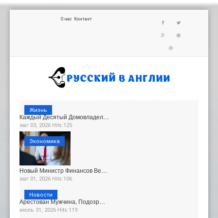
О нас
Контакт
Жизнь
Каждый Десятый Домовладел…
авг 03, 2026 Hits:125
Экономика
Новый Министр Финансов Ве…
авг 01, 2026 Hits:106
Новости
Арестован Мужчина, Подозр…
июль 31, 2026 Hits:119