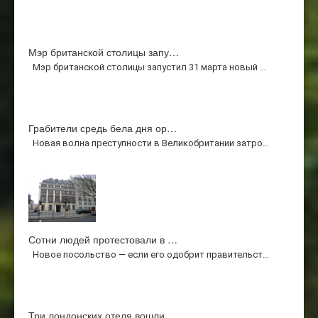
Мэр британской столицы запу…
Мэр британской столицы запустил 31 марта новый …
Грабители средь бела дня ор…
Новая волна преступности в Великобритании затро…
Сотни людей протестовали в …
Новое посольство — если его одобрит правительст…
Три лондонских отеля вошли …