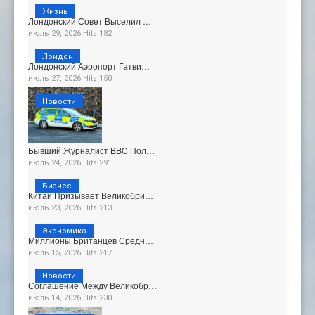
Жизнь
Лондонский Совет Выселил …
июль 29, 2026 Hits:182
Лондон
Лондонский Аэропорт Гатви…
июль 27, 2026 Hits:150
Новости
Бывший Журналист BBC Пол…
июль 24, 2026 Hits:291
Бизнес
Китай Призывает Великобри…
июль 23, 2026 Hits:213
Экономика
Миллионы Британцев Средн…
июль 15, 2026 Hits:217
Новости
Соглашение Между Великобр…
июль 14, 2026 Hits:230