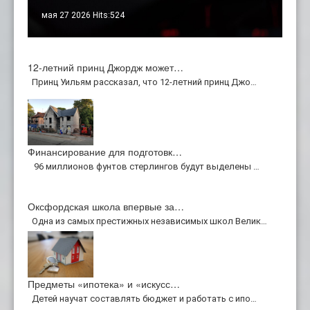
мая 27 2026 Hits:524
12-летний принц Джордж может…
Принц Уильям рассказал, что 12-летний принц Джо…
Финансирование для подготовк…
96 миллионов фунтов стерлингов будут выделены …
Оксфордская школа впервые за…
Одна из самых престижных независимых школ Велик…
Предметы «ипотека» и «искусс…
Детей научат составлять бюджет и работать с ипо…