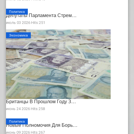
Политика
Депутаты Парламента Стрем…
июль 03 2026 Hits:251
Экономика
Британцы В Прошлом Году З…
июнь 24 2026 Hits:258
Политика
Новые Полномочия Для Борь…
июнь 09 2026 Hits:267