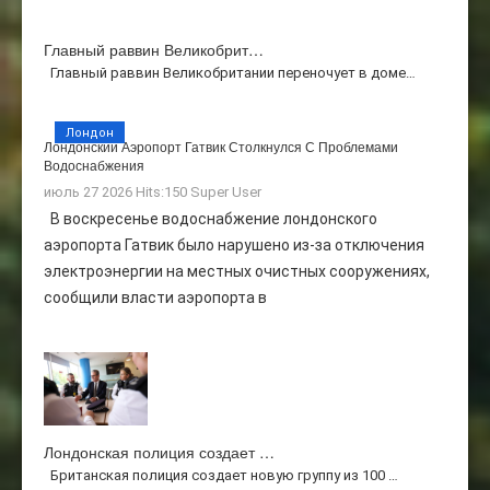
Главный раввин Великобрит…
Главный раввин Великобритании переночует в доме…
Лондон
Лондонский Аэропорт Гатвик Столкнулся С Проблемами
Водоснабжения
июль 27 2026 Hits:150
Super User
В воскресенье водоснабжение лондонского
аэропорта Гатвик было нарушено из-за отключения
электроэнергии на местных очистных сооружениях,
сообщили власти аэропорта в
Лондонская полиция создает …
Британская полиция создает новую группу из 100 …