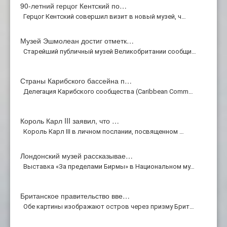
90-летний герцог Кентский по…
Герцог Кентский совершил визит в новый музей, ч…
Музей Эшмолеан достиг отметк…
Старейший публичный музей Великобритании сообщи…
Страны Карибского бассейна п…
Делегация Карибского сообщества (Caribbean Comm…
Король Карл III заявил, что …
Король Карл III в личном послании, посвященном …
Лондонский музей рассказывае…
Выставка «За пределами Бирмы» в Национальном му…
Британское правительство вве…
Обе картины изображают остров через призму Брит…