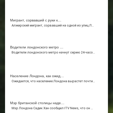
Мигрант, сорвавший с руки к…
Алжирский мигрант, сорвавший на одной из улиц Л…
Водители лондонского метро …
Водители лондонского метро начнут серию 24-часо…
Население Лондона, как ожид…
Ожидается, что население Лондона вырастет почти…
Мэр британской столицы наде…
Мэр Лондона Садик Хан сообщил ITV News, что он …