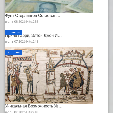
Фунт Стерлингов Остается …
июль 08 2026 Hits:238
Новости
Принц Гарри, Элтон Джон И…
июль 07 2026 Hits:241
История
Уникальная Возможность Ув…
июль 02 2026 Hits:248