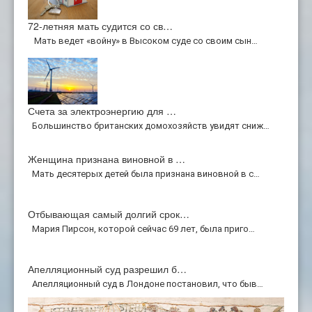
72-летняя мать судится со св…
Мать ведет «войну» в Высоком суде со своим сын…
Счета за электроэнергию для …
Большинство британских домохозяйств увидят сниж…
Женщина признана виновной в …
Мать десятерых детей была признана виновной в с…
Отбывающая самый долгий срок…
Мария Пирсон, которой сейчас 69 лет, была приго…
Апелляционный суд разрешил б…
Апелляционный суд в Лондоне постановил, что быв…