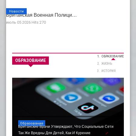
Новости
Британская Военная Полици…
июль 05 2026 Hits:270
ОБРАЗОВАНИЕ
ОБРАЗОВАНИЕ
ЖИЗНЬ
ИСТОРИЯ
Образование
Британские Врачи Утверждают, Что Социальные Сети
Так Же Вредны Для Детей, Как И Курение