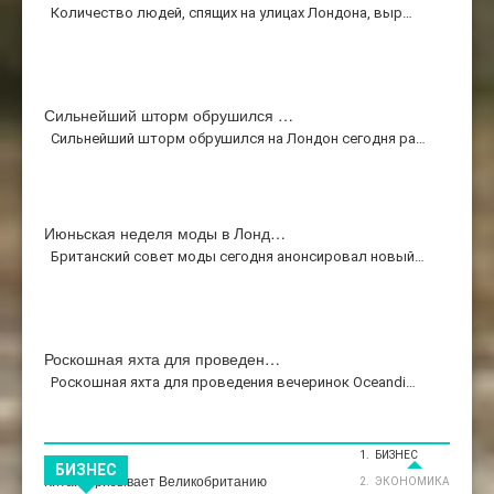
Количество людей, спящих на улицах Лондона, выр…
Сильнейший шторм обрушился …
Сильнейший шторм обрушился на Лондон сегодня ра…
Июньская неделя моды в Лонд…
Британский совет моды сегодня анонсировал новый…
Роскошная яхта для проведен…
Роскошная яхта для проведения вечеринок Oceandi…
БИЗНЕС
Бизнес
БИЗНЕС
Китай Призывает Великобританию
ЭКОНОМИКА