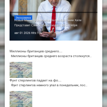
Экономика
Новый Министр Финансов Великобритании Хили
Представит Свой Первый Бюджет 28 Октября
авг 01 2026 Hits:106
Миллионы британцев среднего…
Миллионы британцев среднего возраста столкнутся…
Фунт стерлингов падает на фо…
Фунт стерлингов немного упал в понедельник, пос…