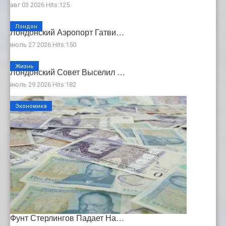
авг 03 2026 Hits:125
Лондон
Лондонский Аэропорт Гатви…
июль 27 2026 Hits:150
Жизнь
Лондонский Совет Выселил …
июль 29 2026 Hits:182
Экономика
Фунт Стерлингов Падает На…