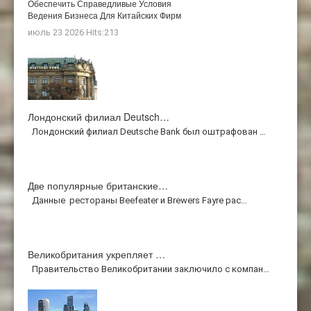
Обеспечить Справедливые Условия
Ведения Бизнеса Для Китайских Фирм
июль 23 2026 Hits:213
Лондонский филиал Deutsch…
Лондонский филиал Deutsche Bank был оштрафован …
Две популярные британские…
Данные рестораны Beefeater и Brewers Fayre рас…
Великобритания укрепляет …
Правительство Великобритании заключило с компан…