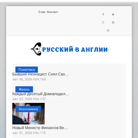
О нас
Контакт
Политика
Бывший Неонацист Снял Сво…
авг 06, 2026 Hits:160
Жизнь
Каждый Десятый Домовладел…
авг 03, 2026 Hits:137
Экономика
Новый Министр Финансов Ве…
авг 01, 2026 Hits:116