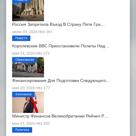
Россия Запретила Въезд В Страну Пяти Гра…
июнь 03, 2026 Hits:361
Новости
Королевские ВВС Приостановили Полеты Над…
мая 24, 2026 Hits:373
Образование
Финансирование Для Подготовки Следующего…
мая 20, 2026 Hits:377
Экономика
Министр Финансов Великобритании Рейчел Р…
мая 21, 2026 Hits:392
Политика