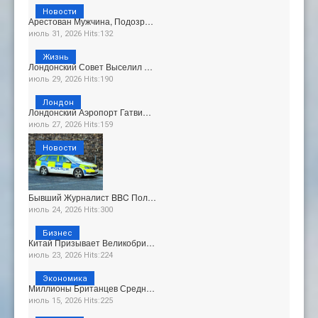
Новости
Арестован Мужчина, Подозр…
июль 31, 2026 Hits:132
Жизнь
Лондонский Совет Выселил …
июль 29, 2026 Hits:190
Лондон
Лондонский Аэропорт Гатви…
июль 27, 2026 Hits:159
Новости
Бывший Журналист BBC Пол…
июль 24, 2026 Hits:300
Бизнес
Китай Призывает Великобри…
июль 23, 2026 Hits:224
Экономика
Миллионы Британцев Средн…
июль 15, 2026 Hits:225