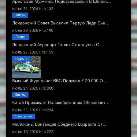
Арестован Мужчина, Подозреваемый В Шпион…
июль 31, 2026 Hits:132
Жизнь
Лондонский Совет Выселил Первую Леди Сье…
июль 29, 2026 Hits:190
Лондон
Лондонский Аэропорт Гатвик Столкнулся С …
июль 27, 2026 Hits:159
Новости
Бывший Журналист BBC Получил £ 20 000 О…
июль 24, 2026 Hits:300
Бизнес
Китай Призывает Великобританию Обеспечит…
июль 23, 2026 Hits:224
Экономика
Миллионы Британцев Среднего Возраста Ст…
июль 15, 2026 Hits:225