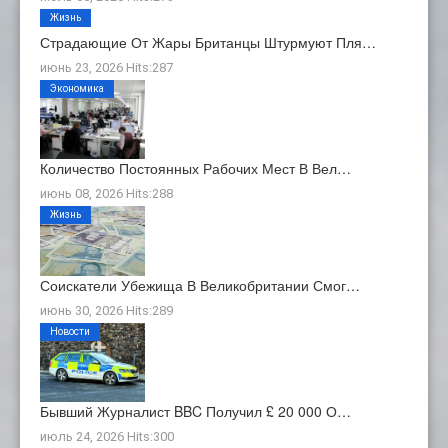
Жизнь
Страдающие От Жары Британцы Штурмуют Пля…
июнь 23, 2026 Hits:287
Экономика
Количество Постоянных Рабочих Мест В Вел…
июнь 08, 2026 Hits:288
Жизнь
Соискатели Убежища В Великобритании Смог…
июнь 30, 2026 Hits:289
Новости
Бывший Журналист BBC Получил £ 20 000 О…
июль 24, 2026 Hits:300