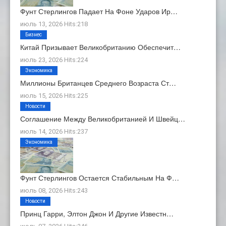
Фунт Стерлингов Падает На Фоне Ударов Ир…
июль 13, 2026 Hits:218
Бизнес
Китай Призывает Великобританию Обеспечит…
июль 23, 2026 Hits:224
Экономика
Миллионы Британцев Среднего Возраста Ст…
июль 15, 2026 Hits:225
Новости
Соглашение Между Великобританией И Швейц…
июль 14, 2026 Hits:237
Экономика
Фунт Стерлингов Остается Стабильным На Ф…
июль 08, 2026 Hits:243
Новости
Принц Гарри, Элтон Джон И Другие Известн…