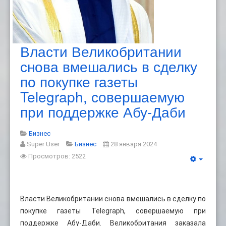
Власти Великобритании
снова вмешались в сделку
по покупке газеты
Telegraph, совершаемую
при поддержке Абу-Даби
Бизнес
Super User
Бизнес
28 января 2024
Просмотров: 2522
Власти Великобритании снова вмешались в сделку по
покупке газеты Telegraph, совершаемую при
поддержке Абу-Даби. Великобритания заказала