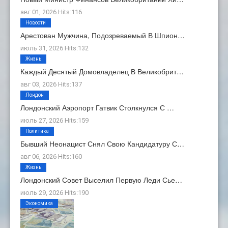
авг 01, 2026 Hits:116
Новости
Арестован Мужчина, Подозреваемый В Шпион…
июль 31, 2026 Hits:132
Жизнь
Каждый Десятый Домовладелец В Великобрит…
авг 03, 2026 Hits:137
Лондон
Лондонский Аэропорт Гатвик Столкнулся С …
июль 27, 2026 Hits:159
Политика
Бывший Неонацист Снял Свою Кандидатуру С…
авг 06, 2026 Hits:160
Жизнь
Лондонский Совет Выселил Первую Леди Сье…
июль 29, 2026 Hits:190
Экономика