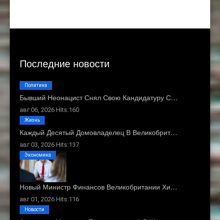
Последние новости
Политика
Бывший Неонацист Снял Свою Кандидатуру С…
авг 06, 2026 Hits:160
Жизнь
Каждый Десятый Домовладелец В Великобрит…
авг 03, 2026 Hits:137
Экономика
Новый Министр Финансов Великобритании Хи…
авг 01, 2026 Hits:116
Новости