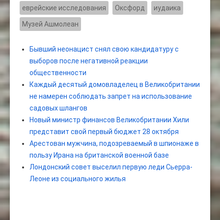
еврейские исследования
Оксфорд
иудаика
Музей Ашмолеан
Бывший неонацист снял свою кандидатуру с
выборов после негативной реакции
общественности
Каждый десятый домовладелец в Великобритании
не намерен соблюдать запрет на использование
садовых шлангов
Новый министр финансов Великобритании Хили
представит свой первый бюджет 28 октября
Арестован мужчина, подозреваемый в шпионаже в
пользу Ирана на британской военной базе
Лондонский совет выселил первую леди Сьерра-
Леоне из социального жилья