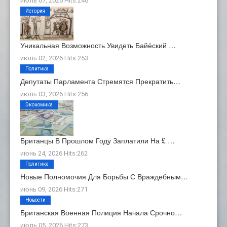
июль 07, 2026 Hits:246
История
Уникальная Возможность Увидеть Байёский …
июль 02, 2026 Hits:253
Политика
Депутаты Парламента Стремятся Прекратить…
июль 03, 2026 Hits:256
Экономика
Британцы В Прошлом Году Заплатили На £ …
июнь 24, 2026 Hits:262
Политика
Новые Полномочия Для Борьбы С Враждебным…
июнь 09, 2026 Hits:271
Новости
Британская Военная Полиция Начала Срочно…
июль 05, 2026 Hits:273