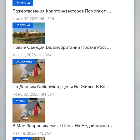
Политика
Пожертвования Криптоинвесторов Помогают …
июнь 07, 2026 Hits:316
Политика
Новые Санкции Великобритании Против Росс…
мая 11, 2026 Hits:324
Экономика
По Данным Nationwide, Цены На Жилье В Ве…
июнь 02, 2026 Hits:351
Жизнь
В Мае Запрашиваемые Цены На Недвижимость…
мая 18, 2026 Hits:354
Новости