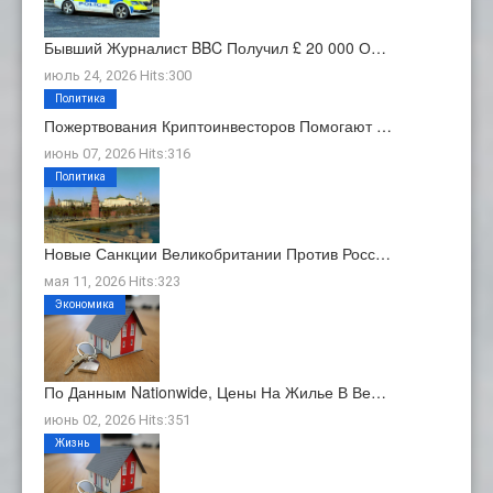
Бывший Журналист BBC Получил £ 20 000 О…
июль 24, 2026 Hits:300
Политика
Пожертвования Криптоинвесторов Помогают …
июнь 07, 2026 Hits:316
Политика
Новые Санкции Великобритании Против Росс…
мая 11, 2026 Hits:323
Экономика
По Данным Nationwide, Цены На Жилье В Ве…
июнь 02, 2026 Hits:351
Жизнь