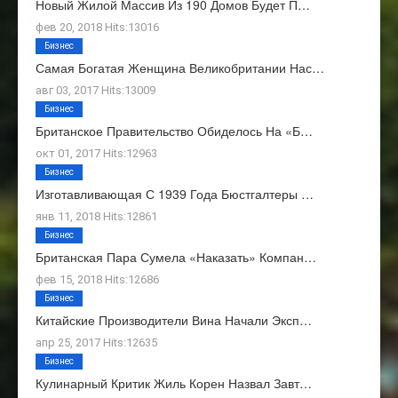
Новый Жилой Массив Из 190 Домов Будет П…
фев 20, 2018 Hits:13016
Бизнес
Самая Богатая Женщина Великобритании Нас…
авг 03, 2017 Hits:13009
Бизнес
Британское Правительство Обиделось На «Б…
окт 01, 2017 Hits:12963
Бизнес
Изготавливающая С 1939 Года Бюстгалтеры …
янв 11, 2018 Hits:12861
Бизнес
Британская Пара Сумела «наказать» Компан…
фев 15, 2018 Hits:12686
Бизнес
Китайские Производители Вина Начали Эксп…
апр 25, 2017 Hits:12635
Бизнес
Кулинарный Критик Жиль Корен Назвал Завт…