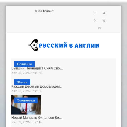
О нас
Контакт
Политика
Бывший Неонацист Снял Сво…
авг 06, 2026 Hits:136
Жизнь
Каждый Десятый Домовладел…
авг 03, 2026 Hits:136
Экономика
Новый Министр Финансов Ве…
авг 01, 2026 Hits:116