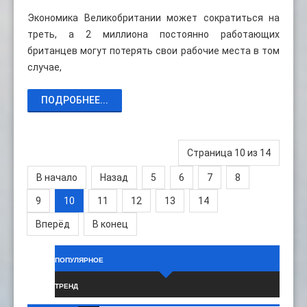
Экономика Великобритании может сократиться на
треть, а 2 миллиона постоянно работающих
британцев могут потерять свои рабочие места в том
случае,
ПОДРОБНЕЕ...
Страница 10 из 14
В начало
Назад
5
6
7
8
9
10
11
12
13
14
Вперёд
В конец
ПОПУЛЯРНОЕ
ТРЕНД