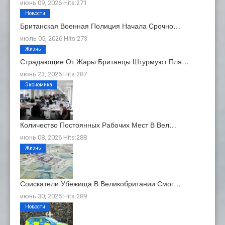
июнь 09, 2026 Hits:271
Новости
Британская Военная Полиция Начала Срочно…
июль 05, 2026 Hits:273
Жизнь
Страдающие От Жары Британцы Штурмуют Пля…
июнь 23, 2026 Hits:287
Экономика
Количество Постоянных Рабочих Мест В Вел…
июнь 08, 2026 Hits:288
Жизнь
Соискатели Убежища В Великобритании Смог…
июнь 30, 2026 Hits:289
Новости