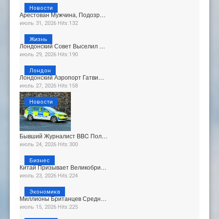
Новости
Арестован Мужчина, Подозр…
июль 31, 2026 Hits:132
Жизнь
Лондонский Совет Выселил …
июль 29, 2026 Hits:190
Лондон
Лондонский Аэропорт Гатви…
июль 27, 2026 Hits:158
Новости
Бывший Журналист BBC Пол…
июль 24, 2026 Hits:300
Бизнес
Китай Призывает Великобри…
июль 23, 2026 Hits:224
Экономика
Миллионы Британцев Средн…
июль 15, 2026 Hits:225