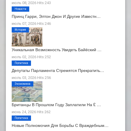
июль 08, 2026 Hits:243
Новости
Принц Гарри, Элтон Джон И Другие Известн…
июль 07, 2026 Hits:246
История
Уникальная Возможность Увидеть Байёский …
июль 02, 2026 Hits:252
Политика
Депутаты Парламента Стремятся Прекратить…
июль 03, 2026 Hits:256
Экономика
Британцы В Прошлом Году Заплатили На £ …
июнь 24, 2026 Hits:262
Политика
Новые Полномочия Для Борьбы С Враждебным…