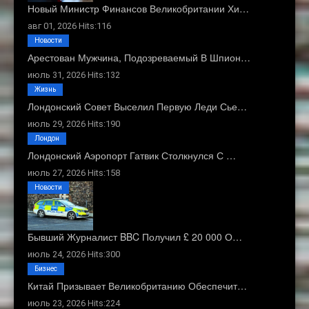
Новый Министр Финансов Великобритании Хи…
авг 01, 2026 Hits:116
Новости
Арестован Мужчина, Подозреваемый В Шпион…
июль 31, 2026 Hits:132
Жизнь
Лондонский Совет Выселил Первую Леди Сье…
июль 29, 2026 Hits:190
Лондон
Лондонский Аэропорт Гатвик Столкнулся С …
июль 27, 2026 Hits:158
Новости
Бывший Журналист BBC Получил £ 20 000 О…
июль 24, 2026 Hits:300
Бизнес
Китай Призывает Великобританию Обеспечит…
июль 23, 2026 Hits:224