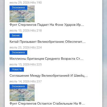
июль 29, 2026 Hits:190
Экономика
Фунт Стерлингов Падает На Фоне Ударов Ир…
июль 13, 2026 Hits:218
Бизнес
Китай Призывает Великобританию Обеспечит…
июль 23, 2026 Hits:224
Экономика
Миллионы Британцев Среднего Возраста Ст…
июль 15, 2026 Hits:225
Новости
Соглашение Между Великобританией И Швейц…
июль 14, 2026 Hits:237
Экономика
Фунт Стерлингов Остается Стабильным На Ф…