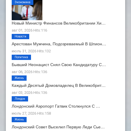
Экономика
Новый Министр Финансов Великобритании Хи…
авг 01, 2026 Hits:116
Новости
Арестован Мужчина, Подозреваемый В Шпион…
июль 31, 2026 Hits:132
Политика
Бывший Неонацист Снял Свою Кандидатуру С…
авг 06, 2026 Hits:136
Жизнь
Каждый Десятый Домовладелец В Великобрит…
авг 03, 2026 Hits:136
Лондон
Лондонский Аэропорт Гатвик Столкнулся С …
июль 27, 2026 Hits:158
Жизнь
Лондонский Совет Выселил Первую Леди Сье…