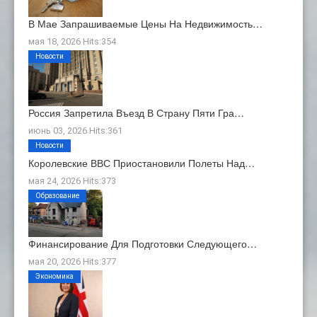
В Мае Запрашиваемые Цены На Недвижимость…
мая 18, 2026 Hits:354
Новости
Россия Запретила Въезд В Страну Пяти Гра…
июнь 03, 2026 Hits:361
Новости
Королевские ВВС Приостановили Полеты Над…
мая 24, 2026 Hits:373
Образование
Финансирование Для Подготовки Следующего…
мая 20, 2026 Hits:377
Экономика