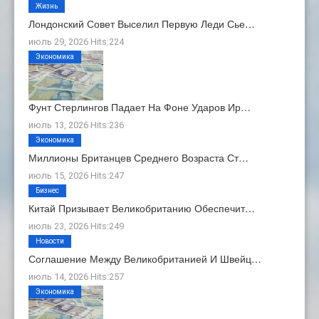
Жизнь
Лондонский Совет Выселил Первую Леди Сье…
июль 29, 2026 Hits:224
Экономика
Фунт Стерлингов Падает На Фоне Ударов Ир…
июль 13, 2026 Hits:236
Экономика
Миллионы Британцев Среднего Возраста Ст…
июль 15, 2026 Hits:247
Бизнес
Китай Призывает Великобританию Обеспечит…
июль 23, 2026 Hits:249
Новости
Соглашение Между Великобританией И Швейц…
июль 14, 2026 Hits:257
Экономика