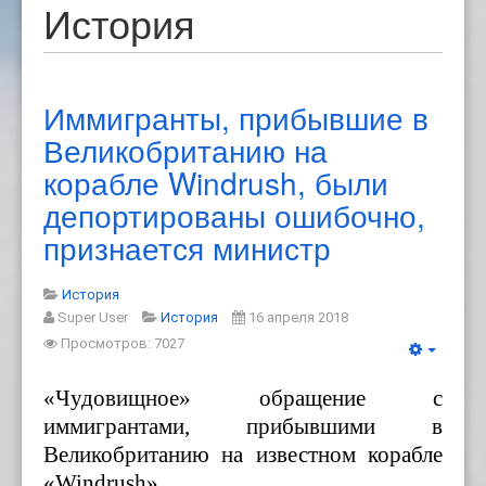
История
Иммигранты, прибывшие в
Великобританию на
корабле Windrush, были
депортированы ошибочно,
признается министр
История
Super User
История
16 апреля 2018
Просмотров: 7027
«Чудовищное» обращение с
иммигрантами, прибывшими в
Вели
кобританию на известном
корабле
«Windrush»