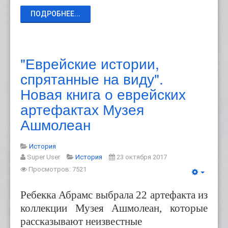
ПОДРОБНЕЕ...
"Еврейские истории,
спрятанные на виду".
Новая книга о еврейских
артефактах Музея
Ашмолеан
История
Super User
История
23 октября 2017
Просмотров: 7521
Ребекка Абрамс
выбрала
22 артефакта из
коллекции
Музея Ашмоле
ан
, которые
рассказывают
неизвестные