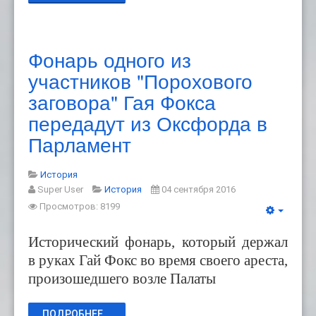
Фонарь одного из
участников "Порохового
заговора" Гая Фокса
передадут из Оксфорда в
Парламент
История
Super User
История
04 сентября 2016
Просмотров: 8199
Исторический фонарь, который держал
в руках Гай Фокс во время своего ареста,
произошедшего возле Палаты
ПОДРОБНЕЕ...