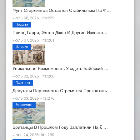
Фунт Стерлингов Остается Стабильным На Ф…
июль 08, 2026 Hits:259
Новости
Принц Гарри, Элтон Джон И Другие Известн…
июль 07, 2026 Hits:261
История
Уникальная Возможность Увидеть Байёский …
июль 02, 2026 Hits:268
Политика
Депутаты Парламента Стремятся Прекратить…
июль 03, 2026 Hits:276
Экономика
Британцы В Прошлом Году Заплатили На £ …
июнь 24, 2026 Hits:280