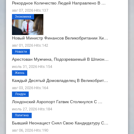
Рекордное Количество Людей Направлено В …
авг 07, 2026 Hits:137
Экономика
Новый Министр Финансов Великобритании Хи…
авг 01, 2026 Hits:142
Новости
Арестован Мужчина, Подозреваемый В Шпион…
июль 31, 2026 Hits:154
Жизнь
Каждый Десятый Домовладелец В Великобрит…
авг 03, 2026 Hits:164
Лондон
Лондонский Аэропорт Гатвик Столкнулся С …
июль 27, 2026 Hits:184
Политика
Бывший Неонацист Снял Свою Кандидатуру С…
авг 06, 2026 Hits:190