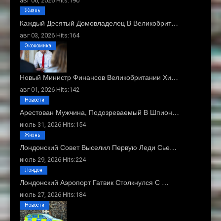
авг 06, 2026 Hits:190
Жизнь
Каждый Десятый Домовладелец В Великобрит…
авг 03, 2026 Hits:164
Экономика
Новый Министр Финансов Великобритании Хи…
авг 01, 2026 Hits:142
Новости
Арестован Мужчина, Подозреваемый В Шпион…
июль 31, 2026 Hits:154
Жизнь
Лондонский Совет Выселил Первую Леди Сье…
июль 29, 2026 Hits:224
Лондон
Лондонский Аэропорт Гатвик Столкнулся С …
июль 27, 2026 Hits:184
Новости