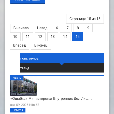
Страница 15 из 15
В начало
Назад
6
7
8
9
10
11
12
13
14
15
Вперёд
В конец
ПОПУЛЯРНОЕ
ТРЕНД
Жизнь
«Ошибка» Министерства Внутренних Дел Лиш…
авг 09, 2026 Hits:67
Новости