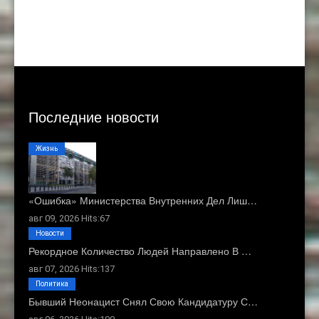
Последние новости
Жизнь
«Ошибка» Министерства Внутренних Дел Лиш…
авг 09, 2026 Hits:67
Новости
Рекордное Количество Людей Направлено В …
авг 07, 2026 Hits:137
Политика
Бывший Неонацист Снял Свою Кандидатуру С…