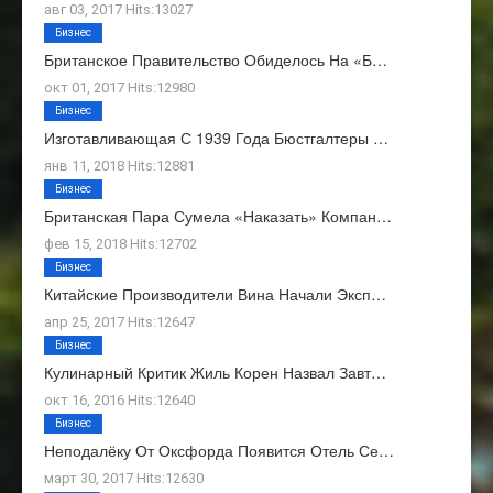
авг 03, 2017 Hits:13027
Бизнес
Британское Правительство Обиделось На «Б…
окт 01, 2017 Hits:12980
Бизнес
Изготавливающая С 1939 Года Бюстгалтеры …
янв 11, 2018 Hits:12881
Бизнес
Британская Пара Сумела «наказать» Компан…
фев 15, 2018 Hits:12702
Бизнес
Китайские Производители Вина Начали Эксп…
апр 25, 2017 Hits:12647
Бизнес
Кулинарный Критик Жиль Корен Назвал Завт…
окт 16, 2016 Hits:12640
Бизнес
Неподалёку От Оксфорда Появится Отель Се…
март 30, 2017 Hits:12630