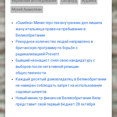
еврейские исследования
Оксфорд
иудаика
Музей Ашмолеан
«Ошибка» Министерства внутренних дел лишила
жену итальянца права на пребывание в
Великобритании
Рекордное количество людей направлено в
британскую программу по борьбе с
радикализацией Prevent
Бывший неонацист снял свою кандидатуру с
выборов после негативной реакции
общественности
Каждый десятый домовладелец в Великобритании
не намерен соблюдать запрет на использование
садовых шлангов
Новый министр финансов Великобритании Хили
представит свой первый бюджет 28 октября