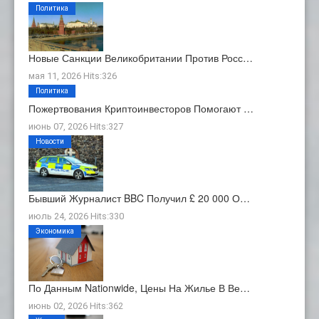
Политика
Новые Санкции Великобритании Против Росс…
мая 11, 2026 Hits:326
Политика
Пожертвования Криптоинвесторов Помогают …
июнь 07, 2026 Hits:327
Новости
Бывший Журналист BBC Получил £ 20 000 О…
июль 24, 2026 Hits:330
Экономика
По Данным Nationwide, Цены На Жилье В Ве…
июнь 02, 2026 Hits:362