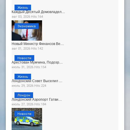
Жизнь
Каждый Десятый Домовладел…
авг 03, 2026 Hits:164
Экономика
Новый Министр Финансов Ве…
авг 01, 2026 Hits:142
Новости
Арестован Мужчина, Подозр…
июль 31, 2026 Hits:154
Жизнь
Лондонский Совет Выселил …
июль 29, 2026 Hits:224
Лондон
Лондонский Аэропорт Гатви…
июль 27, 2026 Hits:184
Новости