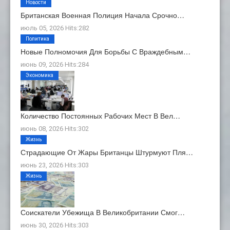
Новости
Британская Военная Полиция Начала Срочно…
июль 05, 2026 Hits:282
Политика
Новые Полномочия Для Борьбы С Враждебным…
июнь 09, 2026 Hits:284
Экономика
Количество Постоянных Рабочих Мест В Вел…
июнь 08, 2026 Hits:302
Жизнь
Страдающие От Жары Британцы Штурмуют Пля…
июнь 23, 2026 Hits:303
Жизнь
Соискатели Убежища В Великобритании Смог…
июнь 30, 2026 Hits:303