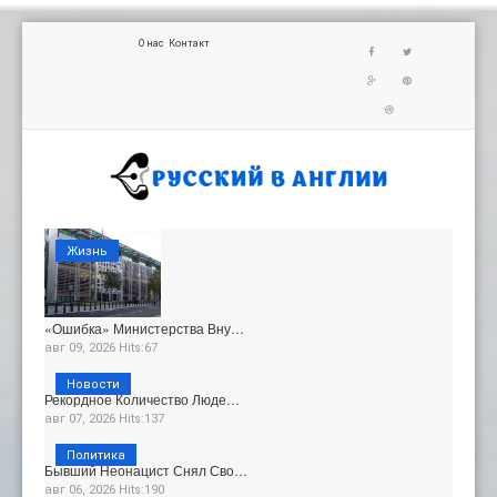
О нас
Контакт
Жизнь
«Ошибка» Министерства Вну…
авг 09, 2026 Hits:67
Новости
Рекордное Количество Люде…
авг 07, 2026 Hits:137
Политика
Бывший Неонацист Снял Сво…
авг 06, 2026 Hits:190