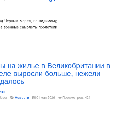
д Черным морем, по-видимому,
кие военные самолеты пролетели
ы на жилье в Великобритании в
еле выросли больше, нежели
далось
сти
 User
Новости
01 мая 2026
Просмотров: 421