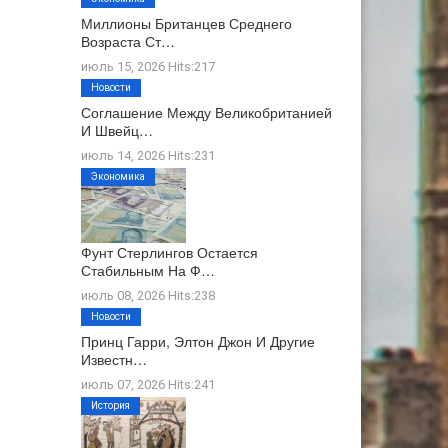
Миллионы Британцев Среднего
Возраста Ст…
июль 15, 2026 Hits:217
Новости
Соглашение Между Великобританией
И Швейц…
июль 14, 2026 Hits:231
Экономика
Фунт Стерлингов Остается
Стабильным На Ф…
июль 08, 2026 Hits:238
Новости
Принц Гарри, Элтон Джон И Другие
Известн…
июль 07, 2026 Hits:241
История