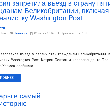
сия запретила въезд в страну пят
жданам Великобритании, включая
налистку Washington Post
сти
 User
Новости
03 июня 2026
Просмотров: 358
 запретила въезд в страну пяти гражданам Великобритании, 
истку Washington Post Кэтрин Белтон и корреспондента The 
а Холмса, сообщило
РОБНЕЕ...
ары в самый
 историю