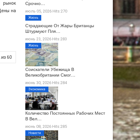
Срочно…
 рынок
Цены на
июль 05, 2026 Hits:270
Жизнь
Страдающие От Жары Британцы
Штурмуют Пля…
июнь 23, 2026 Hits:283
Жизнь
 из 60
Соискатели Убежища В
Великобритании Смог…
июнь 30, 2026 Hits:284
Экономика
Количество Постоянных Рабочих Мест
В Вел…
июнь 08, 2026 Hits:285
Новости