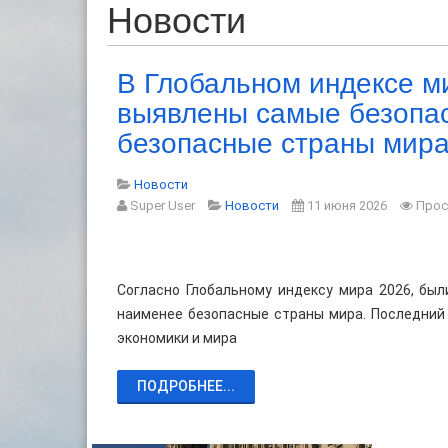
Новости
В Глобальном индексе м
выявлены самые безопа
безопасные страны мир
Новости
Super User
Новости
11 июня 2026
Прос
Согласно Глобальному индексу мира 2026, бы
наименее безопасные страны мира. Последний
экономики и мира
ПОДРОБНЕЕ...