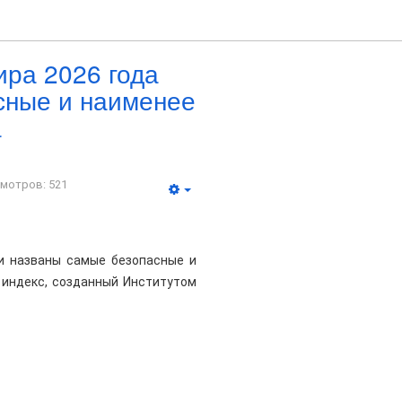
ира 2026 года
сные и наименее
а
мотров: 521
ли названы самые безопасные и
 индекс, созданный Институтом