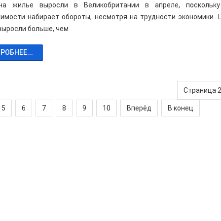
на жилье выросли в Великобритании в апреле, поскольку
имости набирает обороты, несмотря на трудности экономики. 
выросли больше, чем
РОБНЕЕ...
Страница 2
5
6
7
8
9
10
Вперёд
В конец