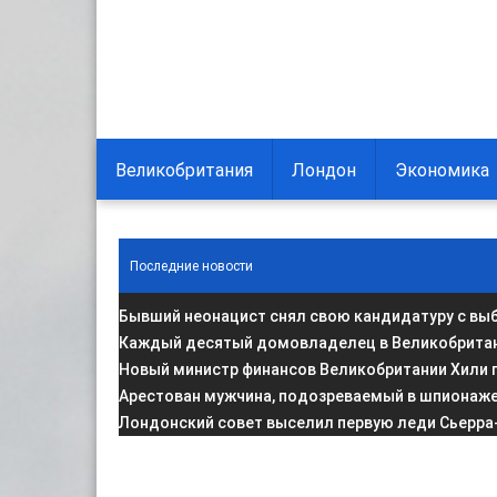
Великобритания
Лондон
Экономика
Последние новости
Бывший неонацист снял свою кандидатуру с вы
Каждый десятый домовладелец в Великобритани
Новый министр финансов Великобритании Хили 
Арестован мужчина, подозреваемый в шпионаже 
Лондонский совет выселил первую леди Сьерра