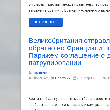
В то время, как британское правительство пре
заключить сделку по Брекситу, основную опаснос
ПОДРОБНЕЕ...
Великобритания отправл
обратно во Францию и п
Парижем соглашение о 
патрулировании
Политика
Super User
Политика
25 января 2019
П
Британия будет усиливать меры безопасности в 
приборы ночного видения, дроны и камеры для 