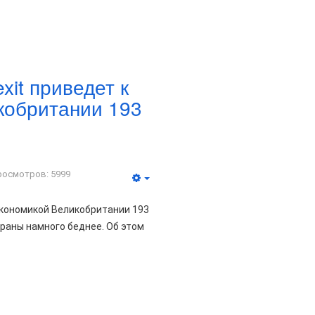
xit приведет к
кобритании 193
росмотров: 5999
 экономикой Великобритании 193
раны намного беднее. Об этом