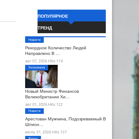
ПОПУЛЯРНОЕ
ТРЕНД
Новости
Рекордное Количество Людей
Направлено В …
авг 07, 2026 Hits:114
Экономика
Новый Министр Финансов
Великобритании Хи…
авг 01, 2026 Hits:122
Новости
Арестован Мужчина, Подозреваемый В
Шпион…
июль 31, 2026 Hits:137
Жизнь