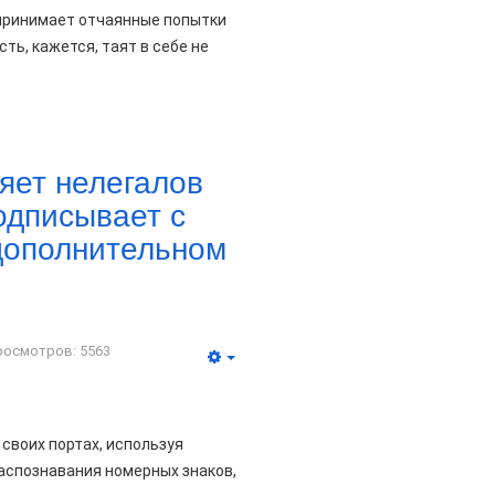
дпринимает отчаянные попытки
ть, кажется, таят в себе не
яет нелегалов
одписывает с
дополнительном
росмотров: 5563
своих портах, используя
распознавания номерных знаков,