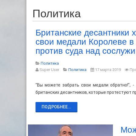
Политика
Британские десантники х
свои медали Королеве в 
против суда над сослуж
Политика
Super User
Политика
17 марта 2019
Пр
"Вы можете забрать свои медали обратно!", -
британских десантников, которые протестуют п
ПОДРОБНЕЕ...
Мож