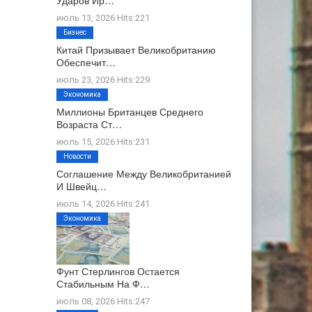
Ударов Ир…
июль 13, 2026 Hits:221
Бизнес
Китай Призывает Великобританию
Обеспечит…
июль 23, 2026 Hits:229
Экономика
Миллионы Британцев Среднего
Возраста Ст…
июль 15, 2026 Hits:231
Новости
Соглашение Между Великобританией
И Швейц…
июль 14, 2026 Hits:241
Экономика
Фунт Стерлингов Остается
Стабильным На Ф…
июль 08, 2026 Hits:247