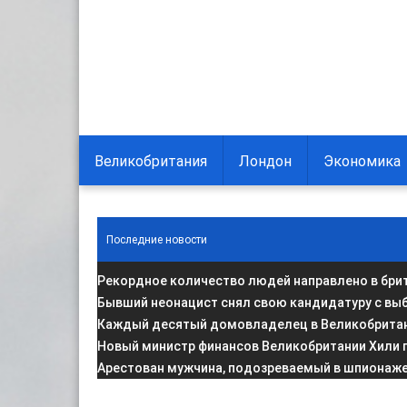
Великобритания
Лондон
Экономика
Последние новости
Рекордное количество людей направлено в брит
Бывший неонацист снял свою кандидатуру с вы
Каждый десятый домовладелец в Великобритани
Новый министр финансов Великобритании Хили 
Арестован мужчина, подозреваемый в шпионаже 