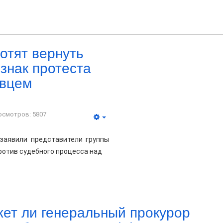
отят вернуть
знак протеста
ивцем
осмотров: 5807
 заявили представители группы
ротив судебного процесса над
ет ли генеральный прокурор