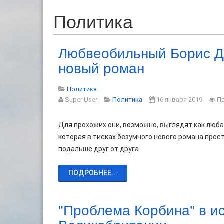
Политика
Любвеобильный Борис Д
новый роман
Политика
Super User
Политика
16 января 2019
П
Для прохожих они, возможно, выглядят как люба
которая в тисках безумного нового романа прос
подальше друг от друга.
ПОДРОБНЕЕ...
"Проблема Корбина" в и