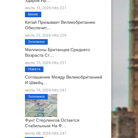
Ударов Ир…
июль 13, 2026 Hits:221
Бизнес
Китай Призывает Великобританию
Обеспечит…
июль 23, 2026 Hits:229
Экономика
Миллионы Британцев Среднего
Возраста Ст…
июль 15, 2026 Hits:231
Новости
Соглашение Между Великобританией
И Швейц…
июль 14, 2026 Hits:241
Экономика
Фунт Стерлингов Остается
Стабильным На Ф…
июль 08, 2026 Hits:247