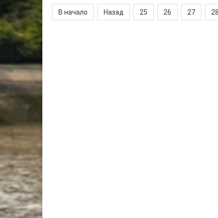
В начало
Назад
25
26
27
2