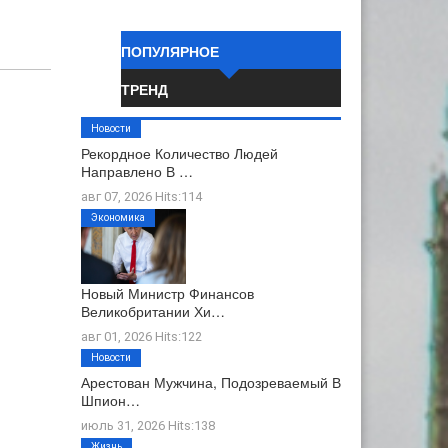
ПОПУЛЯРНОЕ
ТРЕНД
Новости
Рекордное Количество Людей
Направлено В …
авг 07, 2026 Hits:114
Экономика
Новый Министр Финансов
Великобритании Хи…
авг 01, 2026 Hits:122
Новости
Арестован Мужчина, Подозреваемый В
Шпион…
июль 31, 2026 Hits:138
Жизнь