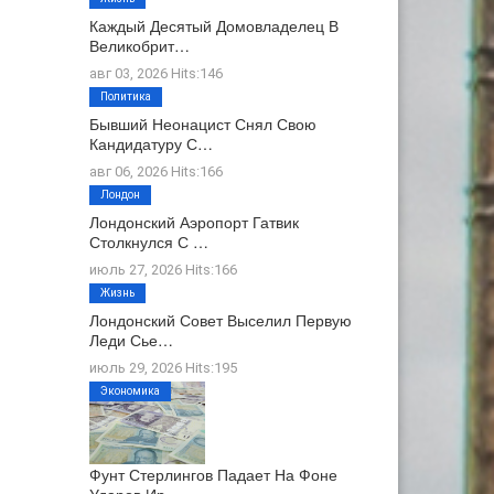
Каждый Десятый Домовладелец В
Великобрит…
авг 03, 2026 Hits:146
Политика
Бывший Неонацист Снял Свою
Кандидатуру С…
авг 06, 2026 Hits:166
Лондон
Лондонский Аэропорт Гатвик
Столкнулся С …
июль 27, 2026 Hits:166
Жизнь
Лондонский Совет Выселил Первую
Леди Сье…
июль 29, 2026 Hits:195
Экономика
Фунт Стерлингов Падает На Фоне