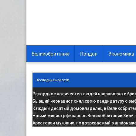
Великобритания
Лондон
Экономика
Последние новости
Рекордное количество людей направлено в брит
Бывший неонацист снял свою кандидатуру с вы
Каждый десятый домовладелец в Великобритани
Новый министр финансов Великобритании Хили 
Арестован мужчина, подозреваемый в шпионаже 