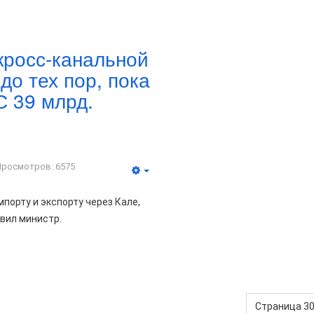
кросс-канальной
до тех пор, пока
С 39 млрд.
Просмотров: 6575
порту и экспорту через Кале,
явил министр.
Страница 30