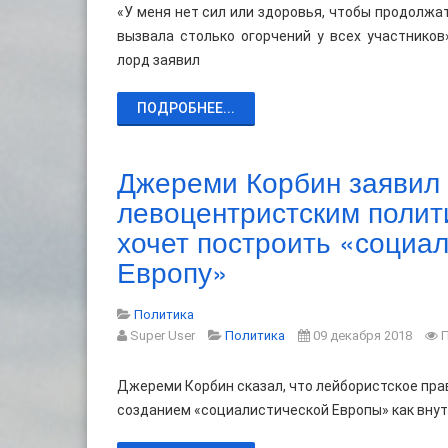
«У меня нет сил или здоровья, чтобы продолжат
вызвала столько огорчений у всех участников»,
лорд заявил
ПОДРОБНЕЕ...
Джереми Корбин заявил
левоцентристским полит
хочет построить «социа
Европу»
Политика
Super User
Политика
09 декабря 2018
Джереми Корбин сказал, что лейбористское пра
созданием «социалистической Европы» как внутр