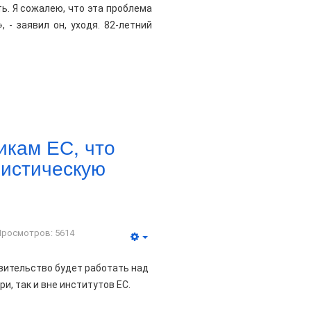
ь. Я сожалею, что эта проблема
 - заявил он, уходя. 82-летний
икам ЕС, что
листическую
Просмотров: 5614
вительство будет работать над
и, так и вне институтов ЕС.