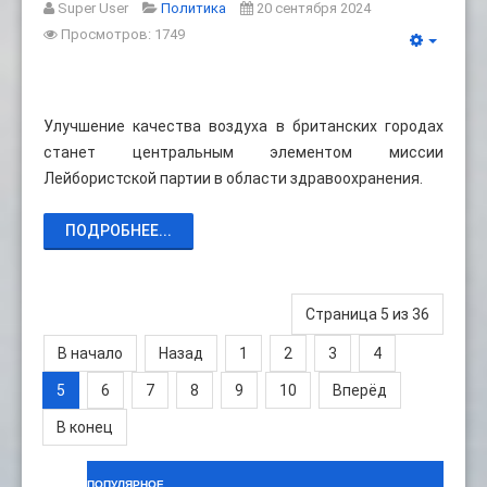
Super User
Политика
20 сентября 2024
Просмотров: 1749
Улучшение качества воздуха в британских городах
станет центральным элементом миссии
Лейбористской партии в области здравоохранения.
ПОДРОБНЕЕ...
Страница 5 из 36
В начало
Назад
1
2
3
4
5
6
7
8
9
10
Вперёд
В конец
ПОПУЛЯРНОЕ