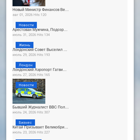
Новый Министр Финансов Ве…
авг 01, 2026 Hits:120
Новости
Арестован Мужчина, Подозр…
июль 31, 2026 Hits:134
Жизнь
Лондонский Совет Выселил …
июль 29, 2026 Hits:193
Лондон
Лондонский Аэропорт Гатви…
июль 27, 2026 Hits:165
Новости
Бывший Журналист BBC Пол…
июль 24, 2026 Hits:307
Бизнес
Китай Призывает Великобри…
июль 23, 2026 Hits:227