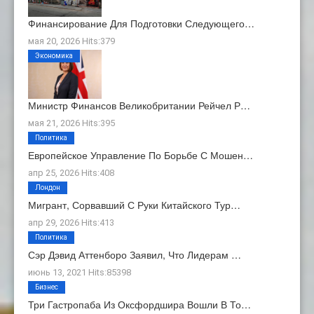
Финансирование Для Подготовки Следующего…
мая 20, 2026 Hits:379
Экономика
Министр Финансов Великобритании Рейчел Р…
мая 21, 2026 Hits:395
Политика
Европейское Управление По Борьбе С Мошен…
апр 25, 2026 Hits:408
Лондон
Мигрант, Сорвавший С Руки Китайского Тур…
апр 29, 2026 Hits:413
Политика
Сэр Дэвид Аттенборо Заявил, Что Лидерам …
июнь 13, 2021 Hits:85398
Бизнес
Три Гастропаба Из Оксфордшира Вошли В То…