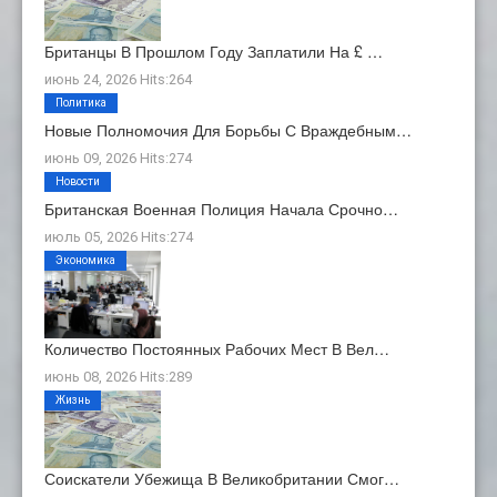
Британцы В Прошлом Году Заплатили На £ …
июнь 24, 2026 Hits:264
Политика
Новые Полномочия Для Борьбы С Враждебным…
июнь 09, 2026 Hits:274
Новости
Британская Военная Полиция Начала Срочно…
июль 05, 2026 Hits:274
Экономика
Количество Постоянных Рабочих Мест В Вел…
июнь 08, 2026 Hits:289
Жизнь
Соискатели Убежища В Великобритании Смог…