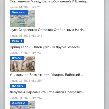
Соглашение Между Великобританией И Швейц…
июль 14, 2026 Hits:238
Экономика
Фунт Стерлингов Остается Стабильным На Ф…
июль 08, 2026 Hits:246
Новости
Принц Гарри, Элтон Джон И Другие Известн…
июль 07, 2026 Hits:249
История
Уникальная Возможность Увидеть Байёский …
июль 02, 2026 Hits:254
Политика
Депутаты Парламента Стремятся Прекратить…
июль 03, 2026 Hits:257
Экономика