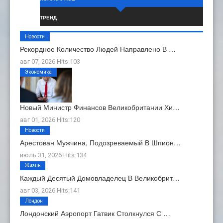
ТРЕНД
Новости
Рекордное Количество Людей Направлено В …
авг 07, 2026 Hits:103
Экономика
Новый Министр Финансов Великобритании Хи…
авг 01, 2026 Hits:120
Новости
Арестован Мужчина, Подозреваемый В Шпион…
июль 31, 2026 Hits:134
Жизнь
Каждый Десятый Домовладелец В Великобрит…
авг 03, 2026 Hits:141
Лондон
Лондонский Аэропорт Гатвик Столкнулся С …