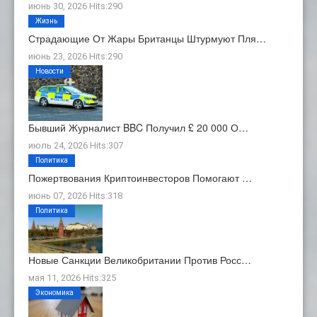
июнь 30, 2026 Hits:290
Жизнь
Страдающие От Жары Британцы Штурмуют Пля…
июнь 23, 2026 Hits:290
Новости
Бывший Журналист BBC Получил £ 20 000 О…
июль 24, 2026 Hits:307
Политика
Пожертвования Криптоинвесторов Помогают …
июнь 07, 2026 Hits:318
Политика
Новые Санкции Великобритании Против Росс…
мая 11, 2026 Hits:325
Экономика