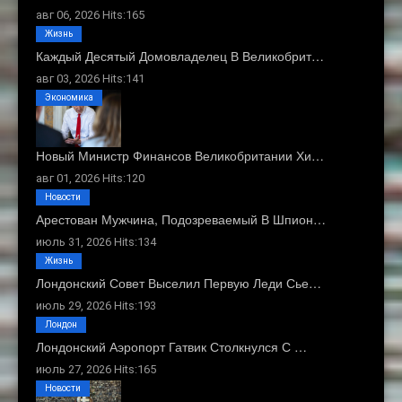
авг 06, 2026 Hits:165
Жизнь
Каждый Десятый Домовладелец В Великобрит…
авг 03, 2026 Hits:141
Экономика
Новый Министр Финансов Великобритании Хи…
авг 01, 2026 Hits:120
Новости
Арестован Мужчина, Подозреваемый В Шпион…
июль 31, 2026 Hits:134
Жизнь
Лондонский Совет Выселил Первую Леди Сье…
июль 29, 2026 Hits:193
Лондон
Лондонский Аэропорт Гатвик Столкнулся С …
июль 27, 2026 Hits:165
Новости