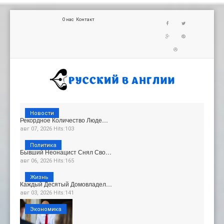
О нас
Контакт
Новости
Рекордное Количество Люде…
авг 07, 2026 Hits:103
Политика
Бывший Неонацист Снял Сво…
авг 06, 2026 Hits:165
Жизнь
Каждый Десятый Домовладел…
авг 03, 2026 Hits:141
Экономика