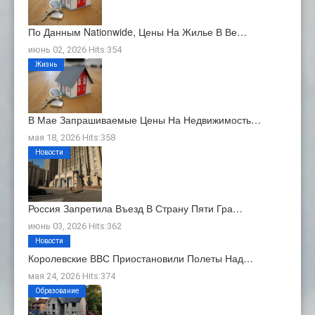
По Данным Nationwide, Цены На Жилье В Ве…
июнь 02, 2026 Hits:354
Жизнь
В Мае Запрашиваемые Цены На Недвижимость…
мая 18, 2026 Hits:358
Новости
Россия Запретила Въезд В Страну Пяти Гра…
июнь 03, 2026 Hits:362
Новости
Королевские ВВС Приостановили Полеты Над…
мая 24, 2026 Hits:374
Образование