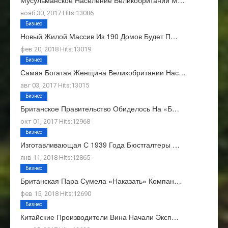
Мусульманское Население Великобритании М…
нояб 30, 2017 Hits:13086
Бизнес
Новый Жилой Массив Из 190 Домов Будет П…
фев 20, 2018 Hits:13019
Бизнес
Самая Богатая Женщина Великобритании Нас…
авг 03, 2017 Hits:13015
Бизнес
Британское Правительство Обиделось На «Б…
окт 01, 2017 Hits:12968
Бизнес
Изготавливающая С 1939 Года Бюстгалтеры …
янв 11, 2018 Hits:12865
Бизнес
Британская Пара Сумела «наказать» Компан…
фев 15, 2018 Hits:12690
Бизнес
Китайские Производители Вина Начали Эксп…