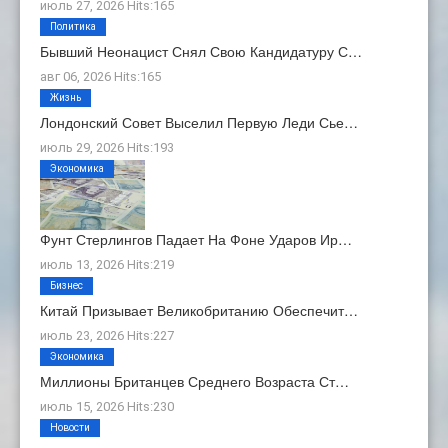
июль 27, 2026 Hits:165
Политика
Бывший Неонацист Снял Свою Кандидатуру С…
авг 06, 2026 Hits:165
Жизнь
Лондонский Совет Выселил Первую Леди Сье…
июль 29, 2026 Hits:193
Экономика
Фунт Стерлингов Падает На Фоне Ударов Ир…
июль 13, 2026 Hits:219
Бизнес
Китай Призывает Великобританию Обеспечит…
июль 23, 2026 Hits:227
Экономика
Миллионы Британцев Среднего Возраста Ст…
июль 15, 2026 Hits:230
Новости