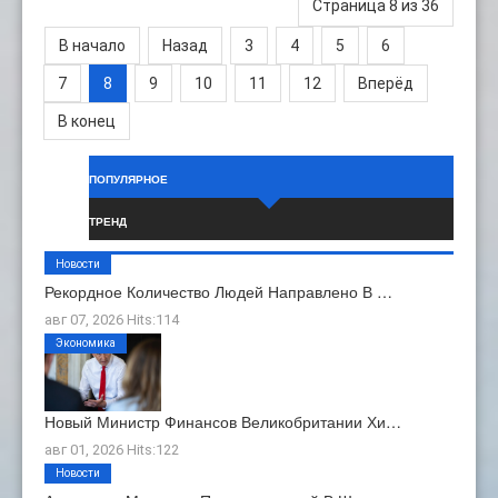
Страница 8 из 36
В начало
Назад
3
4
5
6
7
8
9
10
11
12
Вперёд
В конец
ПОПУЛЯРНОЕ
ТРЕНД
Новости
Рекордное Количество Людей Направлено В …
авг 07, 2026 Hits:114
Экономика
Новый Министр Финансов Великобритании Хи…
авг 01, 2026 Hits:122
Новости