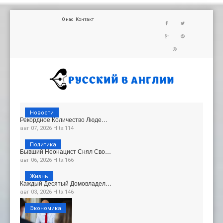
О нас
Контакт
Новости
Рекордное Количество Люде…
авг 07, 2026 Hits:114
Политика
Бывший Неонацист Снял Сво…
авг 06, 2026 Hits:166
Жизнь
Каждый Десятый Домовладел…
авг 03, 2026 Hits:146
Экономика