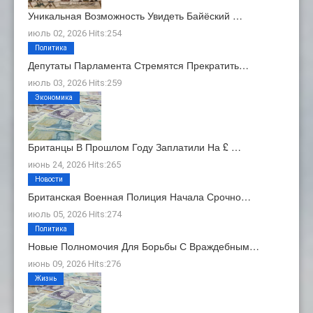
Уникальная Возможность Увидеть Байёский …
июль 02, 2026 Hits:254
Политика
Депутаты Парламента Стремятся Прекратить…
июль 03, 2026 Hits:259
Экономика
Британцы В Прошлом Году Заплатили На £ …
июнь 24, 2026 Hits:265
Новости
Британская Военная Полиция Начала Срочно…
июль 05, 2026 Hits:274
Политика
Новые Полномочия Для Борьбы С Враждебным…
июнь 09, 2026 Hits:276
Жизнь