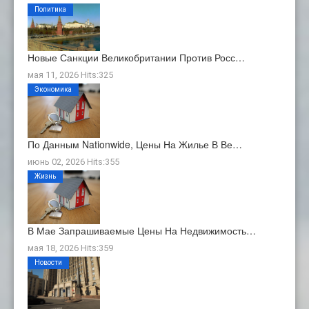
Политика
Новые Санкции Великобритании Против Росс…
мая 11, 2026 Hits:325
Экономика
По Данным Nationwide, Цены На Жилье В Ве…
июнь 02, 2026 Hits:355
Жизнь
В Мае Запрашиваемые Цены На Недвижимость…
мая 18, 2026 Hits:359
Новости