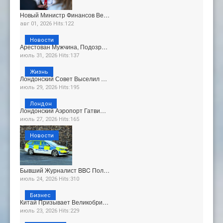
Новый Министр Финансов Ве…
авг 01, 2026 Hits:122
Новости
Арестован Мужчина, Подозр…
июль 31, 2026 Hits:137
Жизнь
Лондонский Совет Выселил …
июль 29, 2026 Hits:195
Лондон
Лондонский Аэропорт Гатви…
июль 27, 2026 Hits:165
Новости
Бывший Журналист BBC Пол…
июль 24, 2026 Hits:310
Бизнес
Китай Призывает Великобри…
июль 23, 2026 Hits:229