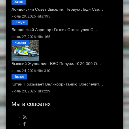
Жизнь
Лондонский Совет Выселил Первую Леди Сье…
июль 29, 2026 Hits:195
Лондон
Лондонский Аэропорт Гатвик Столкнулся С …
июль 27, 2026 Hits:165
Новости
Бывший Журналист BBC Получил £ 20 000 О…
июль 24, 2026 Hits:310
Бизнес
Китай Призывает Великобританию Обеспечит…
июль 23, 2026 Hits:229
Мы в соцсетях