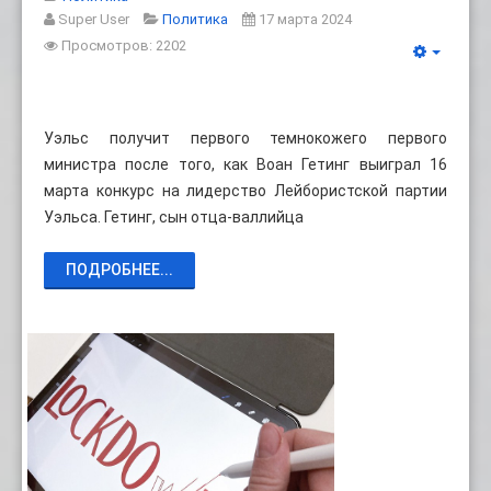
Super User
Политика
17 марта 2024
Просмотров: 2202
Уэльс получит первого темнокожего первого
министра после того, как Воан Гетинг выиграл 16
марта конкурс на лидерство Лейбористской партии
Уэльса. Гетинг, сын отца-валлийца
ПОДРОБНЕЕ...