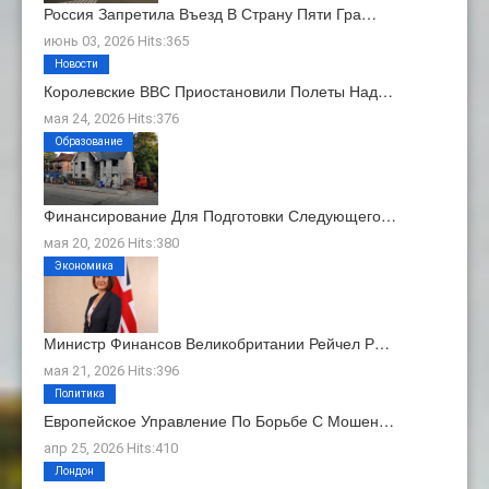
Россия Запретила Въезд В Страну Пяти Гра…
июнь 03, 2026 Hits:365
Новости
Королевские ВВС Приостановили Полеты Над…
мая 24, 2026 Hits:376
Образование
Финансирование Для Подготовки Следующего…
мая 20, 2026 Hits:380
Экономика
Министр Финансов Великобритании Рейчел Р…
мая 21, 2026 Hits:396
Политика
Европейское Управление По Борьбе С Мошен…
апр 25, 2026 Hits:410
Лондон