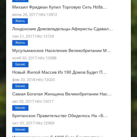
Михаил Фридман Купил Торговую Сеть Holla…
июнь 26, 2017 Hits:13812
Жизнь
Лондонские Домовладельцы-Аферисты Сдавал…
сен 21, 2017 Hits:13728
Жизнь
Мусульманское Население Великобритании М…
нояб 30, 2017 Hits:13088
Бизнес
Новый Жилой Массив Из 190 Домов Будет П…
фев 20, 2018 Hits:13020
Бизнес
Самая Богатая Женщина Великобритании Нас…
авг 03, 2017 Hits:13017
Бизнес
Британское Правительство Обиделось На «Б…
окт 01, 2017 Hits:12969
Бизнес