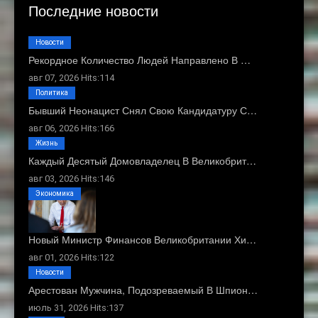
Последние новости
Новости
Рекордное Количество Людей Направлено В …
авг 07, 2026 Hits:114
Политика
Бывший Неонацист Снял Свою Кандидатуру С…
авг 06, 2026 Hits:166
Жизнь
Каждый Десятый Домовладелец В Великобрит…
авг 03, 2026 Hits:146
Экономика
Новый Министр Финансов Великобритании Хи…
авг 01, 2026 Hits:122
Новости
Арестован Мужчина, Подозреваемый В Шпион…
июль 31, 2026 Hits:137