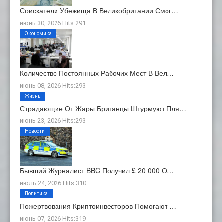
Соискатели Убежища В Великобритании Смог…
июнь 30, 2026 Hits:291
Экономика
Количество Постоянных Рабочих Мест В Вел…
июнь 08, 2026 Hits:293
Жизнь
Страдающие От Жары Британцы Штурмуют Пля…
июнь 23, 2026 Hits:293
Новости
Бывший Журналист BBC Получил £ 20 000 О…
июль 24, 2026 Hits:310
Политика
Пожертвования Криптоинвесторов Помогают …
июнь 07, 2026 Hits:319