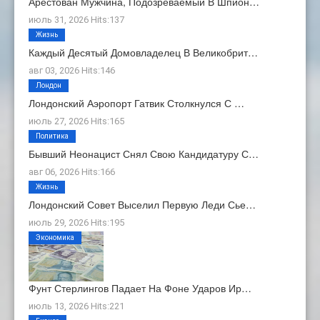
Арестован Мужчина, Подозреваемый В Шпион…
июль 31, 2026 Hits:137
Жизнь
Каждый Десятый Домовладелец В Великобрит…
авг 03, 2026 Hits:146
Лондон
Лондонский Аэропорт Гатвик Столкнулся С …
июль 27, 2026 Hits:165
Политика
Бывший Неонацист Снял Свою Кандидатуру С…
авг 06, 2026 Hits:166
Жизнь
Лондонский Совет Выселил Первую Леди Сье…
июль 29, 2026 Hits:195
Экономика
Фунт Стерлингов Падает На Фоне Ударов Ир…
июль 13, 2026 Hits:221