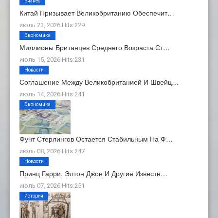
Бизнес
Китай Призывает Великобританию Обеспечит…
июль 23, 2026 Hits:229
Экономика
Миллионы Британцев Среднего Возраста Ст…
июль 15, 2026 Hits:231
Новости
Соглашение Между Великобританией И Швейц…
июль 14, 2026 Hits:241
Экономика
Фунт Стерлингов Остается Стабильным На Ф…
июль 08, 2026 Hits:247
Новости
Принц Гарри, Элтон Джон И Другие Известн…
июль 07, 2026 Hits:251
История