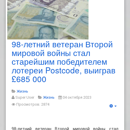
98-летний ветеран Второй
мировой войны стал
старейшим победителем
лотереи Postcode, выиграв
£685 000
Жизнь
Super User
Жизнь
04 октября 2023
Просмотров: 2874
98-летний ветеран Второй мировой войны стал