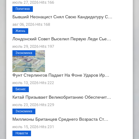
июль 27, 2026 Hits:166
Политика
Бывший Неонацист Снял Свою Кандидатуру С…
авг 06, 2026 Hits:168
Жизнь
Лондонский Совет Выселил Первую Леди Сье…
июль 29, 2026 Hits:197
Экономика
Фунт Стерлингов Падает На Фоне Ударов Ир…
июль 13, 2026 Hits:222
Бизнес
Китай Призывает Великобританию Обеспечит…
июль 23, 2026 Hits:229
Экономика
Миллионы Британцев Среднего Возраста Ст…
июль 15, 2026 Hits:231
Новости