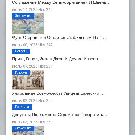
Соглашение Между Великобританией И Швейц…
июль 14, 2026 Hits:242
Экономика
Фунт Стерлингов Остается Стабильным На Ф…
июль 08, 2026 Hits:247
Новости
Принц Гарри, Элтон Джон И Другие Известн…
июль 07, 2026 Hits:251
История
Уникальная Возможность Увидеть Байёский …
июль 02, 2026 Hits:254
Политика
Депутаты Парламента Стремятся Прекратить…
июль 03, 2026 Hits:259
Экономика