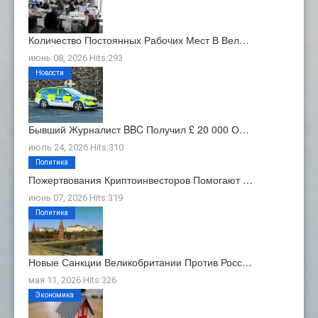
Количество Постоянных Рабочих Мест В Вел…
июнь 08, 2026 Hits:293
Новости
Бывший Журналист BBC Получил £ 20 000 О…
июль 24, 2026 Hits:310
Политика
Пожертвования Криптоинвесторов Помогают …
июнь 07, 2026 Hits:319
Политика
Новые Санкции Великобритании Против Росс…
мая 11, 2026 Hits:326
Экономика