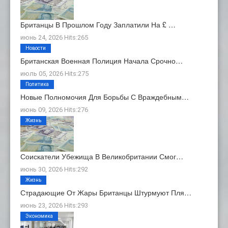
Британцы В Прошлом Году Заплатили На £ …
июнь 24, 2026 Hits:265
Новости
Британская Военная Полиция Начала Срочно…
июль 05, 2026 Hits:275
Политика
Новые Полномочия Для Борьбы С Враждебным…
июнь 09, 2026 Hits:276
Жизнь
Соискатели Убежища В Великобритании Смог…
июнь 30, 2026 Hits:292
Жизнь
Страдающие От Жары Британцы Штурмуют Пля…
июнь 23, 2026 Hits:293
Экономика