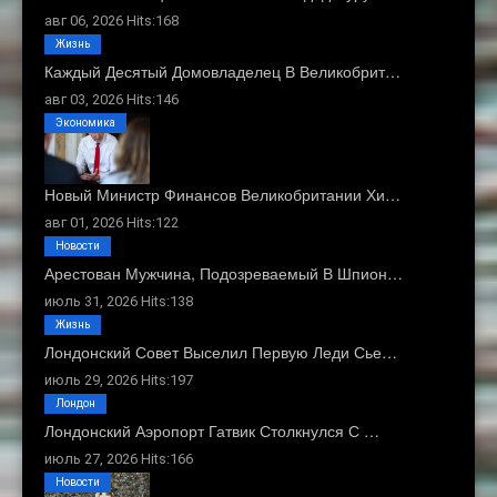
авг 06, 2026 Hits:168
Жизнь
Каждый Десятый Домовладелец В Великобрит…
авг 03, 2026 Hits:146
Экономика
Новый Министр Финансов Великобритании Хи…
авг 01, 2026 Hits:122
Новости
Арестован Мужчина, Подозреваемый В Шпион…
июль 31, 2026 Hits:138
Жизнь
Лондонский Совет Выселил Первую Леди Сье…
июль 29, 2026 Hits:197
Лондон
Лондонский Аэропорт Гатвик Столкнулся С …
июль 27, 2026 Hits:166
Новости