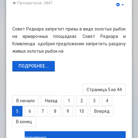
Просмотров: 2847
Совет Редкара запретит призы в виде золотых рыбок
на ярмарочных площадках. Совет Редкара и
Кливленда одобрил предложение запретить раздачу
живых золотых рыбок на
ПОДРОБНЕЕ...
Страница 5 из 44
В начало
Назад
1
2
3
4
5
6
7
8
9
10
Вперёд
В конец
ПОПУЛЯРНОЕ