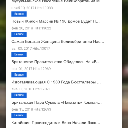
Мусульманское Население Великобритании М…
нояб 30, 2017 Hits:13088
Бизнес
Новый Жилой Массив Из 190 Домов Будет П…
фев 20, 2018 Hits:13022
Бизнес
Самая Богатая Женщина Великобритании Нас…
авг 03, 2017 Hits:13017
Бизнес
Британское Правительство Обиделось На «Б…
окт 01, 2017 Hits:12969
Бизнес
Изготавливающая С 1939 Года Бюстгалтеры …
янв 11, 2018 Hits:12871
Бизнес
Британская Пара Сумела «наказать» Компан…
фев 15, 2018 Hits:12693
Бизнес
Китайские Производители Вина Начали Эксп…