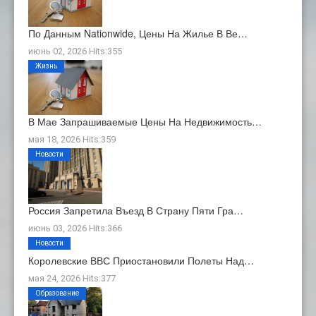
По Данным Nationwide, Цены На Жилье В Ве…
июнь 02, 2026 Hits:355
Жизнь
В Мае Запрашиваемые Цены На Недвижимость…
мая 18, 2026 Hits:359
Новости
Россия Запретила Въезд В Страну Пяти Гра…
июнь 03, 2026 Hits:366
Новости
Королевские ВВС Приостановили Полеты Над…
мая 24, 2026 Hits:377
Образование