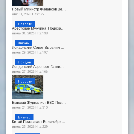
Новый Министр Финансов Ве…
авг 01, 2026 Hits:122
Новости
Арестован Мужчина, Подозр…
июль 31, 2026 Hits:138
Жизнь
Лондонский Совет Выселил …
июль 29, 2026 Hits:197
Лондон
Лондонский Аэропорт Гатви…
июль 27, 2026 Hits:166
Новости
Бывший Журналист BBC Пол…
июль 24, 2026 Hits:310
Бизнес
Китай Призывает Великобри…
июль 23, 2026 Hits:229