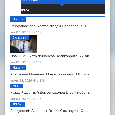
ТРЕНД
Новости
Рекордное Количество Людей Направлено В …
авг 07, 2026 Hits:117
Экономика
Новый Министр Финансов Великобритании Хи…
авг 01, 2026 Hits:122
Новости
Арестован Мужчина, Подозреваемый В Шпион…
июль 31, 2026 Hits:138
Жизнь
Каждый Десятый Домовладелец В Великобрит…
авг 03, 2026 Hits:146
Лондон
Лондонский Аэропорт Гатвик Столкнулся С …