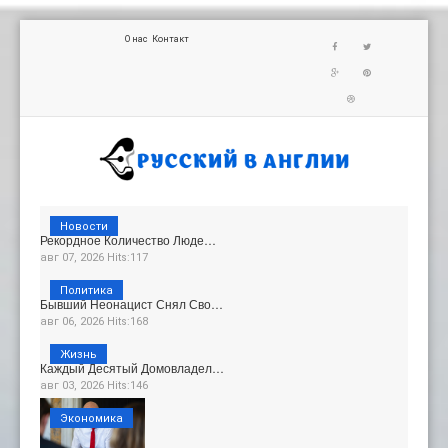
О нас
Контакт
Новости
Рекордное Количество Люде…
авг 07, 2026 Hits:117
Политика
Бывший Неонацист Снял Сво…
авг 06, 2026 Hits:168
Жизнь
Каждый Десятый Домовладел…
авг 03, 2026 Hits:146
Экономика