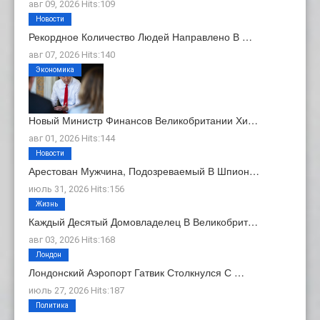
авг 09, 2026 Hits:109
Новости
Рекордное Количество Людей Направлено В …
авг 07, 2026 Hits:140
Экономика
Новый Министр Финансов Великобритании Хи…
авг 01, 2026 Hits:144
Новости
Арестован Мужчина, Подозреваемый В Шпион…
июль 31, 2026 Hits:156
Жизнь
Каждый Десятый Домовладелец В Великобрит…
авг 03, 2026 Hits:168
Лондон
Лондонский Аэропорт Гатвик Столкнулся С …
июль 27, 2026 Hits:187
Политика