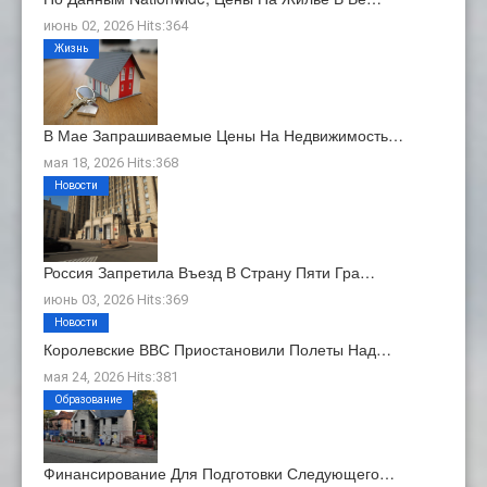
июнь 02, 2026 Hits:364
Жизнь
В Мае Запрашиваемые Цены На Недвижимость…
мая 18, 2026 Hits:368
Новости
Россия Запретила Въезд В Страну Пяти Гра…
июнь 03, 2026 Hits:369
Новости
Королевские ВВС Приостановили Полеты Над…
мая 24, 2026 Hits:381
Образование
Финансирование Для Подготовки Следующего…