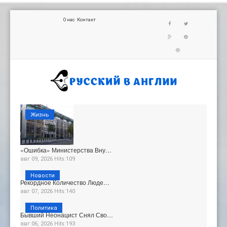
О нас
Контакт
Жизнь
«Ошибка» Министерства Вну…
авг 09, 2026 Hits:109
Новости
Рекордное Количество Люде…
авг 07, 2026 Hits:140
Политика
Бывший Неонацист Снял Сво…
авг 06, 2026 Hits:193