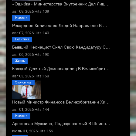
«Ошибка» Министерства Внутренних Дел Лиш…
авг 09, 2026 Hits:109
Новости
Рекордное Количество Людей Направлено В …
авг 07, 2026 Hits:140
Политика
Бывший Неонацист Снял Свою Кандидатуру С…
авг 06, 2026 Hits:193
Жизнь
Каждый Десятый Домовладелец В Великобрит…
авг 03, 2026 Hits:168
Экономика
Новый Министр Финансов Великобритании Хи…
авг 01, 2026 Hits:144
Новости
Арестован Мужчина, Подозреваемый В Шпион…
июль 31, 2026 Hits:156