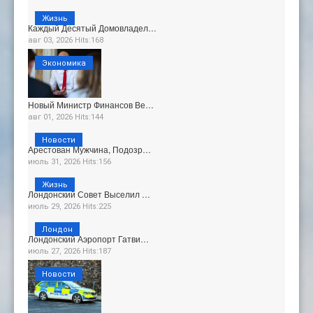
Жизнь
Каждый Десятый Домовладел…
авг 03, 2026 Hits:168
Экономика
Новый Министр Финансов Ве…
авг 01, 2026 Hits:144
Новости
Арестован Мужчина, Подозр…
июль 31, 2026 Hits:156
Жизнь
Лондонский Совет Выселил …
июль 29, 2026 Hits:225
Лондон
Лондонский Аэропорт Гатви…
июль 27, 2026 Hits:187
Новости