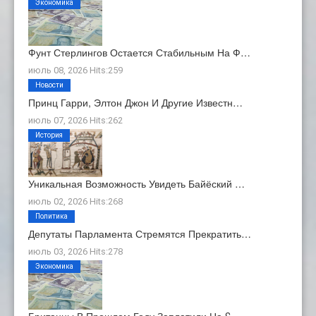
Экономика
Фунт Стерлингов Остается Стабильным На Ф…
июль 08, 2026 Hits:259
Новости
Принц Гарри, Элтон Джон И Другие Известн…
июль 07, 2026 Hits:262
История
Уникальная Возможность Увидеть Байёский …
июль 02, 2026 Hits:268
Политика
Депутаты Парламента Стремятся Прекратить…
июль 03, 2026 Hits:278
Экономика
Британцы В Прошлом Году Заплатили На £ …