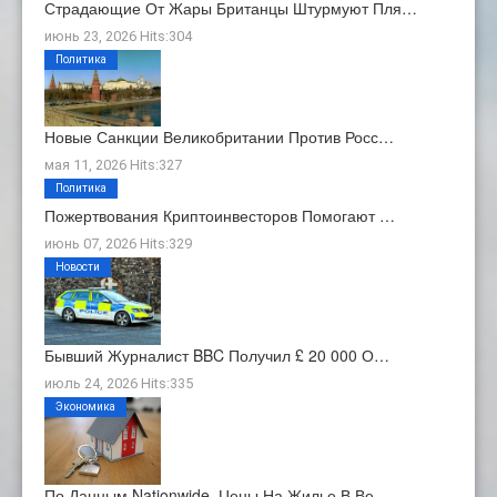
Страдающие От Жары Британцы Штурмуют Пля…
июнь 23, 2026 Hits:304
Политика
Новые Санкции Великобритании Против Росс…
мая 11, 2026 Hits:327
Политика
Пожертвования Криптоинвесторов Помогают …
июнь 07, 2026 Hits:329
Новости
Бывший Журналист BBC Получил £ 20 000 О…
июль 24, 2026 Hits:335
Экономика
По Данным Nationwide, Цены На Жилье В Ве…