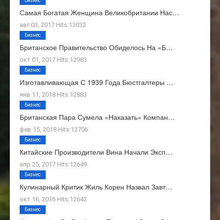
Бизнес
Самая Богатая Женщина Великобритании Нас…
авг 03, 2017 Hits:13032
Бизнес
Британское Правительство Обиделось На «Б…
окт 01, 2017 Hits:12983
Бизнес
Изготавливающая С 1939 Года Бюстгалтеры …
янв 11, 2018 Hits:12883
Бизнес
Британская Пара Сумела «наказать» Компан…
фев 15, 2018 Hits:12706
Бизнес
Китайские Производители Вина Начали Эксп…
апр 25, 2017 Hits:12649
Бизнес
Кулинарный Критик Жиль Корен Назвал Завт…
окт 16, 2016 Hits:12642
Бизнес