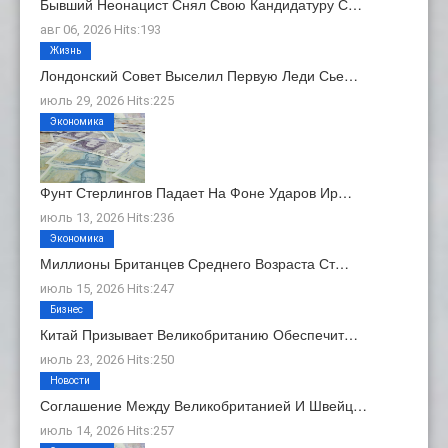
Бывший Неонацист Снял Свою Кандидатуру С…
авг 06, 2026 Hits:193
Жизнь
Лондонский Совет Выселил Первую Леди Сье…
июль 29, 2026 Hits:225
Экономика
Фунт Стерлингов Падает На Фоне Ударов Ир…
июль 13, 2026 Hits:236
Экономика
Миллионы Британцев Среднего Возраста Ст…
июль 15, 2026 Hits:247
Бизнес
Китай Призывает Великобританию Обеспечит…
июль 23, 2026 Hits:250
Новости
Соглашение Между Великобританией И Швейц…
июль 14, 2026 Hits:257