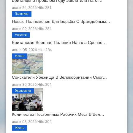
июнь 24, 2026 Hits:281
Политика
Новые Полномочия Для Борьбы С Враждебным…
июнь 09, 2026 Hits:284
Новости
Британская Военная Полиция Начала Срочно…
июль 05, 2026 Hits:284
Жизнь
Соискатели Убежища В Великобритании Смог…
июнь 30, 2026 Hits:304
Экономика
Количество Постоянных Рабочих Мест В Вел…
июнь 08, 2026 Hits:304
Жизнь