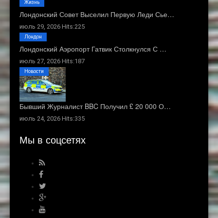
Жизнь
Лондонский Совет Выселил Первую Леди Сье…
июль 29, 2026 Hits:225
Лондон
Лондонский Аэропорт Гатвик Столкнулся С …
июль 27, 2026 Hits:187
Новости
Бывший Журналист BBC Получил £ 20 000 О…
июль 24, 2026 Hits:335
Мы в соцсетях