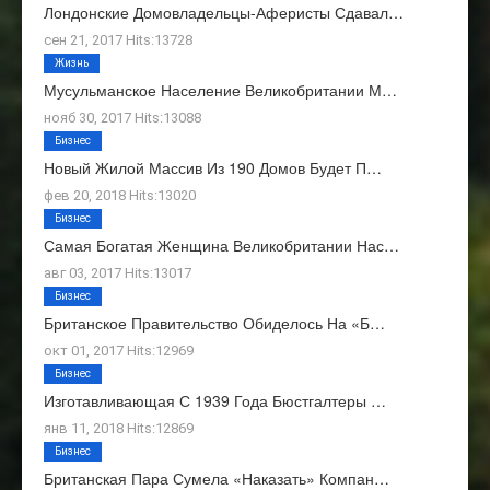
Лондонские Домовладельцы-Аферисты Сдавал…
сен 21, 2017 Hits:13728
Жизнь
Мусульманское Население Великобритании М…
нояб 30, 2017 Hits:13088
Бизнес
Новый Жилой Массив Из 190 Домов Будет П…
фев 20, 2018 Hits:13020
Бизнес
Самая Богатая Женщина Великобритании Нас…
авг 03, 2017 Hits:13017
Бизнес
Британское Правительство Обиделось На «Б…
окт 01, 2017 Hits:12969
Бизнес
Изготавливающая С 1939 Года Бюстгалтеры …
янв 11, 2018 Hits:12869
Бизнес
Британская Пара Сумела «наказать» Компан…