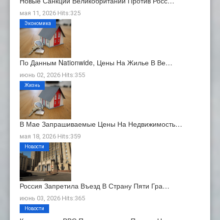
Новые Санкции Великобритании Против Росс…
мая 11, 2026 Hits:325
Экономика
По Данным Nationwide, Цены На Жилье В Ве…
июнь 02, 2026 Hits:355
Жизнь
В Мае Запрашиваемые Цены На Недвижимость…
мая 18, 2026 Hits:359
Новости
Россия Запретила Въезд В Страну Пяти Гра…
июнь 03, 2026 Hits:365
Новости