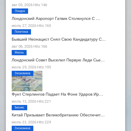
авг 03, 2026 Hits:146
Лондон
Лондонский Аэропорт Гатвик Столкнулся С …
июль 27, 2026 Hits:165
Политика
Бывший Неонацист Снял Свою Кандидатуру С…
авг 06, 2026 Hits:166
Жизнь
Лондонский Совет Выселил Первую Леди Сье…
июль 29, 2026 Hits:195
Экономика
Фунт Стерлингов Падает На Фоне Ударов Ир…
июль 13, 2026 Hits:221
Бизнес
Китай Призывает Великобританию Обеспечит…
июль 23, 2026 Hits:229
Экономика