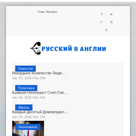
О нас
Контакт
Новости
Рекордное Количество Люде…
авг 07, 2026 Hits:108
Политика
Бывший Неонацист Снял Сво…
авг 06, 2026 Hits:166
Жизнь
Каждый Десятый Домовладел…
авг 03, 2026 Hits:146
Экономика