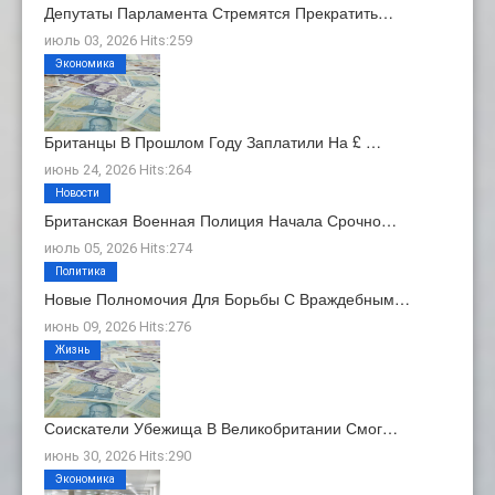
Депутаты Парламента Стремятся Прекратить…
июль 03, 2026 Hits:259
Экономика
Британцы В Прошлом Году Заплатили На £ …
июнь 24, 2026 Hits:264
Новости
Британская Военная Полиция Начала Срочно…
июль 05, 2026 Hits:274
Политика
Новые Полномочия Для Борьбы С Враждебным…
июнь 09, 2026 Hits:276
Жизнь
Соискатели Убежища В Великобритании Смог…
июнь 30, 2026 Hits:290
Экономика