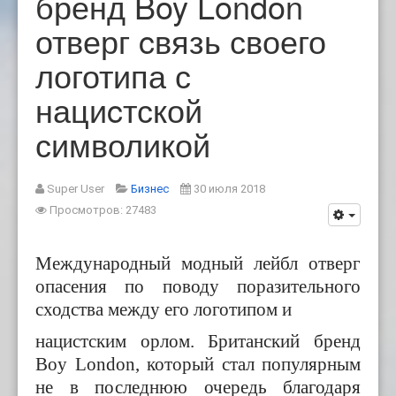
бренд Boy London
отверг cвязь своего
логотипа с
нациcтской
символикой
Super User
Бизнес
30 июля 2018
Просмотров: 27483
Международный модный лейбл отверг
опасения по поводу поразительного
сходства между его логотипом и
нацистским орлом.
Британский бренд
Boy London, который стал популярным
не в последнюю очередь благодаря