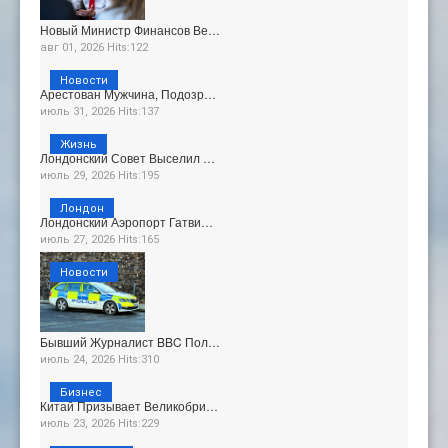
Новый Министр Финансов Ве…
авг 01, 2026 Hits:122
Новости
Арестован Мужчина, Подозр…
июль 31, 2026 Hits:137
Жизнь
Лондонский Совет Выселил …
июль 29, 2026 Hits:195
Лондон
Лондонский Аэропорт Гатви…
июль 27, 2026 Hits:165
Новости
Бывший Журналист BBC Пол…
июль 24, 2026 Hits:310
Бизнес
Китай Призывает Великобри…
июль 23, 2026 Hits:229