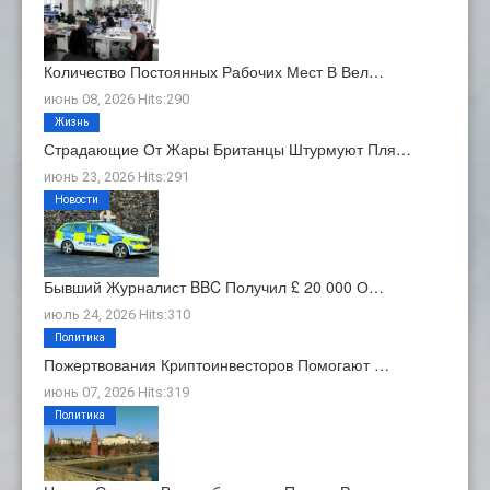
Количество Постоянных Рабочих Мест В Вел…
июнь 08, 2026 Hits:290
Жизнь
Страдающие От Жары Британцы Штурмуют Пля…
июнь 23, 2026 Hits:291
Новости
Бывший Журналист BBC Получил £ 20 000 О…
июль 24, 2026 Hits:310
Политика
Пожертвования Криптоинвесторов Помогают …
июнь 07, 2026 Hits:319
Политика