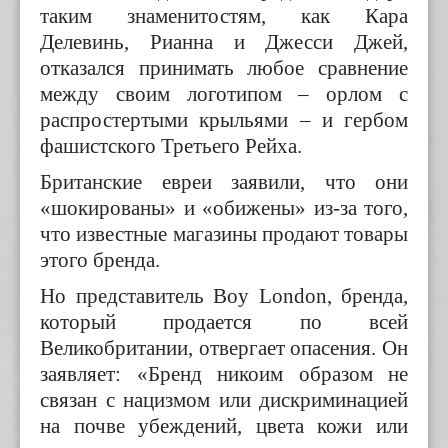
таким знаменитостям, как Кара
Делевинь, Рианна и Джесси Джей,
отказался принимать любое сравнение
между своим логотипом – орлом с
распростертыми крыльями – и гербом
фашистского Третьего Рейха.
Британские евреи заявили, что они
«шокированы» и «обижены» из-за того,
что известные магазины продают товары
этого бренда.
Но представитель Boy London, бренда,
который продается по всей
Великобритании, отвергает опасения. Он
заявляет: «Бренд никоим образом не
связан с нацизмом или дискриминацией
на почве убеждений, цвета кожи или