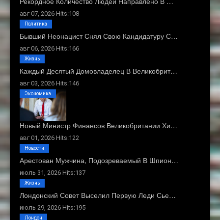
Рекордное Количество Людей Направлено В …
авг 07, 2026 Hits:108
Политика
Бывший Неонацист Снял Свою Кандидатуру С…
авг 06, 2026 Hits:166
Жизнь
Каждый Десятый Домовладелец В Великобрит…
авг 03, 2026 Hits:146
Экономика
Новый Министр Финансов Великобритании Хи…
авг 01, 2026 Hits:122
Новости
Арестован Мужчина, Подозреваемый В Шпион…
июль 31, 2026 Hits:137
Жизнь
Лондонский Совет Выселил Первую Леди Сье…
июль 29, 2026 Hits:195
Лондон