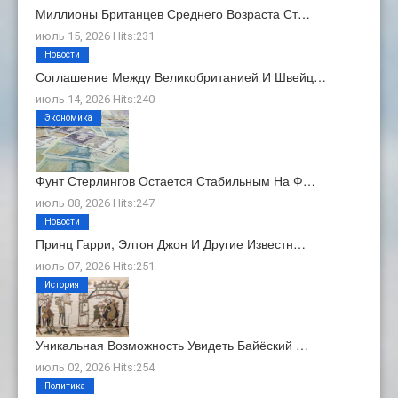
Миллионы Британцев Среднего Возраста Ст…
июль 15, 2026 Hits:231
Новости
Соглашение Между Великобританией И Швейц…
июль 14, 2026 Hits:240
Экономика
Фунт Стерлингов Остается Стабильным На Ф…
июль 08, 2026 Hits:247
Новости
Принц Гарри, Элтон Джон И Другие Известн…
июль 07, 2026 Hits:251
История
Уникальная Возможность Увидеть Байёский …
июль 02, 2026 Hits:254
Политика