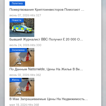
Политика
Пожертвования Криптоинвесторов Помогают …
июнь 07, 2026 Hits:327
Новости
Бывший Журналист BBC Получил £ 20 000 О…
июль 24, 2026 Hits:330
Экономика
По Данным Nationwide, Цены На Жилье В Ве…
июнь 02, 2026 Hits:362
Жизнь
В Мае Запрашиваемые Цены На Недвижимость…
мая 18, 2026 Hits:368