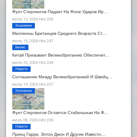
Фунт Стерлингов Падает На Фоне Ударов Ир…
июль 13, 2026 Hits:236
Экономика
Миллионы Британцев Среднего Возраста Ст…
июль 15, 2026 Hits:247
Бизнес
Китай Призывает Великобританию Обеспечит…
июль 23, 2026 Hits:249
Новости
Соглашение Между Великобританией И Швейц…
июль 14, 2026 Hits:257
Экономика
Фунт Стерлингов Остается Стабильным На Ф…
июль 08, 2026 Hits:259
Новости
Принц Гарри, Элтон Джон И Другие Известн…