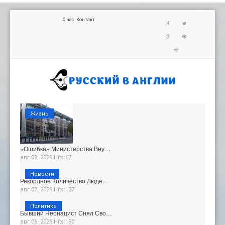
О нас
Контакт
Жизнь
«Ошибка» Министерства Вну…
авг 09, 2026 Hits:67
Новости
Рекордное Количество Люде…
авг 07, 2026 Hits:137
Политика
Бывший Неонацист Снял Сво…
авг 06, 2026 Hits:190