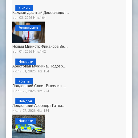
Жизнь
Каждый Десятый Домовладел…
авг 03, 2026 Hits:164
Экономика
Новый Министр Финансов Ве…
авг 01, 2026 Hits:142
Новости
Арестован Мужчина, Подозр…
июль 31, 2026 Hits:154
Жизнь
Лондонский Совет Выселил …
июль 29, 2026 Hits:224
Лондон
Лондонский Аэропорт Гатви…
июль 27, 2026 Hits:184
Новости