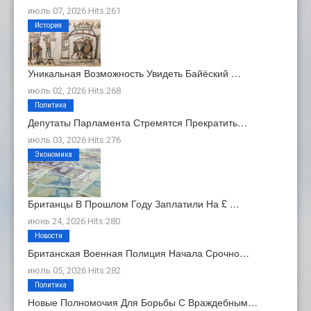
июль 07, 2026 Hits:261
История
Уникальная Возможность Увидеть Байёский …
июль 02, 2026 Hits:268
Политика
Депутаты Парламента Стремятся Прекратить…
июль 03, 2026 Hits:276
Экономика
Британцы В Прошлом Году Заплатили На £ …
июнь 24, 2026 Hits:280
Новости
Британская Военная Полиция Начала Срочно…
июль 05, 2026 Hits:282
Политика
Новые Полномочия Для Борьбы С Враждебным…