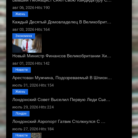
авг 06, 2026 Hits:190
Жизнь
Каждый Десятый Домовладелец В Великобрит…
авг 03, 2026 Hits:164
Экономика
Новый Министр Финансов Великобритании Хи…
авг 01, 2026 Hits:142
Новости
Арестован Мужчина, Подозреваемый В Шпион…
июль 31, 2026 Hits:154
Жизнь
Лондонский Совет Выселил Первую Леди Сье…
июль 29, 2026 Hits:224
Лондон
Лондонский Аэропорт Гатвик Столкнулся С …
июль 27, 2026 Hits:184
Новости