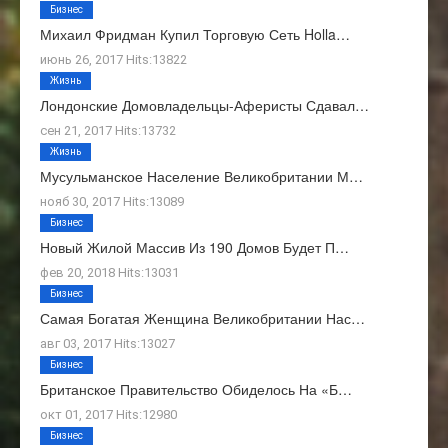
Бизнес
Михаил Фридман Купил Торговую Сеть Holla…
июнь 26, 2017 Hits:13822
Жизнь
Лондонские Домовладельцы-Аферисты Сдавал…
сен 21, 2017 Hits:13732
Жизнь
Мусульманское Население Великобритании М…
нояб 30, 2017 Hits:13089
Бизнес
Новый Жилой Массив Из 190 Домов Будет П…
фев 20, 2018 Hits:13031
Бизнес
Самая Богатая Женщина Великобритании Нас…
авг 03, 2017 Hits:13027
Бизнес
Британское Правительство Обиделось На «Б…
окт 01, 2017 Hits:12980
Бизнес