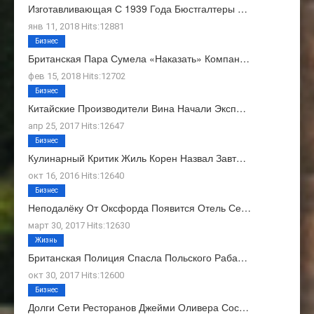
Изготавливающая С 1939 Года Бюстгалтеры …
янв 11, 2018 Hits:12881
Бизнес
Британская Пара Сумела «наказать» Компан…
фев 15, 2018 Hits:12702
Бизнес
Китайские Производители Вина Начали Эксп…
апр 25, 2017 Hits:12647
Бизнес
Кулинарный Критик Жиль Корен Назвал Завт…
окт 16, 2016 Hits:12640
Бизнес
Неподалёку От Оксфорда Появится Отель Се…
март 30, 2017 Hits:12630
Жизнь
Британская Полиция Спасла Польского Раба…
окт 30, 2017 Hits:12600
Бизнес
Долги Сети Ресторанов Джейми Оливера Сос…