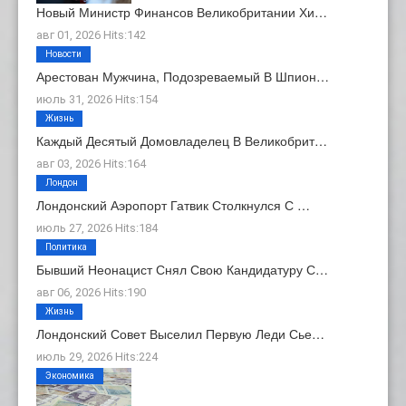
Новый Министр Финансов Великобритании Хи…
авг 01, 2026 Hits:142
Новости
Арестован Мужчина, Подозреваемый В Шпион…
июль 31, 2026 Hits:154
Жизнь
Каждый Десятый Домовладелец В Великобрит…
авг 03, 2026 Hits:164
Лондон
Лондонский Аэропорт Гатвик Столкнулся С …
июль 27, 2026 Hits:184
Политика
Бывший Неонацист Снял Свою Кандидатуру С…
авг 06, 2026 Hits:190
Жизнь
Лондонский Совет Выселил Первую Леди Сье…
июль 29, 2026 Hits:224
Экономика