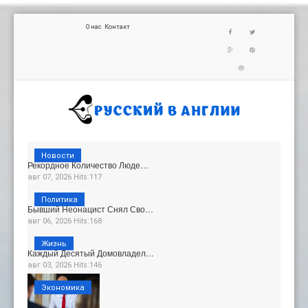
О нас
Контакт
Новости
Рекордное Количество Люде…
авг 07, 2026 Hits:117
Политика
Бывший Неонацист Снял Сво…
авг 06, 2026 Hits:168
Жизнь
Каждый Десятый Домовладел…
авг 03, 2026 Hits:146
Экономика