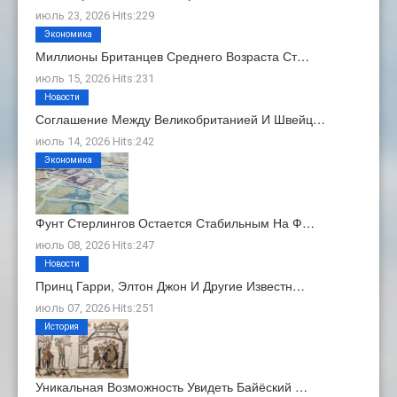
июль 23, 2026 Hits:229
Экономика
Миллионы Британцев Среднего Возраста Ст…
июль 15, 2026 Hits:231
Новости
Соглашение Между Великобританией И Швейц…
июль 14, 2026 Hits:242
Экономика
Фунт Стерлингов Остается Стабильным На Ф…
июль 08, 2026 Hits:247
Новости
Принц Гарри, Элтон Джон И Другие Известн…
июль 07, 2026 Hits:251
История
Уникальная Возможность Увидеть Байёский …