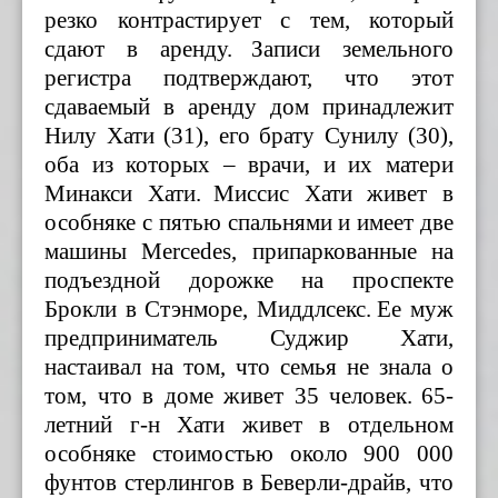
резко контрастирует с тем, который
сдают в аренду.
Записи земельного
регистра подтверждают, что этот
сдаваемый в аренду дом принадлежит
Нилу Хати (31), его брату Сунилу (30),
оба из которых – врачи, и их матери
Минакси Хати.
Миссис Хати живет в
особняке с пятью спальнями и имеет две
машины Mercedes, припаркованные на
подъездной дорожке на проспекте
Брокли в Стэнморе, Миддлсекс.
Ее муж
предприниматель Суджир Хати,
настаивал на том, что семья не знала о
том, что в доме живет 35 человек.
65-
летний г-н Хати живет в отдельном
особняке стоимостью около 900 000
фунтов стерлингов в Беверли-драйв, что