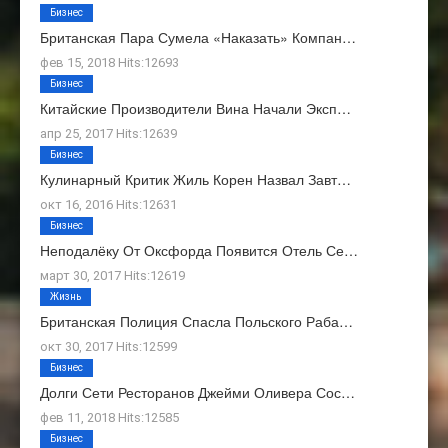
Бизнес
Британская Пара Сумела «наказать» Компан…
фев 15, 2018 Hits:12693
Бизнес
Китайские Производители Вина Начали Эксп…
апр 25, 2017 Hits:12639
Бизнес
Кулинарный Критик Жиль Корен Назвал Завт…
окт 16, 2016 Hits:12631
Бизнес
Неподалёку От Оксфорда Появится Отель Се…
март 30, 2017 Hits:12619
Жизнь
Британская Полиция Спасла Польского Раба…
окт 30, 2017 Hits:12599
Бизнес
Долги Сети Ресторанов Джейми Оливера Сос…
фев 11, 2018 Hits:12585
Бизнес