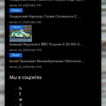
июль 29, 2026 Hits:197
Лондон
Лондонский Аэропорт Гатвик Столкнулся С …
июль 27, 2026 Hits:166
Новости
Бывший Журналист BBC Получил £ 20 000 О…
июль 24, 2026 Hits:310
Бизнес
Китай Призывает Великобританию Обеспечит…
июль 23, 2026 Hits:229
Мы в соцсетях