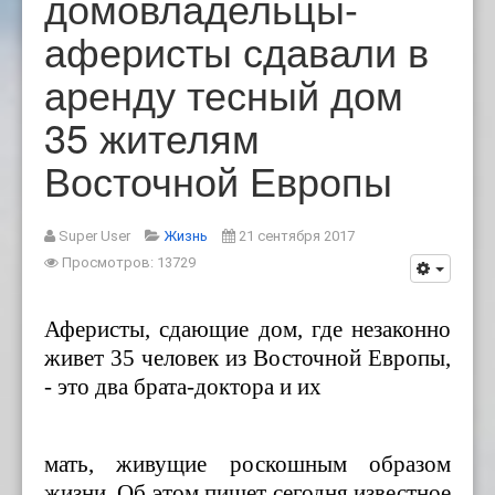
домовладельцы-
аферисты сдавали в
аренду тесный дом
35 жителям
Восточной Европы
Super User
Жизнь
21 сентября 2017
Просмотров: 13729
Аферисты, сдающие дом
, где
незаконно
живет
35 человек из Восточной Европы,
- это два брата-доктора и их
мать,
живущие
роскошным образом
жизни. Об этом пишет сегодня известное