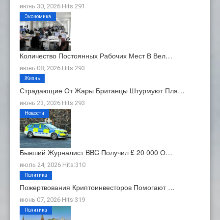
июнь 30, 2026 Hits:291
Экономика
Количество Постоянных Рабочих Мест В Вел…
июнь 08, 2026 Hits:293
Жизнь
Страдающие От Жары Британцы Штурмуют Пля…
июнь 23, 2026 Hits:293
Новости
Бывший Журналист BBC Получил £ 20 000 О…
июль 24, 2026 Hits:310
Политика
Пожертвования Криптоинвесторов Помогают …
июнь 07, 2026 Hits:319
Политика