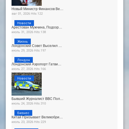
Новый Министр Финансов Ве…
авг 01, 2026 Hits:122
Новости
Арестован Мужчина, Подозр…
июль 31, 2026 Hits:138
Жизнь
Лондонский Совет Выселил …
июль 29, 2026 Hits:197
Лондон
Лондонский Аэропорт Гатви…
июль 27, 2026 Hits:166
Новости
Бывший Журналист BBC Пол…
июль 24, 2026 Hits:310
Бизнес
Китай Призывает Великобри…
июль 23, 2026 Hits:229