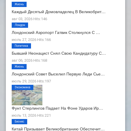
Жизнь
Каждый Десятый Домовладелец В Великобрит…
авг 03, 2026 Hits:146
Лондон
Лондонский Аэропорт Гатвик Столкнулся С …
июль 27, 2026 Hits:166
Политика
Бывший Неонацист Снял Свою Кандидатуру С…
авг 06, 2026 Hits:168
Жизнь
Лондонский Совет Выселил Первую Леди Сье…
июль 29, 2026 Hits:197
Экономика
Фунт Стерлингов Падает На Фоне Ударов Ир…
июль 13, 2026 Hits:221
Бизнес
Китай Призывает Великобританию Обеспечит…