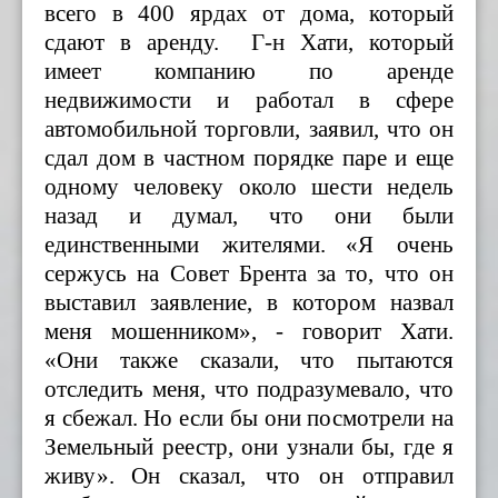
всего в 400 ярдах от дома, который
сдают в аренду.
Г-н Хати, который
имеет компанию по аренде
недвижимости и работал в сфере
автомобильной торговли, заявил, что он
сдал дом в частном порядке паре и еще
одному человеку около шести недель
назад и думал, что они были
единственными жителями.
«Я очень
сержусь на Совет Брента за то, что он
выставил заявление, в котором назвал
меня мошенником», - говорит Хати.
«Они также сказали, что пытаются
отследить меня, что подразумевало, что
я сбежал. Но если бы они посмотрели на
Земельный реестр, они узнали бы, где я
живу».
Он сказал, что он отправил