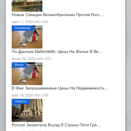
Новые Санкции Великобритании Против Росс…
мая 11, 2026 Hits:326
Экономика
По Данным Nationwide, Цены На Жилье В Ве…
июнь 02, 2026 Hits:355
Жизнь
В Мае Запрашиваемые Цены На Недвижимость…
мая 18, 2026 Hits:359
Новости
Россия Запретила Въезд В Страну Пяти Гра…