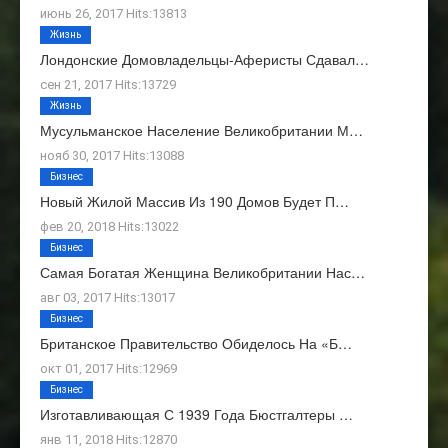
июнь 26, 2017 Hits:13813
Жизнь
Лондонские Домовладельцы-Аферисты Сдавал…
сен 21, 2017 Hits:13729
Жизнь
Мусульманское Население Великобритании М…
нояб 30, 2017 Hits:13088
Бизнес
Новый Жилой Массив Из 190 Домов Будет П…
фев 20, 2018 Hits:13022
Бизнес
Самая Богатая Женщина Великобритании Нас…
авг 03, 2017 Hits:13017
Бизнес
Британское Правительство Обиделось На «Б…
окт 01, 2017 Hits:12969
Бизнес
Изготавливающая С 1939 Года Бюстгалтеры …
янв 11, 2018 Hits:12870