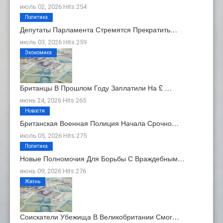
июль 02, 2026 Hits:254
Политика
Депутаты Парламента Стремятся Прекратить…
июль 03, 2026 Hits:259
Экономика
Британцы В Прошлом Году Заплатили На £ …
июнь 24, 2026 Hits:265
Новости
Британская Военная Полиция Начала Срочно…
июль 05, 2026 Hits:275
Политика
Новые Полномочия Для Борьбы С Враждебным…
июнь 09, 2026 Hits:276
Жизнь
Соискатели Убежища В Великобритании Смог…