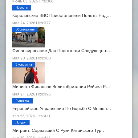
июнь 03, 2026 Hits:366
Новости
Королевские ВВС Приостановили Полеты Над…
мая 24, 2026 Hits:377
Образование
Финансирование Для Подготовки Следующего…
мая 20, 2026 Hits:380
Экономика
Министр Финансов Великобритании Рейчел Р…
мая 21, 2026 Hits:396
Политика
Европейское Управление По Борьбе С Мошен…
апр 25, 2026 Hits:411
Лондон
Мигрант, Сорвавший С Руки Китайского Тур…
апр 29, 2026 Hits:414