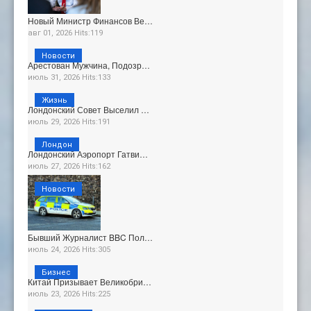
Новый Министр Финансов Ве…
авг 01, 2026 Hits:119
Новости
Арестован Мужчина, Подозр…
июль 31, 2026 Hits:133
Жизнь
Лондонский Совет Выселил …
июль 29, 2026 Hits:191
Лондон
Лондонский Аэропорт Гатви…
июль 27, 2026 Hits:162
Новости
Бывший Журналист BBC Пол…
июль 24, 2026 Hits:305
Бизнес
Китай Призывает Великобри…
июль 23, 2026 Hits:225