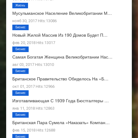
Жизнь
Мусульманское Население Великобритании М…
нояб 30, 2017 Hits:13086
Бизнес
Новый Жилой Массив Из 190 Домов Будет П…
фев 20, 2018 Hits:13017
Бизнес
Самая Богатая Женщина Великобритании Нас…
авг 03, 2017 Hits:13010
Бизнес
Британское Правительство Обиделось На «Б…
окт 01, 2017 Hits:12966
Бизнес
Изготавливающая С 1939 Года Бюстгалтеры …
янв 11, 2018 Hits:12863
Бизнес
Британская Пара Сумела «наказать» Компан…
фев 15, 2018 Hits:12688
Бизнес