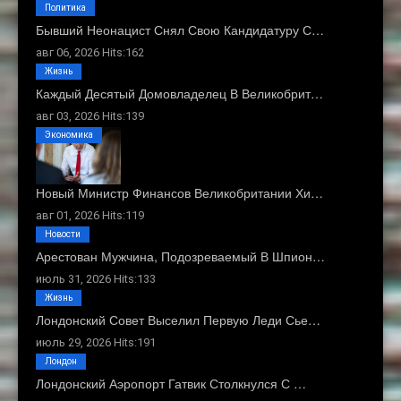
Политика
Бывший Неонацист Снял Свою Кандидатуру С…
авг 06, 2026 Hits:162
Жизнь
Каждый Десятый Домовладелец В Великобрит…
авг 03, 2026 Hits:139
Экономика
Новый Министр Финансов Великобритании Хи…
авг 01, 2026 Hits:119
Новости
Арестован Мужчина, Подозреваемый В Шпион…
июль 31, 2026 Hits:133
Жизнь
Лондонский Совет Выселил Первую Леди Сье…
июль 29, 2026 Hits:191
Лондон
Лондонский Аэропорт Гатвик Столкнулся С …