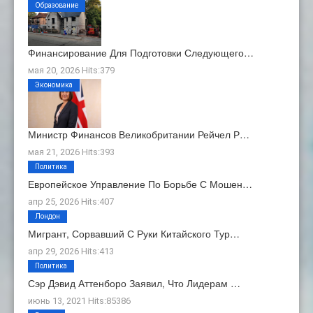
Образование
Финансирование Для Подготовки Следующего…
мая 20, 2026 Hits:379
Экономика
Министр Финансов Великобритании Рейчел Р…
мая 21, 2026 Hits:393
Политика
Европейское Управление По Борьбе С Мошен…
апр 25, 2026 Hits:407
Лондон
Мигрант, Сорвавший С Руки Китайского Тур…
апр 29, 2026 Hits:413
Политика
Сэр Дэвид Аттенборо Заявил, Что Лидерам …
июнь 13, 2021 Hits:85386