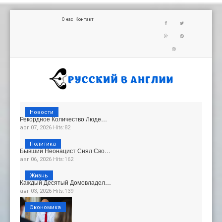
О нас
Контакт
Новости
Рекордное Количество Люде…
авг 07, 2026 Hits:82
Политика
Бывший Неонацист Снял Сво…
авг 06, 2026 Hits:162
Жизнь
Каждый Десятый Домовладел…
авг 03, 2026 Hits:139
Экономика