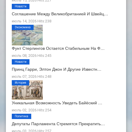
июль 15, 2026 Hits:227
Новости
Соглашение Между Великобританией И Швейц…
июль 14, 2026 Hits:238
Экономика
Фунт Стерлингов Остается Стабильным На Ф…
июль 08, 2026 Hits:245
Новости
Принц Гарри, Элтон Джон И Другие Известн…
июль 07, 2026 Hits:248
История
Уникальная Возможность Увидеть Байёский …
июль 02, 2026 Hits:254
Политика
Депутаты Парламента Стремятся Прекратить…
июль 03, 2026 Hits:257