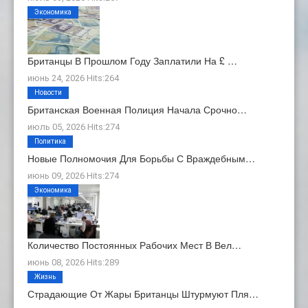
Экономика
Британцы В Прошлом Году Заплатили На £ …
июнь 24, 2026 Hits:264
Новости
Британская Военная Полиция Начала Срочно…
июль 05, 2026 Hits:274
Политика
Новые Полномочия Для Борьбы С Враждебным…
июнь 09, 2026 Hits:274
Экономика
Количество Постоянных Рабочих Мест В Вел…
июнь 08, 2026 Hits:289
Жизнь
Страдающие От Жары Британцы Штурмуют Пля…