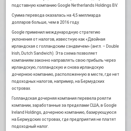
подставную компанию Google Netherlands Holdings BV.
Сумма перевода оказалась на 4,5 миллиарда
долларов больше, чем в 2016 году.
Google применил международную стратегию
уклонения от налогов, известную как «Двойная
ирландская с голландским сэндвичем» (англ. – Double
Irish, Dutch Sandwich). Эта схема позволяет
компаниям законно направлять свою прибыль через
ирландскую, голландскую и снова ирландскую
дочернюю компанию, расположенную в месте, где нет
подоходных налогов, например, на Бермудских
островах.
Голландская дочерняя компания перевела роялти
компании, заработанные за пределами США, в Google
Ireland Holdings, дочернюю компанию, базирующуюся
на Бермудских островах, где предприятия не платят
подоходный налог.