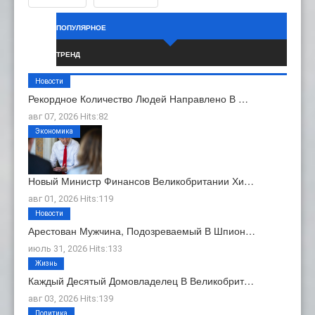
ПОПУЛЯРНОЕ
ТРЕНД
Новости
Рекордное Количество Людей Направлено В …
авг 07, 2026 Hits:82
Экономика
Новый Министр Финансов Великобритании Хи…
авг 01, 2026 Hits:119
Новости
Арестован Мужчина, Подозреваемый В Шпион…
июль 31, 2026 Hits:133
Жизнь
Каждый Десятый Домовладелец В Великобрит…
авг 03, 2026 Hits:139
Политика