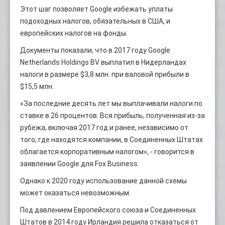
Этот шаг позволяет Google избежать уплаты
подоходных налогов, обязательных в США, и
европейских налогов на фонды.
Документы показали, что в 2017 году Google
Netherlands Holdings BV выплатил в Нидерландах
налоги в размере $3,8 млн. при валовой прибыли в
$15,5 млн.
«За последние десять лет мы выплачивали налоги по
ставке в 26 процентов. Вся прибыль, полученная из-за
рубежа, включая 2017 год и ранее, независимо от
того, где находятся компании, в Соединенных Штатах
облагается корпоративным налогом», - говорится в
заявлении Google для Fox Business.
Однако к 2020 году использование данной схемы
может оказаться невозможным.
Под давлением Европейского союза и Соединенных
Штатов в 2014 году Ирландия решила отказаться от