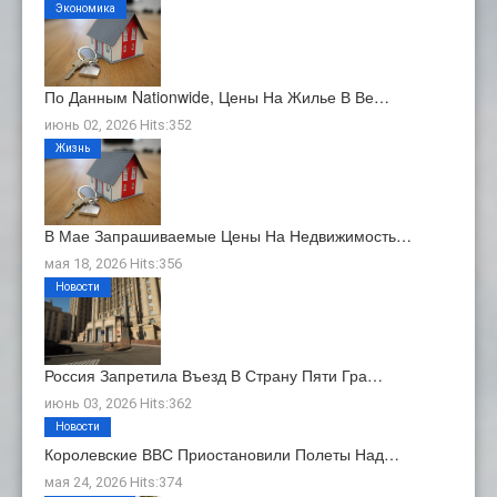
Экономика
По Данным Nationwide, Цены На Жилье В Ве…
июнь 02, 2026 Hits:352
Жизнь
В Мае Запрашиваемые Цены На Недвижимость…
мая 18, 2026 Hits:356
Новости
Россия Запретила Въезд В Страну Пяти Гра…
июнь 03, 2026 Hits:362
Новости
Королевские ВВС Приостановили Полеты Над…
мая 24, 2026 Hits:374