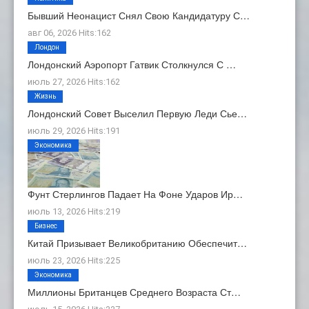
Бывший Неонацист Снял Свою Кандидатуру С…
авг 06, 2026 Hits:162
Лондон
Лондонский Аэропорт Гатвик Столкнулся С …
июль 27, 2026 Hits:162
Жизнь
Лондонский Совет Выселил Первую Леди Сье…
июль 29, 2026 Hits:191
Экономика
Фунт Стерлингов Падает На Фоне Ударов Ир…
июль 13, 2026 Hits:219
Бизнес
Китай Призывает Великобританию Обеспечит…
июль 23, 2026 Hits:225
Экономика
Миллионы Британцев Среднего Возраста Ст…