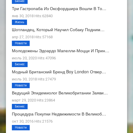
Бизнес
Три Гастропаба Из Оксфордшира Вошли В То…
янв 30, 2018 Hits:62840
Жизнь
Шотландец, Который Научил Собаку Подним…
апр 27, 2018 Hits:57168
Новости
Молодожены Эдоардо Мапелли-Моцци И Прин…
июль 20, 2020 Hits:47096
Бизнес
Модный Британский Бренд Boy London Отвер…
июль 30, 2018 Hits:27479
Новости
Ведущий Эпидемиолог Великобритании Заяви…
март 29, 2020 Hits:23864
Бизнес
Процедура Покупки Недвижимости В Великоб…
окт 30, 2016 Hits:21576
Новости