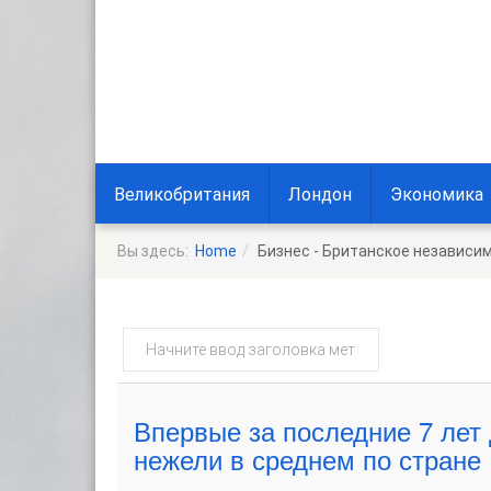
Великобритания
Лондон
Экономика
Вы здесь:
Home
Бизнес - Британское независим
Начните
ввод
заголовка
метки
Впервые за последние 7 лет
нежели в среднем по стране