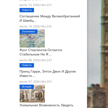
июль 15, 2026 Hits:231
Новости
Соглашение Между Великобританией
И Швейц…
июль 14, 2026 Hits:241
Экономика
Фунт Стерлингов Остается
Стабильным На Ф…
июль 08, 2026 Hits:247
Новости
Принц Гарри, Элтон Джон И Другие
Известн…
июль 07, 2026 Hits:251
История
Уникальная Возможность Увидеть