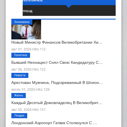
ПОПУЛЯРНОЕ
ТРЕНД
Экономика
Новый Министр Финансов Великобритании Хи…
авг 01, 2026 Hits:112
Политика
Бывший Неонацист Снял Свою Кандидатуру С…
авг 06, 2026 Hits:122
Новости
Арестован Мужчина, Подозреваемый В Шпион…
июль 31, 2026 Hits:128
Жизнь
Каждый Десятый Домовладелец В Великобрит…
авг 03, 2026 Hits:131
Лондон
Лондонский Аэропорт Гатвик Столкнулся С …