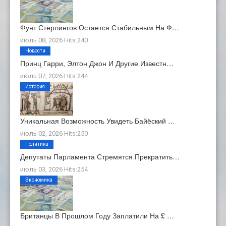
Фунт Стерлингов Остается Стабильным На Ф…
июль 08, 2026 Hits:240
Новости
Принц Гарри, Элтон Джон И Другие Известн…
июль 07, 2026 Hits:244
История
Уникальная Возможность Увидеть Байёский …
июль 02, 2026 Hits:250
Политика
Депутаты Парламента Стремятся Прекратить…
июль 03, 2026 Hits:254
Экономика
Британцы В Прошлом Году Заплатили На £ …