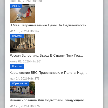
июнь 02, 2026 Hits:350
Жизнь
В Мае Запрашиваемые Цены На Недвижимость…
мая 18, 2026 Hits:352
Новости
Россия Запретила Въезд В Страну Пяти Гра…
июнь 03, 2026 Hits:361
Новости
Королевские ВВС Приостановили Полеты Над…
мая 24, 2026 Hits:373
Образование
Финансирование Для Подготовки Следующего…
мая 20, 2026 Hits:375