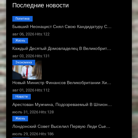
Последние новости
Политика
Бывший Неонацист Снял Свою Кандидатуру С…
авг 06, 2026 Hits:122
Жизнь
Каждый Десятый Домовладелец В Великобрит…
авг 03, 2026 Hits:131
Экономика
Новый Министр Финансов Великобритании Хи…
авг 01, 2026 Hits:112
Новости
Арестован Мужчина, Подозреваемый В Шпион…
июль 31, 2026 Hits:128
Жизнь
Лондонский Совет Выселил Первую Леди Сье…
июль 29, 2026 Hits:186