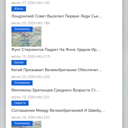
июль 27, 2026 Hits:153
Жизнь
Лондонский Совет Выселил Первую Леди Сье…
июль 29, 2026 Hits:186
Экономика
Фунт Стерлингов Падает На Фоне Ударов Ир…
июль 13, 2026 Hits:215
Бизнес
Китай Призывает Великобританию Обеспечит…
июль 23, 2026 Hits:220
Экономика
Миллионы Британцев Среднего Возраста Ст…
июль 15, 2026 Hits:221
Новости
Соглашение Между Великобританией И Швейц…
июль 14, 2026 Hits:233
Экономика