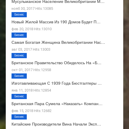
Мусульманское Население Великобритании М…
нояб 30, 2017 Hits:13085
Бизнес
Новый Жилой Массив Из 190 Домов Будет П…
фев 20, 2018 Hits:13010
Бизнес
Самая Богатая Женщина Великобритании Нас…
авг 03, 2017 Hits:13003
Бизнес
Британское Правительство Обиделось На «Б…
окт 01, 2017 Hits:12958
Бизнес
Изготавливающая С 1939 Года Бюстгалтеры …
янв 11, 2018 Hits:12854
Бизнес
Британская Пара Сумела «наказать» Компан…
фев 15, 2018 Hits:12682
Бизнес
Китайские Производители Вина Начали Эксп…