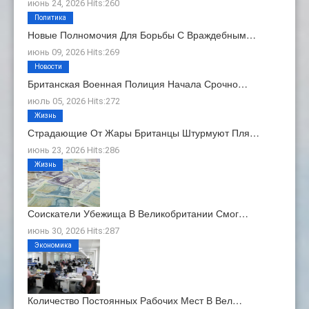
июнь 24, 2026 Hits:260
Политика
Новые Полномочия Для Борьбы С Враждебным…
июнь 09, 2026 Hits:269
Новости
Британская Военная Полиция Начала Срочно…
июль 05, 2026 Hits:272
Жизнь
Страдающие От Жары Британцы Штурмуют Пля…
июнь 23, 2026 Hits:286
Жизнь
Соискатели Убежища В Великобритании Смог…
июнь 30, 2026 Hits:287
Экономика
Количество Постоянных Рабочих Мест В Вел…