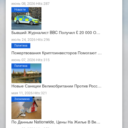
июнь 08, 2026 Hits:287
Новости
Бывший Журналист BBC Получил £ 20 000 О…
июль 24, 2026 Hits:296
Политика
Пожертвования Криптоинвесторов Помогают …
июнь 07, 2026 Hits:315
Политика
Новые Санкции Великобритании Против Росс…
мая 11, 2026 Hits:321
Экономика
По Данным Nationwide, Цены На Жилье В Ве…