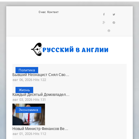
О нас
Контакт
Политика
Бывший Неонацист Снял Сво…
авг 06, 2026 Hits:122
Жизнь
Каждый Десятый Домовладел…
авг 03, 2026 Hits:131
Экономика
Новый Министр Финансов Ве…
авг 01, 2026 Hits:112