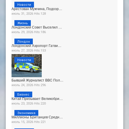
Новости
Арестован Мужчина, Подозр…
июль 31, 2026 Hits:128
Жизнь
Лондонский Совет Выселил …
июль 29, 2026 Hits:186
Лондон
Лондонский Аэропорт Гатви…
июль 27, 2026 Hits:153
Новости
Бывший Журналист BBC Пол…
июль 24, 2026 Hits:296
Бизнес
Китай Призывает Великобри…
июль 23, 2026 Hits:220
Экономика
Миллионы Британцев Средн…
июль 15, 2026 Hits:221