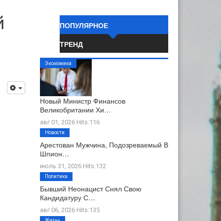
й
ПОПУЛЯРНОЕ
ТРЕНД
Экономика
Новый Министр Финансов
Великобритании Хи…
авг 01, 2026 Hits:116
Новости
Арестован Мужчина, Подозреваемый В
Шпион…
июль 31, 2026 Hits:132
Политика
Бывший Неонацист Снял Свою
Кандидатуру С…
авг 06, 2026 Hits:135
Жизнь