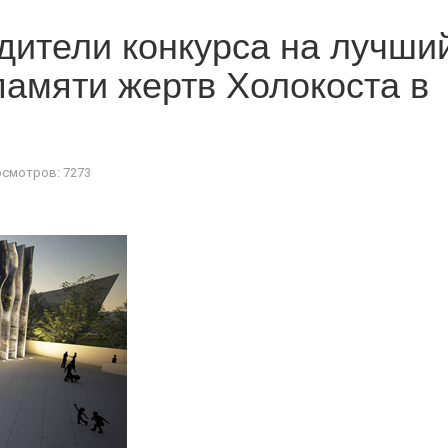
дители конкурса на лучши
амяти жертв Холокоста в
смотров: 7273