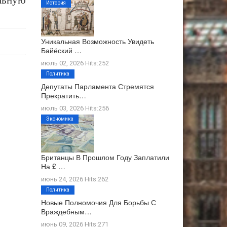
льную
История
Уникальная Возможность Увидеть
Байёский …
июль 02, 2026 Hits:252
Политика
Депутаты Парламента Стремятся
Прекратить…
июль 03, 2026 Hits:256
Экономика
Британцы В Прошлом Году Заплатили
На £ …
июнь 24, 2026 Hits:262
Политика
Новые Полномочия Для Борьбы С
Враждебным…
июнь 09, 2026 Hits:271