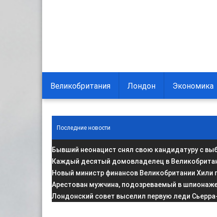
Великобритания
Лондон
Экономика
Последние новости
Бывший неонацист снял свою кандидатуру с вы
Каждый десятый домовладелец в Великобритани
Новый министр финансов Великобритании Хили 
Арестован мужчина, подозреваемый в шпионаже 
Лондонский совет выселил первую леди Сьерра