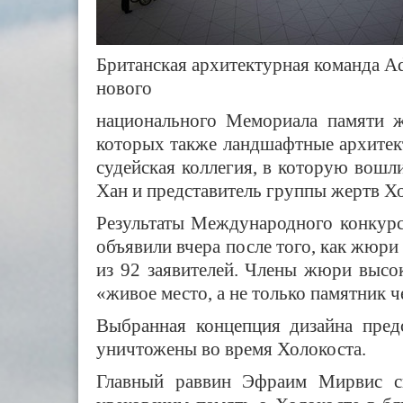
Британская архитектурная команда Ad
нового
национального Мемориала памяти ж
которых также ландшафтные архитек
судейская коллегия, в которую вош
Хан и представитель группы жертв Хо
Результаты Международного конкурс
объявили вчера после того, как жюри
из 92 заявителей. Члены жюри высо
«живое место, а не только памятник 
Выбранная концепция дизайна пред
уничтожены во время Холокоста.
Главный раввин Эфраим Мирвис с