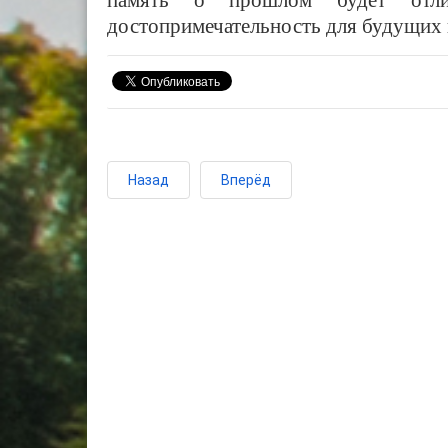
память о прошлом будет отлич
достопримечательность для будущих 
Назад
Вперёд