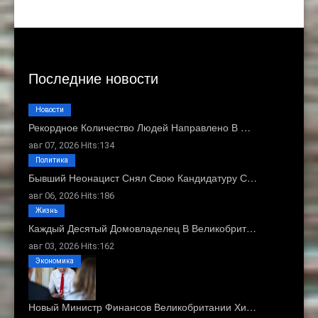
Последние новости
Новости
Рекордное Количество Людей Направлено В …
авг 07, 2026 Hits:134
Политика
Бывший Неонацист Снял Свою Кандидатуру С…
авг 06, 2026 Hits:186
Жизнь
Каждый Десятый Домовладелец В Великобрит…
авг 03, 2026 Hits:162
Экономика
Новый Министр Финансов Великобритании Хи…