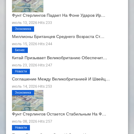
Фунт Стерлингов Падает На Фоне Ударов Ир…
июль 13, 2026 Hits:233
Экономика
Миллионы Британцев Среднего Возраста Ст…
июль 15, 2026 Hits:244
Бизнес
Китай Призывает Великобританию Обеспечит…
июль 23, 2026 Hits:247
Новости
Соглашение Между Великобританией И Швейц…
июль 14, 2026 Hits:253
Экономика
Фунт Стерлингов Остается Стабильным На Ф…
июль 08, 2026 Hits:257
Новости