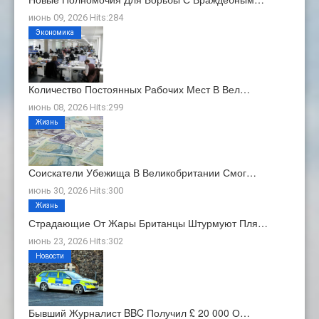
июнь 09, 2026 Hits:284
Экономика
Количество Постоянных Рабочих Мест В Вел…
июнь 08, 2026 Hits:299
Жизнь
Соискатели Убежища В Великобритании Смог…
июнь 30, 2026 Hits:300
Жизнь
Страдающие От Жары Британцы Штурмуют Пля…
июнь 23, 2026 Hits:302
Новости
Бывший Журналист BBC Получил £ 20 000 О…