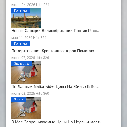
июль 24, 2026 Hits:324
Политика
Новые Санкции Великобритании Против Росс…
мая 11, 2026 Hits:326
Политика
Пожертвования Криптоинвесторов Помогают …
июнь 07, 2026 Hits:326
Экономика
По Данным Nationwide, Цены На Жилье В Ве…
июнь 02, 2026 Hits:360
Жизнь
В Мае Запрашиваемые Цены На Недвижимость…