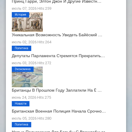
Принц Гарри, Элтон Джон И Другие Известн…
июль 07, 2026 Hits:259
История
Уникальная Возможность Увидеть Байёский …
июль 02, 2026 Hits:264
Политика
Депутаты Парламента Стремятся Прекратить…
июль 03, 2026 Hits:272
Экономика
Британцы В Прошлом Году Заплатили На £ …
июнь 24, 2026 Hits:275
Новости
Британская Военная Полиция Начала Срочно…
июль 05, 2026 Hits:280
Политика
Новые Полномочия Для Борьбы С Враждебным…