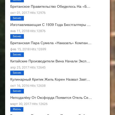
Британское Правительство Обиделось На «Б…
окт 01, 2017 Hits:12976
Бизнес
Изготавливающая С 1939 Года Бюстгалтеры …
янв 11, 2018 Hits:12876
Бизнес
Британская Пара Сумела «наказать» Компан…
фев 15, 2018 Hits:12699
Бизнес
Китайские Производители Вина Начали Эксп…
апр 25, 2017 Hits:12645
Бизнес
Кулинарный Критик Жиль Корен Назвал Завт…
окт 16, 2016 Hits:12638
Бизнес
Неподалёку От Оксфорда Появится Отель Се…
март 30, 2017 Hits:12626
Жизнь