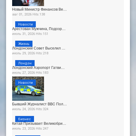
Новый Министр Финансов Ве…
авг 01, 2026 Hits:138
Новости
Арестован Мужчина, Подозр…
июль 31, 2026 Hits:151
Жизнь
Лондонский Совет Выселил …
июль 29, 2026 Hits:218
Лондон
Лондонский Аэропорт Гатви…
июль 27, 2026 Hits:183
Новости
Бывший Журналист BBC Пол…
июль 24, 2026 Hits:324
Бизнес
Китай Призывает Великобри…
июль 23, 2026 Hits:247