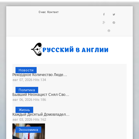
О нас
Контакт
Новости
Рекордное Количество Люде…
авг 07, 2026 Hits:134
Политика
Бывший Неонацист Снял Сво…
авг 06, 2026 Hits:186
Жизнь
Каждый Десятый Домовладел…
авг 03, 2026 Hits:162
Экономика