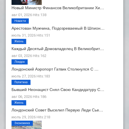
Новый Министр Финансов Великобритании Хи…
авг 01, 2026 Hits:138
Новости
Арестован Мужчина, Подозреваемый В Шпион…
июль 31, 2026 Hits:151
Жизнь
Каждый Десятый Домовладелец В Великобрит…
авг 03, 2026 Hits:162
Лондон
Лондонский Аэропорт Гатвик Столкнулся С …
июль 27, 2026 Hits:183
Политика
Бывший Неонацист Снял Свою Кандидатуру С…
авг 06, 2026 Hits:186
Жизнь
Лондонский Совет Выселил Первую Леди Сье…
июль 29, 2026 Hits:218
Экономика