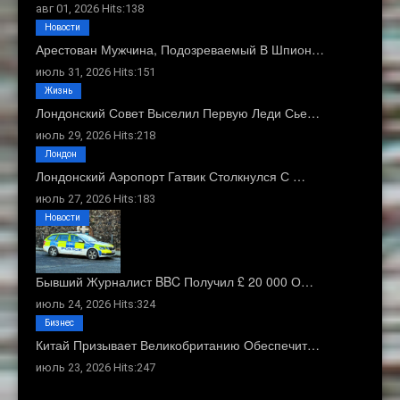
авг 01, 2026 Hits:138
Новости
Арестован Мужчина, Подозреваемый В Шпион…
июль 31, 2026 Hits:151
Жизнь
Лондонский Совет Выселил Первую Леди Сье…
июль 29, 2026 Hits:218
Лондон
Лондонский Аэропорт Гатвик Столкнулся С …
июль 27, 2026 Hits:183
Новости
Бывший Журналист BBC Получил £ 20 000 О…
июль 24, 2026 Hits:324
Бизнес
Китай Призывает Великобританию Обеспечит…
июль 23, 2026 Hits:247