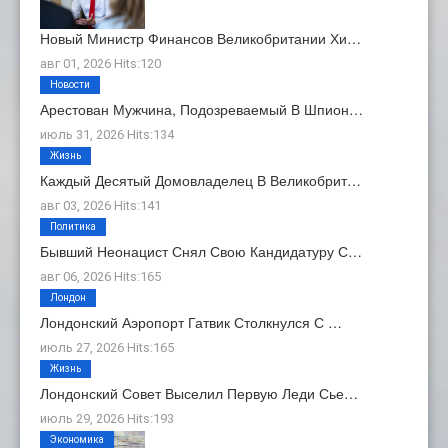
Новый Министр Финансов Великобритании Хи…
авг 01, 2026 Hits:120
Новости
Арестован Мужчина, Подозреваемый В Шпион…
июль 31, 2026 Hits:134
Жизнь
Каждый Десятый Домовладелец В Великобрит…
авг 03, 2026 Hits:141
Политика
Бывший Неонацист Снял Свою Кандидатуру С…
авг 06, 2026 Hits:165
Лондон
Лондонский Аэропорт Гатвик Столкнулся С …
июль 27, 2026 Hits:165
Жизнь
Лондонский Совет Выселил Первую Леди Сье…
июль 29, 2026 Hits:193
Экономика