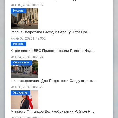
мая 18, 2026 Hits:357
Новости
Россия Запретила Въезд В Страну Пяти Гра…
июнь 03, 2026 Hits:362
Новости
Королевские ВВС Приостановили Полеты Над…
мая 24, 2026 Hits:374
Образование
Финансирование Для Подготовки Следующего…
мая 20, 2026 Hits:379
Экономика
Министр Финансов Великобритании Рейчел Р…
мая 21, 2026 Hits:394