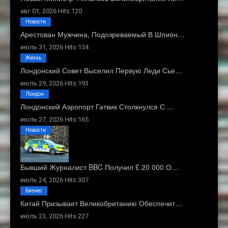
авг 01, 2026 Hits:120
Новости
Арестован Мужчина, Подозреваемый В Шпион…
июль 31, 2026 Hits:134
Жизнь
Лондонский Совет Выселил Первую Леди Сье…
июль 29, 2026 Hits:193
Лондон
Лондонский Аэропорт Гатвик Столкнулся С …
июль 27, 2026 Hits:165
Новости
Бывший Журналист BBC Получил £ 20 000 О…
июль 24, 2026 Hits:307
Бизнес
Китай Призывает Великобританию Обеспечит…
июль 23, 2026 Hits:227