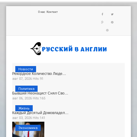
О нас
Контакт
Новости
Рекордное Количество Люде…
авг 07, 2026 Hits:91
Политика
Бывший Неонацист Снял Сво…
авг 06, 2026 Hits:165
Жизнь
Каждый Десятый Домовладел…
авг 03, 2026 Hits:141
Экономика