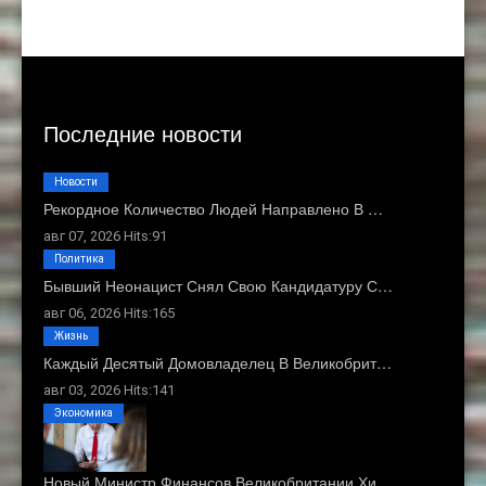
Последние новости
Новости
Рекордное Количество Людей Направлено В …
авг 07, 2026 Hits:91
Политика
Бывший Неонацист Снял Свою Кандидатуру С…
авг 06, 2026 Hits:165
Жизнь
Каждый Десятый Домовладелец В Великобрит…
авг 03, 2026 Hits:141
Экономика
Новый Министр Финансов Великобритании Хи…