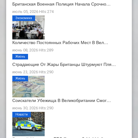
Британская Военная Полиция Начала Срочно…
июль 05, 2026 Hits:274
Экономика
Количество Постоянных Рабочих Мест В Вел…
июнь 08, 2026 Hits:289
Жизнь
Страдающие От Жары Британцы Штурмуют Пля…
июнь 23, 2026 Hits:290
Жизнь
Соискатели Убежища В Великобритании Смог…
июнь 30, 2026 Hits:290
Новости