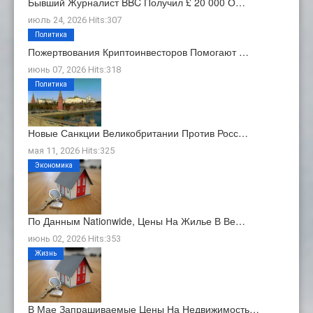
Бывший Журналист BBC Получил £ 20 000 О…
июль 24, 2026 Hits:307
Политика
Пожертвования Криптоинвесторов Помогают …
июнь 07, 2026 Hits:318
Политика
Новые Санкции Великобритании Против Росс…
мая 11, 2026 Hits:325
Экономика
По Данным Nationwide, Цены На Жилье В Ве…
июнь 02, 2026 Hits:353
Жизнь
В Мае Запрашиваемые Цены На Недвижимость…