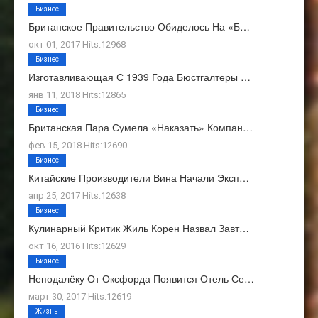
Бизнес
Британское Правительство Обиделось На «Б…
окт 01, 2017 Hits:12968
Бизнес
Изготавливающая С 1939 Года Бюстгалтеры …
янв 11, 2018 Hits:12865
Бизнес
Британская Пара Сумела «наказать» Компан…
фев 15, 2018 Hits:12690
Бизнес
Китайские Производители Вина Начали Эксп…
апр 25, 2017 Hits:12638
Бизнес
Кулинарный Критик Жиль Корен Назвал Завт…
окт 16, 2016 Hits:12629
Бизнес
Неподалёку От Оксфорда Появится Отель Се…
март 30, 2017 Hits:12619
Жизнь