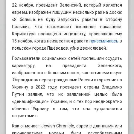
22 ноября, президент Зеленский, который является
евреем, изображен пишущим несколько раз на доске:
«Я больше не буду запускать ракеты в сторону
Польши», что напоминает школьное наказание.
Карикатура посвящена инциденту, произошедшему
15 ноября, когда неизвестная ракета
приземлилась
в
польском городе Пшеводов, убив двоих людей.
Пользователи социальных сетей поспешили осудить
карикатуру на президента Зеленского,
изображенного с большим носом, как антисемитскую.
Оправдывая перед гражданами России вторжение на
Украину в 2022 году, президент страны Владимир
Путин заявил, что их заявленной целью была
«денацификация» Украины, и с тех пор неоднократно
обвинял Украину в том, что она «управляется
нацистами».
Как отмечает Jewish Chronicle, евреи с длинными или
крючковатыми носами были оскорбительным