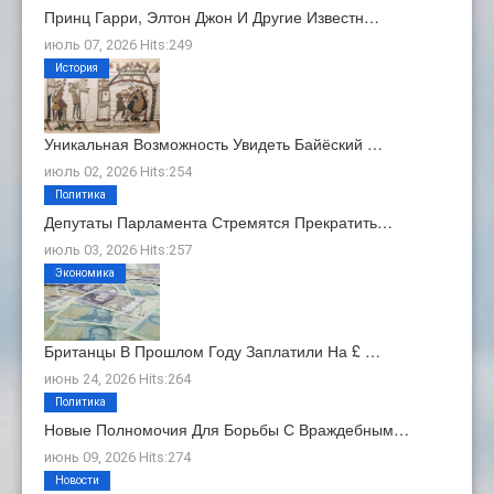
Принц Гарри, Элтон Джон И Другие Известн…
июль 07, 2026 Hits:249
История
Уникальная Возможность Увидеть Байёский …
июль 02, 2026 Hits:254
Политика
Депутаты Парламента Стремятся Прекратить…
июль 03, 2026 Hits:257
Экономика
Британцы В Прошлом Году Заплатили На £ …
июнь 24, 2026 Hits:264
Политика
Новые Полномочия Для Борьбы С Враждебным…
июнь 09, 2026 Hits:274
Новости