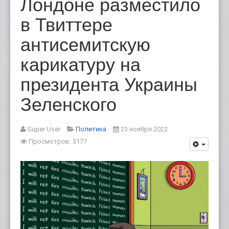
Лондоне разместило
в Твиттере
антисемитскую
карикатуру на
президента Украины
Зеленского
Super User
Политика
23 ноября 2022
Просмотров: 3177