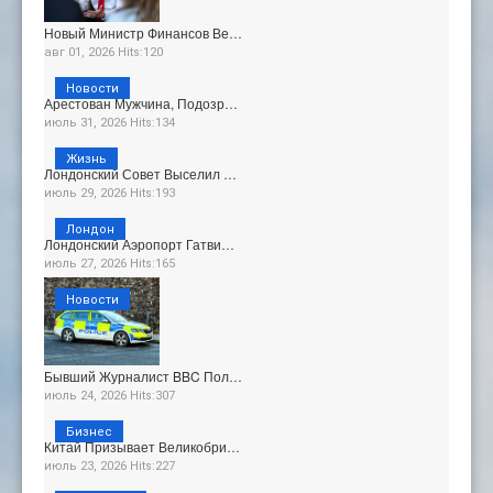
Новый Министр Финансов Ве…
авг 01, 2026 Hits:120
Новости
Арестован Мужчина, Подозр…
июль 31, 2026 Hits:134
Жизнь
Лондонский Совет Выселил …
июль 29, 2026 Hits:193
Лондон
Лондонский Аэропорт Гатви…
июль 27, 2026 Hits:165
Новости
Бывший Журналист BBC Пол…
июль 24, 2026 Hits:307
Бизнес
Китай Призывает Великобри…
июль 23, 2026 Hits:227