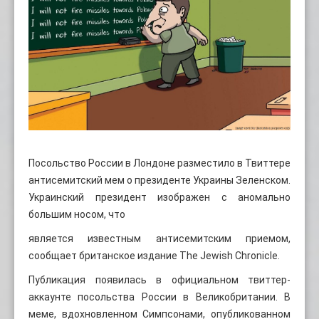
Посольство России в Лондоне разместило в Твиттере
антисемитский мем о президенте Украины Зеленском.
Украинский президент изображен с аномально
большим носом, что
является известным антисемитским приемом,
сообщает британское издание The Jewish Chronicle.
Публикация появилась в официальном твиттер-
аккаунте посольства России в Великобритании. В
меме, вдохновленном Симпсонами, опубликованном