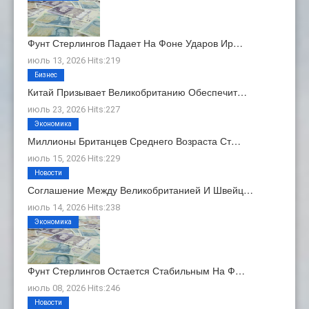
Фунт Стерлингов Падает На Фоне Ударов Ир…
июль 13, 2026 Hits:219
Бизнес
Китай Призывает Великобританию Обеспечит…
июль 23, 2026 Hits:227
Экономика
Миллионы Британцев Среднего Возраста Ст…
июль 15, 2026 Hits:229
Новости
Соглашение Между Великобританией И Швейц…
июль 14, 2026 Hits:238
Экономика
Фунт Стерлингов Остается Стабильным На Ф…
июль 08, 2026 Hits:246
Новости