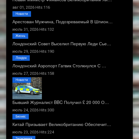
авг 01, 2026 Hits:116
Новости
Арестован Мужчина, Подозреваемый В Шпион…
июль 31, 2026 Hits:132
Жизнь
Лондонский Совет Выселил Первую Леди Сье…
июль 29, 2026 Hits:190
Лондон
Лондонский Аэропорт Гатвик Столкнулся С …
июль 27, 2026 Hits:158
Новости
Бывший Журналист BBC Получил £ 20 000 О…
июль 24, 2026 Hits:300
Бизнес
Китай Призывает Великобританию Обеспечит…
июль 23, 2026 Hits:224
Экономика