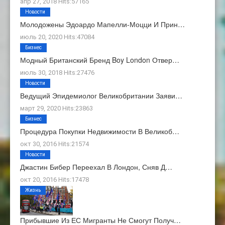
апр 27, 2018 Hits:57165
Новости
Молодожены Эдоардо Мапелли-Моцци И Прин…
июль 20, 2020 Hits:47084
Бизнес
Модный Британский Бренд Boy London Отвер…
июль 30, 2018 Hits:27476
Новости
Ведущий Эпидемиолог Великобритании Заяви…
март 29, 2020 Hits:23863
Бизнес
Процедура Покупки Недвижимости В Великоб…
окт 30, 2016 Hits:21574
Новости
Джастин Бибер Переехал В Лондон, Сняв Д…
окт 20, 2016 Hits:17478
Жизнь
Прибывшие Из ЕС Мигранты Не Смогут Получ…