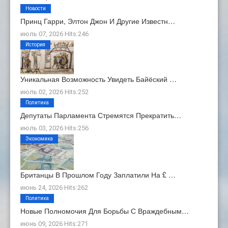
Новости
Принц Гарри, Элтон Джон И Другие Известн…
июль 07, 2026 Hits:246
История
Уникальная Возможность Увидеть Байёский …
июль 02, 2026 Hits:252
Политика
Депутаты Парламента Стремятся Прекратить…
июль 03, 2026 Hits:256
Экономика
Британцы В Прошлом Году Заплатили На £ …
июнь 24, 2026 Hits:262
Политика
Новые Полномочия Для Борьбы С Враждебным…
июнь 09, 2026 Hits:271