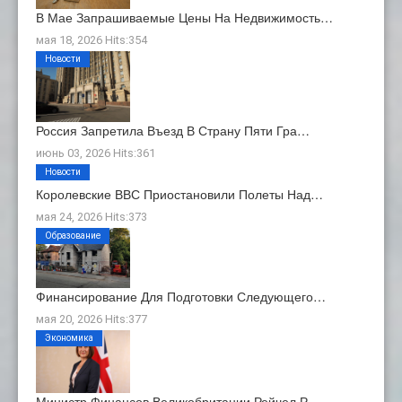
В Мае Запрашиваемые Цены На Недвижимость…
мая 18, 2026 Hits:354
Новости
Россия Запретила Въезд В Страну Пяти Гра…
июнь 03, 2026 Hits:361
Новости
Королевские ВВС Приостановили Полеты Над…
мая 24, 2026 Hits:373
Образование
Финансирование Для Подготовки Следующего…
мая 20, 2026 Hits:377
Экономика
Министр Финансов Великобритании Рейчел Р…