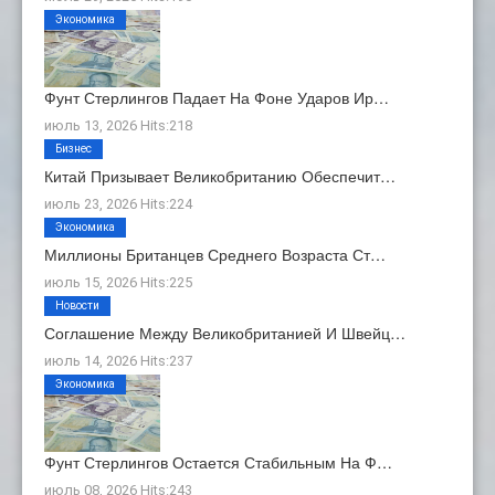
Экономика
Фунт Стерлингов Падает На Фоне Ударов Ир…
июль 13, 2026 Hits:218
Бизнес
Китай Призывает Великобританию Обеспечит…
июль 23, 2026 Hits:224
Экономика
Миллионы Британцев Среднего Возраста Ст…
июль 15, 2026 Hits:225
Новости
Соглашение Между Великобританией И Швейц…
июль 14, 2026 Hits:237
Экономика
Фунт Стерлингов Остается Стабильным На Ф…
июль 08, 2026 Hits:243