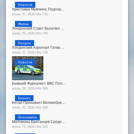
Новости
Арестован Мужчина, Подозр…
июль 31, 2026 Hits:132
Жизнь
Лондонский Совет Выселил …
июль 29, 2026 Hits:190
Лондон
Лондонский Аэропорт Гатви…
июль 27, 2026 Hits:158
Новости
Бывший Журналист BBC Пол…
июль 24, 2026 Hits:300
Бизнес
Китай Призывает Великобри…
июль 23, 2026 Hits:224
Экономика
Миллионы Британцев Средн…
июль 15, 2026 Hits:225