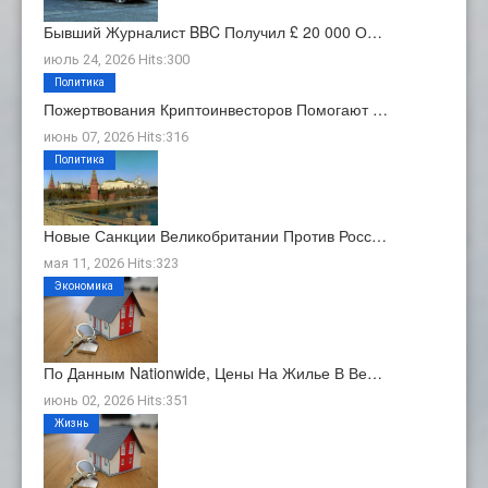
Бывший Журналист BBC Получил £ 20 000 О…
июль 24, 2026 Hits:300
Политика
Пожертвования Криптоинвесторов Помогают …
июнь 07, 2026 Hits:316
Политика
Новые Санкции Великобритании Против Росс…
мая 11, 2026 Hits:323
Экономика
По Данным Nationwide, Цены На Жилье В Ве…
июнь 02, 2026 Hits:351
Жизнь