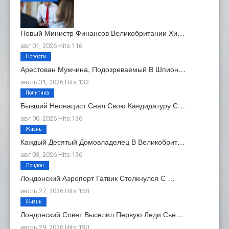
Новый Министр Финансов Великобритании Хи…
авг 01, 2026 Hits:116
Новости
Арестован Мужчина, Подозреваемый В Шпион…
июль 31, 2026 Hits:132
Политика
Бывший Неонацист Снял Свою Кандидатуру С…
авг 06, 2026 Hits:136
Жизнь
Каждый Десятый Домовладелец В Великобрит…
авг 03, 2026 Hits:136
Лондон
Лондонский Аэропорт Гатвик Столкнулся С …
июль 27, 2026 Hits:158
Жизнь
Лондонский Совет Выселил Первую Леди Сье…
июль 29, 2026 Hits:190