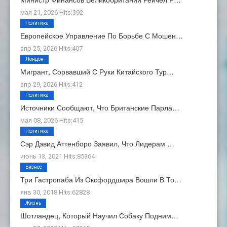
мая 21, 2026 Hits:392
Политика
Европейское Управление По Борьбе С Мошен…
апр 25, 2026 Hits:407
Лондон
Мигрант, Сорвавший С Руки Китайского Тур…
апр 29, 2026 Hits:412
Политика
Источники Сообщают, Что Британские Парла…
мая 08, 2026 Hits:415
Политика
Сэр Дэвид Аттенборо Заявил, Что Лидерам …
июнь 13, 2021 Hits:85364
Бизнес
Три Гастропаба Из Оксфордшира Вошли В То…
янв 30, 2018 Hits:62828
Жизнь
Шотландец, Который Научил Собаку Подним…