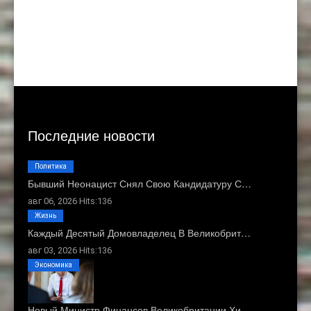
Последние новости
Политика
Бывший Неонацист Снял Свою Кандидатуру С…
авг 06, 2026 Hits:136
Жизнь
Каждый Десятый Домовладелец В Великобрит…
авг 03, 2026 Hits:136
Экономика
Новый Министр Финансов Великобритании Хи…