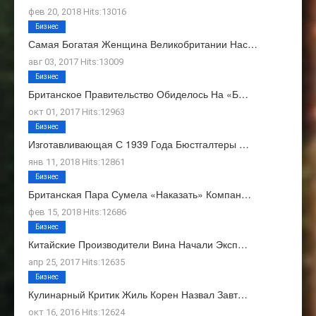
фев 20, 2018 Hits:13016
Бизнес
Самая Богатая Женщина Великобритании Нас…
авг 03, 2017 Hits:13009
Бизнес
Британское Правительство Обиделось На «Б…
окт 01, 2017 Hits:12963
Бизнес
Изготавливающая С 1939 Года Бюстгалтеры …
янв 11, 2018 Hits:12861
Бизнес
Британская Пара Сумела «наказать» Компан…
фев 15, 2018 Hits:12686
Бизнес
Китайские Производители Вина Начали Эксп…
апр 25, 2017 Hits:12635
Бизнес
Кулинарный Критик Жиль Корен Назвал Завт…
окт 16, 2016 Hits:12624