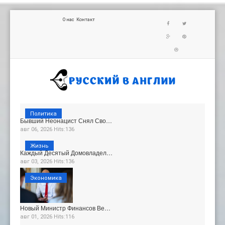
О нас
Контакт
Политика
Бывший Неонацист Снял Сво…
авг 06, 2026 Hits:136
Жизнь
Каждый Десятый Домовладел…
авг 03, 2026 Hits:136
Экономика
Новый Министр Финансов Ве…
авг 01, 2026 Hits:116