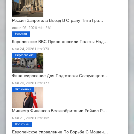
Россия Запретила Въезд В Страну Пяти Гра…
июнь 03, 2026 Hits:361
Новости
Королевские ВВС Приостановили Полеты Над…
мая 24, 2026 Hits:373
Образование
Финансирование Для Подготовки Следующего…
мая 20, 2026 Hits:377
Экономика
Министр Финансов Великобритании Рейчел Р…
мая 21, 2026 Hits:392
Политика
Европейское Управление По Борьбе С Мошен…