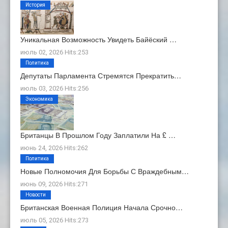
История
Уникальная Возможность Увидеть Байёский …
июль 02, 2026 Hits:253
Политика
Депутаты Парламента Стремятся Прекратить…
июль 03, 2026 Hits:256
Экономика
Британцы В Прошлом Году Заплатили На £ …
июнь 24, 2026 Hits:262
Политика
Новые Полномочия Для Борьбы С Враждебным…
июнь 09, 2026 Hits:271
Новости
Британская Военная Полиция Начала Срочно…
июль 05, 2026 Hits:273