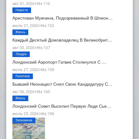
авг 01, 2026 Hits:116
Новости
Арестован Мужчина, Подозреваемый В Шпион…
июль 31, 2026 Hits:132
Жизнь
Каждый Десятый Домовладелец В Великобрит…
авг 03, 2026 Hits:137
Лондон
Лондонский Аэропорт Гатвик Столкнулся С …
июль 27, 2026 Hits:159
Политика
Бывший Неонацист Снял Свою Кандидатуру С…
авг 06, 2026 Hits:160
Жизнь
Лондонский Совет Выселил Первую Леди Сье…
июль 29, 2026 Hits:190
Экономика