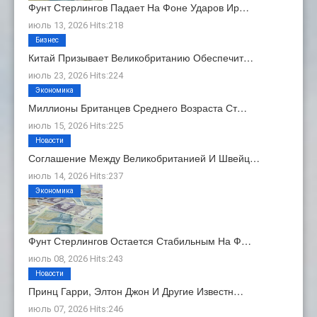
Фунт Стерлингов Падает На Фоне Ударов Ир…
июль 13, 2026 Hits:218
Бизнес
Китай Призывает Великобританию Обеспечит…
июль 23, 2026 Hits:224
Экономика
Миллионы Британцев Среднего Возраста Ст…
июль 15, 2026 Hits:225
Новости
Соглашение Между Великобританией И Швейц…
июль 14, 2026 Hits:237
Экономика
Фунт Стерлингов Остается Стабильным На Ф…
июль 08, 2026 Hits:243
Новости
Принц Гарри, Элтон Джон И Другие Известн…
июль 07, 2026 Hits:246