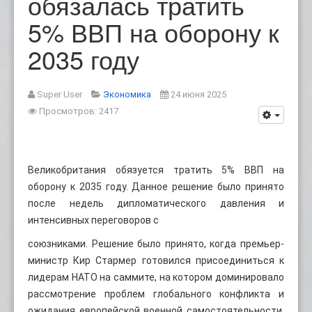
обязалась тратить
5% ВВП на оборону к
2035 году
Super User
Экономика
24 июня 2025
Просмотров: 2417
Великобритания обязуется тратить 5% ВВП на
оборону к 2035 году. Данное решение было принято
после недель дипломатического давления и
интенсивных переговоров с
союзниками. Решение было принято, когда премьер-
министр Кир Стармер готовился присоединиться к
лидерам НАТО на саммите, на котором доминировало
рассмотрение проблем глобального конфликта и
ожидания европейской военной самостоятельности.