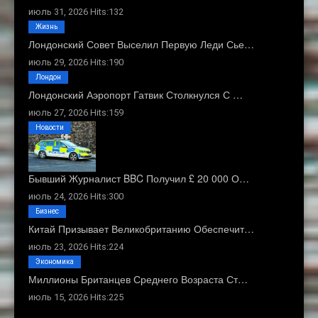
июль 31, 2026 Hits:132
Жизнь
Лондонский Совет Выселил Первую Леди Сье…
июль 29, 2026 Hits:190
Лондон
Лондонский Аэропорт Гатвик Столкнулся С …
июль 27, 2026 Hits:159
Новости
Бывший Журналист BBC Получил £ 20 000 О…
июль 24, 2026 Hits:300
Бизнес
Китай Призывает Великобританию Обеспечит…
июль 23, 2026 Hits:224
Экономика
Миллионы Британцев Среднего Возраста Ст…
июль 15, 2026 Hits:225