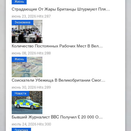
Жизнь
Страдающие От Жары Британцы Штурмуют Пля…
июнь 23, 2026 Hits:287
Экономика
Количество Постоянных Рабочих Мест В Вел…
июнь 08, 2026 Hits:288
Жизнь
Соискатели Убежища В Великобритании Смог…
июнь 30, 2026 Hits:289
Новости
Бывший Журналист BBC Получил £ 20 000 О…
июль 24, 2026 Hits:300
Политика