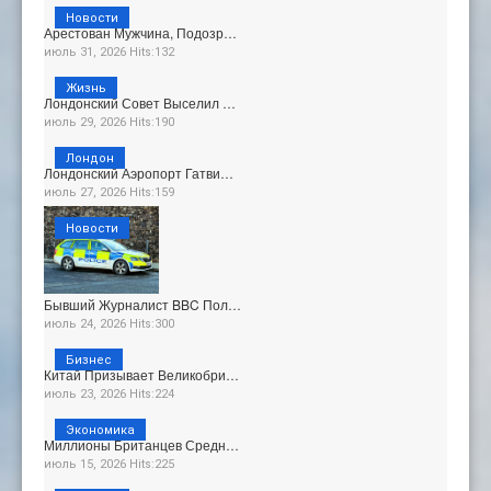
Новости
Арестован Мужчина, Подозр…
июль 31, 2026 Hits:132
Жизнь
Лондонский Совет Выселил …
июль 29, 2026 Hits:190
Лондон
Лондонский Аэропорт Гатви…
июль 27, 2026 Hits:159
Новости
Бывший Журналист BBC Пол…
июль 24, 2026 Hits:300
Бизнес
Китай Призывает Великобри…
июль 23, 2026 Hits:224
Экономика
Миллионы Британцев Средн…
июль 15, 2026 Hits:225