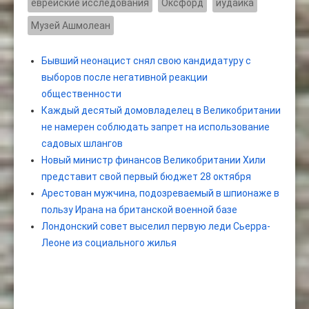
еврейские исследования
Оксфорд
иудаика
Музей Ашмолеан
Бывший неонацист снял свою кандидатуру с
выборов после негативной реакции
общественности
Каждый десятый домовладелец в Великобритании
не намерен соблюдать запрет на использование
садовых шлангов
Новый министр финансов Великобритании Хили
представит свой первый бюджет 28 октября
Арестован мужчина, подозреваемый в шпионаже в
пользу Ирана на британской военной базе
Лондонский совет выселил первую леди Сьерра-
Леоне из социального жилья