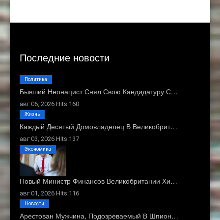
Последние новости
Политика
Бывший Неонацист Снял Свою Кандидатуру С…
авг 06, 2026 Hits:160
Жизнь
Каждый Десятый Домовладелец В Великобрит…
авг 03, 2026 Hits:137
Экономика
Новый Министр Финансов Великобритании Хи…
авг 01, 2026 Hits:116
Новости
Арестован Мужчина, Подозреваемый В Шпион…