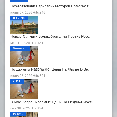
Пожертвования Криптоинвесторов Помогают …
июнь 07, 2026 Hits:316
Политика
Новые Санкции Великобритании Против Росс…
мая 11, 2026 Hits:324
Экономика
По Данным Nationwide, Цены На Жилье В Ве…
июнь 02, 2026 Hits:351
Жизнь
В Мае Запрашиваемые Цены На Недвижимость…
мая 18, 2026 Hits:354
Новости