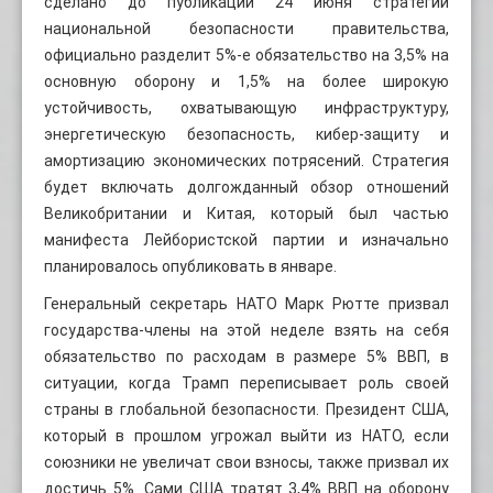
сделано до публикации 24 июня стратегии
национальной безопасности правительства,
официально разделит 5%-е обязательство на 3,5% на
основную оборону и 1,5% на более широкую
устойчивость, охватывающую инфраструктуру,
энергетическую безопасность, кибер-защиту и
амортизацию экономических потрясений. Стратегия
будет включать долгожданный обзор отношений
Великобритании и Китая, который был частью
манифеста Лейбористской партии и изначально
планировалось опубликовать в январе.
Генеральный секретарь НАТО Марк Рютте призвал
государства-члены на этой неделе взять на себя
обязательство по расходам в размере 5% ВВП, в
ситуации, когда Трамп переписывает роль своей
страны в глобальной безопасности. Президент США,
который в прошлом угрожал выйти из НАТО, если
союзники не увеличат свои взносы, также призвал их
достичь 5%. Сами США тратят 3,4% ВВП на оборону