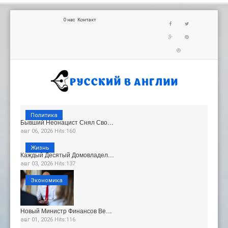
О нас
Контакт
Политика
Бывший Неонацист Снял Сво…
авг 06, 2026 Hits:160
Жизнь
Каждый Десятый Домовладел…
авг 03, 2026 Hits:137
Экономика
Новый Министр Финансов Ве…
авг 01, 2026 Hits:116