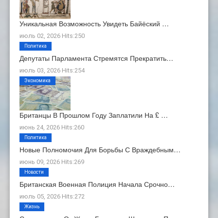
Уникальная Возможность Увидеть Байёский …
июль 02, 2026 Hits:250
Политика
Депутаты Парламента Стремятся Прекратить…
июль 03, 2026 Hits:254
Экономика
Британцы В Прошлом Году Заплатили На £ …
июнь 24, 2026 Hits:260
Политика
Новые Полномочия Для Борьбы С Враждебным…
июнь 09, 2026 Hits:269
Новости
Британская Военная Полиция Начала Срочно…
июль 05, 2026 Hits:272
Жизнь