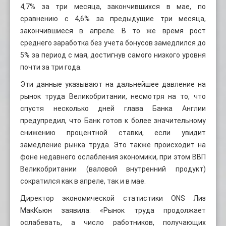
4,7% за три месяца, закончившихся в мае, по
сравнению с 4,6% за предыдущие три месяца,
закончившиеся в апреле. В то же время рост
среднего заработка без учета бонусов замедлился до
5% за период с мая, достигнув самого низкого уровня
почти за три года.
Эти данные указывают на дальнейшее давление на
рынок труда Великобритании, несмотря на то, что
спустя несколько дней глава Банка Англии
предупредил, что Банк готов к более значительному
снижению процентной ставки, если увидит
замедление рынка труда. Это также происходит на
фоне недавнего ослабления экономики, при этом ВВП
Великобритании (валовой внутренний продукт)
сократился как в апреле, так и в мае.
Директор экономической статистики ONS Лиз
МакКьюн заявила: «Рынок труда продолжает
ослабевать, а число работников, получающих