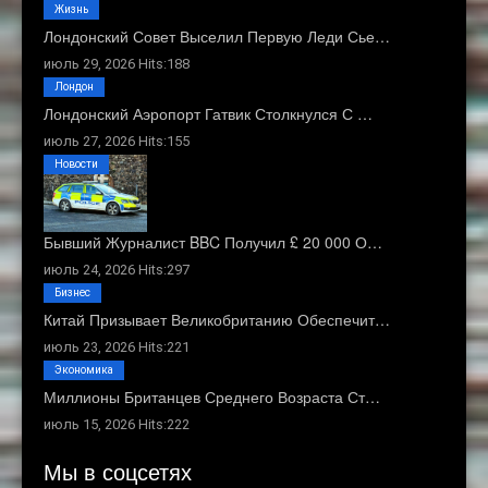
Жизнь
Лондонский Совет Выселил Первую Леди Сье…
июль 29, 2026 Hits:188
Лондон
Лондонский Аэропорт Гатвик Столкнулся С …
июль 27, 2026 Hits:155
Новости
Бывший Журналист BBC Получил £ 20 000 О…
июль 24, 2026 Hits:297
Бизнес
Китай Призывает Великобританию Обеспечит…
июль 23, 2026 Hits:221
Экономика
Миллионы Британцев Среднего Возраста Ст…
июль 15, 2026 Hits:222
Мы в соцсетях