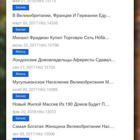
мая 01, 2016 Hits:15175
Бизнес
В Великобритании, Франции И Германии Еду…
март 03, 2017 Hits:14266
Бизнес
Михаил Фридман Купил Торговую Сеть Holla…
июнь 26, 2017 Hits:13798
Жизнь
Лондонские Домовладельцы-Аферисты Сдавал…
сен 21, 2017 Hits:13726
Жизнь
Мусульманское Население Великобритании М…
нояб 30, 2017 Hits:13085
Бизнес
Новый Жилой Массив Из 190 Домов Будет П…
фев 20, 2018 Hits:13013
Бизнес
Самая Богатая Женщина Великобритании Нас…
авг 03, 2017 Hits:13006