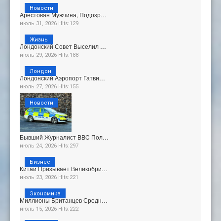
Новости
Арестован Мужчина, Подозр…
июль 31, 2026 Hits:129
Жизнь
Лондонский Совет Выселил …
июль 29, 2026 Hits:188
Лондон
Лондонский Аэропорт Гатви…
июль 27, 2026 Hits:155
Новости
Бывший Журналист BBC Пол…
июль 24, 2026 Hits:297
Бизнес
Китай Призывает Великобри…
июль 23, 2026 Hits:221
Экономика
Миллионы Британцев Средн…
июль 15, 2026 Hits:222