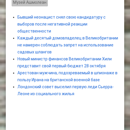
Музей Ашмолеан
Бывший неонацист снял свою кандидатуру с
выборов после негативной реакции
общественности
Каждый десятый домовладелец в Великобритании
не намерен соблюдать запрет на использование
садовых шлангов
Новый министр финансов Великобритании Хили
представит свой первый бюджет 28 октября
Арестован мужчина, подозреваемый в шпионаже в
пользу Ирана на британской военной базе
Лондонский совет выселил первую леди Сьерра-
Леоне из социального жилья