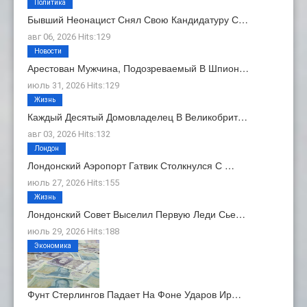
Политика
Бывший Неонацист Снял Свою Кандидатуру С…
авг 06, 2026 Hits:129
Новости
Арестован Мужчина, Подозреваемый В Шпион…
июль 31, 2026 Hits:129
Жизнь
Каждый Десятый Домовладелец В Великобрит…
авг 03, 2026 Hits:132
Лондон
Лондонский Аэропорт Гатвик Столкнулся С …
июль 27, 2026 Hits:155
Жизнь
Лондонский Совет Выселил Первую Леди Сье…
июль 29, 2026 Hits:188
Экономика
Фунт Стерлингов Падает На Фоне Ударов Ир…