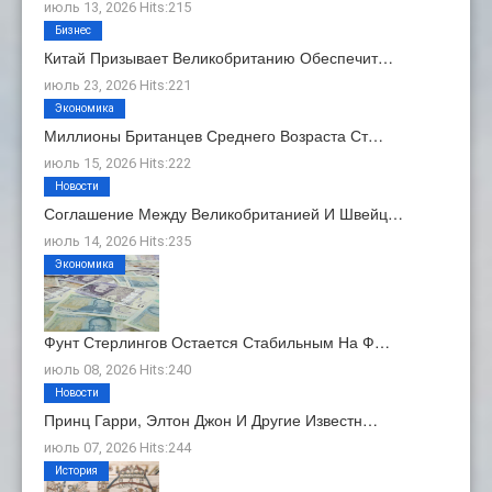
июль 13, 2026 Hits:215
Бизнес
Китай Призывает Великобританию Обеспечит…
июль 23, 2026 Hits:221
Экономика
Миллионы Британцев Среднего Возраста Ст…
июль 15, 2026 Hits:222
Новости
Соглашение Между Великобританией И Швейц…
июль 14, 2026 Hits:235
Экономика
Фунт Стерлингов Остается Стабильным На Ф…
июль 08, 2026 Hits:240
Новости
Принц Гарри, Элтон Джон И Другие Известн…
июль 07, 2026 Hits:244
История