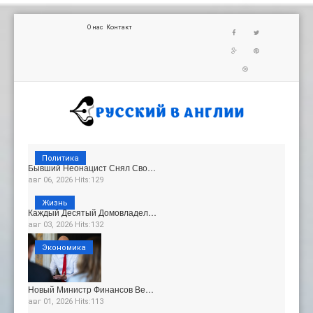
О нас
Контакт
Политика
Бывший Неонацист Снял Сво…
авг 06, 2026 Hits:129
Жизнь
Каждый Десятый Домовладел…
авг 03, 2026 Hits:132
Экономика
Новый Министр Финансов Ве…
авг 01, 2026 Hits:113