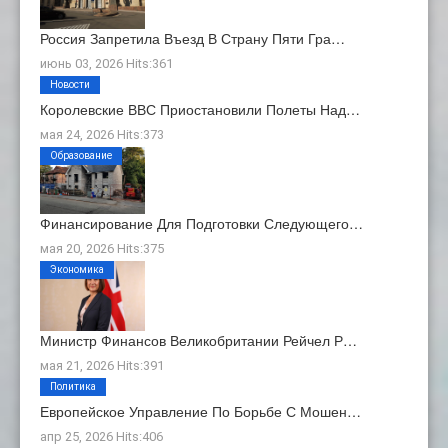
Россия Запретила Въезд В Страну Пяти Гра…
июнь 03, 2026 Hits:361
Новости
Королевские ВВС Приостановили Полеты Над…
мая 24, 2026 Hits:373
Образование
Финансирование Для Подготовки Следующего…
мая 20, 2026 Hits:375
Экономика
Министр Финансов Великобритании Рейчел Р…
мая 21, 2026 Hits:391
Политика
Европейское Управление По Борьбе С Мошен…
апр 25, 2026 Hits:406