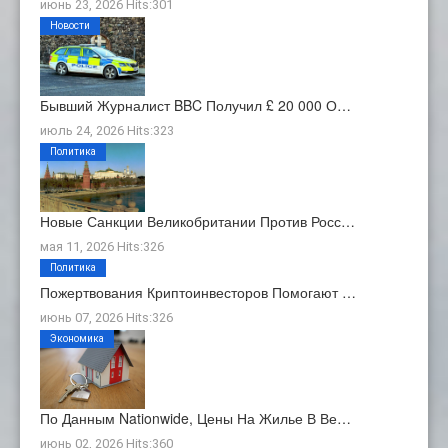
июнь 23, 2026 Hits:301
Новости
Бывший Журналист BBC Получил £ 20 000 О…
июль 24, 2026 Hits:323
Политика
Новые Санкции Великобритании Против Росс…
мая 11, 2026 Hits:326
Политика
Пожертвования Криптоинвесторов Помогают …
июнь 07, 2026 Hits:326
Экономика
По Данным Nationwide, Цены На Жилье В Ве…
июнь 02, 2026 Hits:360