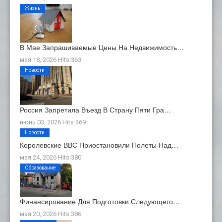
Жизнь
В Мае Запрашиваемые Цены На Недвижимость…
мая 18, 2026 Hits:363
Новости
Россия Запретила Въезд В Страну Пяти Гра…
июнь 03, 2026 Hits:369
Новости
Королевские ВВС Приостановили Полеты Над…
мая 24, 2026 Hits:380
Образование
Финансирование Для Подготовки Следующего…
мая 20, 2026 Hits:386