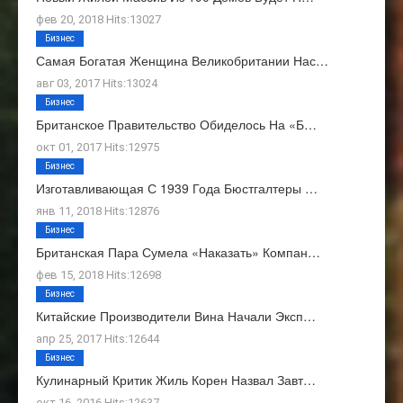
фев 20, 2018 Hits:13027
Бизнес
Самая Богатая Женщина Великобритании Нас…
авг 03, 2017 Hits:13024
Бизнес
Британское Правительство Обиделось На «Б…
окт 01, 2017 Hits:12975
Бизнес
Изготавливающая С 1939 Года Бюстгалтеры …
янв 11, 2018 Hits:12876
Бизнес
Британская Пара Сумела «наказать» Компан…
фев 15, 2018 Hits:12698
Бизнес
Китайские Производители Вина Начали Эксп…
апр 25, 2017 Hits:12644
Бизнес
Кулинарный Критик Жиль Корен Назвал Завт…
окт 16, 2016 Hits:12637