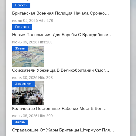
Новости
Британская Военная Полиция Начала Срочно…
июль 05, 2026 Hits:278
Политика
Новые Полномочия Для Борьбы С Враждебным…
июнь 09, 2026 Hits:283
Жизнь
Соискатели Убежища В Великобритании Смог…
июнь 30, 2026 Hits:298
Экономика
Количество Постоянных Рабочих Мест В Вел…
июнь 08, 2026 Hits:299
Жизнь
Страдающие От Жары Британцы Штурмуют Пля…