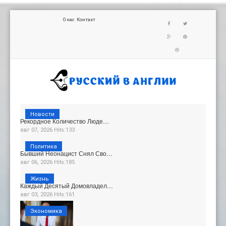
О нас
Контакт
Новости
Рекордное Количество Люде…
авг 07, 2026 Hits:133
Политика
Бывший Неонацист Снял Сво…
авг 06, 2026 Hits:185
Жизнь
Каждый Десятый Домовладел…
авг 03, 2026 Hits:161
Экономика