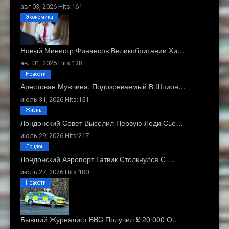
авг 03, 2026 Hits:161
Экономика
Новый Министр Финансов Великобритании Хи…
авг 01, 2026 Hits:138
Новости
Арестован Мужчина, Подозреваемый В Шпион…
июль 31, 2026 Hits:151
Жизнь
Лондонский Совет Выселил Первую Леди Сье…
июль 29, 2026 Hits:217
Лондон
Лондонский Аэропорт Гатвик Столкнулся С …
июль 27, 2026 Hits:180
Новости
Бывший Журналист BBC Получил £ 20 000 О…