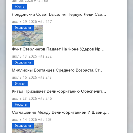
авг 06, 2026 Hits:185
Жизнь
Лондонский Совет Выселил Первую Леди Сье…
июль 29, 2026 Hits:217
Экономика
Фунт Стерлингов Падает На Фоне Ударов Ир…
июль 13, 2026 Hits:232
Экономика
Миллионы Британцев Среднего Возраста Ст…
июль 15, 2026 Hits:243
Бизнес
Китай Призывает Великобританию Обеспечит…
июль 23, 2026 Hits:245
Новости
Соглашение Между Великобританией И Швейц…
июль 14, 2026 Hits:253
Экономика