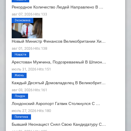
Рекордное Количество Людей Направлено В …
авг 07, 2026 Hits:133
Экономика
Новый Министр Финансов Великобритании Хи…
авг 01, 2026 Hits:138
Новости
Арестован Мужчина, Подозреваемый В Шпион…
июль 31, 2026 Hits:151
Жизнь
Каждый Десятый Домовладелец В Великобрит…
авг 03, 2026 Hits:161
Лондон
Лондонский Аэропорт Гатвик Столкнулся С …
июль 27, 2026 Hits:180
Политика
Бывший Неонацист Снял Свою Кандидатуру С…