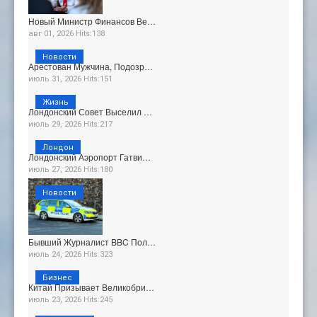
Новый Министр Финансов Ве…
авг 01, 2026 Hits:138
Новости
Арестован Мужчина, Подозр…
июль 31, 2026 Hits:151
Жизнь
Лондонский Совет Выселил …
июль 29, 2026 Hits:217
Лондон
Лондонский Аэропорт Гатви…
июль 27, 2026 Hits:180
Новости
Бывший Журналист BBC Пол…
июль 24, 2026 Hits:323
Бизнес
Китай Призывает Великобри…
июль 23, 2026 Hits:245