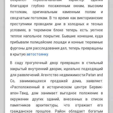
благодаря глубоко посаженным окнам, высоким
потолкам, оригинальным каменным полам и
сводчатым потолкам. В то время как викторианские
преступники проводили дни в холодных и тесных
условиях, в тюремном блоке теперь есть уютное
теплое напольное покрытие. Бывшие конюшни, куда
прибывали полицейские лошади и конные тюремные
фургоны для расследования дел, теперь превращены
в крытую
автостоянку.
В саду прогулочный двор превращен в стильный
закрытый внутренний дворик, идеально подходящий
для развлечений. Агентство недвижимости Patan and
Co, занимающееся продажей дома, заявляет:
«Расположенный в историческом центре Бервик-
апон-Твид, дом занимает выгодное положение в
окружении других зданий, внесенных в список
памятников архитектуры, что отражает его
гражданское прошлое. Район обладает богатым