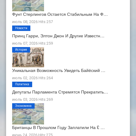
Фунт Стерлингов Остается Стабильным На Ф…
июль 08, 2026 Hits:257
Новости
Принц Гарри, Элтон Джон И Другие Известн…
июль 07, 2026 Hits:259
История
Уникальная Возможность Увидеть Байёский …
июль 02, 2026 Hits:264
Политика
Депутаты Парламента Стремятся Прекратить…
июль 03, 2026 Hits:269
Экономика
Британцы В Прошлом Году Заплатили На £ …
июнь 24, 2026 Hits:275