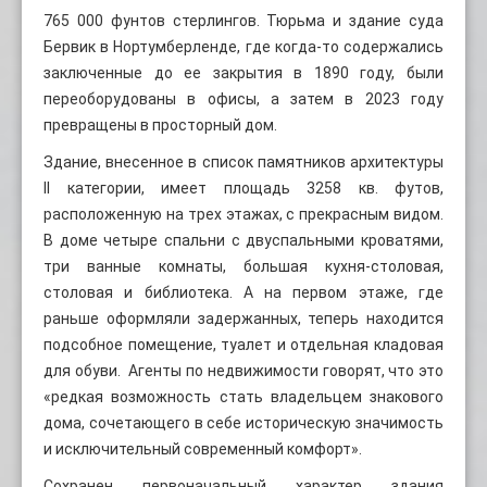
765 000 фунтов стерлингов. Тюрьма и здание суда
Бервик в Нортумберленде, где когда-то содержались
заключенные до ее закрытия в 1890 году, были
переоборудованы в офисы, а затем в 2023 году
превращены в просторный дом.
Здание, внесенное в список памятников архитектуры
II категории, имеет площадь 3258 кв. футов,
расположенную на трех этажах, с прекрасным видом.
В доме четыре спальни с двуспальными кроватями,
три ванные комнаты, большая кухня-столовая,
столовая и библиотека. А на первом этаже, где
раньше оформляли задержанных, теперь находится
подсобное помещение, туалет и отдельная кладовая
для обуви. Агенты по недвижимости говорят, что это
«редкая возможность стать владельцем знакового
дома, сочетающего в себе историческую значимость
и исключительный современный комфорт».
Сохранен первоначальный характер здания