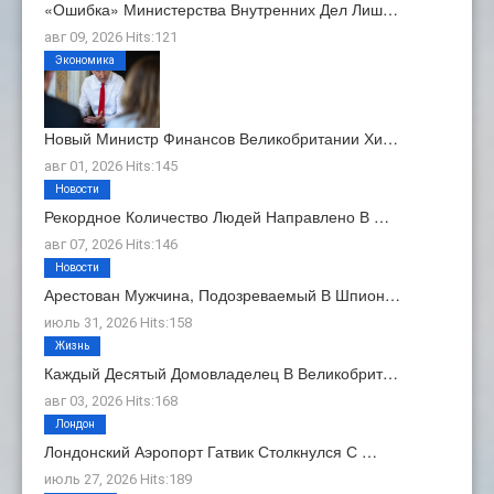
«Ошибка» Министерства Внутренних Дел Лиш…
авг 09, 2026 Hits:121
Экономика
Новый Министр Финансов Великобритании Хи…
авг 01, 2026 Hits:145
Новости
Рекордное Количество Людей Направлено В …
авг 07, 2026 Hits:146
Новости
Арестован Мужчина, Подозреваемый В Шпион…
июль 31, 2026 Hits:158
Жизнь
Каждый Десятый Домовладелец В Великобрит…
авг 03, 2026 Hits:168
Лондон
Лондонский Аэропорт Гатвик Столкнулся С …
июль 27, 2026 Hits:189