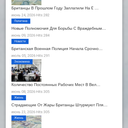
Британцы В Прошлом Году Заплатили На £ …
июнь 24, 2026 Hits:282
Политика
Новые Полномочия Для Борьбы С Враждебным…
июнь 09, 2026 Hits:284
Новости
Британская Военная Полиция Начала Срочно…
июль 05, 2026 Hits:291
Экономика
Количество Постоянных Рабочих Мест В Вел…
июнь 08, 2026 Hits:305
Жизнь
Страдающие От Жары Британцы Штурмуют Пля…
июнь 23, 2026 Hits:305
Жизнь