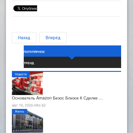
Назад
Вперёд
ПОПУЛЯРНОЕ
ТРЕНД
Новости
Основатель Amazon Безос Близок К Сделке …
авг 10, 2026 Hits:62
Жизнь