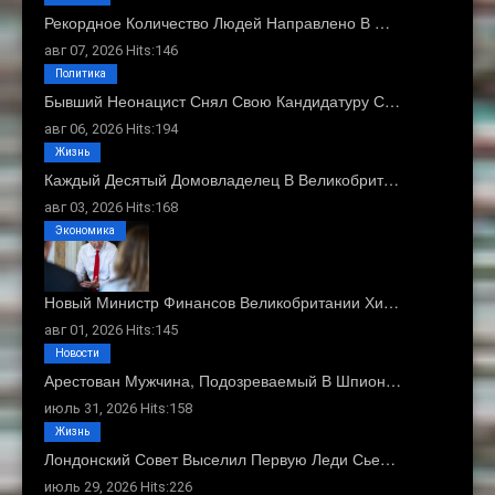
Рекордное Количество Людей Направлено В …
авг 07, 2026 Hits:146
Политика
Бывший Неонацист Снял Свою Кандидатуру С…
авг 06, 2026 Hits:194
Жизнь
Каждый Десятый Домовладелец В Великобрит…
авг 03, 2026 Hits:168
Экономика
Новый Министр Финансов Великобритании Хи…
авг 01, 2026 Hits:145
Новости
Арестован Мужчина, Подозреваемый В Шпион…
июль 31, 2026 Hits:158
Жизнь
Лондонский Совет Выселил Первую Леди Сье…
июль 29, 2026 Hits:226