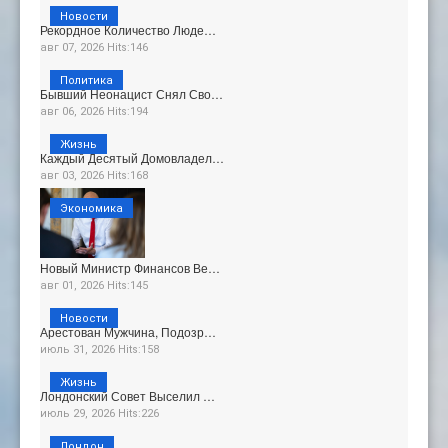
Новости
Рекордное Количество Люде…
авг 07, 2026 Hits:146
Политика
Бывший Неонацист Снял Сво…
авг 06, 2026 Hits:194
Жизнь
Каждый Десятый Домовладел…
авг 03, 2026 Hits:168
Экономика
Новый Министр Финансов Ве…
авг 01, 2026 Hits:145
Новости
Арестован Мужчина, Подозр…
июль 31, 2026 Hits:158
Жизнь
Лондонский Совет Выселил …
июль 29, 2026 Hits:226
Лондон