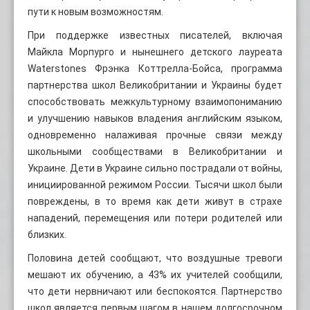
пути к новым возможностям.
При поддержке известных писателей, включая
Майкла Морпурго и нынешнего детского лауреата
Waterstones Фрэнка Коттрелла-Бойса, программа
партнерства школ Великобритании и Украины будет
способствовать межкультурному взаимопониманию
и улучшению навыков владения английским языком,
одновременно налаживая прочные связи между
школьными сообществами в Великобритании и
Украине. Дети в Украине сильно пострадали от войны,
инициированной режимом России. Тысячи школ были
повреждены, в то время как дети живут в страхе
нападений, перемещения или потери родителей или
близких.
Половина детей сообщают, что воздушные тревоги
мешают их обучению, а 43% их учителей сообщили,
что дети нервничают или беспокоятся. Партнерство
школ является первым шагом в нашем долгосрочном