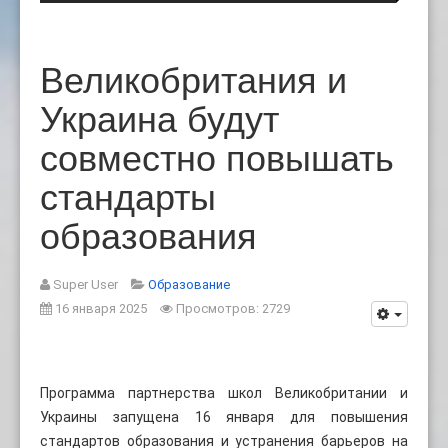
намерен соблюдать запрет на испо
:
Великобритания и
Украина будут
совместно повышать
стандарты
образования
Super User
Образование
16 января 2025
Просмотров: 2729
Программа партнерства школ Великобритании и
Украины запущена 16 января для повышения
стандартов образования и устранения барьеров на