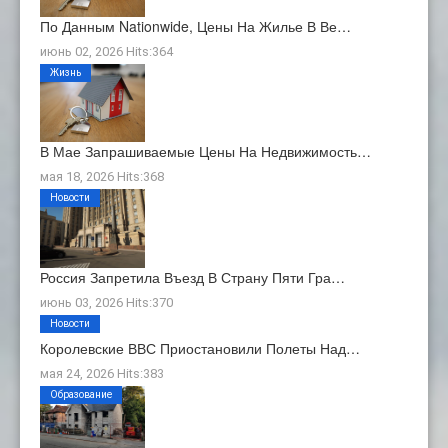
По Данным Nationwide, Цены На Жилье В Ве…
июнь 02, 2026 Hits:364
Жизнь
В Мае Запрашиваемые Цены На Недвижимость…
мая 18, 2026 Hits:368
Новости
Россия Запретила Въезд В Страну Пяти Гра…
июнь 03, 2026 Hits:370
Новости
Королевские ВВС Приостановили Полеты Над…
мая 24, 2026 Hits:383
Образование