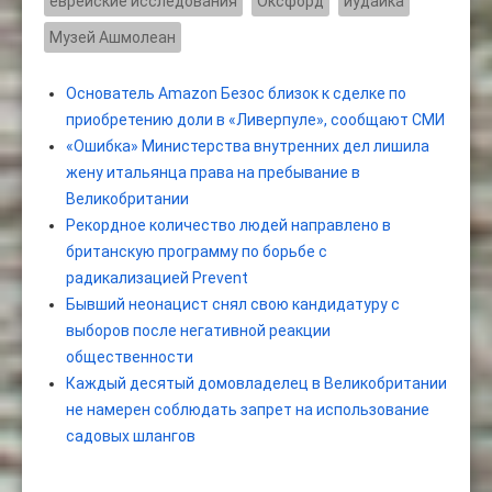
еврейские исследования
Оксфорд
иудаика
Музей Ашмолеан
Основатель Amazon Безос близок к сделке по
приобретению доли в «Ливерпуле», сообщают СМИ
«Ошибка» Министерства внутренних дел лишила
жену итальянца права на пребывание в
Великобритании
Рекордное количество людей направлено в
британскую программу по борьбе с
радикализацией Prevent
Бывший неонацист снял свою кандидатуру с
выборов после негативной реакции
общественности
Каждый десятый домовладелец в Великобритании
не намерен соблюдать запрет на использование
садовых шлангов