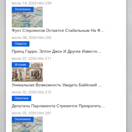
июль 14, 2026 Hits:259
Экономика
Фунт Стерлингов Остается Стабильным На Ф…
июль 08, 2026 Hits:260
Новости
Принц Гарри, Элтон Джон И Другие Известн…
июль 07, 2026 Hits:271
История
Уникальная Возможность Увидеть Байёский …
июль 02, 2026 Hits:272
Политика
Депутаты Парламента Стремятся Прекратить…
июль 03, 2026 Hits:281
Экономика