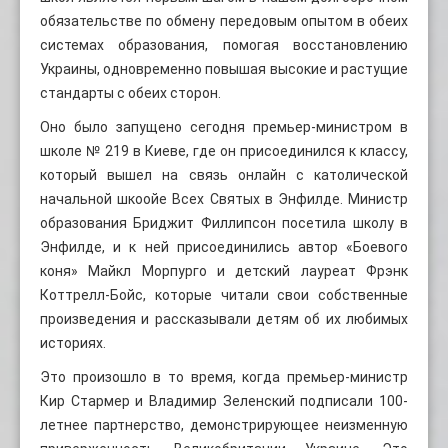
обязательстве по обмену передовым опытом в обеих
системах образования, помогая восстановлению
Украины, одновременно повышая высокие и растущие
стандарты с обеих сторон.
Оно было запущено сегодня премьер-министром в
школе № 219 в Киеве, где он присоединился к классу,
который вышел на связь онлайн с католической
начальной шкоойе Всех Святых в Энфилде. Министр
образования Бриджит Филлипсон посетила школу в
Энфилде, и к ней присоединились автор «Боевого
коня» Майкл Морпурго и детский лауреат Фрэнк
Коттрелл-Бойс, которые читали свои собственные
произведения и рассказывали детям об их любимых
историях.
Это произошло в то время, когда премьер-министр
Кир Стармер и Владимир Зеленский подписали 100-
летнее партнерство, демонстрирующее неизменную