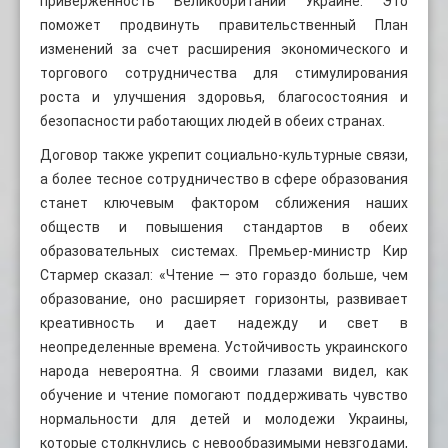
приверженность Великобритании Украине. Это
поможет продвинуть правительственный План
изменений за счет расширения экономического и
торгового сотрудничества для стимулирования
роста и улучшения здоровья, благосостояния и
безопасности работающих людей в обеих странах.
Договор также укрепит социально-культурные связи,
а более тесное сотрудничество в сфере образования
станет ключевым фактором сближения наших
обществ и повышения стандартов в обеих
образовательных системах. Премьер-министр Кир
Стармер сказал: «Чтение — это гораздо больше, чем
образование, оно расширяет горизонты, развивает
креативность и дает надежду и свет в
неопределенные времена. Устойчивость украинского
народа невероятна. Я своими глазами видел, как
обучение и чтение помогают поддерживать чувство
нормальности для детей и молодежи Украины,
которые столкнулись с невообразимыми невзгодами,