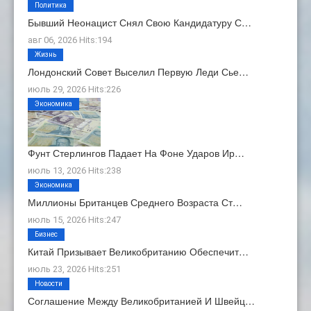
Политика
Бывший Неонацист Снял Свою Кандидатуру С…
авг 06, 2026 Hits:194
Жизнь
Лондонский Совет Выселил Первую Леди Сье…
июль 29, 2026 Hits:226
Экономика
Фунт Стерлингов Падает На Фоне Ударов Ир…
июль 13, 2026 Hits:238
Экономика
Миллионы Британцев Среднего Возраста Ст…
июль 15, 2026 Hits:247
Бизнес
Китай Призывает Великобританию Обеспечит…
июль 23, 2026 Hits:251
Новости
Соглашение Между Великобританией И Швейц…