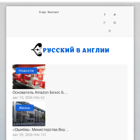
О нас
Контакт
Новости
Основатель Amazon Безос Б…
авг 10, 2026 Hits:62
Жизнь
«Ошибка» Министерства Вну…
авг 09, 2026 Hits:121