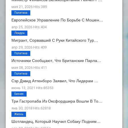
мая 21, 2026 Hits:389
Политика
Европейское Управление По Борьбе С Мошен…
апр 25, 2026 Hits:404
Лондон
Мигрант, Сорвавший С Руки Китайского Тур…
апр 29, 2026 Hits:409
Политика
Источники Сообщают, Что Британские Парла…
мая 08, 2026 Hits:411
Политика
Сэр Дэвид Аттенборо Заявил, Что Лидерам …
июнь 13, 2021 Hits:85353
Бизнес
Три Гастропаба Из Оксфордшира Вошли В То…
янв 30, 2018 Hits:62818
Жизнь
Шотландец, Который Научил Собаку Подним…