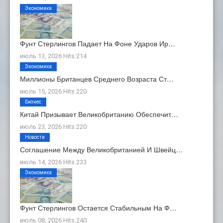
Экономика
Фунт Стерлингов Падает На Фоне Ударов Ир…
июль 13, 2026 Hits:214
Экономика
Миллионы Британцев Среднего Возраста Ст…
июль 15, 2026 Hits:220
Бизнес
Китай Призывает Великобританию Обеспечит…
июль 23, 2026 Hits:220
Новости
Соглашение Между Великобританией И Швейц…
июль 14, 2026 Hits:233
Экономика
Фунт Стерлингов Остается Стабильным На Ф…
июль 08, 2026 Hits:240