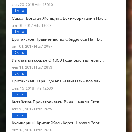
фев 20, 2018 Hits:13010
Бизнес
Самая Богатая Женщина Великобритании Нас…
авг 03, 2017 Hits:13003
Бизнес
Британское Правительство Обиделось На «Б…
окт 01, 2017 Hits:12957
Бизнес
Изготавливающая С 1939 Года Бюстгалтеры …
янв 11, 2018 Hits:12853
Бизнес
Британская Пара Сумела «наказать» Компан…
фев 15, 2018 Hits:12680
Бизнес
Китайские Производители Вина Начали Эксп…
апр 25, 2017 Hits:12629
Бизнес
Кулинарный Критик Жиль Корен Назвал Завт…
окт 16, 2016 Hits:12618