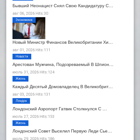
Бывший Неонацист Снял Свою Кандидатуру С…
авг 06, 2026 Hits:30
Экономика
Новый Министр Финансов Великобритании Хи…
авг 01, 2026 Hits:111
Новости
Арестован Мужчина, Подозреваемый В Шпион…
июль 31, 2026 Hits:124
Жизнь
Каждый Десятый Домовладелец В Великобрит…
авг 03, 2026 Hits:131
Лондон
Лондонский Аэропорт Гатвик Столкнулся С …
июль 27, 2026 Hits:153
Жизнь
Лондонский Совет Выселил Первую Леди Сье…
июль 29, 2026 Hits:186