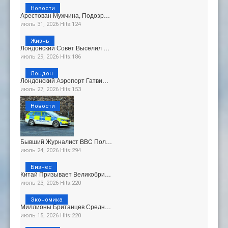
Новости
Арестован Мужчина, Подозр…
июль 31, 2026 Hits:124
Жизнь
Лондонский Совет Выселил …
июль 29, 2026 Hits:186
Лондон
Лондонский Аэропорт Гатви…
июль 27, 2026 Hits:153
Новости
Бывший Журналист BBC Пол…
июль 24, 2026 Hits:294
Бизнес
Китай Призывает Великобри…
июль 23, 2026 Hits:220
Экономика
Миллионы Британцев Средн…
июль 15, 2026 Hits:220