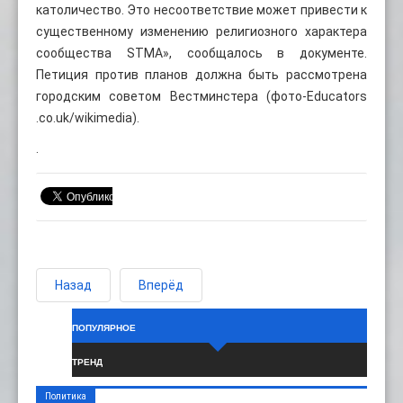
католичество. Это несоответствие может привести к
существенному изменению религиозного характера
сообщества STMA», сообщалось в документе.
Петиция против планов должна быть рассмотрена
городским советом Вестминстера (фото-Educators
.co.uk/wikimedia).
.
Назад
Вперёд
ПОПУЛЯРНОЕ
ТРЕНД
Политика