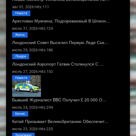
авг 01, 2026 Hits:111
Новости
Арестован Мужчина, Подозреваемый В Шпион…
июль 31, 2026 Hits:124
Жизнь
Лондонский Совет Выселил Первую Леди Сье…
июль 29, 2026 Hits:186
Лондон
Лондонский Аэропорт Гатвик Столкнулся С …
июль 27, 2026 Hits:153
Новости
Бывший Журналист BBC Получил £ 20 000 О…
июль 24, 2026 Hits:294
Бизнес
Китай Призывает Великобританию Обеспечит…
июль 23, 2026 Hits:220
Экономика