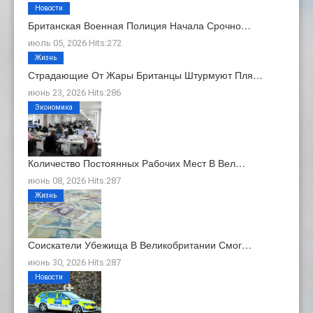
Новости
Британская Военная Полиция Начала Срочно…
июль 05, 2026 Hits:272
Жизнь
Страдающие От Жары Британцы Штурмуют Пля…
июнь 23, 2026 Hits:286
Экономика
Количество Постоянных Рабочих Мест В Вел…
июнь 08, 2026 Hits:287
Жизнь
Соискатели Убежища В Великобритании Смог…
июнь 30, 2026 Hits:287
Новости