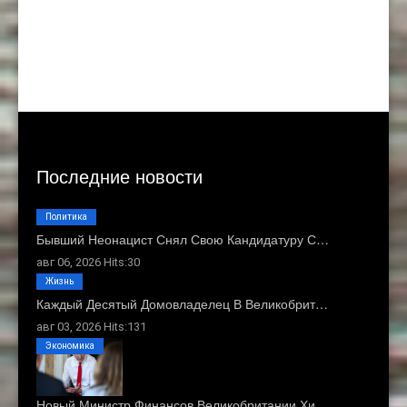
Последние новости
Политика
Бывший Неонацист Снял Свою Кандидатуру С…
авг 06, 2026 Hits:30
Жизнь
Каждый Десятый Домовладелец В Великобрит…
авг 03, 2026 Hits:131
Экономика
Новый Министр Финансов Великобритании Хи…