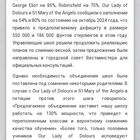
George Eliot на 85%, Robinsfield на 75%. Our Lady of
Dolours и St Mary of the Angels сообщили о заполнении
на 54% и 80% по состоянию на октябрь 2024 года, что
привело к предполагаемому дефициту в размере
550 000 и 186 000 фунтов стерлингов в этом году.
Управляющие школ решили продолжить реализацию
планов по слиянию весной, затем предложения были
направлены в городской совет Вестминстера для
официальных консультаций.
Однако необходимость объединения школ была
поставлена ​​под сомнение некоторыми родителями. В
случае с Our Lady of Dolours и St Mary of the Angels в
петиции против этого шага говорилось:
«Предлагаемое объединение заставит нашу школу
работать на 130% мощности, что приведет к
переполненным классам и вероятному снижению
качества обучения». «Более того, только половина
учеников Our Lady of Dolours исповедуют