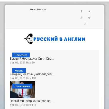
О нас
Контакт
Политика
Бывший Неонацист Снял Сво…
авг 06, 2026 Hits:30
Жизнь
Каждый Десятый Домовладел…
авг 03, 2026 Hits:131
Экономика
Новый Министр Финансов Ве…
авг 01, 2026 Hits:111