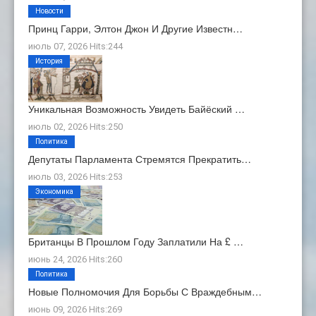
Новости
Принц Гарри, Элтон Джон И Другие Известн…
июль 07, 2026 Hits:244
История
Уникальная Возможность Увидеть Байёский …
июль 02, 2026 Hits:250
Политика
Депутаты Парламента Стремятся Прекратить…
июль 03, 2026 Hits:253
Экономика
Британцы В Прошлом Году Заплатили На £ …
июнь 24, 2026 Hits:260
Политика
Новые Полномочия Для Борьбы С Враждебным…
июнь 09, 2026 Hits:269