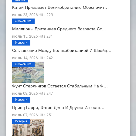
Китай Призывает Великобританию Обеспечит…
июль 23, 2026 Hits:229
Экономика
Миллионы Британцев Среднего Возраста Ст…
июль 15, 2026 Hits:231
Новости
Соглашение Между Великобританией И Швейц…
июль 14, 2026 Hits:242
Экономика
Фунт Стерлингов Остается Стабильным На Ф…
июль 08, 2026 Hits:247
Новости
Принц Гарри, Элтон Джон И Другие Известн…
июль 07, 2026 Hits:251
История