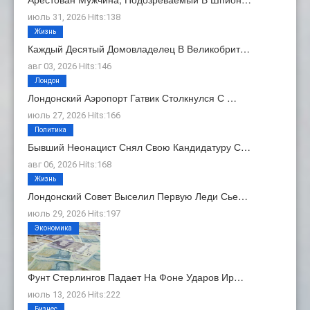
июль 31, 2026 Hits:138
Жизнь
Каждый Десятый Домовладелец В Великобрит…
авг 03, 2026 Hits:146
Лондон
Лондонский Аэропорт Гатвик Столкнулся С …
июль 27, 2026 Hits:166
Политика
Бывший Неонацист Снял Свою Кандидатуру С…
авг 06, 2026 Hits:168
Жизнь
Лондонский Совет Выселил Первую Леди Сье…
июль 29, 2026 Hits:197
Экономика
Фунт Стерлингов Падает На Фоне Ударов Ир…
июль 13, 2026 Hits:222
Бизнес