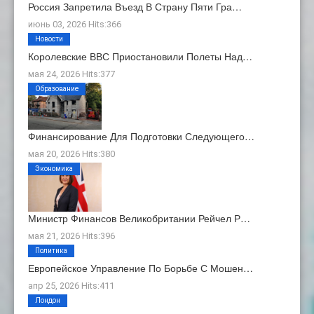
Россия Запретила Въезд В Страну Пяти Гра…
июнь 03, 2026 Hits:366
Новости
Королевские ВВС Приостановили Полеты Над…
мая 24, 2026 Hits:377
Образование
Финансирование Для Подготовки Следующего…
мая 20, 2026 Hits:380
Экономика
Министр Финансов Великобритании Рейчел Р…
мая 21, 2026 Hits:396
Политика
Европейское Управление По Борьбе С Мошен…
апр 25, 2026 Hits:411
Лондон