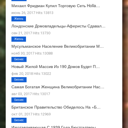
Михаил Фридман Купил Торговую Сеть Holla…
июнь 26, 2017 Hits:13813
Жизнь
Лондонские Домовладельцы-Аферисты Сдавал…
сен 21, 2017 Hits:13730
Жизнь
Мусульманское Население Великобритании М…
нояб 30, 2017 Hits:13088
Бизнес
Новый Жилой Массив Из 190 Домов Будет П…
фев 20, 2018 Hits:13022
Бизнес
Самая Богатая Женщина Великобритании Нас…
авг 03, 2017 Hits:13017
Бизнес
Британское Правительство Обиделось На «Б…
окт 01, 2017 Hits:12969
Бизнес
Изготавливающая С 1939 Года Бюстгалтеры …