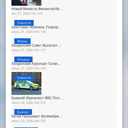
Новый Министр Финансов Ве…
авг 01, 2026 Hits:122
Новости
Арестован Мужчина, Подозр…
июль 31, 2026 Hits:138
Жизнь
Лондонский Совет Выселил …
июль 29, 2026 Hits:197
Лондон
Лондонский Аэропорт Гатви…
июль 27, 2026 Hits:166
Новости
Бывший Журналист BBC Пол…
июль 24, 2026 Hits:310
Бизнес
Китай Призывает Великобри…
июль 23, 2026 Hits:229