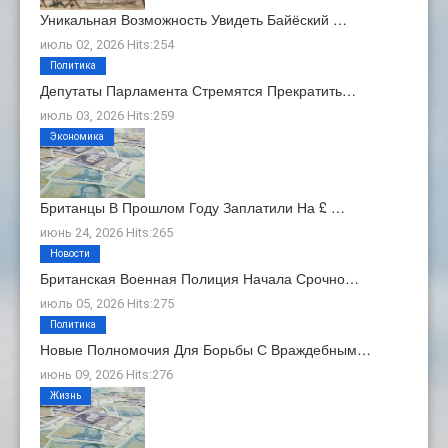
Уникальная Возможность Увидеть Байёский …
июль 02, 2026 Hits:254
Политика
Депутаты Парламента Стремятся Прекратить…
июль 03, 2026 Hits:259
Экономика
Британцы В Прошлом Году Заплатили На £ …
июнь 24, 2026 Hits:265
Новости
Британская Военная Полиция Начала Срочно…
июль 05, 2026 Hits:275
Политика
Новые Полномочия Для Борьбы С Враждебным…
июнь 09, 2026 Hits:276
Жизнь