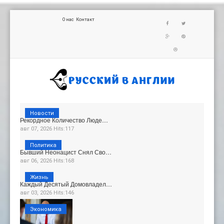
О нас
Контакт
Новости
Рекордное Количество Люде…
авг 07, 2026 Hits:117
Политика
Бывший Неонацист Снял Сво…
авг 06, 2026 Hits:168
Жизнь
Каждый Десятый Домовладел…
авг 03, 2026 Hits:146
Экономика