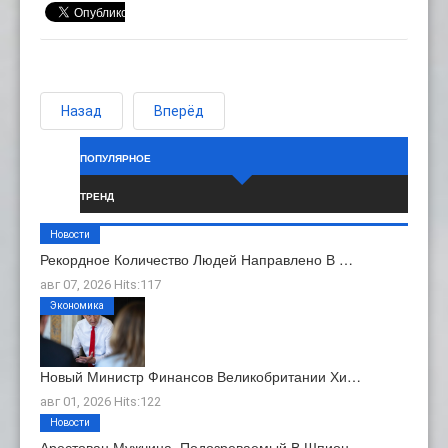
Назад
Вперёд
ПОПУЛЯРНОЕ
ТРЕНД
Новости
Рекордное Количество Людей Направлено В …
авг 07, 2026 Hits:117
Экономика
Новый Министр Финансов Великобритании Хи…
авг 01, 2026 Hits:122
Новости
Арестован Мужчина, Подозреваемый В Шпион…