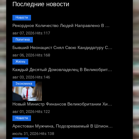
Последние новости
Новости
Рекордное Количество Людей Направлено В …
авг 07, 2026 Hits:117
Политика
Бывший Неонацист Снял Свою Кандидатуру С…
авг 06, 2026 Hits:168
Жизнь
Каждый Десятый Домовладелец В Великобрит…
авг 03, 2026 Hits:146
Экономика
Новый Министр Финансов Великобритании Хи…
авг 01, 2026 Hits:122
Новости
Арестован Мужчина, Подозреваемый В Шпион…
июль 31, 2026 Hits:138