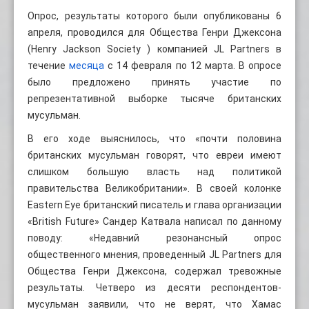
Опрос, результаты которого были опубликованы 6
апреля, проводился для Общества Генри Джексона
(Henry Jackson Society ) компанией JL Partners в
течение
месяца
с 14 февраля по 12 марта. В опросе
было предложено принять участие по
репрезентативной выборке тысяче британских
мусульман.
В его ходе выяснилось, что «почти половина
британских мусульман говорят, что евреи имеют
слишком большую власть над политикой
правительства Великобритании». В своей колонке
Eastern Eye британский писатель и глава организации
«British Future» Сандер Катвала написал по данному
поводу: «Недавний резонансный опрос
общественного мнения, проведенный JL Partners для
Общества Генри Джексона, содержал тревожные
результаты. Четверо из десяти респондентов-
мусульман заявили, что не верят, что Хамас