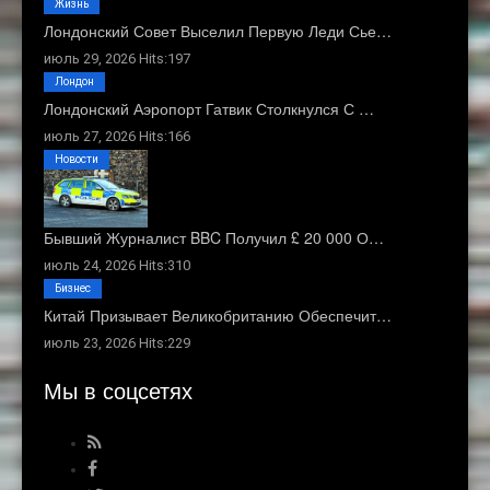
Жизнь
Лондонский Совет Выселил Первую Леди Сье…
июль 29, 2026 Hits:197
Лондон
Лондонский Аэропорт Гатвик Столкнулся С …
июль 27, 2026 Hits:166
Новости
Бывший Журналист BBC Получил £ 20 000 О…
июль 24, 2026 Hits:310
Бизнес
Китай Призывает Великобританию Обеспечит…
июль 23, 2026 Hits:229
Мы в соцсетях