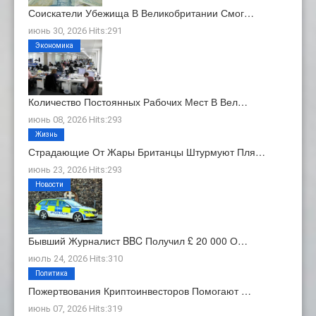
Соискатели Убежища В Великобритании Смог…
июнь 30, 2026 Hits:291
Экономика
Количество Постоянных Рабочих Мест В Вел…
июнь 08, 2026 Hits:293
Жизнь
Страдающие От Жары Британцы Штурмуют Пля…
июнь 23, 2026 Hits:293
Новости
Бывший Журналист BBC Получил £ 20 000 О…
июль 24, 2026 Hits:310
Политика
Пожертвования Криптоинвесторов Помогают …
июнь 07, 2026 Hits:319