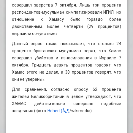
совершил зверства 7 октября. Лишь три процента
респондентов-мусульман симпатизировали ИГИЛ, но
отношение к Хамасу было гораздо более
двойственным. Более четверти (29 процентов)
выразили сочувствие».
Данный опрос также показывает, что «только 24
процента британских мусульман верят, что Хамас
совершил убийства и изнасилования в Израиле 7
октября. Тридцать девять процентов говорят, что
Хамас этого не делал, а 38 процентов говорят, что
они не уверены».
Для сравнения, согласно опросу, 62 процента
жителей Великобритании в целом утверждают, что
ХАМАС действительно совершал подобные
злодеяния (фото-
Hoheit
(Â¿!)
/wikimedia).