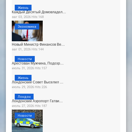
Жизнь
Каждый Десятый Домовладел…
авг 03, 2026 Hits:168
Экономика
Новый Министр Финансов Ве…
авг 01, 2026 Hits:144
Новости
Арестован Мужчина, Подозр…
июль 31, 2026 Hits:157
Жизнь
Лондонский Совет Выселил …
июль 29, 2026 Hits:226
Лондон
Лондонский Аэропорт Гатви…
июль 27, 2026 Hits:187
Новости