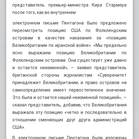
представитель премьер-министра Кира Стармера
после того, как во внутреннем
электронном письме Пентагона было предложено
пересмотреть позицию США по Фолклендским
островам в качестве наказания за «позицию
Великобритании по иранской войне». «Мы предельно
ясно выражаем позицию Великобритании по
Фолклендским островам. Она существует уже давно
и остается неизменной», — заявил представитель
британской стороны журналистам. «Суверенитет
принадлежит Великобритании, и право островов на
самоопределение имеет первостепенное значение.
Это была и остается нашей неизменной позицией», —
сказал представитель, добавив, что Великобритания
выражала эту позицию «четко и последовательно в
отношении сменяющих друг друга администраций
США».
В электронном письме Пентагона были изложены