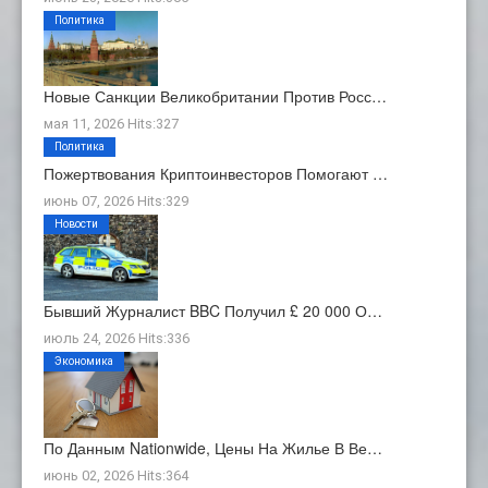
Политика
Новые Санкции Великобритании Против Росс…
мая 11, 2026 Hits:327
Политика
Пожертвования Криптоинвесторов Помогают …
июнь 07, 2026 Hits:329
Новости
Бывший Журналист BBC Получил £ 20 000 О…
июль 24, 2026 Hits:336
Экономика
По Данным Nationwide, Цены На Жилье В Ве…
июнь 02, 2026 Hits:364