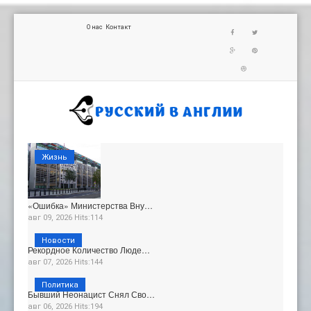
О нас
Контакт
Жизнь
«Ошибка» Министерства Вну…
авг 09, 2026 Hits:114
Новости
Рекордное Количество Люде…
авг 07, 2026 Hits:144
Политика
Бывший Неонацист Снял Сво…
авг 06, 2026 Hits:194