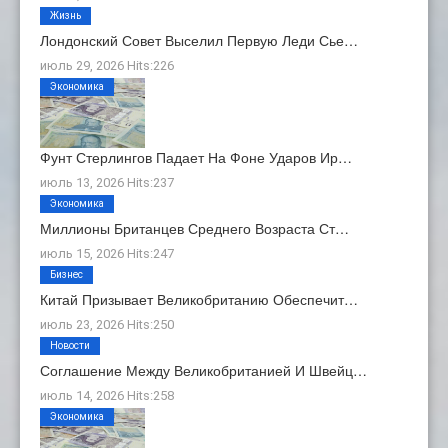
Жизнь
Лондонский Совет Выселил Первую Леди Сье…
июль 29, 2026 Hits:226
Экономика
Фунт Стерлингов Падает На Фоне Ударов Ир…
июль 13, 2026 Hits:237
Экономика
Миллионы Британцев Среднего Возраста Ст…
июль 15, 2026 Hits:247
Бизнес
Китай Призывает Великобританию Обеспечит…
июль 23, 2026 Hits:250
Новости
Соглашение Между Великобританией И Швейц…
июль 14, 2026 Hits:258
Экономика