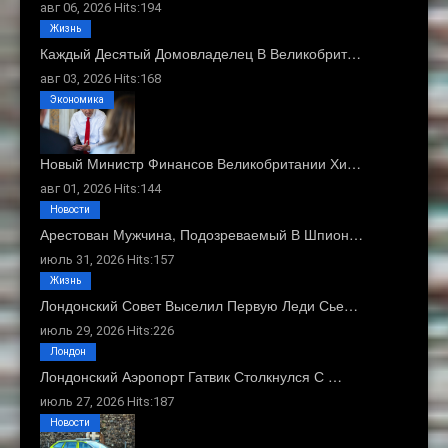
авг 06, 2026 Hits:194
Жизнь
Каждый Десятый Домовладелец В Великобрит…
авг 03, 2026 Hits:168
Экономика
Новый Министр Финансов Великобритании Хи…
авг 01, 2026 Hits:144
Новости
Арестован Мужчина, Подозреваемый В Шпион…
июль 31, 2026 Hits:157
Жизнь
Лондонский Совет Выселил Первую Леди Сье…
июль 29, 2026 Hits:226
Лондон
Лондонский Аэропорт Гатвик Столкнулся С …
июль 27, 2026 Hits:187
Новости