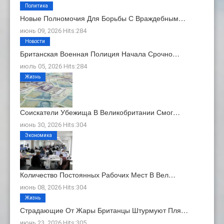
Политика
Новые Полномочия Для Борьбы С Враждебным…
июнь 09, 2026 Hits:284
Новости
Британская Военная Полиция Начала Срочно…
июль 05, 2026 Hits:284
Жизнь
Соискатели Убежища В Великобритании Смог…
июнь 30, 2026 Hits:304
Экономика
Количество Постоянных Рабочих Мест В Вел…
июнь 08, 2026 Hits:304
Жизнь
Страдающие От Жары Британцы Штурмуют Пля…
июнь 23, 2026 Hits:305