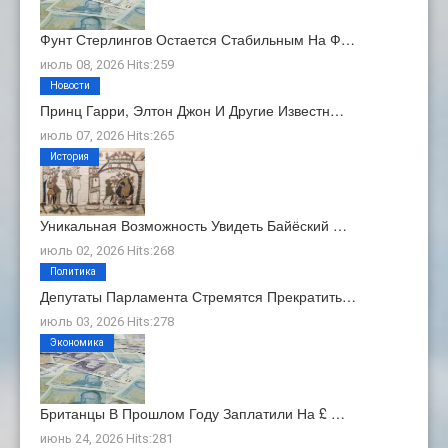
Фунт Стерлингов Остается Стабильным На Ф…
июль 08, 2026 Hits:259
Новости
Принц Гарри, Элтон Джон И Другие Известн…
июль 07, 2026 Hits:265
История
Уникальная Возможность Увидеть Байёский …
июль 02, 2026 Hits:268
Политика
Депутаты Парламента Стремятся Прекратить…
июль 03, 2026 Hits:278
Экономика
Британцы В Прошлом Году Заплатили На £ …
июнь 24, 2026 Hits:281