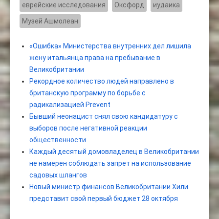
еврейские исследования
Оксфорд
иудаика
Музей Ашмолеан
«Ошибка» Министерства внутренних дел лишила
жену итальянца права на пребывание в
Великобритании
Рекордное количество людей направлено в
британскую программу по борьбе с
радикализацией Prevent
Бывший неонацист снял свою кандидатуру с
выборов после негативной реакции
общественности
Каждый десятый домовладелец в Великобритании
не намерен соблюдать запрет на использование
садовых шлангов
Новый министр финансов Великобритании Хили
представит свой первый бюджет 28 октября