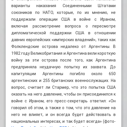
варианты наказания Соединенными Штатами
союзников по НАТО, которые, по их мнению, не
поддержали операции США в войне с Ираном,
включая рассмотрение вопроса о пересмотре
дипломатической поддержки США в отношении
давних европейских «имперских владений», таких как
Фолклендские острова недалеко от Аргентины. В
1982 году Великобритания и Аргентина вели короткую
войну за эти острова после того, как Аргентина
предприняла неудачную попытку их захвата. До
капитуляции Аргентины погибло около 650
аргентинских и 255 британских военнослужащих. На
вопрос, считает ли Стармер, что это попытка США
оказать на него давление, чтобы он присоединился к
войне с Ираном, его пресс-секретарь ответил: «Он
говорил об этом, а также о том, что это давление на
него не влияет, и он всегда будет действовать в
национальных интересах, и так будет всегда» (фото-