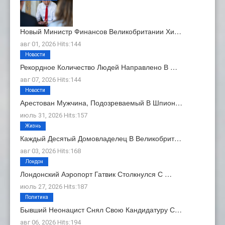
Новый Министр Финансов Великобритании Хи…
авг 01, 2026 Hits:144
Новости
Рекордное Количество Людей Направлено В …
авг 07, 2026 Hits:144
Новости
Арестован Мужчина, Подозреваемый В Шпион…
июль 31, 2026 Hits:157
Жизнь
Каждый Десятый Домовладелец В Великобрит…
авг 03, 2026 Hits:168
Лондон
Лондонский Аэропорт Гатвик Столкнулся С …
июль 27, 2026 Hits:187
Политика
Бывший Неонацист Снял Свою Кандидатуру С…
авг 06, 2026 Hits:194