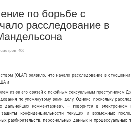
ение по борьбе с
чало расследование в
Мандельсона
смотров: 406
ством (OLAF) заявило, что начало расследование в отношении
США и
вием из-за его связей с покойным сексуальным преступником 
дования по упомянутому вами делу. Однако, поскольку рассле
х дальнейших комментариев», — говорится в электронном 
я защиты конфиденциальности текущих и возможных после
ых разбирательств, персональных данных и процессуальных п