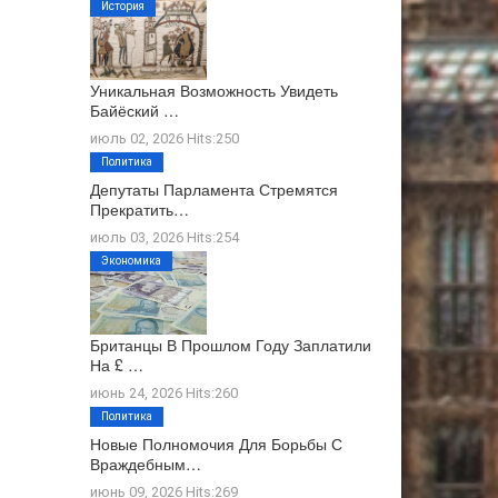
История
Уникальная Возможность Увидеть
Байёский …
июль 02, 2026 Hits:250
Политика
Депутаты Парламента Стремятся
Прекратить…
июль 03, 2026 Hits:254
Экономика
Британцы В Прошлом Году Заплатили
На £ …
июнь 24, 2026 Hits:260
Политика
Новые Полномочия Для Борьбы С
Враждебным…
июнь 09, 2026 Hits:269