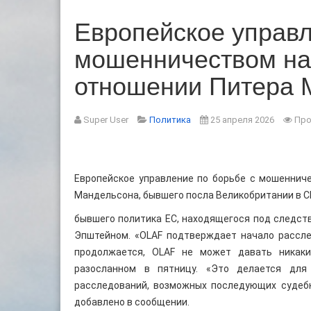
Европейское управл
мошенничеством на
отношении Питера 
Super User
Политика
25 апреля 2026
Про
Европейское управление по борьбе с мошенниче
Мандельсона, бывшего посла Великобритании в 
бывшего политика ЕС, находящегося под следст
Эпштейном. «OLAF подтверждает начало рассле
продолжается, OLAF не может давать никаки
разосланном в пятницу. «Это делается дл
расследований, возможных последующих судебн
добавлено в сообщении.