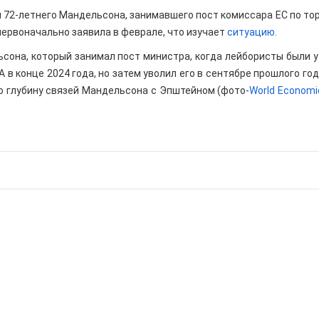
72-летнего Мандельсона, занимавшего пост комиссара ЕС по тор
 первоначально заявила в феврале, что изучает
ситуацию.
она, который занимал пост министра, когда лейбористы были у
 в конце 2024 года, но затем уволил его в сентябре прошлого го
о глубину связей Мандельсона с Эпштейном (фото-
World Economi