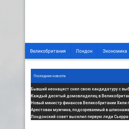
Великобритания
Лондон
Экономика
Последние новости
Бывший неонацист снял свою кандидатуру с вы
Каждый десятый домовладелец в Великобритани
Новый министр финансов Великобритании Хили 
Арестован мужчина, подозреваемый в шпионаже 
Лондонский совет выселил первую леди Сьерра