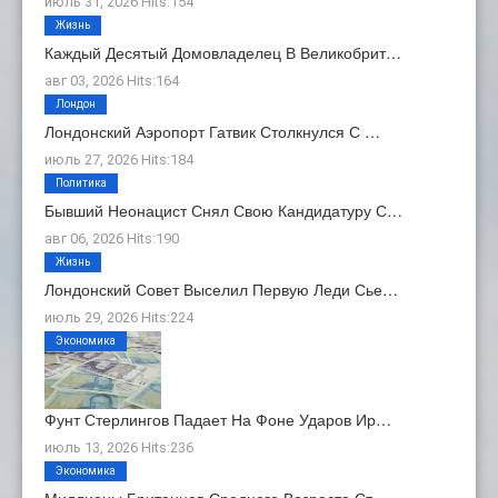
июль 31, 2026 Hits:154
Жизнь
Каждый Десятый Домовладелец В Великобрит…
авг 03, 2026 Hits:164
Лондон
Лондонский Аэропорт Гатвик Столкнулся С …
июль 27, 2026 Hits:184
Политика
Бывший Неонацист Снял Свою Кандидатуру С…
авг 06, 2026 Hits:190
Жизнь
Лондонский Совет Выселил Первую Леди Сье…
июль 29, 2026 Hits:224
Экономика
Фунт Стерлингов Падает На Фоне Ударов Ир…
июль 13, 2026 Hits:236
Экономика