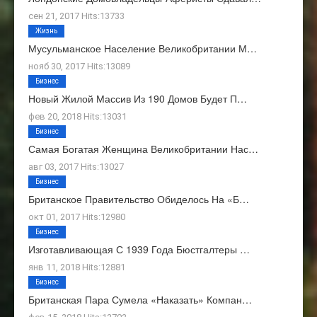
сен 21, 2017 Hits:13733
Жизнь
Мусульманское Население Великобритании М…
нояб 30, 2017 Hits:13089
Бизнес
Новый Жилой Массив Из 190 Домов Будет П…
фев 20, 2018 Hits:13031
Бизнес
Самая Богатая Женщина Великобритании Нас…
авг 03, 2017 Hits:13027
Бизнес
Британское Правительство Обиделось На «Б…
окт 01, 2017 Hits:12980
Бизнес
Изготавливающая С 1939 Года Бюстгалтеры …
янв 11, 2018 Hits:12881
Бизнес
Британская Пара Сумела «наказать» Компан…