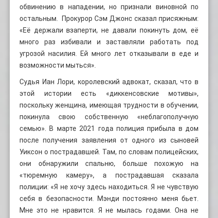
обвинению в нападении, но признали виновной по
остальным. Прокурор Сэм Джонс сказал присяжным:
«Её держали взаперти, не давали покинуть дом, её
много раз избивали и заставляли работать под
угрозой насилия. Ей много лет отказывали в еде и
возможности мыться».
Судья Иан Лори, королевский адвокат, сказал, что в
этой истории есть «диккенсовские мотивы»,
поскольку женщина, имеющая трудности в обучении,
покинула свою собственную «неблагополучную
семью». В марте 2021 года полиция прибыла в дом
после получения заявления от одного из сыновей
Уиксон о пострадавшей. Там, по словам полицейских,
они обнаружили спальню, больше похожую на
«тюремную камеру», а пострадавшая сказала
полиции: «Я не хочу здесь находиться. Я не чувствую
себя в безопасности. Мэнди постоянно меня бьет.
Мне это не нравится. Я не мылась годами. Она не