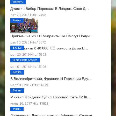
Новости
Джастин Бибер Переехал В Лондон, Сняв Д…
окт 20, 2016 Hits:17492
Жизнь
Прибывшие Из ЕС Мигранты Не Смогут Получ…
дек 30, 2020 Hits:15572
Как Добавить £ 40 000 К Стоимости Дома В…
Бизнес
мая 20, 2019 Hits:15362
О Нас
Sample Data-Articles
мая 01, 2016 Hits:15196
Бизнес
В Великобритании, Франции И Германии Еду…
март 03, 2017 Hits:14279
Бизнес
Михаил Фридман Купил Торговую Сеть Holla…
июнь 26, 2017 Hits:13823
Жизнь
Лондонские Домовладельцы-Аферисты Сдавал…