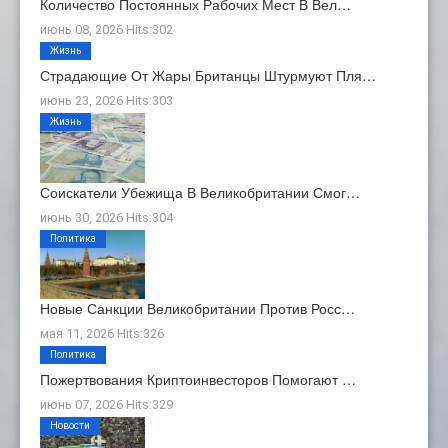
Количество Постоянных Рабочих Мест В Вел…
июнь 08, 2026 Hits:302
Жизнь
Страдающие От Жары Британцы Штурмуют Пля…
июнь 23, 2026 Hits:303
Жизнь
Соискатели Убежища В Великобритании Смог…
июнь 30, 2026 Hits:304
Политика
Новые Санкции Великобритании Против Росс…
мая 11, 2026 Hits:326
Политика
Пожертвования Криптоинвесторов Помогают …
июнь 07, 2026 Hits:329
Новости