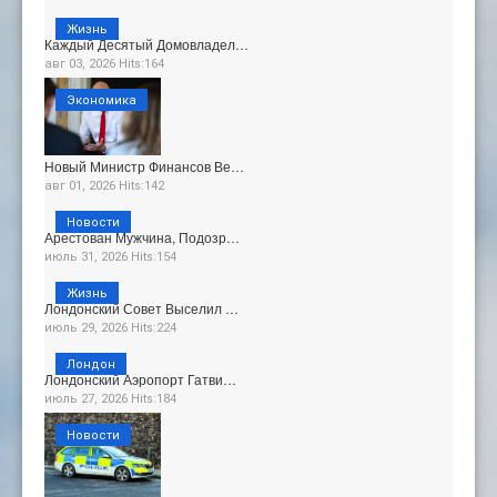
Жизнь
Каждый Десятый Домовладел…
авг 03, 2026 Hits:164
Экономика
Новый Министр Финансов Ве…
авг 01, 2026 Hits:142
Новости
Арестован Мужчина, Подозр…
июль 31, 2026 Hits:154
Жизнь
Лондонский Совет Выселил …
июль 29, 2026 Hits:224
Лондон
Лондонский Аэропорт Гатви…
июль 27, 2026 Hits:184
Новости