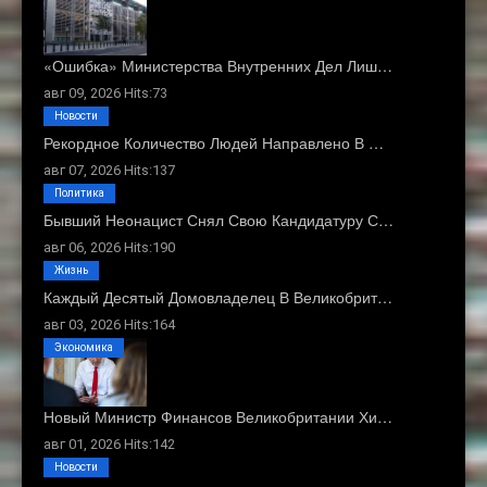
«Ошибка» Министерства Внутренних Дел Лиш…
авг 09, 2026 Hits:73
Новости
Рекордное Количество Людей Направлено В …
авг 07, 2026 Hits:137
Политика
Бывший Неонацист Снял Свою Кандидатуру С…
авг 06, 2026 Hits:190
Жизнь
Каждый Десятый Домовладелец В Великобрит…
авг 03, 2026 Hits:164
Экономика
Новый Министр Финансов Великобритании Хи…
авг 01, 2026 Hits:142
Новости