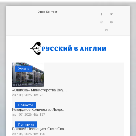
О нас
Контакт
Жизнь
«Ошибка» Министерства Вну…
авг 09, 2026 Hits:73
Новости
Рекордное Количество Люде…
авг 07, 2026 Hits:137
Политика
Бывший Неонацист Снял Сво…
авг 06, 2026 Hits:190