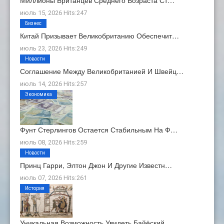
Миллионы Британцев Среднего Возраста Ст…
июль 15, 2026 Hits:247
Бизнес
Китай Призывает Великобританию Обеспечит…
июль 23, 2026 Hits:249
Новости
Соглашение Между Великобританией И Швейц…
июль 14, 2026 Hits:257
Экономика
Фунт Стерлингов Остается Стабильным На Ф…
июль 08, 2026 Hits:259
Новости
Принц Гарри, Элтон Джон И Другие Известн…
июль 07, 2026 Hits:261
История
Уникальная Возможность Увидеть Байёский …