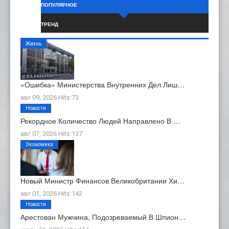
ПОПУЛЯРНОЕ
ТРЕНД
Жизнь
«Ошибка» Министерства Внутренних Дел Лиш…
авг 09, 2026 Hits:73
Новости
Рекордное Количество Людей Направлено В …
авг 07, 2026 Hits:137
Экономика
Новый Министр Финансов Великобритании Хи…
авг 01, 2026 Hits:142
Новости
Арестован Мужчина, Подозреваемый В Шпион…