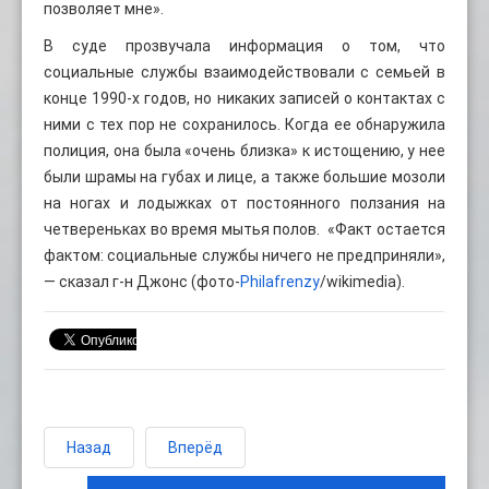
позволяет мне».
В суде прозвучала информация о том, что
социальные службы взаимодействовали с семьей в
конце 1990-х годов, но никаких записей о контактах с
ними с тех пор не сохранилось. Когда ее обнаружила
полиция, она была «очень близка» к истощению, у нее
были шрамы на губах и лице, а также большие мозоли
на ногах и лодыжках от постоянного ползания на
четвереньках во время мытья полов. «Факт остается
фактом: социальные службы ничего не предприняли»,
— сказал г-н Джонс (фото-
Philafrenzy
/wikimedia).
Назад
Вперёд