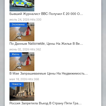
Бывший Журналист BBC Получил £ 20 000 О…
июль 24, 2026 Hits:330
Экономика
По Данным Nationwide, Цены На Жилье В Ве…
июнь 02, 2026 Hits:362
Жизнь
В Мае Запрашиваемые Цены На Недвижимость…
мая 18, 2026 Hits:368
Новости
Россия Запретила Въезд В Страну Пяти Гра…