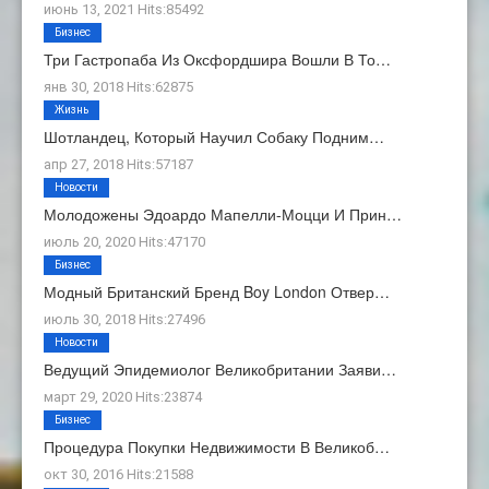
июнь 13, 2021 Hits:85492
Бизнес
Три Гастропаба Из Оксфордшира Вошли В То…
янв 30, 2018 Hits:62875
Жизнь
Шотландец, Который Научил Собаку Подним…
апр 27, 2018 Hits:57187
Новости
Молодожены Эдоардо Мапелли-Моцци И Прин…
июль 20, 2020 Hits:47170
Бизнес
Модный Британский Бренд Boy London Отвер…
июль 30, 2018 Hits:27496
Новости
Ведущий Эпидемиолог Великобритании Заяви…
март 29, 2020 Hits:23874
Бизнес
Процедура Покупки Недвижимости В Великоб…
окт 30, 2016 Hits:21588