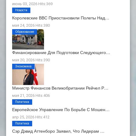
июнь 03, 2026 Hits:369
Новости
Королевские ВВС Приостановили Полеты Над…
мая 24, 2026 Hits:380
Образование
Финансирование Для Подготовки Следующего…
мая 20, 2026 Hits:390
Экономика
Министр Финансов Великобритании Рейчел Р…
мая 21, 2026 Hits:406
Политика
Европейское Управление По Борьбе С Мошен…
апр 25, 2026 Hits:412
Политика
Сэр Дэвид Аттенборо Заявил, Что Лидерам …