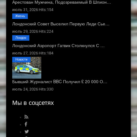
Арестован Мужчина, Подозреваемый В Шпион…
июль 31, 2026 Hits:154
Жизнь
Лондонский Совет Выселил Первую Леди Сье…
июль 29, 2026 Hits:224
Лондон
Лондонский Аэропорт Гатвик Столкнулся С …
июль 27, 2026 Hits:184
Новости
Бывший Журналист BBC Получил £ 20 000 О…
июль 24, 2026 Hits:330
Мы в соцсетях