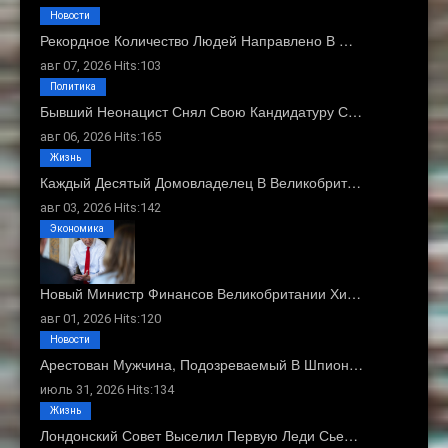
Новости
Рекордное Количество Людей Направлено В …
авг 07, 2026 Hits:103
Политика
Бывший Неонацист Снял Свою Кандидатуру С…
авг 06, 2026 Hits:165
Жизнь
Каждый Десятый Домовладелец В Великобрит…
авг 03, 2026 Hits:142
Экономика
Новый Министр Финансов Великобритании Хи…
авг 01, 2026 Hits:120
Новости
Арестован Мужчина, Подозреваемый В Шпион…
июль 31, 2026 Hits:134
Жизнь
Лондонский Совет Выселил Первую Леди Сье…