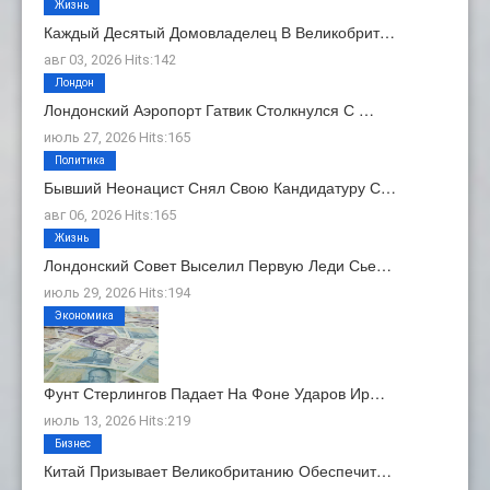
Жизнь
Каждый Десятый Домовладелец В Великобрит…
авг 03, 2026 Hits:142
Лондон
Лондонский Аэропорт Гатвик Столкнулся С …
июль 27, 2026 Hits:165
Политика
Бывший Неонацист Снял Свою Кандидатуру С…
авг 06, 2026 Hits:165
Жизнь
Лондонский Совет Выселил Первую Леди Сье…
июль 29, 2026 Hits:194
Экономика
Фунт Стерлингов Падает На Фоне Ударов Ир…
июль 13, 2026 Hits:219
Бизнес
Китай Призывает Великобританию Обеспечит…