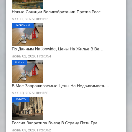
Новые Санкции Великобритании Против Росс…
мая 11, 2026 Hits:325
Экономика
По Данным Nationwide, Цены На Жилье В Ве…
июнь 02, 2026 Hits:354
Жизнь
В Мае Запрашиваемые Цены На Недвижимость…
мая 18, 2026 Hits:358
Новости
Россия Запретила Въезд В Страну Пяти Гра…
июнь 03, 2026 Hits:362