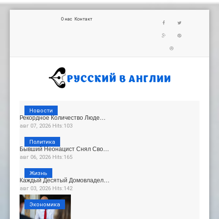
О нас
Контакт
Новости
Рекордное Количество Люде…
авг 07, 2026 Hits:103
Политика
Бывший Неонацист Снял Сво…
авг 06, 2026 Hits:165
Жизнь
Каждый Десятый Домовладел…
авг 03, 2026 Hits:142
Экономика