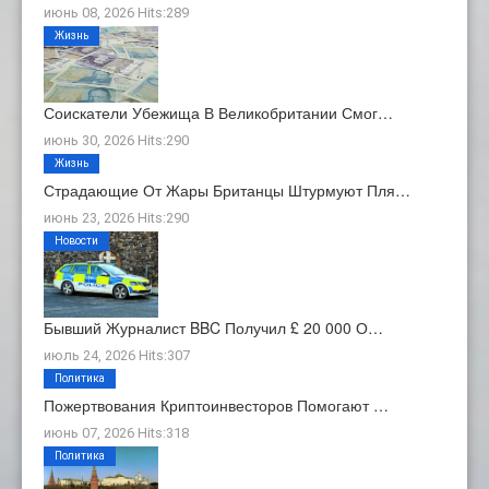
июнь 08, 2026 Hits:289
Жизнь
Соискатели Убежища В Великобритании Смог…
июнь 30, 2026 Hits:290
Жизнь
Страдающие От Жары Британцы Штурмуют Пля…
июнь 23, 2026 Hits:290
Новости
Бывший Журналист BBC Получил £ 20 000 О…
июль 24, 2026 Hits:307
Политика
Пожертвования Криптоинвесторов Помогают …
июнь 07, 2026 Hits:318
Политика