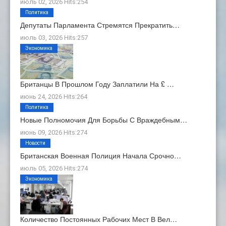
июль 02, 2026 Hits:254
Политика
Депутаты Парламента Стремятся Прекратить…
июль 03, 2026 Hits:257
Экономика
Британцы В Прошлом Году Заплатили На £ …
июнь 24, 2026 Hits:264
Политика
Новые Полномочия Для Борьбы С Враждебным…
июнь 09, 2026 Hits:274
Новости
Британская Военная Полиция Начала Срочно…
июль 05, 2026 Hits:274
Экономика
Количество Постоянных Рабочих Мест В Вел…