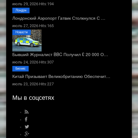
июль 29, 2026 Hits:194
Лондон
Лондонский Аэропорт Гатвик Столкнулся С …
июль 27, 2026 Hits:165
Новости
Бывший Журналист BBC Получил £ 20 000 О…
июль 24, 2026 Hits:307
Бизнес
Китай Призывает Великобританию Обеспечит…
июль 23, 2026 Hits:227
Мы в соцсетях