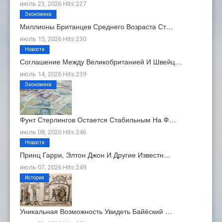
июль 23, 2026 Hits:227
Экономика
Миллионы Британцев Среднего Возраста Ст…
июль 15, 2026 Hits:230
Новости
Соглашение Между Великобританией И Швейц…
июль 14, 2026 Hits:239
Экономика
Фунт Стерлингов Остается Стабильным На Ф…
июль 08, 2026 Hits:246
Новости
Принц Гарри, Элтон Джон И Другие Известн…
июль 07, 2026 Hits:249
История
Уникальная Возможность Увидеть Байёский …