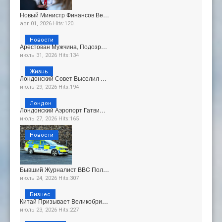
Новый Министр Финансов Ве…
авг 01, 2026 Hits:120
Новости
Арестован Мужчина, Подозр…
июль 31, 2026 Hits:134
Жизнь
Лондонский Совет Выселил …
июль 29, 2026 Hits:194
Лондон
Лондонский Аэропорт Гатви…
июль 27, 2026 Hits:165
Новости
Бывший Журналист BBC Пол…
июль 24, 2026 Hits:307
Бизнес
Китай Призывает Великобри…
июль 23, 2026 Hits:227