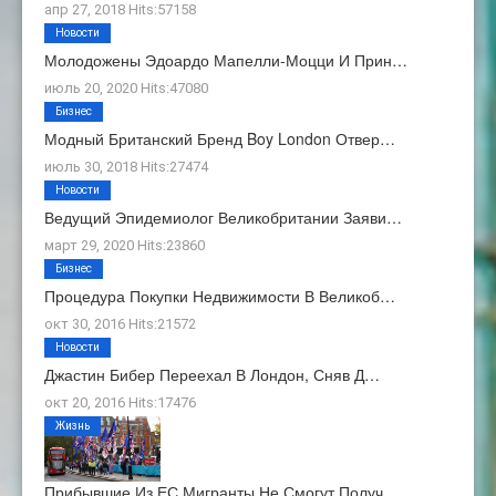
апр 27, 2018 Hits:57158
Новости
Молодожены Эдоардо Мапелли-Моцци И Прин…
июль 20, 2020 Hits:47080
Бизнес
Модный Британский Бренд Boy London Отвер…
июль 30, 2018 Hits:27474
Новости
Ведущий Эпидемиолог Великобритании Заяви…
март 29, 2020 Hits:23860
Бизнес
Процедура Покупки Недвижимости В Великоб…
окт 30, 2016 Hits:21572
Новости
Джастин Бибер Переехал В Лондон, Сняв Д…
окт 20, 2016 Hits:17476
Жизнь
Прибывшие Из ЕС Мигранты Не Смогут Получ…