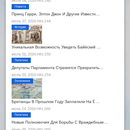
июль 08, 2026 Hits:240
Новости
Принц Гарри, Элтон Джон И Другие Известн…
июль 07, 2026 Hits:244
История
Уникальная Возможность Увидеть Байёский …
июль 02, 2026 Hits:250
Политика
Депутаты Парламента Стремятся Прекратить…
июль 03, 2026 Hits:254
Экономика
Британцы В Прошлом Году Заплатили На £ …
июнь 24, 2026 Hits:260
Политика
Новые Полномочия Для Борьбы С Враждебным…
июнь 09, 2026 Hits:269