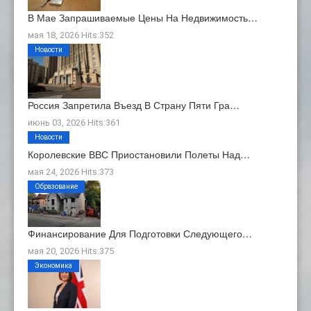
В Мае Запрашиваемые Цены На Недвижимость…
мая 18, 2026 Hits:352
Новости
Россия Запретила Въезд В Страну Пяти Гра…
июнь 03, 2026 Hits:361
Новости
Королевские ВВС Приостановили Полеты Над…
мая 24, 2026 Hits:373
Образование
Финансирование Для Подготовки Следующего…
мая 20, 2026 Hits:375
Экономика