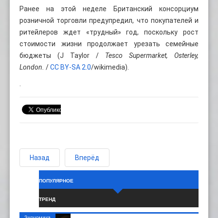
Ранее на этой неделе Британский консорциум
розничной торговли предупредил, что покупателей и
ритейлеров ждет «трудный» год, поскольку рост
стоимости жизни продолжает урезать семейные
бюджеты (J Taylor /
Tesco Supermarket, Osterley,
London.
/
CC BY-SA 2.0
/wikimedia).
.
Назад
Вперёд
ПОПУЛЯРНОЕ
ТРЕНД
Экономика