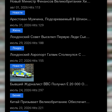
Новый Министр Финансов Великобритании Хи…
авг 01, 2026 Hits:113
Новости
Арестован Мужчина, Подозреваемый В Шпион…
июль 31, 2026 Hits:129
Жизнь
Лондонский Совет Выселил Первую Леди Сье…
июль 29, 2026 Hits:188
Лондон
Лондонский Аэропорт Гатвик Столкнулся С …
июль 27, 2026 Hits:155
Новости
Бывший Журналист BBC Получил £ 20 000 О…
июль 24, 2026 Hits:297
Бизнес
Китай Призывает Великобританию Обеспечит…
июль 23, 2026 Hits:221