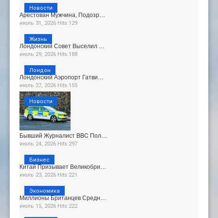
Новости
Арестован Мужчина, Подозр…
июль 31, 2026 Hits:129
Жизнь
Лондонский Совет Выселил …
июль 29, 2026 Hits:188
Лондон
Лондонский Аэропорт Гатви…
июль 27, 2026 Hits:155
Новости
Бывший Журналист BBC Пол…
июль 24, 2026 Hits:297
Бизнес
Китай Призывает Великобри…
июль 23, 2026 Hits:221
Экономика
Миллионы Британцев Средн…
июль 15, 2026 Hits:222