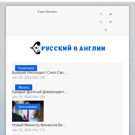
О нас
Контакт
Политика
Бывший Неонацист Снял Сво…
авг 06, 2026 Hits:129
Жизнь
Каждый Десятый Домовладел…
авг 03, 2026 Hits:132
Экономика
Новый Министр Финансов Ве…
авг 01, 2026 Hits:113