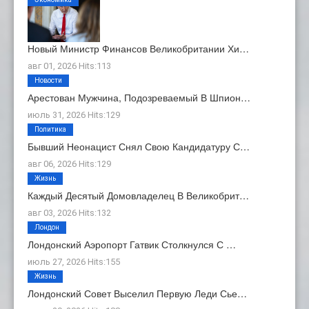
Новый Министр Финансов Великобритании Хи…
авг 01, 2026 Hits:113
Новости
Арестован Мужчина, Подозреваемый В Шпион…
июль 31, 2026 Hits:129
Политика
Бывший Неонацист Снял Свою Кандидатуру С…
авг 06, 2026 Hits:129
Жизнь
Каждый Десятый Домовладелец В Великобрит…
авг 03, 2026 Hits:132
Лондон
Лондонский Аэропорт Гатвик Столкнулся С …
июль 27, 2026 Hits:155
Жизнь
Лондонский Совет Выселил Первую Леди Сье…