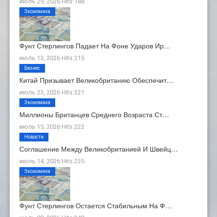
июль 29, 2026 Hits:188
Экономика
Фунт Стерлингов Падает На Фоне Ударов Ир…
июль 13, 2026 Hits:215
Бизнес
Китай Призывает Великобританию Обеспечит…
июль 23, 2026 Hits:221
Экономика
Миллионы Британцев Среднего Возраста Ст…
июль 15, 2026 Hits:222
Новости
Соглашение Между Великобританией И Швейц…
июль 14, 2026 Hits:235
Экономика
Фунт Стерлингов Остается Стабильным На Ф…