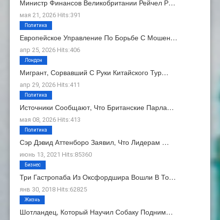
Министр Финансов Великобритании Рейчел Р…
мая 21, 2026 Hits:391
Политика
Европейское Управление По Борьбе С Мошен…
апр 25, 2026 Hits:406
Лондон
Мигрант, Сорвавший С Руки Китайского Тур…
апр 29, 2026 Hits:411
Политика
Источники Сообщают, Что Британские Парла…
мая 08, 2026 Hits:413
Политика
Сэр Дэвид Аттенборо Заявил, Что Лидерам …
июнь 13, 2021 Hits:85360
Бизнес
Три Гастропаба Из Оксфордшира Вошли В То…
янв 30, 2018 Hits:62825
Жизнь
Шотландец, Который Научил Собаку Подним…