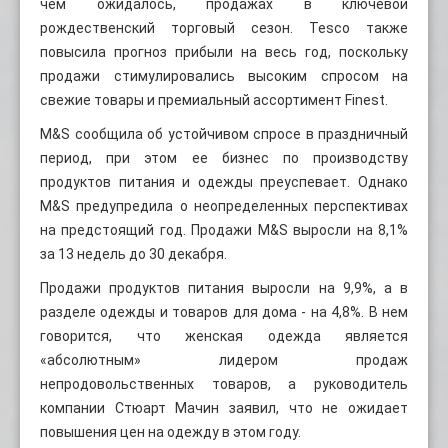
чем ожидалось, продажах в ключевой
рождественский торговый сезон. Tesco также
повысила прогноз прибыли на весь год, поскольку
продажи стимулировались высоким спросом на
свежие товары и премиальный ассортимент Finest.
M&S сообщила об устойчивом спросе в праздничный
период, при этом ее бизнес по производству
продуктов питания и одежды преуспевает. Однако
M&S предупредила о неопределенных перспективах
на предстоящий год. Продажи M&S выросли на 8,1%
за 13 недель до 30 декабря.
Продажи продуктов питания выросли на 9,9%, а в
разделе одежды и товаров для дома - на 4,8%. В нем
говорится, что женская одежда является
«абсолютным» лидером продаж
непродовольственных товаров, а руководитель
компании Стюарт Мачин заявил, что не ожидает
повышения цен на одежду в этом году.