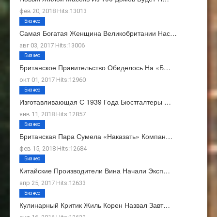
фев 20, 2018 Hits:13013
Бизнес
Самая Богатая Женщина Великобритании Нас…
авг 03, 2017 Hits:13006
Бизнес
Британское Правительство Обиделось На «Б…
окт 01, 2017 Hits:12960
Бизнес
Изготавливающая С 1939 Года Бюстгалтеры …
янв 11, 2018 Hits:12857
Бизнес
Британская Пара Сумела «наказать» Компан…
фев 15, 2018 Hits:12684
Бизнес
Китайские Производители Вина Начали Эксп…
апр 25, 2017 Hits:12633
Бизнес
Кулинарный Критик Жиль Корен Назвал Завт…