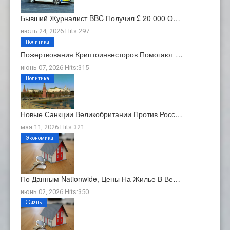
Бывший Журналист BBC Получил £ 20 000 О…
июль 24, 2026 Hits:297
Политика
Пожертвования Криптоинвесторов Помогают …
июнь 07, 2026 Hits:315
Политика
Новые Санкции Великобритании Против Росс…
мая 11, 2026 Hits:321
Экономика
По Данным Nationwide, Цены На Жилье В Ве…
июнь 02, 2026 Hits:350
Жизнь