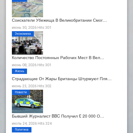
Соискатели Убежища В Великобритании Смог…
июнь 30, 2026 Hits:301
Экономика
Количество Постоянных Рабочих Мест В Вел…
июнь 08, 2026 Hits:301
Жизнь
Страдающие От Жары Британцы Штурмуют Пля…
июнь 23, 2026 Hits:302
Новости
Бывший Журналист BBC Получил £ 20 000 О…
июль 24, 2026 Hits:324
Политика