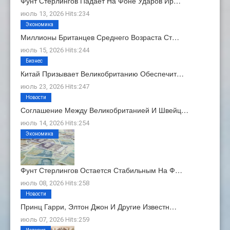
Фунт Стерлингов Падает На Фоне Ударов Ир…
июль 13, 2026 Hits:234
Экономика
Миллионы Британцев Среднего Возраста Ст…
июль 15, 2026 Hits:244
Бизнес
Китай Призывает Великобританию Обеспечит…
июль 23, 2026 Hits:247
Новости
Соглашение Между Великобританией И Швейц…
июль 14, 2026 Hits:254
Экономика
Фунт Стерлингов Остается Стабильным На Ф…
июль 08, 2026 Hits:258
Новости
Принц Гарри, Элтон Джон И Другие Известн…
июль 07, 2026 Hits:259