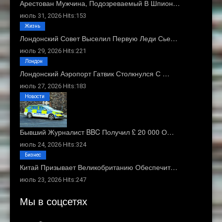
Арестован Мужчина, Подозреваемый В Шпион…
июль 31, 2026 Hits:153
Жизнь
Лондонский Совет Выселил Первую Леди Сье…
июль 29, 2026 Hits:221
Лондон
Лондонский Аэропорт Гатвик Столкнулся С …
июль 27, 2026 Hits:183
Новости
Бывший Журналист BBC Получил £ 20 000 О…
июль 24, 2026 Hits:324
Бизнес
Китай Призывает Великобританию Обеспечит…
июль 23, 2026 Hits:247
Мы в соцсетях