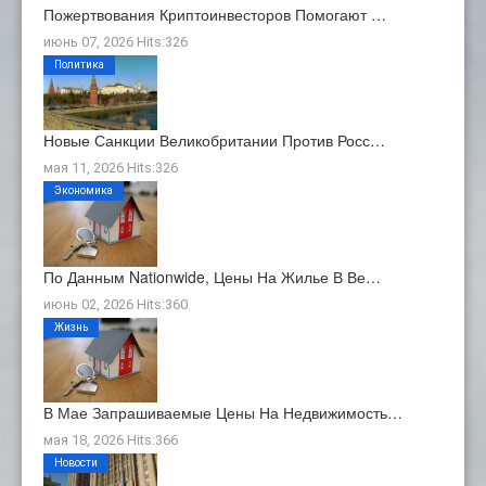
Пожертвования Криптоинвесторов Помогают …
июнь 07, 2026 Hits:326
Политика
Новые Санкции Великобритании Против Росс…
мая 11, 2026 Hits:326
Экономика
По Данным Nationwide, Цены На Жилье В Ве…
июнь 02, 2026 Hits:360
Жизнь
В Мае Запрашиваемые Цены На Недвижимость…
мая 18, 2026 Hits:366
Новости