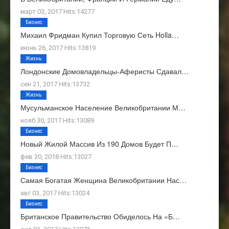
март 03, 2017 Hits:14277
Бизнес
Михаил Фридман Купил Торговую Сеть Holla…
июнь 26, 2017 Hits:13819
Жизнь
Лондонские Домовладельцы-Аферисты Сдавал…
сен 21, 2017 Hits:13732
Жизнь
Мусульманское Население Великобритании М…
нояб 30, 2017 Hits:13089
Бизнес
Новый Жилой Массив Из 190 Домов Будет П…
фев 20, 2018 Hits:13027
Бизнес
Самая Богатая Женщина Великобритании Нас…
авг 03, 2017 Hits:13024
Бизнес
Британское Правительство Обиделось На «Б…