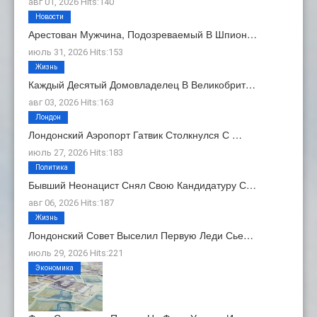
авг 01, 2026 Hits:140
Новости
Арестован Мужчина, Подозреваемый В Шпион…
июль 31, 2026 Hits:153
Жизнь
Каждый Десятый Домовладелец В Великобрит…
авг 03, 2026 Hits:163
Лондон
Лондонский Аэропорт Гатвик Столкнулся С …
июль 27, 2026 Hits:183
Политика
Бывший Неонацист Снял Свою Кандидатуру С…
авг 06, 2026 Hits:187
Жизнь
Лондонский Совет Выселил Первую Леди Сье…
июль 29, 2026 Hits:221
Экономика