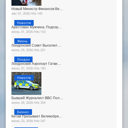
Новый Министр Финансов Ве…
авг 01, 2026 Hits:140
Новости
Арестован Мужчина, Подозр…
июль 31, 2026 Hits:153
Жизнь
Лондонский Совет Выселил …
июль 29, 2026 Hits:221
Лондон
Лондонский Аэропорт Гатви…
июль 27, 2026 Hits:183
Новости
Бывший Журналист BBC Пол…
июль 24, 2026 Hits:324
Бизнес
Китай Призывает Великобри…
июль 23, 2026 Hits:247