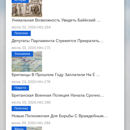
История
Уникальная Возможность Увидеть Байёский …
июль 02, 2026 Hits:264
Политика
Депутаты Парламента Стремятся Прекратить…
июль 03, 2026 Hits:272
Экономика
Британцы В Прошлом Году Заплатили На £ …
июнь 24, 2026 Hits:278
Новости
Британская Военная Полиция Начала Срочно…
июль 05, 2026 Hits:280
Политика
Новые Полномочия Для Борьбы С Враждебным…
июнь 09, 2026 Hits:284
Жизнь