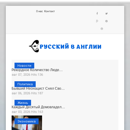
О нас
Контакт
Новости
Рекордное Количество Люде…
авг 07, 2026 Hits:136
Политика
Бывший Неонацист Снял Сво…
авг 06, 2026 Hits:187
Жизнь
Каждый Десятый Домовладел…
авг 03, 2026 Hits:163
Экономика