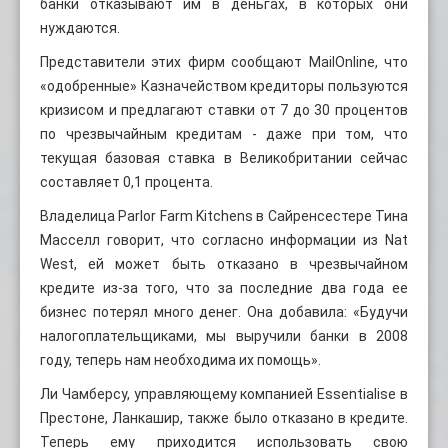
банки отказывают им в деньгах, в которых они
нуждаются.
Представители этих фирм сообщают MailOnline, что
«одобренные» Казначейством кредиторы пользуются
кризисом и предлагают ставки от 7 до 30 процентов
по чрезвычайным кредитам - даже при том, что
текущая базовая ставка в Великобритании сейчас
составляет 0,1 процента.
Владелица Parlor Farm Kitchens в Сайренсестере Тина
Масселл говорит, что согласно информации из Nat
West, ей может быть отказано в чрезвычайном
кредите из-за того, что за последние два года ее
бизнес потерял много денег. Она добавила: «Будучи
налогоплательщиками, мы выручили банки в 2008
году, теперь нам необходима их помощь».
Ли Чамберсу, управляющему компанией Essentialise в
Престоне, Ланкашир, также было отказано в кредите.
Теперь ему приходится использовать свою