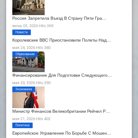
Россия Запретила Въезд В Страну Пяти Гра…
июнь 03, 2026 Hits:369
Новости
Королевские ВВС Приостановили Полеты Над…
мая 24, 2026 Hits:380
Образование
Финансирование Для Подготовки Следующего…
мая 20, 2026 Hits:390
Экономика
Министр Финансов Великобритании Рейчел Р…
мая 21, 2026 Hits:402
Политика
Европейское Управление По Борьбе С Мошен…