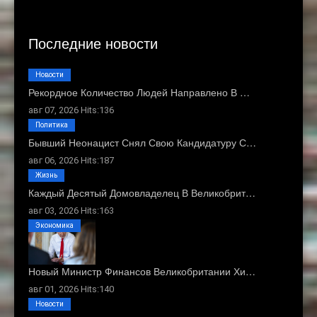
Последние новости
Новости
Рекордное Количество Людей Направлено В …
авг 07, 2026 Hits:136
Политика
Бывший Неонацист Снял Свою Кандидатуру С…
авг 06, 2026 Hits:187
Жизнь
Каждый Десятый Домовладелец В Великобрит…
авг 03, 2026 Hits:163
Экономика
Новый Министр Финансов Великобритании Хи…
авг 01, 2026 Hits:140
Новости