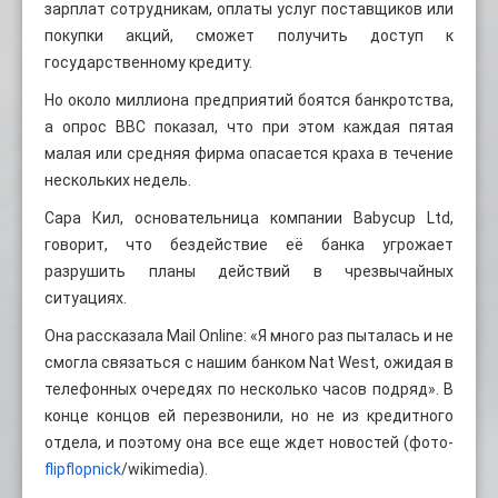
зарплат сотрудникам, оплаты услуг поставщиков или
покупки акций, сможет получить доступ к
государственному кредиту.
Но около миллиона предприятий боятся банкротства,
а опрос BBC показал, что при этом каждая пятая
малая или средняя фирма опасается краха в течение
нескольких недель.
Сара Кил, основательница компании Babycup Ltd,
говорит, что бездействие её банка угрожает
разрушить планы действий в чрезвычайных
ситуациях.
Она рассказала Mail Online: «Я много раз пыталась и не
смогла связаться с нашим банком Nat West, ожидая в
телефонных очередях по несколько часов подряд». В
конце концов ей перезвонили, но не из кредитного
отдела, и поэтому она все еще ждет новостей (фото-
flipflopnick
/wikimedia).