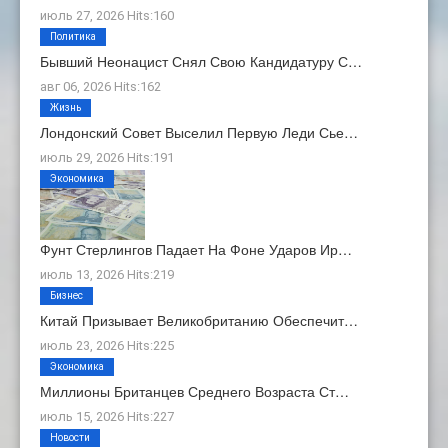
июль 27, 2026 Hits:160
Политика
Бывший Неонацист Снял Свою Кандидатуру С…
авг 06, 2026 Hits:162
Жизнь
Лондонский Совет Выселил Первую Леди Сье…
июль 29, 2026 Hits:191
Экономика
Фунт Стерлингов Падает На Фоне Ударов Ир…
июль 13, 2026 Hits:219
Бизнес
Китай Призывает Великобританию Обеспечит…
июль 23, 2026 Hits:225
Экономика
Миллионы Британцев Среднего Возраста Ст…
июль 15, 2026 Hits:227
Новости