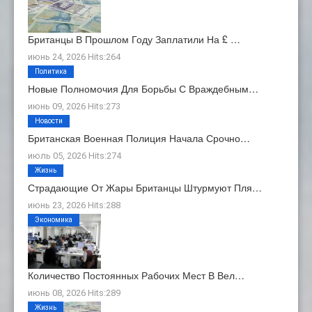
Британцы В Прошлом Году Заплатили На £ …
июнь 24, 2026 Hits:264
Политика
Новые Полномочия Для Борьбы С Враждебным…
июнь 09, 2026 Hits:273
Новости
Британская Военная Полиция Начала Срочно…
июль 05, 2026 Hits:274
Жизнь
Страдающие От Жары Британцы Штурмуют Пля…
июнь 23, 2026 Hits:288
Экономика
Количество Постоянных Рабочих Мест В Вел…
июнь 08, 2026 Hits:289
Жизнь