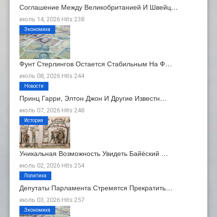
Соглашение Между Великобританией И Швейц…
июль 14, 2026 Hits:238
Экономика
Фунт Стерлингов Остается Стабильным На Ф…
июль 08, 2026 Hits:244
Новости
Принц Гарри, Элтон Джон И Другие Известн…
июль 07, 2026 Hits:248
История
Уникальная Возможность Увидеть Байёский …
июль 02, 2026 Hits:254
Политика
Депутаты Парламента Стремятся Прекратить…
июль 03, 2026 Hits:257
Экономика