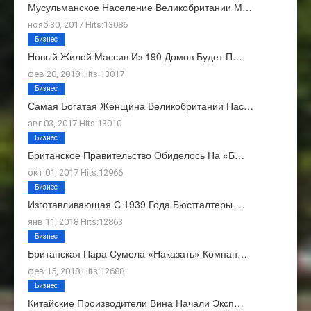
Мусульманское Население Великобритании М…
нояб 30, 2017 Hits:13086
Бизнес
Новый Жилой Массив Из 190 Домов Будет П…
фев 20, 2018 Hits:13017
Бизнес
Самая Богатая Женщина Великобритании Нас…
авг 03, 2017 Hits:13010
Бизнес
Британское Правительство Обиделось На «Б…
окт 01, 2017 Hits:12966
Бизнес
Изготавливающая С 1939 Года Бюстгалтеры …
янв 11, 2018 Hits:12863
Бизнес
Британская Пара Сумела «наказать» Компан…
фев 15, 2018 Hits:12688
Бизнес
Китайские Производители Вина Начали Эксп…