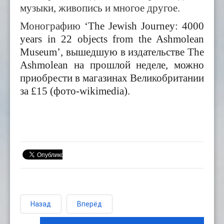
музыки, живопись и многое другое.
Монографию
‘The Jewish Journey: 4000
years in 22 objects from the Ashmolean
Museum’
, вышедшую в издательстве
The
Ashmolean на прошлой неделе,
можно
приобрести в магазинах Вели
к
обритании
за
£15 (фото-wikimedia).
Назад
Вперёд