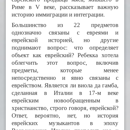
Риме в
V
веке, рассказывает важную
историю иммиграции и интеграции.
Большинство из 22 предметов
однозначно связаны с евреями и
еврейской историей, но другие
поднимают вопрос: что определяет
объект как еврейский? Ребекка хотела
облегчить этот вопрос, включив
предметы, которые менее
непосредственно и явно связаны с
еврейством. Является ли виола да гамба,
сделанная в Италии в 17-м веке
еврейским новообращенным в
христианство, строго говоря, еврейской?
Ответ, вероятно, нет, но история
еврейских музыкантов в эпоху