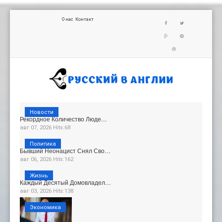
О нас
Контакт
Новости
Рекордное Количество Люде…
авг 07, 2026 Hits:68
Политика
Бывший Неонацист Снял Сво…
авг 06, 2026 Hits:162
Жизнь
Каждый Десятый Домовладел…
авг 03, 2026 Hits:138
Экономика