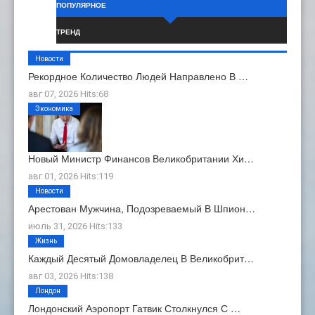
ПОПУЛЯРНОЕ
ТРЕНД
Новости
Рекордное Количество Людей Направлено В …
авг 07, 2026 Hits:68
Экономика
Новый Министр Финансов Великобритании Хи…
авг 01, 2026 Hits:119
Новости
Арестован Мужчина, Подозреваемый В Шпион…
июль 31, 2026 Hits:133
Жизнь
Каждый Десятый Домовладелец В Великобрит…
авг 03, 2026 Hits:138
Лондон
Лондонский Аэропорт Гатвик Столкнулся С …