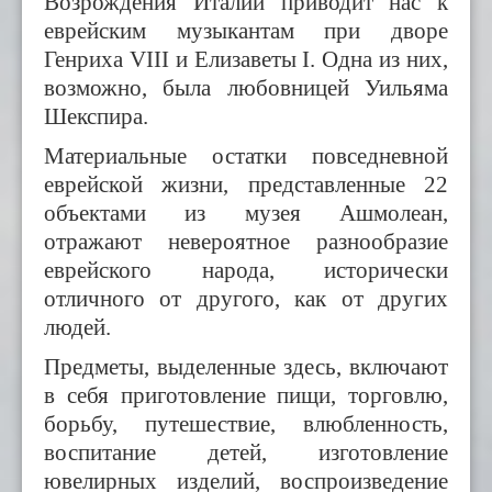
Возрождения Италии приводит нас к
еврейским музыкантам при дворе
Генриха VIII и Елизаветы I. Одна из них,
возможно, была любовницей Уильяма
Шекспира.
Материальные остатки повседневной
еврейской жизни, представленные 22
объектами из музея Ашмолеан,
отражают невероятное разнообразие
еврейского народа, исторически
отличного от другого, как от других
людей.
Предметы, выделенные здесь, включают
в себя приготовление пищи, торговлю,
борьбу, путешествие, влюбленность,
воспитание детей, изготовление
ювелирных изделий, воспроизведение