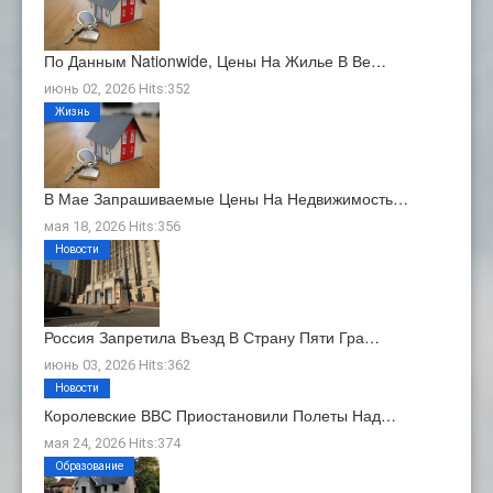
По Данным Nationwide, Цены На Жилье В Ве…
июнь 02, 2026 Hits:352
Жизнь
В Мае Запрашиваемые Цены На Недвижимость…
мая 18, 2026 Hits:356
Новости
Россия Запретила Въезд В Страну Пяти Гра…
июнь 03, 2026 Hits:362
Новости
Королевские ВВС Приостановили Полеты Над…
мая 24, 2026 Hits:374
Образование