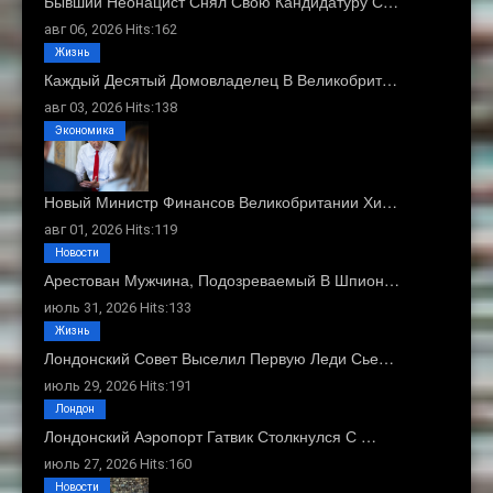
Бывший Неонацист Снял Свою Кандидатуру С…
авг 06, 2026 Hits:162
Жизнь
Каждый Десятый Домовладелец В Великобрит…
авг 03, 2026 Hits:138
Экономика
Новый Министр Финансов Великобритании Хи…
авг 01, 2026 Hits:119
Новости
Арестован Мужчина, Подозреваемый В Шпион…
июль 31, 2026 Hits:133
Жизнь
Лондонский Совет Выселил Первую Леди Сье…
июль 29, 2026 Hits:191
Лондон
Лондонский Аэропорт Гатвик Столкнулся С …
июль 27, 2026 Hits:160
Новости