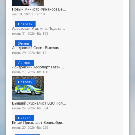
Новый Министр Финансов Ве…
авг 01, 2026 Hits:119
Новости
Арестован Мужчина, Подозр…
июль 31, 2026 Hits:133
Жизнь
Лондонский Совет Выселил …
июль 29, 2026 Hits:191
Лондон
Лондонский Аэропорт Гатви…
июль 27, 2026 Hits:160
Новости
Бывший Журналист BBC Пол…
июль 24, 2026 Hits:304
Бизнес
Китай Призывает Великобри…
июль 23, 2026 Hits:225