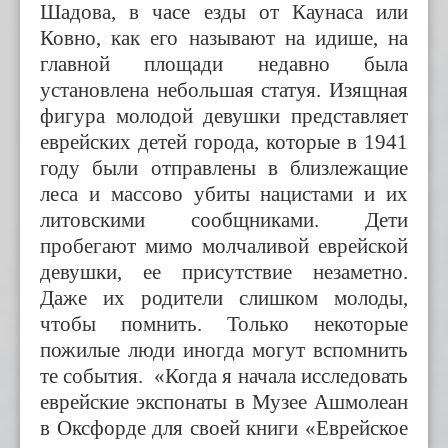
Шадова, в часе езды от Каунаса или
Ковно, как его называют на идише, на
главной площади недавно была
установлена небольшая статуя. Изящная
фигура молодой девушки представляет
еврейских детей города, которые в 1941
году были отправлены в близлежащие
леса и массово убиты нацистами и их
литовскими сообщниками. Дети
пробегают мимо молчаливой еврейской
девушки, ее присутствие незаметно.
Даже их родители слишком молоды,
чтобы помнить. Только некоторые
пожилые люди иногда могут вспомнить
те события. «Когда я начала исследовать
еврейские экспонаты в Музее Ашмолеан
в Оксфорде для своей книги «Еврейское