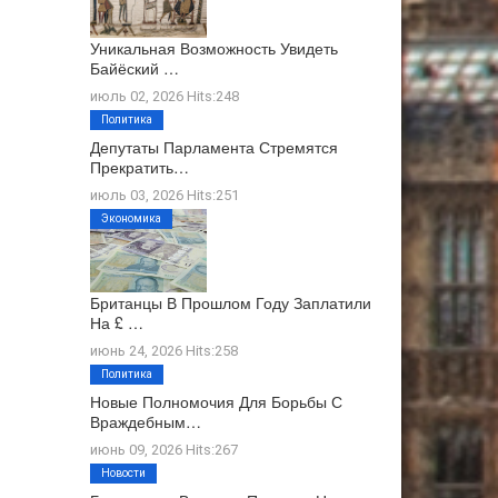
Уникальная Возможность Увидеть
Байёский …
июль 02, 2026 Hits:248
Политика
Депутаты Парламента Стремятся
Прекратить…
июль 03, 2026 Hits:251
Экономика
Британцы В Прошлом Году Заплатили
На £ …
июнь 24, 2026 Hits:258
Политика
Новые Полномочия Для Борьбы С
Враждебным…
июнь 09, 2026 Hits:267
Новости