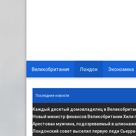
Великобритания
Лондон
Экономика
Последние новости
Каждый десятый домовладелец в Великобритани
Новый министр финансов Великобритании Хили 
Арестован мужчина, подозреваемый в шпионаже 
Лондонский совет выселил первую леди Сьерра