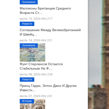
Экономика
Миллионы Британцев Среднего
Возраста Ст…
июль 15, 2026 Hits:217
Новости
Соглашение Между Великобританией
И Швейц…
июль 14, 2026 Hits:231
Экономика
Фунт Стерлингов Остается
Стабильным На Ф…
июль 08, 2026 Hits:238
Новости
Принц Гарри, Элтон Джон И Другие
Известн…
июль 07, 2026 Hits:241
История