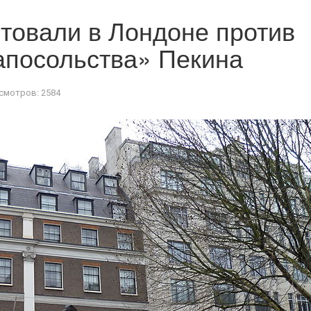
товали в Лондоне против
апосольства» Пекина
смотров: 2584