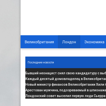
Великобритания
Лондон
Экономика
Последние новости
Бывший неонацист снял свою кандидатуру с вы
Каждый десятый домовладелец в Великобритани
Новый министр финансов Великобритании Хили 
Арестован мужчина, подозреваемый в шпионаже 
Лондонский совет выселил первую леди Сьерра