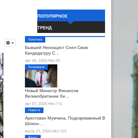
ПОПУЛЯРНОЕ
ТРЕНД
Политика
Бывший Неонацист Снял Свою
Кандидатуру С…
авг 06, 2026 Hits:93
Экономика
Новый Министр Финансов
Великобритании Хи…
авг 01, 2026 Hits:112
Новости
Арестован Мужчина, Подозреваемый В
Шпион…
июль 31, 2026 Hits:125
Жизнь