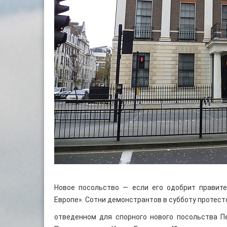
Новое посольство — если его одобрит правит
Европе». Сотни демонстрантов в субботу протест
отведенном для спорного нового посольства П