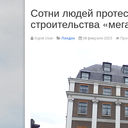
Сотни людей протес
строительства «мег
Super User
Лондон
08 февраля 2025
Про