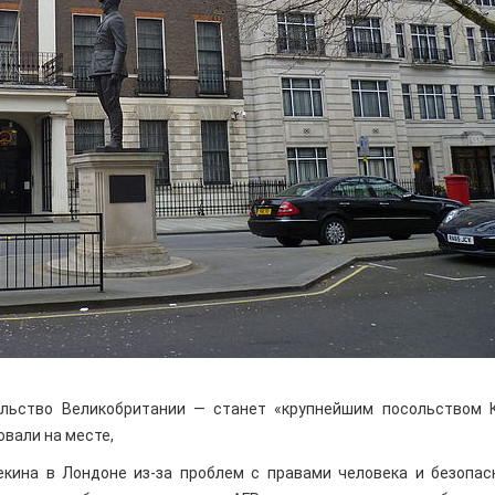
ельство Великобритании — станет «крупнейшим посольством 
овали на месте,
екина в Лондоне из-за проблем с правами человека и безопас