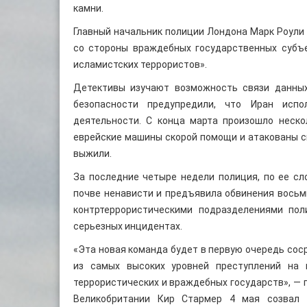
камни.
Главный начальник полиции Лондона Марк Роули 
со стороны враждебных государственных субъе
исламистских террористов».
Детективы изучают возможность связи данных
безопасности предупредили, что Иран испо
деятельности. С конца марта произошло неско
еврейские машины скорой помощи и атакованы си
выжили.
За последние четыре недели полиция, по ее сл
почве ненависти и предъявила обвинения восьми
контртеррористическими подразделениями пол
серьезных инцидентах.
«Эта новая команда будет в первую очередь сос
из самых высоких уровней преступлений на 
террористических и враждебных государств», — 
Великобритании Кир Стармер 4 мая созвал в