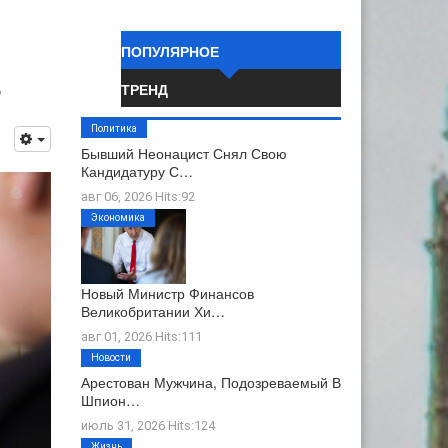
ПОПУЛЯРНОЕ
в
ТРЕНД
Политика
Бывший Неонацист Снял Свою
Кандидатуру С…
авг 06, 2026 Hits:92
Экономика
Новый Министр Финансов
Великобритании Хи…
авг 01, 2026 Hits:111
Новости
Арестован Мужчина, Подозреваемый В
Шпион…
июль 31, 2026 Hits:124
Жизнь