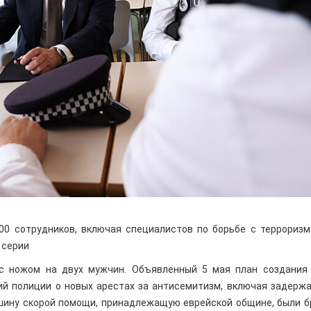
00 сотрудников, включая специалистов по борьбе с терроризм
 серии
 с ножом на двух мужчин. Объявленный 5 мая план создания
й полиции о новых арестах за антисемитизм, включая задержа
машину скорой помощи, принадлежащую еврейской общине, были 