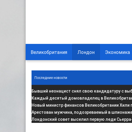
Великобритания
Лондон
Экономика
Последние новости
Бывший неонацист снял свою кандидатуру с вы
Каждый десятый домовладелец в Великобритани
Новый министр финансов Великобритании Хили 
Арестован мужчина, подозреваемый в шпионаже 
Лондонский совет выселил первую леди Сьерра