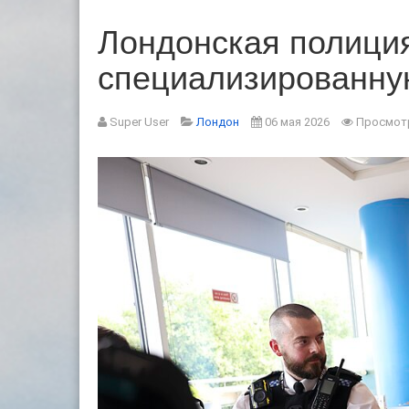
Лондонская полиция
специализированную
Super User
Лондон
06 мая 2026
Просмотр