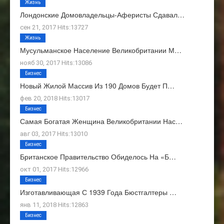
Жизнь
Лондонские Домовладельцы-Аферисты Сдавал…
сен 21, 2017 Hits:13727
Жизнь
Мусульманское Население Великобритании М…
нояб 30, 2017 Hits:13086
Бизнес
Новый Жилой Массив Из 190 Домов Будет П…
фев 20, 2018 Hits:13017
Бизнес
Самая Богатая Женщина Великобритании Нас…
авг 03, 2017 Hits:13010
Бизнес
Британское Правительство Обиделось На «Б…
окт 01, 2017 Hits:12966
Бизнес
Изготавливающая С 1939 Года Бюстгалтеры …
янв 11, 2018 Hits:12863
Бизнес