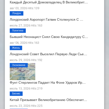
Каждый Десятый Домовладелец В Великобрит…
авг 03, 2026 Hits:139
Лондон
Лондонский Аэропорт Гатвик Столкнулся С …
июль 27, 2026 Hits:163
Политика
Бывший Неонацист Снял Свою Кандидатуру С…
авг 06, 2026 Hits:163
Жизнь
Лондонский Совет Выселил Первую Леди Сье…
июль 29, 2026 Hits:192
Экономика
Фунт Стерлингов Падает На Фоне Ударов Ир…
июль 13, 2026 Hits:219
Бизнес
Китай Призывает Великобританию Обеспечит…
июль 23, 2026 Hits:225