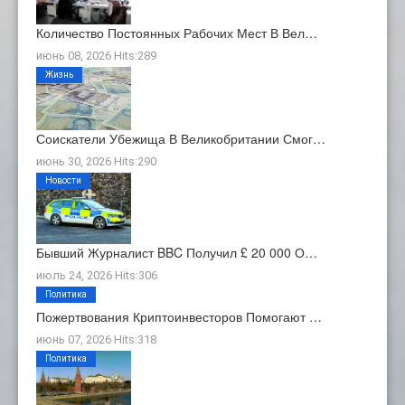
Количество Постоянных Рабочих Мест В Вел…
июнь 08, 2026 Hits:289
Жизнь
Соискатели Убежища В Великобритании Смог…
июнь 30, 2026 Hits:290
Новости
Бывший Журналист BBC Получил £ 20 000 О…
июль 24, 2026 Hits:306
Политика
Пожертвования Криптоинвесторов Помогают …
июнь 07, 2026 Hits:318
Политика