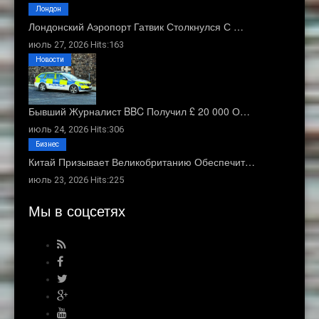
Лондон
Лондонский Аэропорт Гатвик Столкнулся С …
июль 27, 2026 Hits:163
Новости
Бывший Журналист BBC Получил £ 20 000 О…
июль 24, 2026 Hits:306
Бизнес
Китай Призывает Великобританию Обеспечит…
июль 23, 2026 Hits:225
Мы в соцсетях