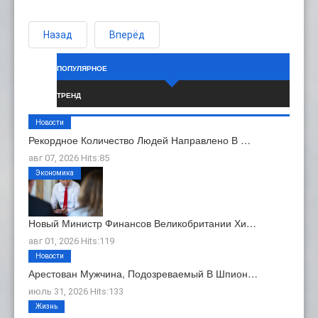
Назад
Вперёд
ПОПУЛЯРНОЕ
ТРЕНД
Новости
Рекордное Количество Людей Направлено В …
авг 07, 2026 Hits:85
Экономика
Новый Министр Финансов Великобритании Хи…
авг 01, 2026 Hits:119
Новости
Арестован Мужчина, Подозреваемый В Шпион…
июль 31, 2026 Hits:133
Жизнь