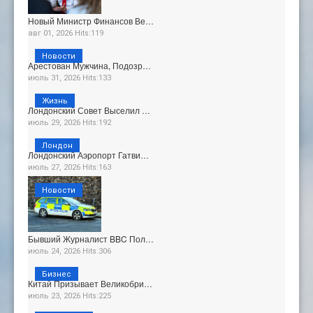
Новый Министр Финансов Ве…
авг 01, 2026 Hits:119
Новости
Арестован Мужчина, Подозр…
июль 31, 2026 Hits:133
Жизнь
Лондонский Совет Выселил …
июль 29, 2026 Hits:192
Лондон
Лондонский Аэропорт Гатви…
июль 27, 2026 Hits:163
Новости
Бывший Журналист BBC Пол…
июль 24, 2026 Hits:306
Бизнес
Китай Призывает Великобри…
июль 23, 2026 Hits:225