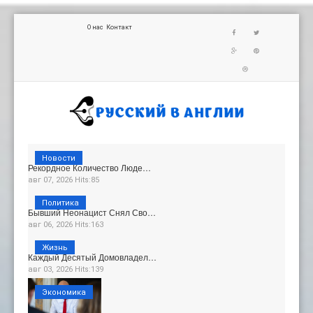
О нас
Контакт
Новости
Рекордное Количество Люде…
авг 07, 2026 Hits:85
Политика
Бывший Неонацист Снял Сво…
авг 06, 2026 Hits:163
Жизнь
Каждый Десятый Домовладел…
авг 03, 2026 Hits:139
Экономика