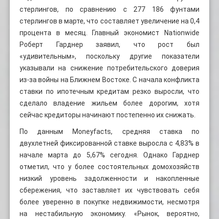
стерлингов, по сравнению с 277 186 фунтами
стерлингов в марте, что составляет увеличение на 0,4
процента в месяц. Главный экономист Nationwide
Роберт Гарднер заявил, что рост был
«удивительным», поскольку другие показатели
указывали на снижение потребительского доверия
из-за войны на Ближнем Востоке. С начала конфликта
ставки по ипотечным кредитам резко выросли, что
сделало владение жильем более дорогим, хотя
сейчас кредиторы начинают постепенно их снижать.
По данным Moneyfacts, средняя ставка по
двухлетней фиксированной ставке выросла с 4,83% в
начале марта до 5,67% сегодня. Однако Гарднер
отметил, что у более состоятельных домохозяйств
низкий уровень задолженности и накопленные
сбережения, что заставляет их чувствовать себя
более уверенно в покупке недвижимости, несмотря
на нестабильную экономику. «Рынок, вероятно,