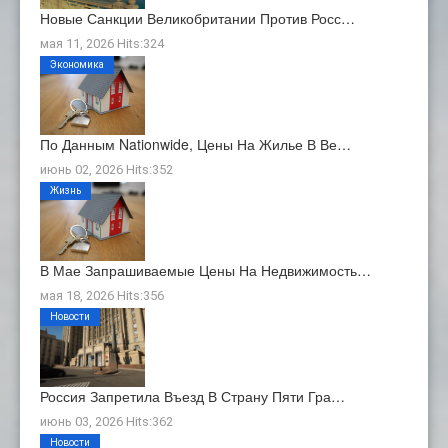
Новые Санкции Великобритании Против Росс…
мая 11, 2026 Hits:324
Экономика
По Данным Nationwide, Цены На Жилье В Ве…
июнь 02, 2026 Hits:352
Жизнь
В Мае Запрашиваемые Цены На Недвижимость…
мая 18, 2026 Hits:356
Новости
Россия Запретила Въезд В Страну Пяти Гра…
июнь 03, 2026 Hits:362
Новости