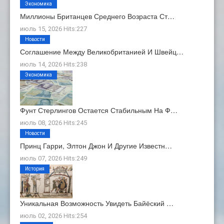
Экономика
Миллионы Британцев Среднего Возраста Ст…
июль 15, 2026 Hits:227
Новости
Соглашение Между Великобританией И Швейц…
июль 14, 2026 Hits:238
Экономика
Фунт Стерлингов Остается Стабильным На Ф…
июль 08, 2026 Hits:245
Новости
Принц Гарри, Элтон Джон И Другие Известн…
июль 07, 2026 Hits:249
История
Уникальная Возможность Увидеть Байёский …
июль 02, 2026 Hits:254