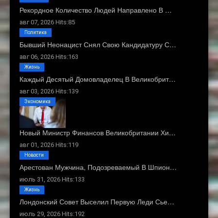
Рекордное Количество Людей Направлено В …
авг 07, 2026 Hits:85
Политика
Бывший Неонацист Снял Свою Кандидатуру С…
авг 06, 2026 Hits:163
Жизнь
Каждый Десятый Домовладелец В Великобрит…
авг 03, 2026 Hits:139
Экономика
Новый Министр Финансов Великобритании Хи…
авг 01, 2026 Hits:119
Новости
Арестован Мужчина, Подозреваемый В Шпион…
июль 31, 2026 Hits:133
Жизнь
Лондонский Совет Выселил Первую Леди Сье…
июль 29, 2026 Hits:192