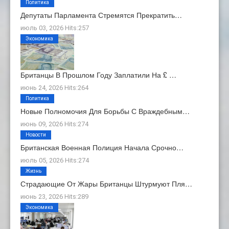
Политика
Депутаты Парламента Стремятся Прекратить…
июль 03, 2026 Hits:257
Экономика
Британцы В Прошлом Году Заплатили На £ …
июнь 24, 2026 Hits:264
Политика
Новые Полномочия Для Борьбы С Враждебным…
июнь 09, 2026 Hits:274
Новости
Британская Военная Полиция Начала Срочно…
июль 05, 2026 Hits:274
Жизнь
Страдающие От Жары Британцы Штурмуют Пля…
июнь 23, 2026 Hits:289
Экономика