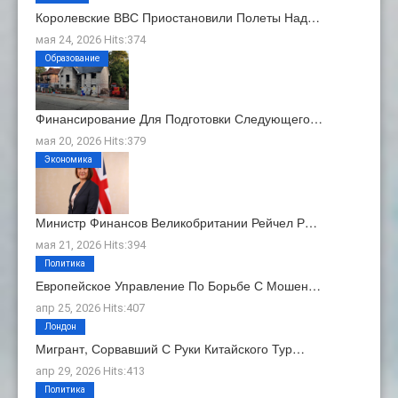
Королевские ВВС Приостановили Полеты Над…
мая 24, 2026 Hits:374
Образование
Финансирование Для Подготовки Следующего…
мая 20, 2026 Hits:379
Экономика
Министр Финансов Великобритании Рейчел Р…
мая 21, 2026 Hits:394
Политика
Европейское Управление По Борьбе С Мошен…
апр 25, 2026 Hits:407
Лондон
Мигрант, Сорвавший С Руки Китайского Тур…
апр 29, 2026 Hits:413
Политика