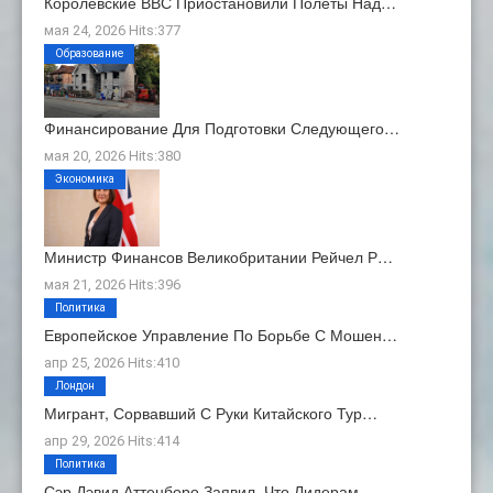
Королевские ВВС Приостановили Полеты Над…
мая 24, 2026 Hits:377
Образование
Финансирование Для Подготовки Следующего…
мая 20, 2026 Hits:380
Экономика
Министр Финансов Великобритании Рейчел Р…
мая 21, 2026 Hits:396
Политика
Европейское Управление По Борьбе С Мошен…
апр 25, 2026 Hits:410
Лондон
Мигрант, Сорвавший С Руки Китайского Тур…
апр 29, 2026 Hits:414
Политика
Сэр Дэвид Аттенборо Заявил, Что Лидерам …