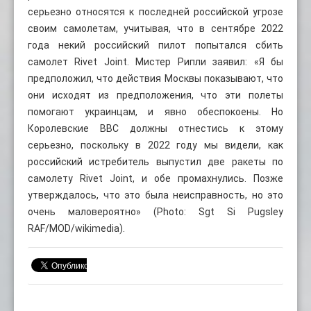
серьезно относятся к последней российской угрозе
своим самолетам, учитывая, что в сентябре 2022
года некий российский пилот попытался сбить
самолет Rivet Joint. Мистер Рипли заявил: «Я бы
предположил, что действия Москвы показывают, что
они исходят из предположения, что эти полеты
помогают украинцам, и явно обеспокоены. Но
Королевские ВВС должны отнестись к этому
серьезно, поскольку в 2022 году мы видели, как
российский истребитель выпустил две ракеты по
самолету Rivet Joint, и обе промахнулись. Позже
утверждалось, что это была неисправность, но это
очень маловероятно» (
Photo: Sgt Si Pugsley
RAF/MOD/wikimedia)
.