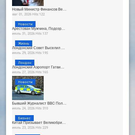
Новый Министр Финансов Ве…
авг 01, 2026 Hits:122
Новости
Арестован Мужчина, Подозр…
июль 31, 2026 Hits:137
Жизнь
Лондонский Совет Выселил …
июль 29, 2026 Hits:195
Лондон
Лондонский Аэропорт Гатви…
июль 27, 2026 Hits:165
Новости
Бывший Журналист BBC Пол…
июль 24, 2026 Hits:310
Бизнес
Китай Призывает Великобри…
июль 23, 2026 Hits:229