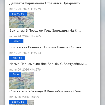
Депутаты Парламента Стремятся Прекратить…
июль 03, 2026 Hits:259
Экономика
Британцы В Прошлом Году Заплатили На £ …
июнь 24, 2026 Hits:265
Новости
Британская Военная Полиция Начала Срочно…
июль 05, 2026 Hits:274
Политика
Новые Полномочия Для Борьбы С Враждебным…
июнь 09, 2026 Hits:276
Жизнь
Соискатели Убежища В Великобритании Смог…
июнь 30, 2026 Hits:291
Экономика