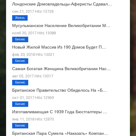
Лондонские Домовладельцы-Аферисты Сдавал…
сен 21, 2017 Hits:13728
Жизнь
Мусульманское Население Великобритании М…
нояб 30, 2017 Hits:13088
Бизнес
Новый Жилой Массив Из 190 Домов Будет П…
фев 20, 2018 Hits:13021
Бизнес
Самая Богатая Женщина Великобритании Нас…
авг 03, 2017 Hits:13017
Бизнес
Британское Правительство Обиделось На «Б…
окт 01, 2017 Hits:12969
Бизнес
Изготавливающая С 1939 Года Бюстгалтеры …
янв 11, 2018 Hits:12870
Бизнес
Британская Пара Сумела «наказать» Компан…