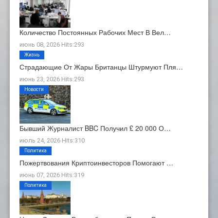
Количество Постоянных Рабочих Мест В Вел…
июнь 08, 2026 Hits:293
Жизнь
Страдающие От Жары Британцы Штурмуют Пля…
июнь 23, 2026 Hits:293
Новости
Бывший Журналист BBC Получил £ 20 000 О…
июль 24, 2026 Hits:310
Политика
Пожертвования Криптоинвесторов Помогают …
июнь 07, 2026 Hits:319
Политика