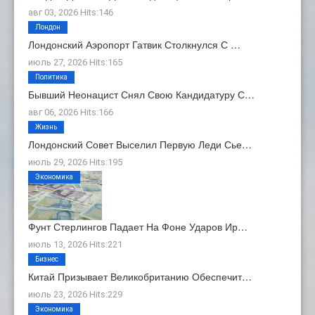
авг 03, 2026 Hits:146
Лондон
Лондонский Аэропорт Гатвик Столкнулся С …
июль 27, 2026 Hits:165
Политика
Бывший Неонацист Снял Свою Кандидатуру С…
авг 06, 2026 Hits:166
Жизнь
Лондонский Совет Выселил Первую Леди Сье…
июль 29, 2026 Hits:195
Экономика
Фунт Стерлингов Падает На Фоне Ударов Ир…
июль 13, 2026 Hits:221
Бизнес
Китай Призывает Великобританию Обеспечит…
июль 23, 2026 Hits:229
Экономика