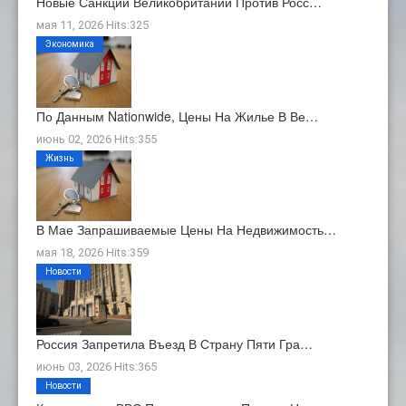
Новые Санкции Великобритании Против Росс…
мая 11, 2026 Hits:325
Экономика
По Данным Nationwide, Цены На Жилье В Ве…
июнь 02, 2026 Hits:355
Жизнь
В Мае Запрашиваемые Цены На Недвижимость…
мая 18, 2026 Hits:359
Новости
Россия Запретила Въезд В Страну Пяти Гра…
июнь 03, 2026 Hits:365
Новости