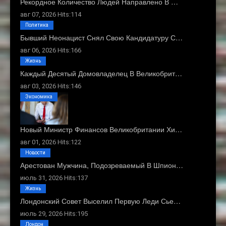
Рекордное Количество Людей Направлено В …
авг 07, 2026 Hits:114
Политика
Бывший Неонацист Снял Свою Кандидатуру С…
авг 06, 2026 Hits:166
Жизнь
Каждый Десятый Домовладелец В Великобрит…
авг 03, 2026 Hits:146
Экономика
Новый Министр Финансов Великобритании Хи…
авг 01, 2026 Hits:122
Новости
Арестован Мужчина, Подозреваемый В Шпион…
июль 31, 2026 Hits:137
Жизнь
Лондонский Совет Выселил Первую Леди Сье…
июль 29, 2026 Hits:195
Лондон