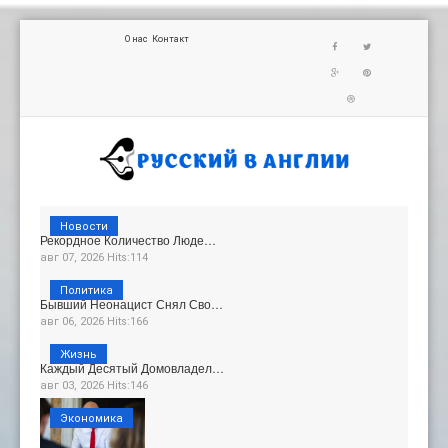
О нас
Контакт
Новости
Рекордное Количество Люде…
авг 07, 2026 Hits:114
Политика
Бывший Неонацист Снял Сво…
авг 06, 2026 Hits:166
Жизнь
Каждый Десятый Домовладел…
авг 03, 2026 Hits:146
Экономика