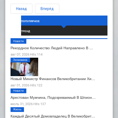
Назад
Вперёд
ПОПУЛЯРНОЕ
ТРЕНД
Новости
Рекордное Количество Людей Направлено В …
авг 07, 2026 Hits:114
Экономика
Новый Министр Финансов Великобритании Хи…
авг 01, 2026 Hits:122
Новости
Арестован Мужчина, Подозреваемый В Шпион…
июль 31, 2026 Hits:137
Жизнь
Каждый Десятый Домовладелец В Великобрит…