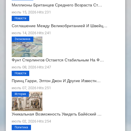
Миллионы Британцев Среднего Возраста Ст…
июль 15, 2026 Hits:231
Новости
Соглашение Между Великобританией И Швейц…
июль 14, 2026 Hits:241
Экономика
Фунт Стерлингов Остается Стабильным На Ф…
июль 08, 2026 Hits:247
Новости
Принц Гарри, Элтон Джон И Другие Известн…
июль 07, 2026 Hits:251
История
Уникальная Возможность Увидеть Байёский …
июль 02, 2026 Hits:254
Политика