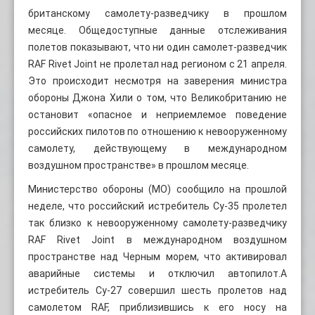
британскому самолету-разведчику в прошлом
месяце. Общедоступные данные отслеживания
полетов показывают, что ни один самолет-разведчик
RAF Rivet Joint не пролетал над регионом с 21 апреля.
Это происходит несмотря на заверения министра
обороны Джона Хили о том, что Великобританию не
остановит «опасное и неприемлемое поведение
российских пилотов по отношению к невооруженному
самолету, действующему в международном
воздушном пространстве» в прошлом месяце.
Министерство обороны (МО) сообщило на прошлой
неделе, что российский истребитель Су-35 пролетел
так близко к невооруженному самолету-разведчику
RAF Rivet Joint в международном воздушном
пространстве над Черным морем, что активировал
аварийные системы и отключил автопилот.А
истребитель Су-27 совершил шесть пролетов над
самолетом RAF, приблизившись к его носу на