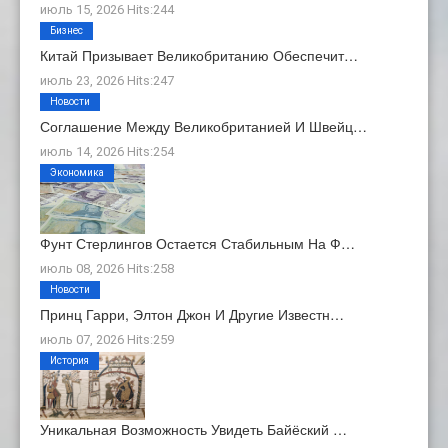
июль 15, 2026 Hits:244
Бизнес
Китай Призывает Великобританию Обеспечит…
июль 23, 2026 Hits:247
Новости
Соглашение Между Великобританией И Швейц…
июль 14, 2026 Hits:254
Экономика
Фунт Стерлингов Остается Стабильным На Ф…
июль 08, 2026 Hits:258
Новости
Принц Гарри, Элтон Джон И Другие Известн…
июль 07, 2026 Hits:259
История
Уникальная Возможность Увидеть Байёский …