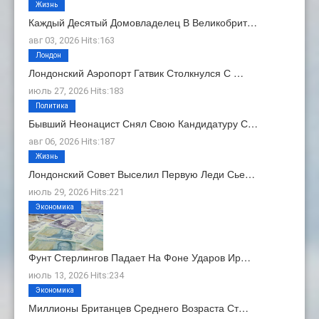
Жизнь
Каждый Десятый Домовладелец В Великобрит…
авг 03, 2026 Hits:163
Лондон
Лондонский Аэропорт Гатвик Столкнулся С …
июль 27, 2026 Hits:183
Политика
Бывший Неонацист Снял Свою Кандидатуру С…
авг 06, 2026 Hits:187
Жизнь
Лондонский Совет Выселил Первую Леди Сье…
июль 29, 2026 Hits:221
Экономика
Фунт Стерлингов Падает На Фоне Ударов Ир…
июль 13, 2026 Hits:234
Экономика
Миллионы Британцев Среднего Возраста Ст…