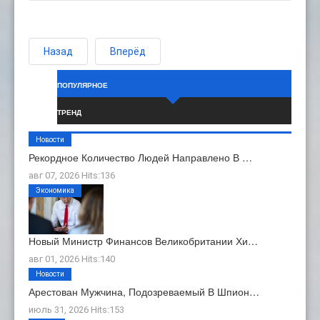
Назад
Вперёд
ПОПУЛЯРНОЕ
ТРЕНД
Новости
Рекордное Количество Людей Направлено В …
авг 07, 2026 Hits:136
Экономика
Новый Министр Финансов Великобритании Хи…
авг 01, 2026 Hits:140
Новости
Арестован Мужчина, Подозреваемый В Шпион…
июль 31, 2026 Hits:153