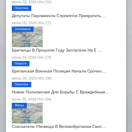
июль 02, 2026 Hits:264
Политика
Депутаты Парламента Стремятся Прекратить…
июль 03, 2026 Hits:272
Экономика
Британцы В Прошлом Году Заплатили На £ …
июнь 24, 2026 Hits:278
Новости
Британская Военная Полиция Начала Срочно…
июль 05, 2026 Hits:280
Политика
Новые Полномочия Для Борьбы С Враждебным…
июнь 09, 2026 Hits:284
Жизнь
Соискатели Убежища В Великобритании Смог…