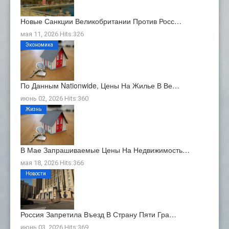
Новые Санкции Великобритании Против Росс…
мая 11, 2026 Hits:326
Экономика
По Данным Nationwide, Цены На Жилье В Ве…
июнь 02, 2026 Hits:360
Жизнь
В Мае Запрашиваемые Цены На Недвижимость…
мая 18, 2026 Hits:366
Новости
Россия Запретила Въезд В Страну Пяти Гра…
июнь 03, 2026 Hits:369