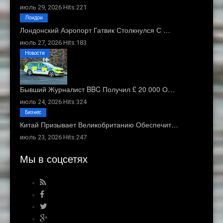
июль 29, 2026 Hits:221
Лондон
Лондонский Аэропорт Гатвик Столкнулся С …
июль 27, 2026 Hits:183
Новости
Бывший Журналист BBC Получил £ 20 000 О…
июль 24, 2026 Hits:324
Бизнес
Китай Призывает Великобританию Обеспечит…
июль 23, 2026 Hits:247
Мы в соцсетях