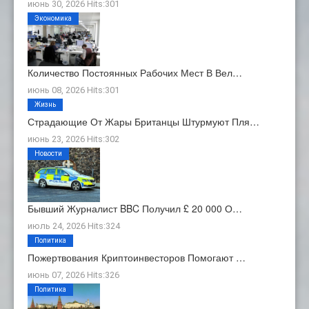
июнь 30, 2026 Hits:301
Экономика
Количество Постоянных Рабочих Мест В Вел…
июнь 08, 2026 Hits:301
Жизнь
Страдающие От Жары Британцы Штурмуют Пля…
июнь 23, 2026 Hits:302
Новости
Бывший Журналист BBC Получил £ 20 000 О…
июль 24, 2026 Hits:324
Политика
Пожертвования Криптоинвесторов Помогают …
июнь 07, 2026 Hits:326
Политика