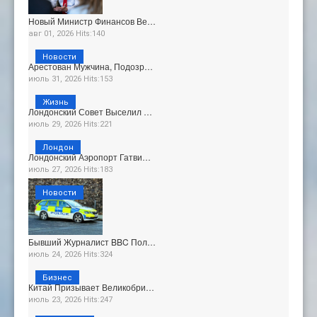
Новый Министр Финансов Ве…
авг 01, 2026 Hits:140
Новости
Арестован Мужчина, Подозр…
июль 31, 2026 Hits:153
Жизнь
Лондонский Совет Выселил …
июль 29, 2026 Hits:221
Лондон
Лондонский Аэропорт Гатви…
июль 27, 2026 Hits:183
Новости
Бывший Журналист BBC Пол…
июль 24, 2026 Hits:324
Бизнес
Китай Призывает Великобри…
июль 23, 2026 Hits:247