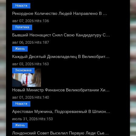
Новости
Рекордное Количество Людей Направлено В …
авг 07, 2026 Hits:136
Политика
Бывший Неонацист Снял Свою Кандидатуру С…
авг 06, 2026 Hits:187
Жизнь
Каждый Десятый Домовладелец В Великобрит…
авг 03, 2026 Hits:163
Экономика
Новый Министр Финансов Великобритании Хи…
авг 01, 2026 Hits:140
Новости
Арестован Мужчина, Подозреваемый В Шпион…
июль 31, 2026 Hits:153
Жизнь
Лондонский Совет Выселил Первую Леди Сье…