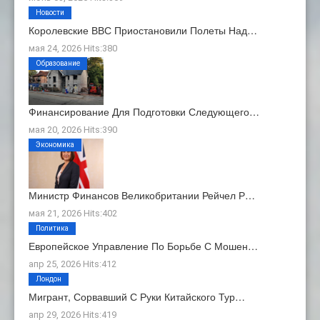
Новости
Королевские ВВС Приостановили Полеты Над…
мая 24, 2026 Hits:380
Образование
Финансирование Для Подготовки Следующего…
мая 20, 2026 Hits:390
Экономика
Министр Финансов Великобритании Рейчел Р…
мая 21, 2026 Hits:402
Политика
Европейское Управление По Борьбе С Мошен…
апр 25, 2026 Hits:412
Лондон
Мигрант, Сорвавший С Руки Китайского Тур…
апр 29, 2026 Hits:419