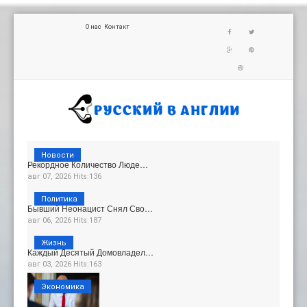
О нас
Контакт
Новости
Рекордное Количество Люде…
авг 07, 2026 Hits:136
Политика
Бывший Неонацист Снял Сво…
авг 06, 2026 Hits:187
Жизнь
Каждый Десятый Домовладел…
авг 03, 2026 Hits:163
Экономика