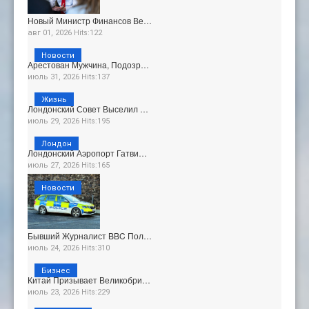
Новый Министр Финансов Ве…
авг 01, 2026 Hits:122
Новости
Арестован Мужчина, Подозр…
июль 31, 2026 Hits:137
Жизнь
Лондонский Совет Выселил …
июль 29, 2026 Hits:195
Лондон
Лондонский Аэропорт Гатви…
июль 27, 2026 Hits:165
Новости
Бывший Журналист BBC Пол…
июль 24, 2026 Hits:310
Бизнес
Китай Призывает Великобри…
июль 23, 2026 Hits:229