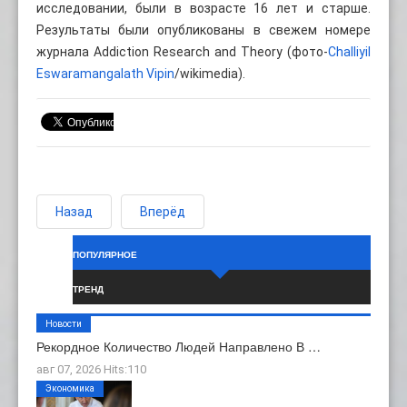
исследовании, были в возрасте 16 лет и старше.
Результаты были опубликованы в свежем номере
журнала Addiction Research and Theory (фото-
Challiyil
Eswaramangalath Vipin
/wikimedia).
Назад
Вперёд
ПОПУЛЯРНОЕ
ТРЕНД
Новости
Рекордное Количество Людей Направлено В …
авг 07, 2026 Hits:110
Экономика