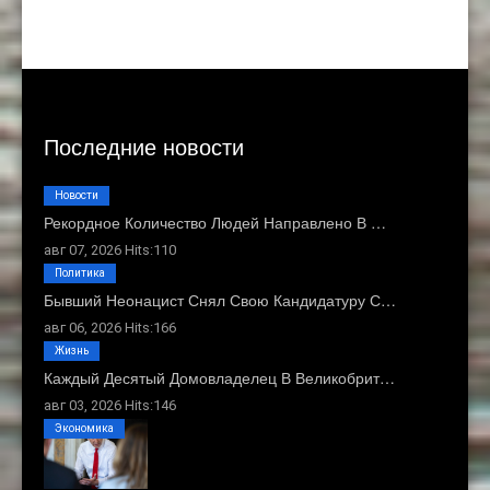
Последние новости
Новости
Рекордное Количество Людей Направлено В …
авг 07, 2026 Hits:110
Политика
Бывший Неонацист Снял Свою Кандидатуру С…
авг 06, 2026 Hits:166
Жизнь
Каждый Десятый Домовладелец В Великобрит…
авг 03, 2026 Hits:146
Экономика