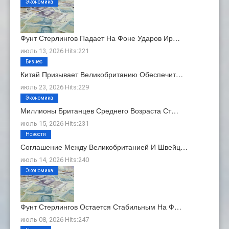
Экономика
Фунт Стерлингов Падает На Фоне Ударов Ир…
июль 13, 2026 Hits:221
Бизнес
Китай Призывает Великобританию Обеспечит…
июль 23, 2026 Hits:229
Экономика
Миллионы Британцев Среднего Возраста Ст…
июль 15, 2026 Hits:231
Новости
Соглашение Между Великобританией И Швейц…
июль 14, 2026 Hits:240
Экономика
Фунт Стерлингов Остается Стабильным На Ф…
июль 08, 2026 Hits:247