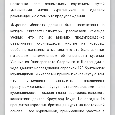
несколько лет занимались изучением путей
уменьшения числа курильщиков и сделали
рекомендацию о том, что предупреждения
«Курение убивает» должны быть напечатаны на
каждой сигарете.Волонтеры рассказали команде
ученых, что, по их мнению, предупреждение
отталкивает курильщиков, многие из которых,
особенно женщины, отмечали, что это было для них
пугающим напоминанием об опасности курения.
Ученые из Университета Стерлинга в Шотландии в
ходе данного исследования опросили 120 британских
курильщиков. «В итоге мы пришли к консенсусу о том,
что отдельные сигареты, украшенные
предупреждениями, будут отталкивающими для
курильщиков», - сказал глава исследовательского
коллектива доктор Кроуфорд Муди. На сегодня 14
процентов взрослых британцев курят на постоянной
основе. Все курильщики, принимавшие участие в