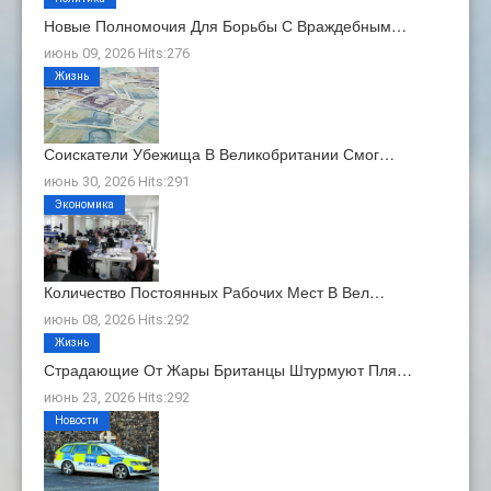
Новые Полномочия Для Борьбы С Враждебным…
июнь 09, 2026 Hits:276
Жизнь
Соискатели Убежища В Великобритании Смог…
июнь 30, 2026 Hits:291
Экономика
Количество Постоянных Рабочих Мест В Вел…
июнь 08, 2026 Hits:292
Жизнь
Страдающие От Жары Британцы Штурмуют Пля…
июнь 23, 2026 Hits:292
Новости