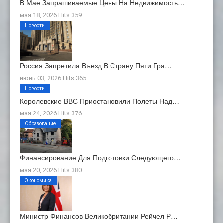
В Мае Запрашиваемые Цены На Недвижимость…
мая 18, 2026 Hits:359
Новости
Россия Запретила Въезд В Страну Пяти Гра…
июнь 03, 2026 Hits:365
Новости
Королевские ВВС Приостановили Полеты Над…
мая 24, 2026 Hits:376
Образование
Финансирование Для Подготовки Следующего…
мая 20, 2026 Hits:380
Экономика
Министр Финансов Великобритании Рейчел Р…