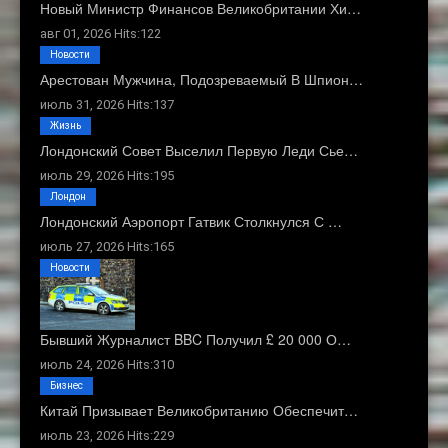
Новый Министр Финансов Великобритании Хи…
авг 01, 2026 Hits:122
Новости
Арестован Мужчина, Подозреваемый В Шпион…
июль 31, 2026 Hits:137
Жизнь
Лондонский Совет Выселил Первую Леди Сье…
июль 29, 2026 Hits:195
Лондон
Лондонский Аэропорт Гатвик Столкнулся С …
июль 27, 2026 Hits:165
Новости
Бывший Журналист BBC Получил £ 20 000 О…
июль 24, 2026 Hits:310
Бизнес
Китай Призывает Великобританию Обеспечит…
июль 23, 2026 Hits:229