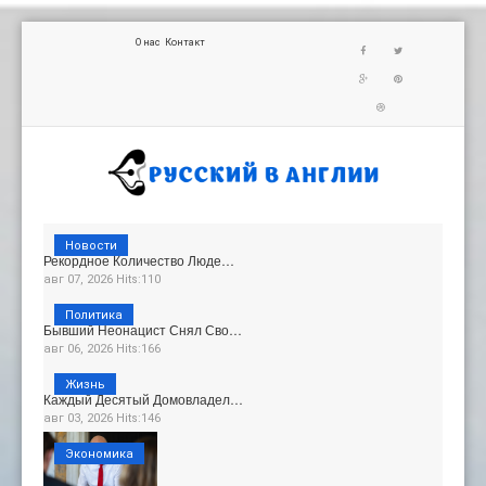
О нас
Контакт
Новости
Рекордное Количество Люде…
авг 07, 2026 Hits:110
Политика
Бывший Неонацист Снял Сво…
авг 06, 2026 Hits:166
Жизнь
Каждый Десятый Домовладел…
авг 03, 2026 Hits:146
Экономика