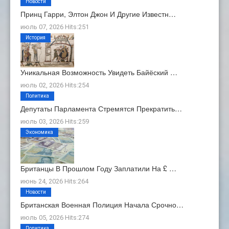
Новости
Принц Гарри, Элтон Джон И Другие Известн…
июль 07, 2026 Hits:251
История
Уникальная Возможность Увидеть Байёский …
июль 02, 2026 Hits:254
Политика
Депутаты Парламента Стремятся Прекратить…
июль 03, 2026 Hits:259
Экономика
Британцы В Прошлом Году Заплатили На £ …
июнь 24, 2026 Hits:264
Новости
Британская Военная Полиция Начала Срочно…
июль 05, 2026 Hits:274
Политика