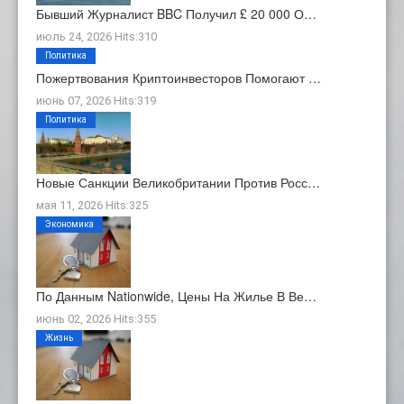
Бывший Журналист BBC Получил £ 20 000 О…
июль 24, 2026 Hits:310
Политика
Пожертвования Криптоинвесторов Помогают …
июнь 07, 2026 Hits:319
Политика
Новые Санкции Великобритании Против Росс…
мая 11, 2026 Hits:325
Экономика
По Данным Nationwide, Цены На Жилье В Ве…
июнь 02, 2026 Hits:355
Жизнь