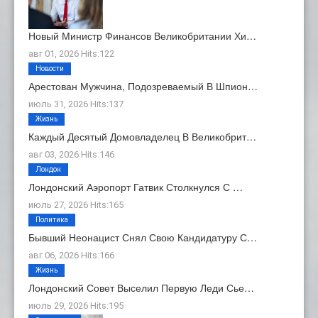
Новый Министр Финансов Великобритании Хи…
авг 01, 2026 Hits:122
Новости
Арестован Мужчина, Подозреваемый В Шпион…
июль 31, 2026 Hits:137
Жизнь
Каждый Десятый Домовладелец В Великобрит…
авг 03, 2026 Hits:146
Лондон
Лондонский Аэропорт Гатвик Столкнулся С …
июль 27, 2026 Hits:165
Политика
Бывший Неонацист Снял Свою Кандидатуру С…
авг 06, 2026 Hits:166
Жизнь
Лондонский Совет Выселил Первую Леди Сье…
июль 29, 2026 Hits:195