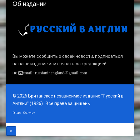
Об издании
Вы можете сообщить о своей новости, подписаться
на наше издание или связаться с редакцией
по
email: russianinengland@gmail.com
© 2026 Британское независимое издание "Русский в
Англии" (1936) . Все права защищены.
О нас
Контакт