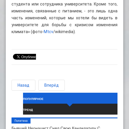
студента или сотрудника университета. Кроме того,
изменения, связанные с питанием, - это лишь одна
часть изменений, которые мы хотели бы видеть в
университете для борьбы с кризисом изменения
климата» (фото-
Mtcv
/wikimedia).
Назад
Вперёд
ПОПУЛЯРНОЕ
ТРЕНД
Политика
Бывший Неонацист Снял Свою Кандидатуру С…