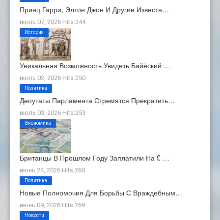
Принц Гарри, Элтон Джон И Другие Известн…
июль 07, 2026 Hits:244
История
Уникальная Возможность Увидеть Байёский …
июль 02, 2026 Hits:250
Политика
Депутаты Парламента Стремятся Прекратить…
июль 03, 2026 Hits:253
Экономика
Британцы В Прошлом Году Заплатили На £ …
июнь 24, 2026 Hits:260
Политика
Новые Полномочия Для Борьбы С Враждебным…
июнь 09, 2026 Hits:269
Новости