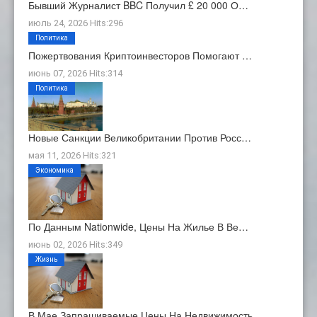
Бывший Журналист BBC Получил £ 20 000 О…
июль 24, 2026 Hits:296
Политика
Пожертвования Криптоинвесторов Помогают …
июнь 07, 2026 Hits:314
Политика
Новые Санкции Великобритании Против Росс…
мая 11, 2026 Hits:321
Экономика
По Данным Nationwide, Цены На Жилье В Ве…
июнь 02, 2026 Hits:349
Жизнь
В Мае Запрашиваемые Цены На Недвижимость…