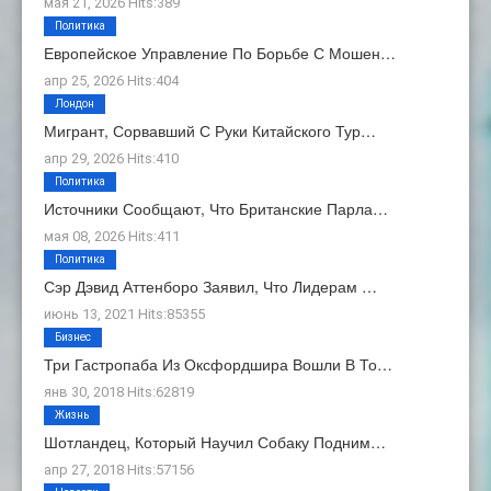
мая 21, 2026 Hits:389
Политика
Европейское Управление По Борьбе С Мошен…
апр 25, 2026 Hits:404
Лондон
Мигрант, Сорвавший С Руки Китайского Тур…
апр 29, 2026 Hits:410
Политика
Источники Сообщают, Что Британские Парла…
мая 08, 2026 Hits:411
Политика
Сэр Дэвид Аттенборо Заявил, Что Лидерам …
июнь 13, 2021 Hits:85355
Бизнес
Три Гастропаба Из Оксфордшира Вошли В То…
янв 30, 2018 Hits:62819
Жизнь
Шотландец, Который Научил Собаку Подним…
апр 27, 2018 Hits:57156