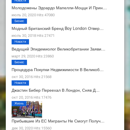
Новости
Молодожены Эдоардо Мапелли-Моцци И Прин…
июль 20, 2020 Hits:47080
Бизнес
Модный Британский Бренд Boy London Отвер…
июль 30, 2018 Hits:27471
Новости
Ведущий Эпидемиолог Великобритании Заяви…
март 29, 2020 Hits:23860
Бизнес
Процедура Покупки Недвижимости В Великоб…
окт 30, 2016 Hits:21568
Новости
Джастин Бибер Переехал В Лондон, Сняв Д…
окт 20, 2016 Hits:17476
Жизнь
Прибывшие Из ЕС Мигранты Не Смогут Получ…
дек 30, 2020 Hits:15560