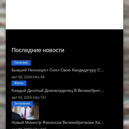
Последние новости
Политика
Бывший Неонацист Снял Свою Кандидатуру С…
авг 06, 2026 Hits:94
Жизнь
Каждый Десятый Домовладелец В Великобрит…
авг 03, 2026 Hits:131
Экономика
Новый Министр Финансов Великобритании Хи…