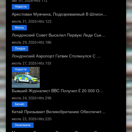
авг 01, 2026 Hits:112
Новости
Арестован Мужчина, Подозреваемый В Шпион…
июль 31, 2026 Hits:125
Жизнь
Лондонский Совет Выселил Первую Леди Сье…
июль 29, 2026 Hits:186
Лондон
Лондонский Аэропорт Гатвик Столкнулся С …
июль 27, 2026 Hits:153
Новости
Бывший Журналист BBC Получил £ 20 000 О…
июль 24, 2026 Hits:296
Бизнес
Китай Призывает Великобританию Обеспечит…
июль 23, 2026 Hits:220
Экономика