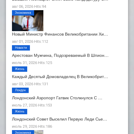
авг 06, 2026 Hits:94
Экономика
Новый Министр Финансов Великобритании Хи…
авг 01, 2026 Hits:112
Новости
Арестован Мужчина, Подозреваемый В Шпион…
июль 31, 2026 Hits:125
Жизнь
Каждый Десятый Домовладелец В Великобрит…
авг 03, 2026 Hits:131
Лондон
Лондонский Аэропорт Гатвик Столкнулся С …
июль 27, 2026 Hits:153
Жизнь
Лондонский Совет Выселил Первую Леди Сье…
июль 29, 2026 Hits:186
Экономика