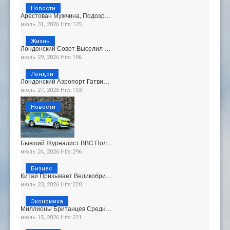
Новости
Арестован Мужчина, Подозр…
июль 31, 2026 Hits:125
Жизнь
Лондонский Совет Выселил …
июль 29, 2026 Hits:186
Лондон
Лондонский Аэропорт Гатви…
июль 27, 2026 Hits:153
Новости
Бывший Журналист BBC Пол…
июль 24, 2026 Hits:296
Бизнес
Китай Призывает Великобри…
июль 23, 2026 Hits:220
Экономика
Миллионы Британцев Средн…
июль 15, 2026 Hits:221