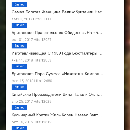
Бизнес
Самая Богатая Женщина Великобритании Нас…
авг 03, 2017 Hits:13003
Бизнес
Британское Правительство Обиделось На «Б…
окт 01, 2017 Hits:12957
Бизнес
Изготавливающая С 1939 Года Бюстгалтеры …
янв 11, 2018 Hits:12853
Бизнес
Британская Пара Сумела «наказать» Компан…
фев 15, 2018 Hits:12680
Бизнес
Китайские Производители Вина Начали Эксп…
апр 25, 2017 Hits:12629
Бизнес
Кулинарный Критик Жиль Корен Назвал Завт…
окт 16, 2016 Hits:12619
Бизнес