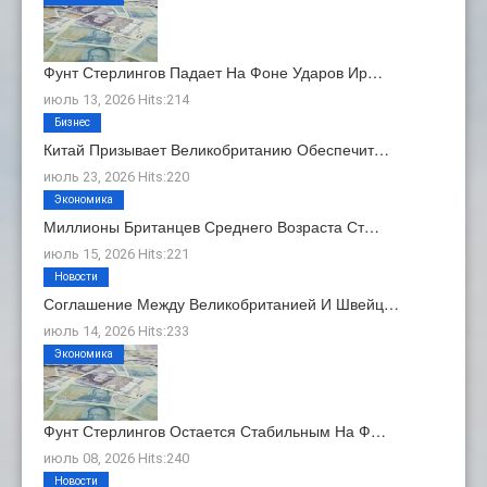
Фунт Стерлингов Падает На Фоне Ударов Ир…
июль 13, 2026 Hits:214
Бизнес
Китай Призывает Великобританию Обеспечит…
июль 23, 2026 Hits:220
Экономика
Миллионы Британцев Среднего Возраста Ст…
июль 15, 2026 Hits:221
Новости
Соглашение Между Великобританией И Швейц…
июль 14, 2026 Hits:233
Экономика
Фунт Стерлингов Остается Стабильным На Ф…
июль 08, 2026 Hits:240
Новости