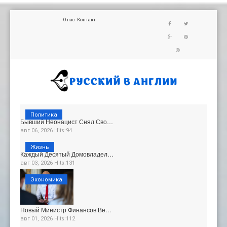
О нас
Контакт
Политика
Бывший Неонацист Снял Сво…
авг 06, 2026 Hits:94
Жизнь
Каждый Десятый Домовладел…
авг 03, 2026 Hits:131
Экономика
Новый Министр Финансов Ве…
авг 01, 2026 Hits:112