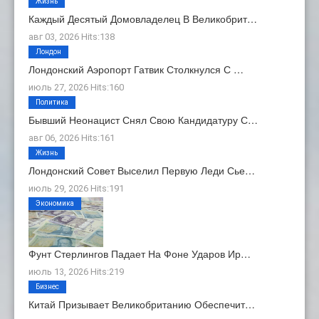
Жизнь
Каждый Десятый Домовладелец В Великобрит…
авг 03, 2026 Hits:138
Лондон
Лондонский Аэропорт Гатвик Столкнулся С …
июль 27, 2026 Hits:160
Политика
Бывший Неонацист Снял Свою Кандидатуру С…
авг 06, 2026 Hits:161
Жизнь
Лондонский Совет Выселил Первую Леди Сье…
июль 29, 2026 Hits:191
Экономика
Фунт Стерлингов Падает На Фоне Ударов Ир…
июль 13, 2026 Hits:219
Бизнес
Китай Призывает Великобританию Обеспечит…