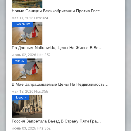
Новые Санкции Великобритании Против Росс…
мая 11, 2026 Hits:324
Экономика
По Данным Nationwide, Цены На Жилье В Ве…
июнь 02, 2026 Hits:352
Жизнь
В Мае Запрашиваемые Цены На Недвижимость…
мая 18, 2026 Hits:356
Новости
Россия Запретила Въезд В Страну Пяти Гра…
июнь 03, 2026 Hits:362