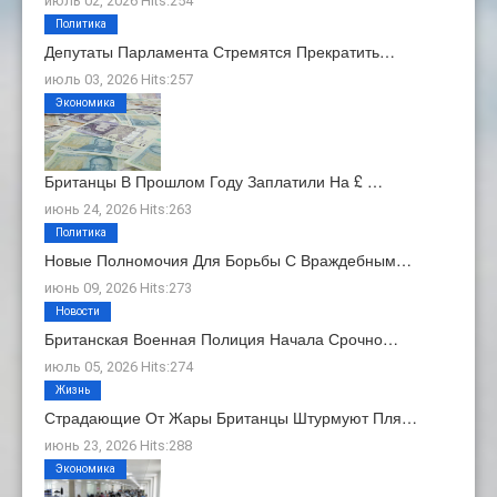
июль 02, 2026 Hits:254
Политика
Депутаты Парламента Стремятся Прекратить…
июль 03, 2026 Hits:257
Экономика
Британцы В Прошлом Году Заплатили На £ …
июнь 24, 2026 Hits:263
Политика
Новые Полномочия Для Борьбы С Враждебным…
июнь 09, 2026 Hits:273
Новости
Британская Военная Полиция Начала Срочно…
июль 05, 2026 Hits:274
Жизнь
Страдающие От Жары Британцы Штурмуют Пля…
июнь 23, 2026 Hits:288
Экономика