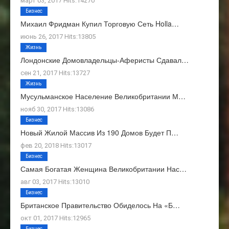
март 03, 2017 Hits:14270
Бизнес
Михаил Фридман Купил Торговую Сеть Holla…
июнь 26, 2017 Hits:13805
Жизнь
Лондонские Домовладельцы-Аферисты Сдавал…
сен 21, 2017 Hits:13727
Жизнь
Мусульманское Население Великобритании М…
нояб 30, 2017 Hits:13086
Бизнес
Новый Жилой Массив Из 190 Домов Будет П…
фев 20, 2018 Hits:13017
Бизнес
Самая Богатая Женщина Великобритании Нас…
авг 03, 2017 Hits:13010
Бизнес
Британское Правительство Обиделось На «Б…
окт 01, 2017 Hits:12965
Бизнес