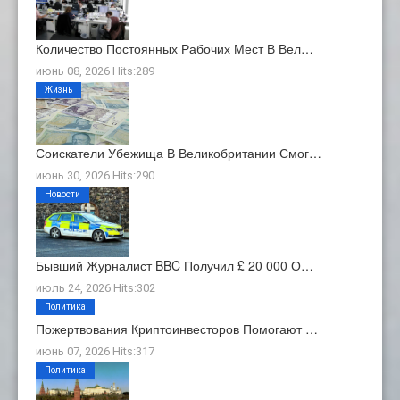
Количество Постоянных Рабочих Мест В Вел…
июнь 08, 2026 Hits:289
Жизнь
Соискатели Убежища В Великобритании Смог…
июнь 30, 2026 Hits:290
Новости
Бывший Журналист BBC Получил £ 20 000 О…
июль 24, 2026 Hits:302
Политика
Пожертвования Криптоинвесторов Помогают …
июнь 07, 2026 Hits:317
Политика