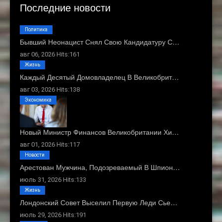
Последние новости
Политика
Бывший Неонацист Снял Свою Кандидатуру С…
авг 06, 2026 Hits:161
Жизнь
Каждый Десятый Домовладелец В Великобрит…
авг 03, 2026 Hits:138
Экономика
Новый Министр Финансов Великобритании Хи…
авг 01, 2026 Hits:117
Новости
Арестован Мужчина, Подозреваемый В Шпион…
июль 31, 2026 Hits:133
Жизнь
Лондонский Совет Выселил Первую Леди Сье…
июль 29, 2026 Hits:191