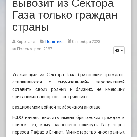
вывозит из Сектора
Газа только граждан
страны
Super User
Политика
05 ноября 2023
Просмотров: 2387
Уезжающие из Сектора Газа британские граждане
сталкиваются с «мучительной» перспективой
оставить своих родных и близких, не имеющих
британских паспортов, застрявших в
раздираемом войной прибрежном анклаве.
FCDO начало вносить имена британских граждан в
список тех, кому разрешено покинуть Газу через
переход Рафах в Египет. Министерство иностранных