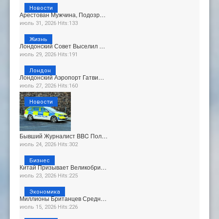
Новости
Арестован Мужчина, Подозр…
июль 31, 2026 Hits:133
Жизнь
Лондонский Совет Выселил …
июль 29, 2026 Hits:191
Лондон
Лондонский Аэропорт Гатви…
июль 27, 2026 Hits:160
Новости
Бывший Журналист BBC Пол…
июль 24, 2026 Hits:302
Бизнес
Китай Призывает Великобри…
июль 23, 2026 Hits:225
Экономика
Миллионы Британцев Средн…
июль 15, 2026 Hits:226