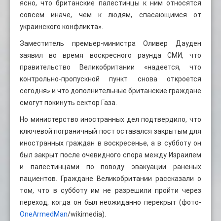
ясно, что британские палестинцы к ним относятся
совсем иначе, чем к людям, спасающимся от
украинского конфликта».
Заместитель премьер-министра Оливер Дауден
заявил во время воскресного раунда СМИ, что
правительство Великобритании «надеется, что
контрольно-пропускной пункт снова откроется
сегодня» и что дополнительные британские граждане
смогут покинуть сектор Газа.
Но министерство иностранных дел подтвердило, что
ключевой пограничный пост оставался закрытым для
иностранных граждан в воскресенье, а в субботу он
был закрыт после очевидного спора между Израилем
и палестинцами по поводу эвакуации раненых
пациентов. Граждане Великобритании рассказали о
том, что в субботу им не разрешили пройти через
переход, когда он был неожиданно перекрыт (фото-
OneArmedMan
/wikimedia).