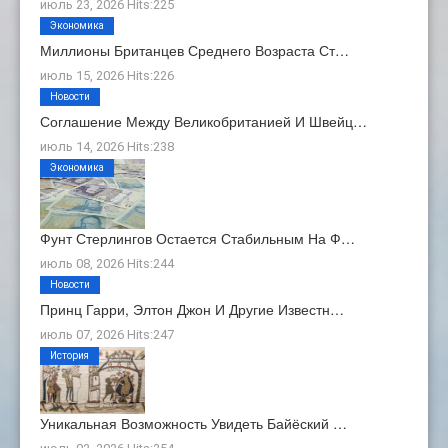
июль 23, 2026 Hits:225
Экономика
Миллионы Британцев Среднего Возраста Ст…
июль 15, 2026 Hits:226
Новости
Соглашение Между Великобританией И Швейц…
июль 14, 2026 Hits:238
Экономика
Фунт Стерлингов Остается Стабильным На Ф…
июль 08, 2026 Hits:244
Новости
Принц Гарри, Элтон Джон И Другие Известн…
июль 07, 2026 Hits:247
История
Уникальная Возможность Увидеть Байёский …