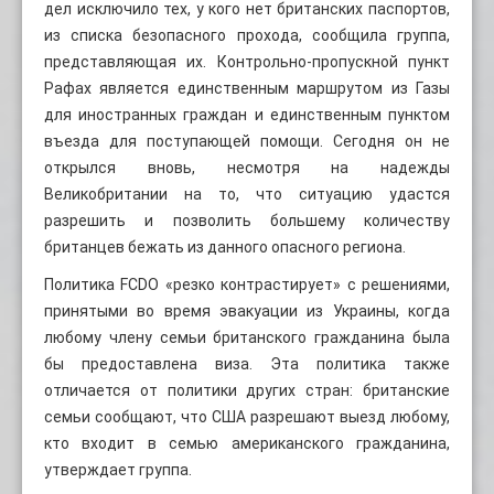
дел исключило тех, у кого нет британских паспортов,
из списка безопасного прохода, сообщила группа,
представляющая их. Контрольно-пропускной пункт
Рафах является единственным маршрутом из Газы
для иностранных граждан и единственным пунктом
въезда для поступающей помощи. Сегодня он не
открылся вновь, несмотря на надежды
Великобритании на то, что ситуацию удастся
разрешить и позволить большему количеству
британцев бежать из данного опасного региона.
Политика FCDO «резко контрастирует» с решениями,
принятыми во время эвакуации из Украины, когда
любому члену семьи британского гражданина была
бы предоставлена виза. Эта политика также
отличается от политики других стран: британские
семьи сообщают, что США разрешают выезд любому,
кто входит в семью американского гражданина,
утверждает группа.