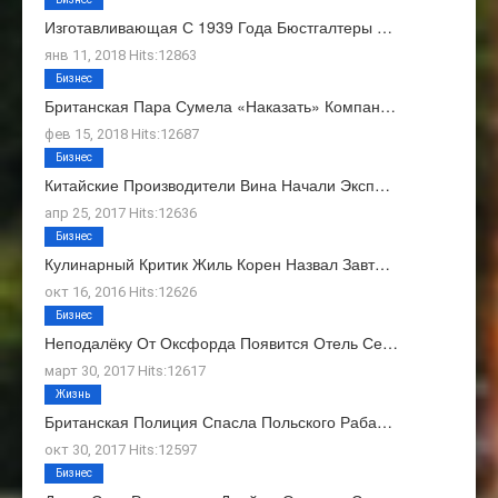
Изготавливающая С 1939 Года Бюстгалтеры …
янв 11, 2018 Hits:12863
Бизнес
Британская Пара Сумела «наказать» Компан…
фев 15, 2018 Hits:12687
Бизнес
Китайские Производители Вина Начали Эксп…
апр 25, 2017 Hits:12636
Бизнес
Кулинарный Критик Жиль Корен Назвал Завт…
окт 16, 2016 Hits:12626
Бизнес
Неподалёку От Оксфорда Появится Отель Се…
март 30, 2017 Hits:12617
Жизнь
Британская Полиция Спасла Польского Раба…
окт 30, 2017 Hits:12597
Бизнес