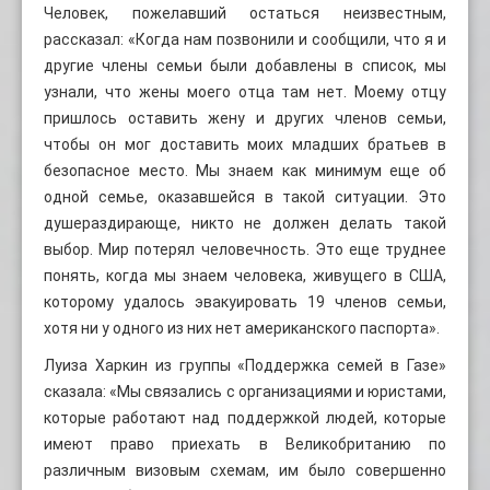
Человек, пожелавший остаться неизвестным,
рассказал: «Когда нам позвонили и сообщили, что я и
другие члены семьи были добавлены в список, мы
узнали, что жены моего отца там нет. Моему отцу
пришлось оставить жену и других членов семьи,
чтобы он мог доставить моих младших братьев в
безопасное место. Мы знаем как минимум еще об
одной семье, оказавшейся в такой ситуации. Это
душераздирающе, никто не должен делать такой
выбор. Мир потерял человечность. Это еще труднее
понять, когда мы знаем человека, живущего в США,
которому удалось эвакуировать 19 членов семьи,
хотя ни у одного из них нет американского паспорта».
Луиза Харкин из группы «Поддержка семей в Газе»
сказала: «Мы связались с организациями и юристами,
которые работают над поддержкой людей, которые
имеют право приехать в Великобританию по
различным визовым схемам, им было совершенно