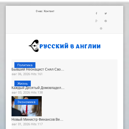
О нас
Контакт
Политика
Бывший Неонацист Снял Сво…
авг 06, 2026 Hits:161
Жизнь
Каждый Десятый Домовладел…
авг 03, 2026 Hits:138
Экономика
Новый Министр Финансов Ве…
авг 01, 2026 Hits:117