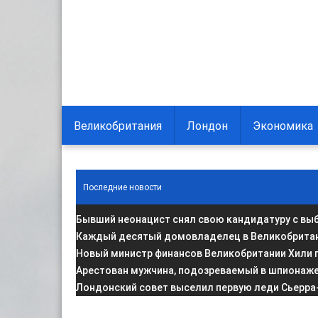
Великобритания
Лондон
Экономика
Последние новости
Бывший неонацист снял свою кандидатуру с вы
Каждый десятый домовладелец в Великобритани
Новый министр финансов Великобритании Хили 
Арестован мужчина, подозреваемый в шпионаже 
Лондонский совет выселил первую леди Сьерра