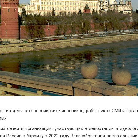
отив десятков российских чиновников, работников СМИ и орган
мых
их сетей и организаций, участвующих в депортации и идеолог
ия России в Украину в 2022 году Великобритания ввела санкции