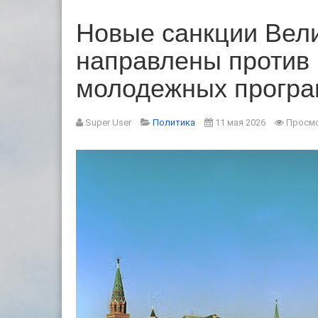
Новые санкции Вели
направлены против
молодежных прогр
Super User
Политика
11 мая 2026
Просмо