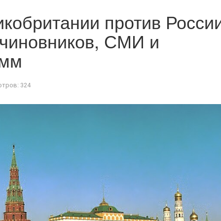
кобритании против Росси
 чиновников, СМИ и
амм
тров: 324