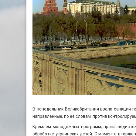
В понедельник Великобритания ввела санкции пр
направленные, по ее словам, против контролируе
Кремлем молодежных программ, пропагандистск
обработке украинских детей. С момента вторжен