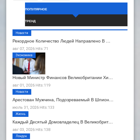
ПОПУЛЯРНОЕ
ТРЕНД
Новости
Рекордное Количество Людей Направлено В …
авг 07, 2026 Hits:71
Экономика
Новый Министр Финансов Великобритании Хи…
авг 01, 2026 Hits:119
Новости
Арестован Мужчина, Подозреваемый В Шпион…
июль 31, 2026 Hits:133
Жизнь
Каждый Десятый Домовладелец В Великобрит…
авг 03, 2026 Hits:138
Лондон