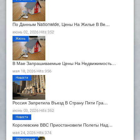
По Данным Nationwide, Цены На Жилье В Ве…
июнь 02, 2026 Hits:352
Жизнь
В Мае Запрашиваемые Цены На Недвижимость…
мая 18, 2026 Hits:356
Новости
Россия Запретила Въезд В Страну Пяти Гра…
июнь 03, 2026 Hits:362
Новости
Королевские ВВС Приостановили Полеты Над…
мая 24, 2026 Hits:374
Образование