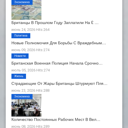
Экономика
Британцы В Прошлом Году Заплатили На £ …
июнь 24, 2026 Hits:264
Политика
Новые Полномочия Для Борьбы С Враждебным…
июнь 09, 2026 Hits:274
Новости
Британская Военная Полиция Начала Срочно…
июль 05, 2026 Hits:274
Жизнь
Страдающие От Жары Британцы Штурмуют Пля…
июнь 23, 2026 Hits:288
Экономика
Количество Постоянных Рабочих Мест В Вел…
июнь 08, 2026 Hits:289