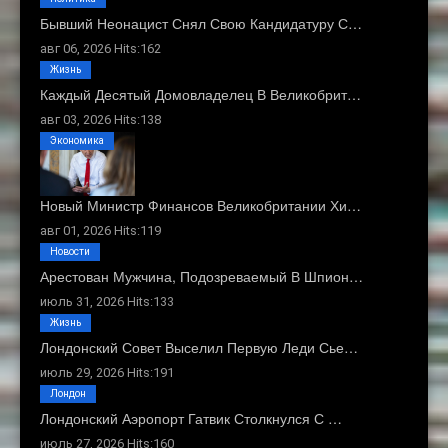
Бывший Неонацист Снял Свою Кандидатуру С…
авг 06, 2026 Hits:162
Жизнь
Каждый Десятый Домовладелец В Великобрит…
авг 03, 2026 Hits:138
Экономика
Новый Министр Финансов Великобритании Хи…
авг 01, 2026 Hits:119
Новости
Арестован Мужчина, Подозреваемый В Шпион…
июль 31, 2026 Hits:133
Жизнь
Лондонский Совет Выселил Первую Леди Сье…
июль 29, 2026 Hits:191
Лондон
Лондонский Аэропорт Гатвик Столкнулся С …
июль 27, 2026 Hits:160