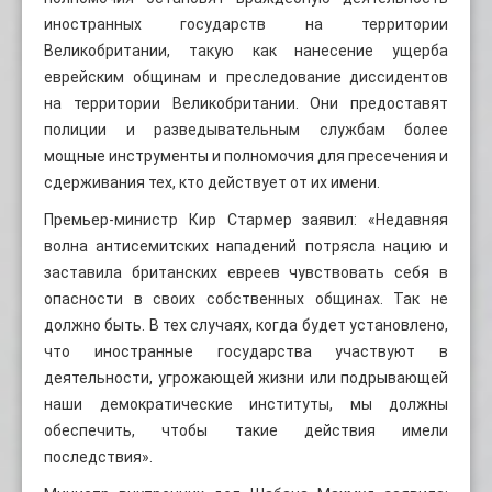
иностранных государств на территории
Великобритании, такую ​​как нанесение ущерба
еврейским общинам и преследование диссидентов
на территории Великобритании. Они предоставят
полиции и разведывательным службам более
мощные инструменты и полномочия для пресечения и
сдерживания тех, кто действует от их имени.
Премьер-министр Кир Стармер заявил: «Недавняя
волна антисемитских нападений потрясла нацию и
заставила британских евреев чувствовать себя в
опасности в своих собственных общинах. Так не
должно быть. В тех случаях, когда будет установлено,
что иностранные государства участвуют в
деятельности, угрожающей жизни или подрывающей
наши демократические институты, мы должны
обеспечить, чтобы такие действия имели
последствия».