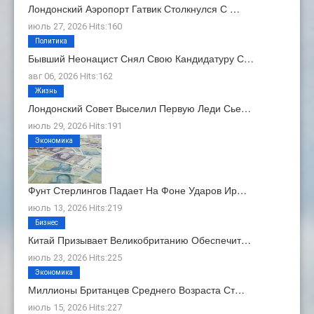
Лондонский Аэропорт Гатвик Столкнулся С …
июль 27, 2026 Hits:160
Политика
Бывший Неонацист Снял Свою Кандидатуру С…
авг 06, 2026 Hits:162
Жизнь
Лондонский Совет Выселил Первую Леди Сье…
июль 29, 2026 Hits:191
Экономика
Фунт Стерлингов Падает На Фоне Ударов Ир…
июль 13, 2026 Hits:219
Бизнес
Китай Призывает Великобританию Обеспечит…
июль 23, 2026 Hits:225
Экономика
Миллионы Британцев Среднего Возраста Ст…
июль 15, 2026 Hits:227