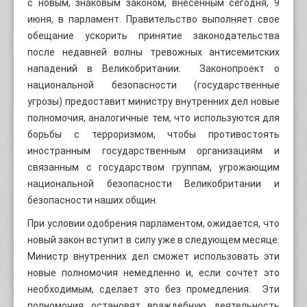
с новым, знаковым законом, внесенным сегодня, 9
июня, в парламент. Правительство выполняет свое
обещание ускорить принятие законодательства
после недавней волны тревожных антисемитских
нападений в Великобритании. Законопроект о
национальной безопасности (государственные
угрозы) предоставит министру внутренних дел новые
полномочия, аналогичные тем, что используются для
борьбы с терроризмом, чтобы противостоять
иностранным государственным организациям и
связанным с государством группам, угрожающим
национальной безопасности Великобритании и
безопасности наших общин.
При условии одобрения парламентом, ожидается, что
новый закон вступит в силу уже в следующем месяце.
Министр внутренних дел сможет использовать эти
новые полномочия немедленно и, если сочтет это
необходимым, сделает это без промедления. Эти
полномочия остановят враждебную деятельность