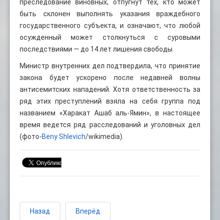
преследование виновных, отпугнут тех, кто может
быть склонен выполнять указания враждебного
государственного субъекта, и означают, что любой
осужденный может столкнуться с суровыми
последствиями — до 14 лет лишения свободы.
Министр внутренних дел подтвердила, что принятие
закона будет ускорено после недавней волны
антисемитских нападений. Хотя ответственность за
ряд этих преступлений взяла на себя группа под
названием «Харакат Ашаб аль-Ямин», в настоящее
время ведется ряд расследований и уголовных дел
(фото-
Beny Shlevich
/wikimedia).
Назад
Вперёд