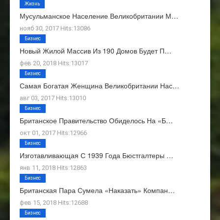
Жизнь
Мусульманское Население Великобритании М…
нояб 30, 2017 Hits:13086
Бизнес
Новый Жилой Массив Из 190 Домов Будет П…
фев 20, 2018 Hits:13017
Бизнес
Самая Богатая Женщина Великобритании Нас…
авг 03, 2017 Hits:13010
Бизнес
Британское Правительство Обиделось На «Б…
окт 01, 2017 Hits:12966
Бизнес
Изготавливающая С 1939 Года Бюстгалтеры …
янв 11, 2018 Hits:12863
Бизнес
Британская Пара Сумела «наказать» Компан…
фев 15, 2018 Hits:12688
Бизнес