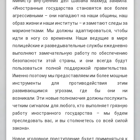
Министр внутренних дел Шабана Махмуд заявила:
«Иностранные государства становятся все более
агрессивными – они нападают на наши общины, наш
образ жизни и наши институты – и заметают следы за
марионетками. Мы должны адаптироваться, чтобы
идти в ногу со временем. Наши ведущие в мире
полицейские и разведывательные службы ежедневно
выполняют замечательную работу по обеспечению
безопасности этой страны, и они всегда будут
пользоваться полной поддержкой правительства.
Именно поэтому мы предоставляем им более мощные
инструменты для противодействия этим
развивающимся угрозам, где бы они ни
возникали. Эти новые полномочия должны послужить
четким сигналом для любого, кто выполняет грязную
работу иностранного государства – мы будем
преследовать вас, и вы столкнетесь со всей силой
закона».
Новое уголовное преступление будет применяться к