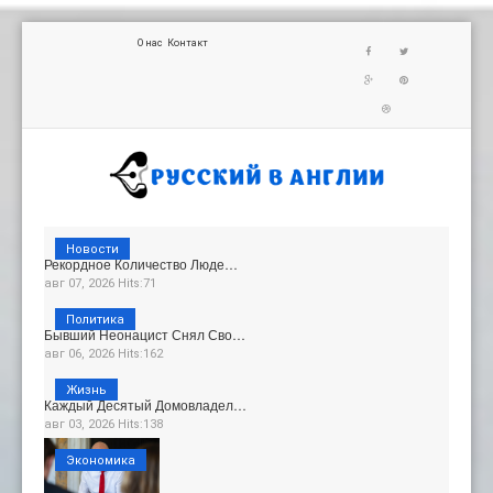
О нас
Контакт
Новости
Рекордное Количество Люде…
авг 07, 2026 Hits:71
Политика
Бывший Неонацист Снял Сво…
авг 06, 2026 Hits:162
Жизнь
Каждый Десятый Домовладел…
авг 03, 2026 Hits:138
Экономика