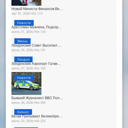
Новый Министр Финансов Ве…
авг 01, 2026 Hits:119
Новости
Арестован Мужчина, Подозр…
июль 31, 2026 Hits:133
Жизнь
Лондонский Совет Выселил …
июль 29, 2026 Hits:191
Лондон
Лондонский Аэропорт Гатви…
июль 27, 2026 Hits:160
Новости
Бывший Журналист BBC Пол…
июль 24, 2026 Hits:304
Бизнес
Китай Призывает Великобри…
июль 23, 2026 Hits:225