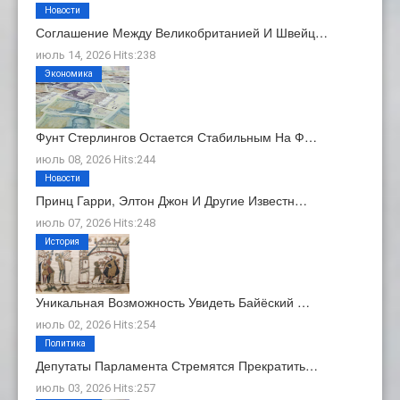
Новости
Соглашение Между Великобританией И Швейц…
июль 14, 2026 Hits:238
Экономика
Фунт Стерлингов Остается Стабильным На Ф…
июль 08, 2026 Hits:244
Новости
Принц Гарри, Элтон Джон И Другие Известн…
июль 07, 2026 Hits:248
История
Уникальная Возможность Увидеть Байёский …
июль 02, 2026 Hits:254
Политика
Депутаты Парламента Стремятся Прекратить…
июль 03, 2026 Hits:257