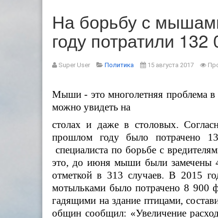
На борьбу с мышам
году потратили 132
Super User
Политика
15 августа 2017
Пр
Мыши - это многолетняя проблема в 
можно увидеть на
столах
и даже в столовых.
Соглас
прошлом году было потрачено 13
специалиста по борьбе с вредителям
это, до июня мыши были замечены 
отметкой в 313 случаев. В 2015 год
мотыльками было потрачено 8 900 фу
гадящими на здание птицами, состав
общин сообщил: «Увеличение расходо