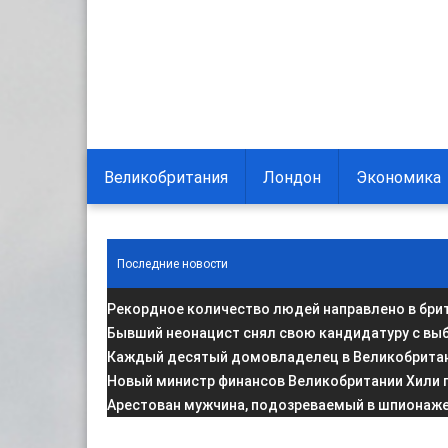
Великобритания
Лондон
Экономика
Последние новости
Рекордное количество людей направлено в брит
Бывший неонацист снял свою кандидатуру с вы
Каждый десятый домовладелец в Великобритани
Новый министр финансов Великобритании Хили 
Арестован мужчина, подозреваемый в шпионаже 