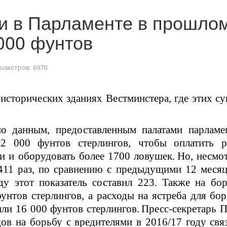
и в Парламенте в прошло
 000 фунтов
осмотров: 6970
исторических зданиях Вестминстера, где
этих
су
но данным, предоставленным палатами парламен
2 000 фунтов стерлингов, чтобы оплатить р
и и оборудовать более 1700 ловушек.
Но, несмо
411 раз, по сравнению с предыдущими 12 месяц
у этот показатель составил 223.
Также
на бор
нтов стерлингов, а расходы на ястреба для бо
или 16 000 фунтов стерлингов.
Пресс-секретарь 
в на борьбу с вредителями в 2016/17 году свя