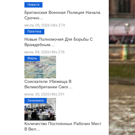
Новости
Британская Военная Полиция Начала
Срочно…
июль 05, 2026 Hits:274
Политика
Новые Полномочия Для Борьбы С
Враждебным…
июнь 09, 2026 Hits:276
Жизнь
Соискатели Убежища В
Великобритании Смог…
июнь 30, 2026 Hits:291
Экономика
Количество Постоянных Рабочих Мест
В Вел…