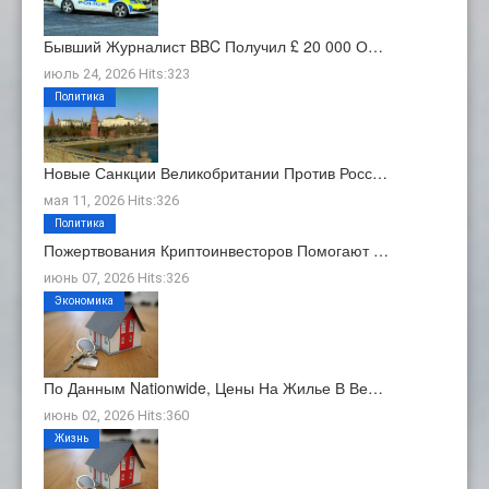
Бывший Журналист BBC Получил £ 20 000 О…
июль 24, 2026 Hits:323
Политика
Новые Санкции Великобритании Против Росс…
мая 11, 2026 Hits:326
Политика
Пожертвования Криптоинвесторов Помогают …
июнь 07, 2026 Hits:326
Экономика
По Данным Nationwide, Цены На Жилье В Ве…
июнь 02, 2026 Hits:360
Жизнь