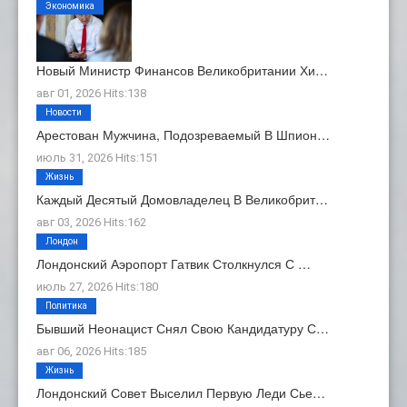
Экономика
Новый Министр Финансов Великобритании Хи…
авг 01, 2026 Hits:138
Новости
Арестован Мужчина, Подозреваемый В Шпион…
июль 31, 2026 Hits:151
Жизнь
Каждый Десятый Домовладелец В Великобрит…
авг 03, 2026 Hits:162
Лондон
Лондонский Аэропорт Гатвик Столкнулся С …
июль 27, 2026 Hits:180
Политика
Бывший Неонацист Снял Свою Кандидатуру С…
авг 06, 2026 Hits:185
Жизнь
Лондонский Совет Выселил Первую Леди Сье…