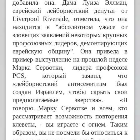
добавила она. Дама Луиза Эллман,
еврейский лейбористский депутат от
Liverpool Riverside, отметила, что она
находится в "абсолютном ужасе от
зловещих заявлений некоторых крупных
профсоюзных лидеров, демонтирующих
еврейскую общину". Она привела в
пример выступление на прошлой неделе
Марка Сервотки, лидера профсоюза
PCS, который заявил, что
«лейбористский антисемитизм был
создан Израилем, чтобы скрыть свои
предполагаемые зверства». «Я
говорю...Марку Сервотке и всем, кто
рассматривает возможность повторения
клеветы, - вы играете с огнем. Таким
образом, вы не посмели бы относиться к