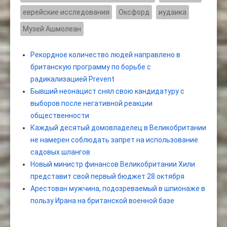
еврейские исследования
Оксфорд
иудаика
Музей Ашмолеан
Рекордное количество людей направлено в
британскую программу по борьбе с
радикализацией Prevent
Бывший неонацист снял свою кандидатуру с
выборов после негативной реакции
общественности
Каждый десятый домовладелец в Великобритании
не намерен соблюдать запрет на использование
садовых шлангов
Новый министр финансов Великобритании Хили
представит свой первый бюджет 28 октября
Арестован мужчина, подозреваемый в шпионаже в
пользу Ирана на британской военной базе