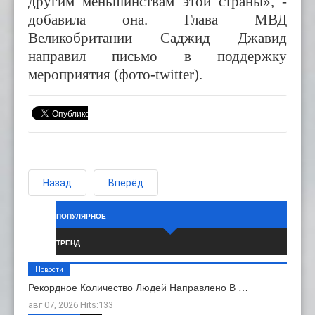
другим меньшинствам этой страны», -
добавила она. Глава МВД
Великобритании Саджид Джавид
направил письмо в поддержку
мероприятия (фото-twitter).
Назад
Вперёд
ПОПУЛЯРНОЕ
ТРЕНД
Новости
Рекордное Количество Людей Направлено В …
авг 07, 2026 Hits:133