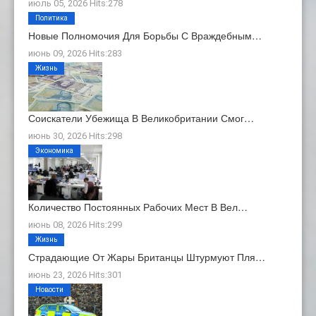
июль 05, 2026 Hits:278
Политика
Новые Полномочия Для Борьбы С Враждебным…
июнь 09, 2026 Hits:283
Жизнь
Соискатели Убежища В Великобритании Смог…
июнь 30, 2026 Hits:298
Экономика
Количество Постоянных Рабочих Мест В Вел…
июнь 08, 2026 Hits:299
Жизнь
Страдающие От Жары Британцы Штурмуют Пля…
июнь 23, 2026 Hits:301
Новости