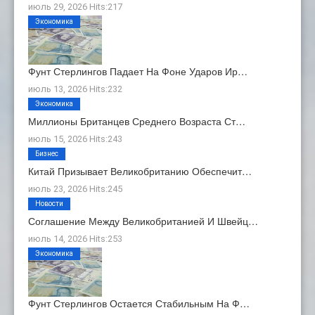
июль 29, 2026 Hits:217
Экономика
Фунт Стерлингов Падает На Фоне Ударов Ир…
июль 13, 2026 Hits:232
Экономика
Миллионы Британцев Среднего Возраста Ст…
июль 15, 2026 Hits:243
Бизнес
Китай Призывает Великобританию Обеспечит…
июль 23, 2026 Hits:245
Новости
Соглашение Между Великобританией И Швейц…
июль 14, 2026 Hits:253
Экономика
Фунт Стерлингов Остается Стабильным На Ф…