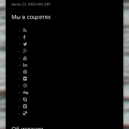
июль 23, 2026 Hits:245
Мы в соцсетях
Об издании