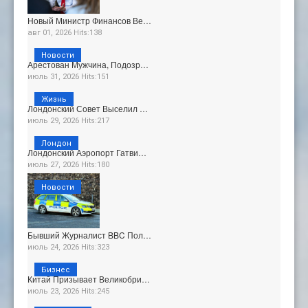
Новый Министр Финансов Ве…
авг 01, 2026 Hits:138
Новости
Арестован Мужчина, Подозр…
июль 31, 2026 Hits:151
Жизнь
Лондонский Совет Выселил …
июль 29, 2026 Hits:217
Лондон
Лондонский Аэропорт Гатви…
июль 27, 2026 Hits:180
Новости
Бывший Журналист BBC Пол…
июль 24, 2026 Hits:323
Бизнес
Китай Призывает Великобри…
июль 23, 2026 Hits:245