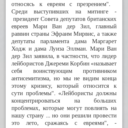
относясь к евреям с презрением".
Среди выступивших на митинге -
президент Совета депутатов британских
евреев Мари Ван дер Зил, главный
раввин страны Эфраим Мирвис, а также
депутаты парламента дама Маргарет
Ходж и дама Луиза Эллман. Мари Ван
дер Зил заявила, в частности, что лидер
лейбористов Джереми Корбин «называет
себя воинствующим противником
антисемитизма, но мы не видим конца
этому кризису, который относится к
сути проблемы". «Лейбористы должны
концентрироваться на больших
проблемах, которые могут повлиять на
нашу страну ... но они решили провести
это лето, сражаясь с евреями", -