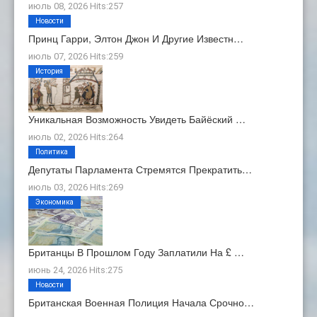
июль 08, 2026 Hits:257
Новости
Принц Гарри, Элтон Джон И Другие Известн…
июль 07, 2026 Hits:259
История
Уникальная Возможность Увидеть Байёский …
июль 02, 2026 Hits:264
Политика
Депутаты Парламента Стремятся Прекратить…
июль 03, 2026 Hits:269
Экономика
Британцы В Прошлом Году Заплатили На £ …
июнь 24, 2026 Hits:275
Новости
Британская Военная Полиция Начала Срочно…