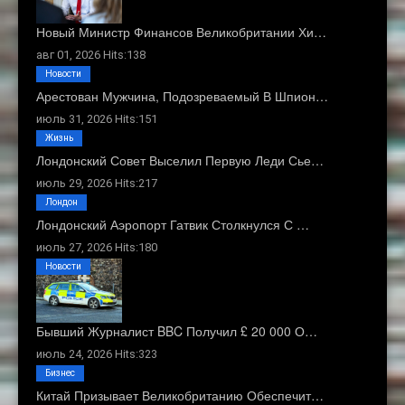
Новый Министр Финансов Великобритании Хи…
авг 01, 2026 Hits:138
Новости
Арестован Мужчина, Подозреваемый В Шпион…
июль 31, 2026 Hits:151
Жизнь
Лондонский Совет Выселил Первую Леди Сье…
июль 29, 2026 Hits:217
Лондон
Лондонский Аэропорт Гатвик Столкнулся С …
июль 27, 2026 Hits:180
Новости
Бывший Журналист BBC Получил £ 20 000 О…
июль 24, 2026 Hits:323
Бизнес
Китай Призывает Великобританию Обеспечит…