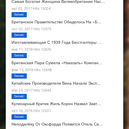
Самая Богатая Женщина Великобритании Нас…
авг 03, 2017 Hits:13024
Бизнес
Британское Правительство Обиделось На «Б…
окт 01, 2017 Hits:12975
Бизнес
Изготавливающая С 1939 Года Бюстгалтеры …
янв 11, 2018 Hits:12876
Бизнес
Британская Пара Сумела «наказать» Компан…
фев 15, 2018 Hits:12698
Бизнес
Китайские Производители Вина Начали Эксп…
апр 25, 2017 Hits:12644
Бизнес
Кулинарный Критик Жиль Корен Назвал Завт…
окт 16, 2016 Hits:12637
Бизнес
Неподалёку От Оксфорда Появится Отель Се…