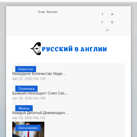
О нас
Контакт
Новости
Рекордное Количество Люде…
авг 07, 2026 Hits:133
Политика
Бывший Неонацист Снял Сво…
авг 06, 2026 Hits:185
Жизнь
Каждый Десятый Домовладел…
авг 03, 2026 Hits:162
Экономика