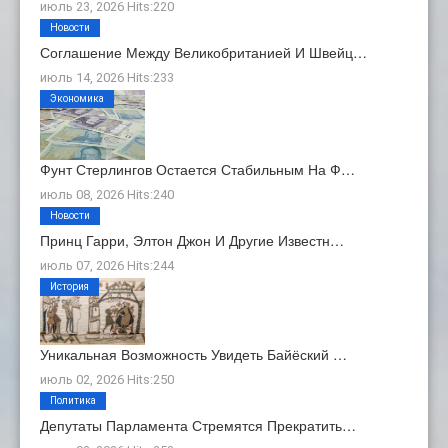
июль 23, 2026 Hits:220
Новости
Соглашение Между Великобританией И Швейц…
июль 14, 2026 Hits:233
Экономика
Фунт Стерлингов Остается Стабильным На Ф…
июль 08, 2026 Hits:240
Новости
Принц Гарри, Элтон Джон И Другие Известн…
июль 07, 2026 Hits:244
История
Уникальная Возможность Увидеть Байёский …
июль 02, 2026 Hits:250
Политика
Депутаты Парламента Стремятся Прекратить…