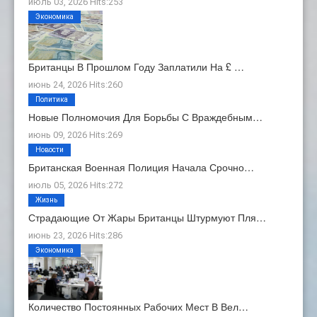
июль 03, 2026 Hits:253
Экономика
Британцы В Прошлом Году Заплатили На £ …
июнь 24, 2026 Hits:260
Политика
Новые Полномочия Для Борьбы С Враждебным…
июнь 09, 2026 Hits:269
Новости
Британская Военная Полиция Начала Срочно…
июль 05, 2026 Hits:272
Жизнь
Страдающие От Жары Британцы Штурмуют Пля…
июнь 23, 2026 Hits:286
Экономика
Количество Постоянных Рабочих Мест В Вел…