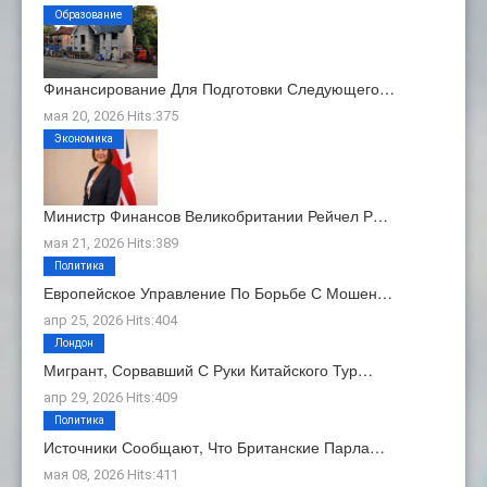
Образование
Финансирование Для Подготовки Следующего…
мая 20, 2026 Hits:375
Экономика
Министр Финансов Великобритании Рейчел Р…
мая 21, 2026 Hits:389
Политика
Европейское Управление По Борьбе С Мошен…
апр 25, 2026 Hits:404
Лондон
Мигрант, Сорвавший С Руки Китайского Тур…
апр 29, 2026 Hits:409
Политика
Источники Сообщают, Что Британские Парла…
мая 08, 2026 Hits:411