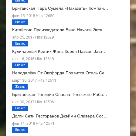
Бизнес
Британская Пара Сумела «наказать» Компан…
фев 15, 2018 Hits:12680
Бизнес
Китайские Производители Вина Начали Эксп…
апр 25, 2017 Hits:12629
Бизнес
Кулинарный Критик Жиль Корен Назвал Завт…
окт 16, 2016 Hits:12618
Бизнес
Неподалёку От Оксфорда Появится Отель Се…
март 30, 2017 Hits:12611
Жизнь
Британская Полиция Спасла Польского Раба…
окт 30, 2017 Hits:12596
Бизнес
Долги Сети Ресторанов Джейми Оливера Сос…
фев 11, 2018 Hits:12571
Бизнес