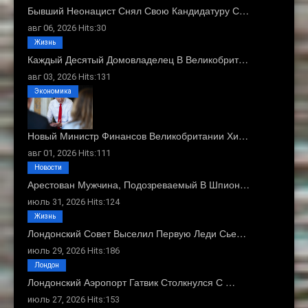
Бывший Неонацист Снял Свою Кандидатуру С…
авг 06, 2026 Hits:30
Жизнь
Каждый Десятый Домовладелец В Великобрит…
авг 03, 2026 Hits:131
Экономика
Новый Министр Финансов Великобритании Хи…
авг 01, 2026 Hits:111
Новости
Арестован Мужчина, Подозреваемый В Шпион…
июль 31, 2026 Hits:124
Жизнь
Лондонский Совет Выселил Первую Леди Сье…
июль 29, 2026 Hits:186
Лондон
Лондонский Аэропорт Гатвик Столкнулся С …
июль 27, 2026 Hits:153