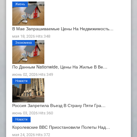
Жизнь
В Мае Запрашиваемые Цены На Недвижимость…
мая 18, 2026 Hits:348
Экономика
По Данным Nationwide, Цены На Жилье В Ве…
июнь 02, 2026 Hits:349
Новости
Россия Запретила Въезд В Страну Пяти Гра…
июнь 03, 2026 Hits:360
Новости
Королевские ВВС Приостановили Полеты Над…
мая 24, 2026 Hits:372