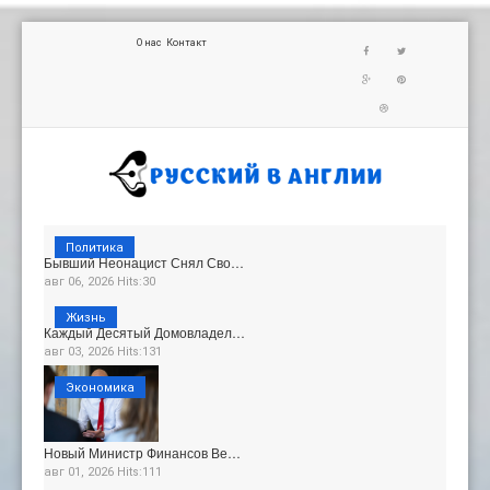
О нас
Контакт
Политика
Бывший Неонацист Снял Сво…
авг 06, 2026 Hits:30
Жизнь
Каждый Десятый Домовладел…
авг 03, 2026 Hits:131
Экономика
Новый Министр Финансов Ве…
авг 01, 2026 Hits:111