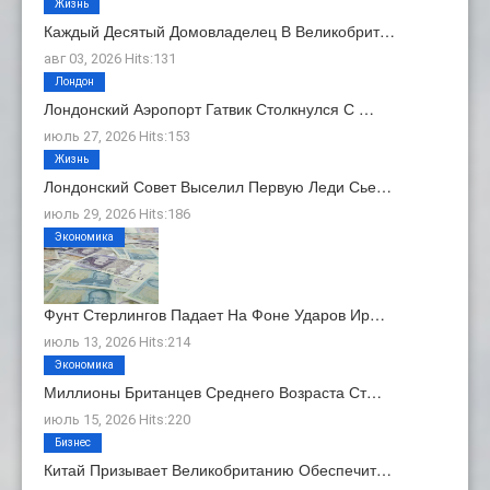
Жизнь
Каждый Десятый Домовладелец В Великобрит…
авг 03, 2026 Hits:131
Лондон
Лондонский Аэропорт Гатвик Столкнулся С …
июль 27, 2026 Hits:153
Жизнь
Лондонский Совет Выселил Первую Леди Сье…
июль 29, 2026 Hits:186
Экономика
Фунт Стерлингов Падает На Фоне Ударов Ир…
июль 13, 2026 Hits:214
Экономика
Миллионы Британцев Среднего Возраста Ст…
июль 15, 2026 Hits:220
Бизнес
Китай Призывает Великобританию Обеспечит…