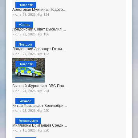
Новости
Арестован Мужчина, Подозр…
июль 31, 2026 Hits:124
Жизнь
Лондонский Совет Выселил …
июль 29, 2026 Hits:186
Лондон
Лондонский Аэропорт Гатви…
июль 27, 2026 Hits:153
Новости
Бывший Журналист BBC Пол…
июль 24, 2026 Hits:294
Бизнес
Китай Призывает Великобри…
июль 23, 2026 Hits:220
Экономика
Миллионы Британцев Средн…
июль 15, 2026 Hits:220