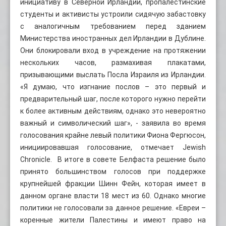
инициативу в Северной Ирландии, пропалестинские
студенты и активисты устроили сидячую забастовку
с аналогичным требованием перед зданием
Министерства иностранных дел Ирландии в Дублине.
Они блокировали вход в учреждение на протяжении
нескольких часов, размахивая плакатами,
призывающими выслать Посла Израиля из Ирландии.
«Я думаю, что изгнание послов – это первый и
предварительный шаг, после которого нужно перейти
к более активным действиям, однако это невероятно
важный и символический шаг», - заявила во время
голосования крайне левый политики Фиона Фергюсон,
инициировавшая голосование, отмечает Jewish
Chronicle. В итоге в совете Белфаста решение было
принято большинством голосов при поддержке
крупнейшей фракции Шинн Фейн, которая имеет в
данном органе власти 18 мест из 60. Однако многие
политики не голосовали за данное решение. «Евреи –
коренные жители Палестины и имеют право на