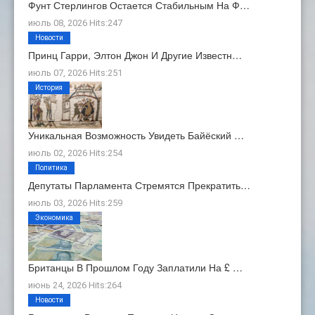
Фунт Стерлингов Остается Стабильным На Ф…
июль 08, 2026 Hits:247
Новости
Принц Гарри, Элтон Джон И Другие Известн…
июль 07, 2026 Hits:251
История
Уникальная Возможность Увидеть Байёский …
июль 02, 2026 Hits:254
Политика
Депутаты Парламента Стремятся Прекратить…
июль 03, 2026 Hits:259
Экономика
Британцы В Прошлом Году Заплатили На £ …
июнь 24, 2026 Hits:264
Новости