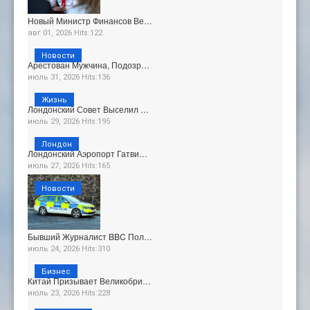
Новый Министр Финансов Ве…
авг 01, 2026 Hits:122
Новости
Арестован Мужчина, Подозр…
июль 31, 2026 Hits:136
Жизнь
Лондонский Совет Выселил …
июль 29, 2026 Hits:195
Лондон
Лондонский Аэропорт Гатви…
июль 27, 2026 Hits:165
Новости
Бывший Журналист BBC Пол…
июль 24, 2026 Hits:310
Бизнес
Китай Призывает Великобри…
июль 23, 2026 Hits:228