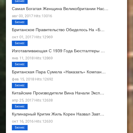
Бизнес
Самая Богатая Женщина Великобритании Нас…
авг 03, 2017 Hits:13016
Бизнес
Британское Правительство Обиделось На «Б…
окт 01, 2017 Hits:12969
Бизнес
Изготавливающая С 1939 Года Бюстгалтеры …
янв 11, 2018 Hits:12869
Бизнес
Британская Пара Сумела «наказать» Компан…
фев 15, 2018 Hits:12692
Бизнес
Китайские Производители Вина Начали Эксп…
апр 25, 2017 Hits:12638
Бизнес
Кулинарный Критик Жиль Корен Назвал Завт…
окт 16, 2016 Hits:12630
Бизнес