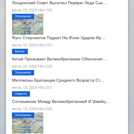
Лондонский Совет Выселил Первую Леди Сье…
июль 29, 2026 Hits:195
Экономика
Фунт Стерлингов Падает На Фоне Ударов Ир…
июль 13, 2026 Hits:221
Бизнес
Китай Призывает Великобританию Обеспечит…
июль 23, 2026 Hits:228
Экономика
Миллионы Британцев Среднего Возраста Ст…
июль 15, 2026 Hits:231
Новости
Соглашение Между Великобританией И Швейц…
июль 14, 2026 Hits:240
Экономика