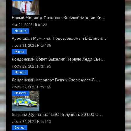
Новый Министр Финансов Великобритании Хи…
авг 01, 2026 Hits:122
Новости
Арестован Мужчина, Подозреваемый В Шпион…
июль 31, 2026 Hits:136
Жизнь
Лондонский Совет Выселил Первую Леди Сье…
июль 29, 2026 Hits:195
Лондон
Лондонский Аэропорт Гатвик Столкнулся С …
июль 27, 2026 Hits:165
Новости
Бывший Журналист BBC Получил £ 20 000 О…
июль 24, 2026 Hits:310
Бизнес