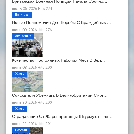
Британская Военная Полиция Начала Срочно…
июль 05, 2026 Hits:274
Политика
Новые Полномочия Для Борьбы С Враждебным…
июнь 09, 2026 Hits:276
Экономика
Количество Постоянных Рабочих Мест В Вел…
июнь 08, 2026 Hits:290
Жизнь
Соискатели Убежища В Великобритании Смог…
июнь 30, 2026 Hits:290
Жизнь
Страдающие От Жары Британцы Штурмуют Пля…
июнь 23, 2026 Hits:291
Новости