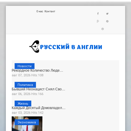
О нас
Контакт
Новости
Рекордное Количество Люде…
авг 07, 2026 Hits:108
Политика
Бывший Неонацист Снял Сво…
авг 06, 2026 Hits:166
Жизнь
Каждый Десятый Домовладел…
авг 03, 2026 Hits:142
Экономика