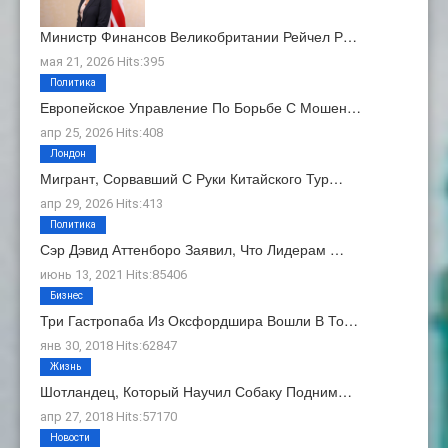
Министр Финансов Великобритании Рейчел Р…
мая 21, 2026 Hits:395
Политика
Европейское Управление По Борьбе С Мошен…
апр 25, 2026 Hits:408
Лондон
Мигрант, Сорвавший С Руки Китайского Тур…
апр 29, 2026 Hits:413
Политика
Сэр Дэвид Аттенборо Заявил, Что Лидерам …
июнь 13, 2021 Hits:85406
Бизнес
Три Гастропаба Из Оксфордшира Вошли В То…
янв 30, 2018 Hits:62847
Жизнь
Шотландец, Который Научил Собаку Подним…
апр 27, 2018 Hits:57170
Новости