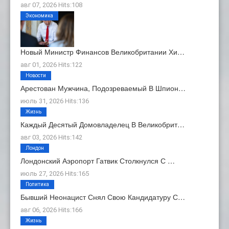
авг 07, 2026 Hits:108
Экономика
Новый Министр Финансов Великобритании Хи…
авг 01, 2026 Hits:122
Новости
Арестован Мужчина, Подозреваемый В Шпион…
июль 31, 2026 Hits:136
Жизнь
Каждый Десятый Домовладелец В Великобрит…
авг 03, 2026 Hits:142
Лондон
Лондонский Аэропорт Гатвик Столкнулся С …
июль 27, 2026 Hits:165
Политика
Бывший Неонацист Снял Свою Кандидатуру С…
авг 06, 2026 Hits:166
Жизнь