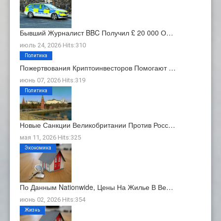
Бывший Журналист BBC Получил £ 20 000 О…
июль 24, 2026 Hits:310
Политика
Пожертвования Криптоинвесторов Помогают …
июнь 07, 2026 Hits:319
Политика
Новые Санкции Великобритании Против Росс…
мая 11, 2026 Hits:325
Экономика
По Данным Nationwide, Цены На Жилье В Ве…
июнь 02, 2026 Hits:354
Жизнь