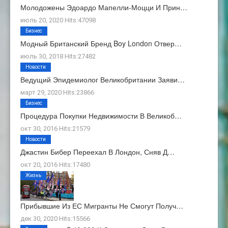
Молодожены Эдоардо Мапелли-Моцци И Прин…
июль 20, 2020 Hits:47098
Бизнес
Модный Британский Бренд Boy London Отвер…
июль 30, 2018 Hits:27482
Новости
Ведущий Эпидемиолог Великобритании Заяви…
март 29, 2020 Hits:23866
Бизнес
Процедура Покупки Недвижимости В Великоб…
окт 30, 2016 Hits:21579
Новости
Джастин Бибер Переехал В Лондон, Сняв Д…
окт 20, 2016 Hits:17480
Жизнь
Прибывшие Из ЕС Мигранты Не Смогут Получ…
дек 30, 2020 Hits:15566