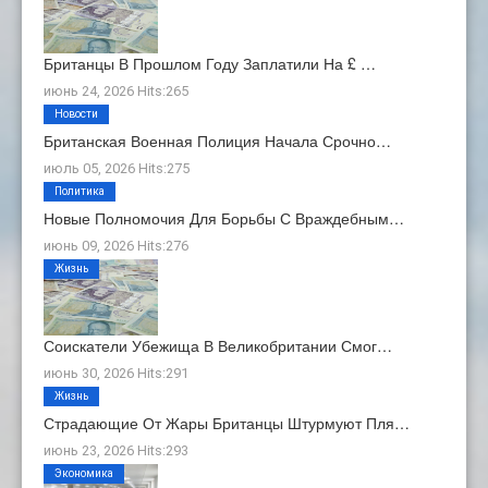
Британцы В Прошлом Году Заплатили На £ …
июнь 24, 2026 Hits:265
Новости
Британская Военная Полиция Начала Срочно…
июль 05, 2026 Hits:275
Политика
Новые Полномочия Для Борьбы С Враждебным…
июнь 09, 2026 Hits:276
Жизнь
Соискатели Убежища В Великобритании Смог…
июнь 30, 2026 Hits:291
Жизнь
Страдающие От Жары Британцы Штурмуют Пля…
июнь 23, 2026 Hits:293
Экономика