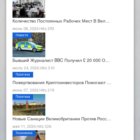
Количество Постоянных Рабочих Мест В Вел…
июнь 08, 2026 Hits:293
Новости
Бывший Журналист BBC Получил £ 20 000 О…
июль 24, 2026 Hits:310
Политика
Пожертвования Криптоинвесторов Помогают …
июнь 07, 2026 Hits:319
Политика
Новые Санкции Великобритании Против Росс…
мая 11, 2026 Hits:326
Экономика