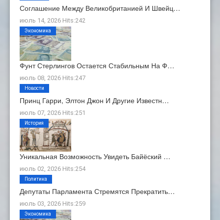
Соглашение Между Великобританией И Швейц…
июль 14, 2026 Hits:242
Экономика
Фунт Стерлингов Остается Стабильным На Ф…
июль 08, 2026 Hits:247
Новости
Принц Гарри, Элтон Джон И Другие Известн…
июль 07, 2026 Hits:251
История
Уникальная Возможность Увидеть Байёский …
июль 02, 2026 Hits:254
Политика
Депутаты Парламента Стремятся Прекратить…
июль 03, 2026 Hits:259
Экономика