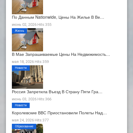
По Данным Nationwide, Цены На Жилье В Ве…
июнь 02, 2026 Hits:355
Жизнь
В Мае Запрашиваемые Цены На Недвижимость…
мая 18, 2026 Hits:359
Новости
Россия Запретила Въезд В Страну Пяти Гра…
июнь 03, 2026 Hits:366
Новости
Королевские ВВС Приостановили Полеты Над…
мая 24, 2026 Hits:377
Образование