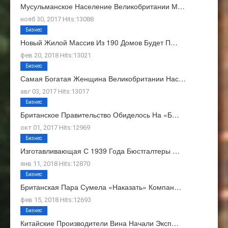
Мусульманское Население Великобритании М…
нояб 30, 2017 Hits:13088
Бизнес
Новый Жилой Массив Из 190 Домов Будет П…
фев 20, 2018 Hits:13021
Бизнес
Самая Богатая Женщина Великобритании Нас…
авг 03, 2017 Hits:13017
Бизнес
Британское Правительство Обиделось На «Б…
окт 01, 2017 Hits:12969
Бизнес
Изготавливающая С 1939 Года Бюстгалтеры …
янв 11, 2018 Hits:12870
Бизнес
Британская Пара Сумела «наказать» Компан…
фев 15, 2018 Hits:12693
Бизнес
Китайские Производители Вина Начали Эксп…