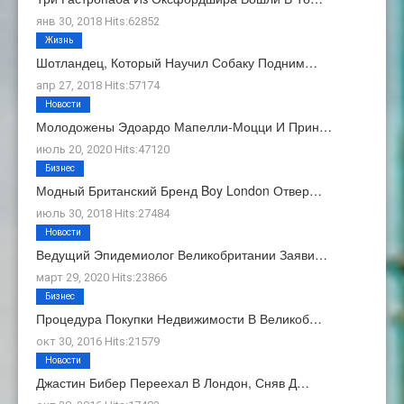
янв 30, 2018 Hits:62852
Жизнь
Шотландец, Который Научил Собаку Подним…
апр 27, 2018 Hits:57174
Новости
Молодожены Эдоардо Мапелли-Моцци И Прин…
июль 20, 2020 Hits:47120
Бизнес
Модный Британский Бренд Boy London Отвер…
июль 30, 2018 Hits:27484
Новости
Ведущий Эпидемиолог Великобритании Заяви…
март 29, 2020 Hits:23866
Бизнес
Процедура Покупки Недвижимости В Великоб…
окт 30, 2016 Hits:21579
Новости
Джастин Бибер Переехал В Лондон, Сняв Д…