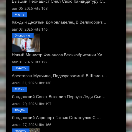
Бывший Неонацист Снял Свою Кандидатуру С…
авг 06, 2026 Hits:168
Жизнь
Каждый Десятый Домовладелец В Великобрит…
авг 03, 2026 Hits:146
Экономика
Новый Министр Финансов Великобритании Хи…
авг 01, 2026 Hits:122
Новости
Арестован Мужчина, Подозреваемый В Шпион…
июль 31, 2026 Hits:138
Жизнь
Лондонский Совет Выселил Первую Леди Сье…
июль 29, 2026 Hits:197
Лондон
Лондонский Аэропорт Гатвик Столкнулся С …
июль 27, 2026 Hits:166
Новости