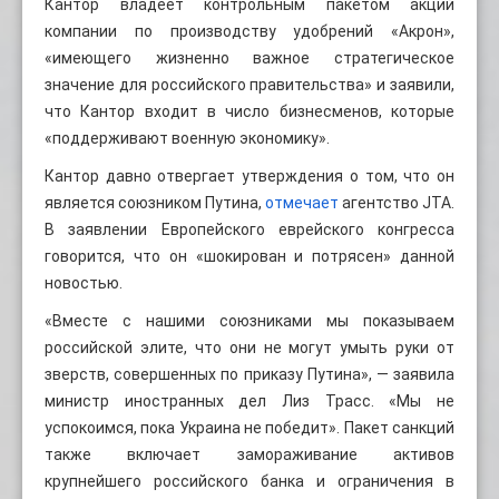
Кантор владеет контрольным пакетом акций
компании по производству удобрений «Акрон»,
«имеющего жизненно важное стратегическое
значение для российского правительства» и заявили,
что Кантор входит в число бизнесменов, которые
«поддерживают военную экономику».
Кантор давно отвергает утверждения о том, что он
является союзником Путина,
отмечает
агентство JTA.
В заявлении Европейского еврейского конгресса
говорится, что он «шокирован и потрясен» данной
новостью.
«Вместе с нашими союзниками мы показываем
российской элите, что они не могут умыть руки от
зверств, совершенных по приказу Путина», — заявила
министр иностранных дел Лиз Трасс. «Мы не
успокоимся, пока Украина не победит». Пакет санкций
также включает замораживание активов
крупнейшего российского банка и ограничения в