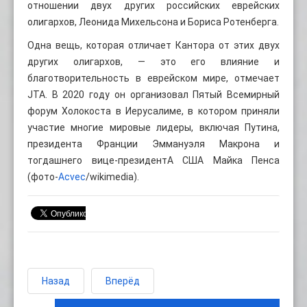
отношении двух других российских еврейских
олигархов, Леонида Михельсона и Бориса Ротенберга.
Одна вещь, которая отличает Кантора от этих двух
других олигархов, — это его влияние и
благотворительность в еврейском мире, отмечает
JTA. В 2020 году он организовал Пятый Всемирный
форум Холокоста в Иерусалиме, в котором приняли
участие многие мировые лидеры, включая Путина,
президента Франции Эммануэля Макрона и
тогдашнего вице-президентА США Майка Пенса
(фото-
Acvec
/wikimedia).
Назад
Вперёд