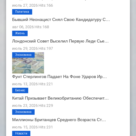
июль 27, 2026 Hits:166
Политика
Бывший Неонацист Снял Свою Кандидатуру С…
авг 06, 2026 Hits:168
Жизнь
Лондонский Совет Выселил Первую Леди Сье…
июль 29, 2026 Hits:197
Экономика
Фунт Стерлингов Падает На Фоне Ударов Ир…
июль 13, 2026 Hits:221
Бизнес
Китай Призывает Великобританию Обеспечит…
июль 23, 2026 Hits:229
Экономика
Миллионы Британцев Среднего Возраста Ст…
июль 15, 2026 Hits:231
Новости