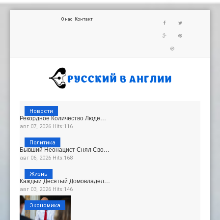
О нас
Контакт
Новости
Рекордное Количество Люде…
авг 07, 2026 Hits:116
Политика
Бывший Неонацист Снял Сво…
авг 06, 2026 Hits:168
Жизнь
Каждый Десятый Домовладел…
авг 03, 2026 Hits:146
Экономика