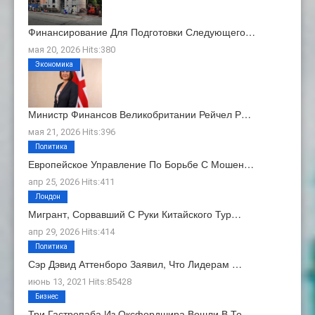
Финансирование Для Подготовки Следующего…
мая 20, 2026 Hits:380
Экономика
Министр Финансов Великобритании Рейчел Р…
мая 21, 2026 Hits:396
Политика
Европейское Управление По Борьбе С Мошен…
апр 25, 2026 Hits:411
Лондон
Мигрант, Сорвавший С Руки Китайского Тур…
апр 29, 2026 Hits:414
Политика
Сэр Дэвид Аттенборо Заявил, Что Лидерам …
июнь 13, 2021 Hits:85428
Бизнес
Три Гастропаба Из Оксфордшира Вошли В То…