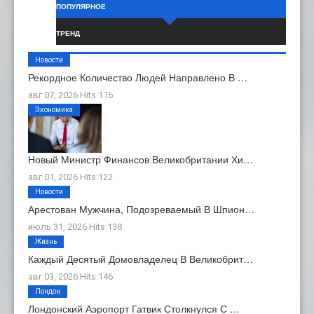
ПОПУЛЯРНОЕ
ТРЕНД
Новости
Рекордное Количество Людей Направлено В …
авг 07, 2026 Hits:116
Экономика
Новый Министр Финансов Великобритании Хи…
авг 01, 2026 Hits:122
Новости
Арестован Мужчина, Подозреваемый В Шпион…
июль 31, 2026 Hits:138
Жизнь
Каждый Десятый Домовладелец В Великобрит…
авг 03, 2026 Hits:146
Лондон
Лондонский Аэропорт Гатвик Столкнулся С …