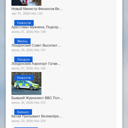
Новый Министр Финансов Ве…
авг 01, 2026 Hits:122
Новости
Арестован Мужчина, Подозр…
июль 31, 2026 Hits:138
Жизнь
Лондонский Совет Выселил …
июль 29, 2026 Hits:197
Лондон
Лондонский Аэропорт Гатви…
июль 27, 2026 Hits:166
Новости
Бывший Журналист BBC Пол…
июль 24, 2026 Hits:310
Бизнес
Китай Призывает Великобри…
июль 23, 2026 Hits:229